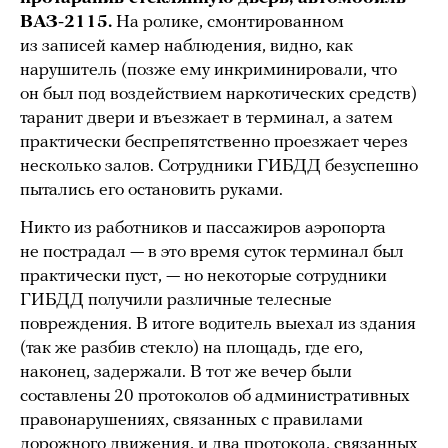
ВАЗ-2115.
На ролике, смонтированном
из записей камер наблюдения, видно, как
нарушитель (позже ему инкриминировали, что
он был под воздействием наркотических средств)
таранит двери и въезжает в терминал, а затем
практически беспрепятственно проезжает через
несколько залов. Сотрудники ГИБДД безуспешно
пытались его остановить руками.
Никто из работников и пассажиров аэропорта
не пострадал — в это время суток терминал был
практически пуст, — но некоторые сотрудники
ГИБДД получили различные телесные
повреждения. В итоге водитель выехал из здания
(так же разбив стекло) на площадь, где его,
наконец, задержали. В тот же вечер были
составлены 20 протоколов об административных
правонарушениях, связанных с правилами
дорожного движения, и два протокола, связанных