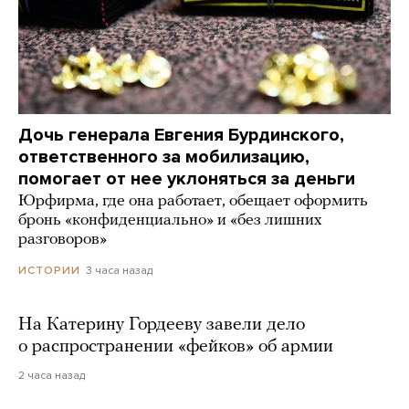
Дочь генерала Евгения Бурдинского,
ответственного за мобилизацию,
помогает от нее уклоняться за деньги
Юрфирма, где она работает, обещает оформить
бронь «конфиденциально» и «без лишних
разговоров»
3 часа назад
ИСТОРИИ
На Катерину Гордееву завели дело
о распространении «фейков» об армии
2 часа назад