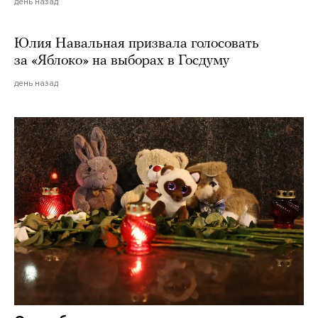
день назад
Юлия Навальная призвала голосовать
за «Яблоко» на выборах в Госдуму
день назад