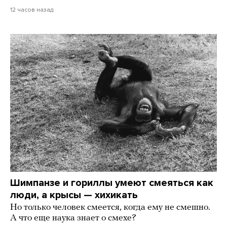
12 часов назад
Шимпанзе и гориллы умеют смеяться как
люди, а крысы — хихикать
Но только человек смеется, когда ему не смешно.
А что еще наука знает о смехе?