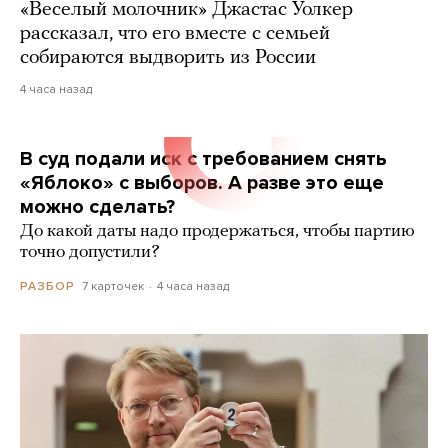
«Веселый молочник» Джастас Уолкер
рассказал, что его вместе с семьей
собираются выдворить из России
4 часа назад
В суд подали иск с требованием снять
«Яблоко» с выборов. А разве это еще
можно сделать?
До какой даты надо продержаться, чтобы партию
точно допустили?
7 карточек
4 часа назад
РАЗБОР