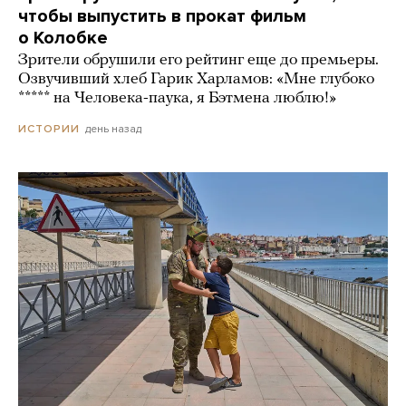
чтобы выпустить в прокат фильм
о Колобке
Зрители обрушили его рейтинг еще до премьеры.
Озвучивший хлеб Гарик Харламов: «Мне глубоко
***** на Человека-паука, я Бэтмена люблю!»
день назад
ИСТОРИИ