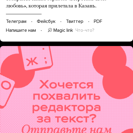
любовь», которая прилетала в Казань.
Телеграм
Фейсбук
Твиттер
PDF
Magic link
Что-что?
Напишите нам