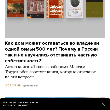
Как дом может оставаться во владении
одной семьи 500 лет? Почему в России
так и не научились отстаивать частную
собственность?
Автор книги «Люди за забором» Максим
Трудолюбов советует книги, которые отвечают
на эти вопросы
день назад
ИСТОРИИ
МЫ ИСПОЛЬЗУЕМ КУКИ!
ЧТО ЭТО ЗНАЧИТ?