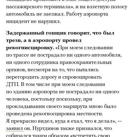
пассажирского терминала», и на взлетную полосу
автомобиль не заезжал. Работу аэропорта
инцидент не нарушил.
Задержанный гонщик говорит, что был
трезв, а в аэропорту провел
рекогнисцировку.
«При моем следовании
по трассе не пострадало ни одного автомобиля,
ни одного сотрудника правоохранительных
органов, несмотря на то, что пытались
перегородить дорогу и спровоцировать
ДТП. В том числе при моем следовании
по зданию аэропорта не пострадало ни одного
человека, постольку поскольку, при
прокладывании своего маршрута мною было
проведена рекогносцировка местности.
Я прекрасно видел, куда я ехал, что я делал», —
заявил
он. Нуртдинов также признался, что
собирался таким образом «встретить свою