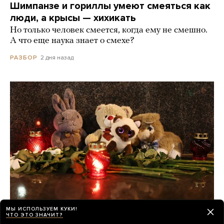
Шимпанзе и гориллы умеют смеяться как
люди, а крысы — хихикать
Но только человек смеется, когда ему не смешно.
А что еще наука знает о смехе?
2 дня назад
РАЗБОР
МЫ ИСПОЛЬЗУЕМ КУКИ!
ЧТО ЭТО ЗНАЧИТ?