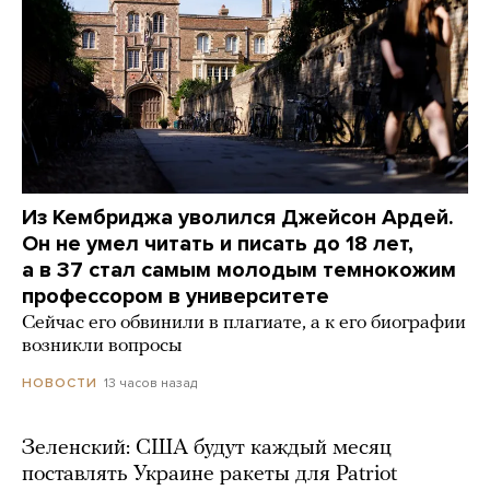
Из Кембриджа уволился Джейсон Ардей.
Он не умел читать и писать до 18 лет,
а в 37 стал самым молодым темнокожим
профессором в университете
Сейчас его обвинили в плагиате, а к его биографии
возникли вопросы
13 часов назад
НОВОСТИ
Зеленский: США будут каждый месяц
поставлять Украине ракеты для Patriot