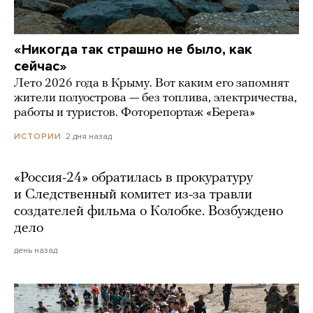
«Никогда так страшно не было, как
сейчас»
Лето 2026 года в Крыму. Вот каким его запомнят
жители полуострова — без топлива, электричества,
работы и туристов. Фоторепортаж «Берега»
2 дня назад
ИСТОРИИ
«Россия-24» обратилась в прокуратуру
и Следственный комитет из-за травли
создателей фильма о Колобке. Возбуждено
дело
день назад