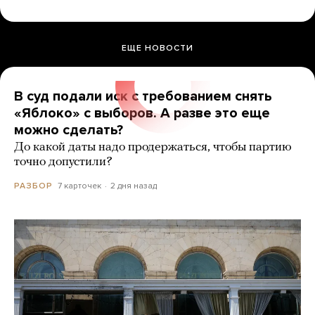
ЕЩЕ НОВОСТИ
В суд подали иск с требованием снять
«Яблоко» с выборов. А разве это еще
можно сделать?
До какой даты надо продержаться, чтобы партию
точно допустили?
7 карточек
2 дня назад
РАЗБОР