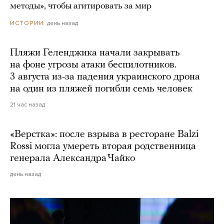
методы», чтобы агитировать за мир
день назад
ИСТОРИИ
Пляжи Геленджика начали закрывать
на фоне угрозы атаки беспилотников.
3 августа из-за падения украинского дрона
на один из пляжей погибли семь человек
21 час назад
«Верстка»: после взрыва в ресторане Balzi
Rossi могла умереть вторая родственница
генерала Александра Чайко
день назад