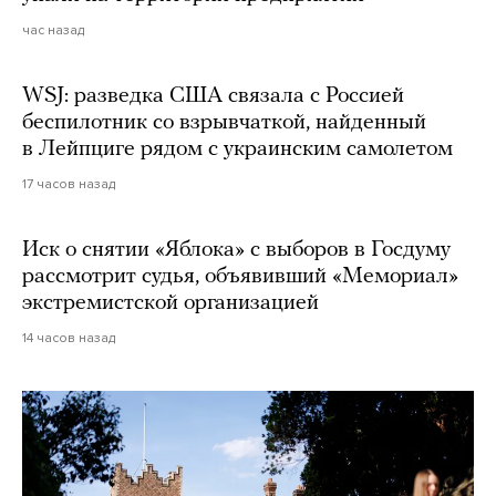
час назад
WSJ: разведка США связала с Россией
беспилотник со взрывчаткой, найденный
в Лейпциге рядом с украинским самолетом
17 часов назад
Иск о снятии «Яблока» с выборов в Госдуму
рассмотрит судья, объявивший «Мемориал»
экстремистской организацией
14 часов назад