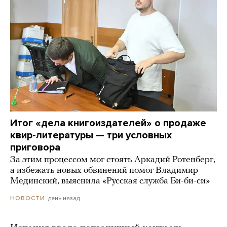
Итог «дела книгоиздателей» о продаже
квир-литературы — три условных
приговора
За этим процессом мог стоять Аркадий Ротенберг,
а избежать новых обвинений помог Владимир
Мединский, выяснила «Русская служба Би-би-си»
день назад
НОВОСТИ