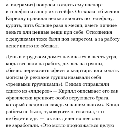
«лидерами») попросил отдать ему паспорт
и телефон и запер их в сейфе. Он также объяснил
Кириллу правила: нельзя звонить по телефону,
курить, пить больше раза в месяц, иметь личные
деньги или ценные вещи при себе. Отношения
с девушками тоже были под запретом, а за работу
денег никто не обещал.
День в «трудовом доме» начинался в шесть утра,
когда все шли на работу, делясь на группы, —
обычно перевозить офисы и квартиры или копать
могилы (в рекламе группы называли себя
«трезвыми грузчиками»). С ними отправляли
одного из «лидеров» — Кирилл описывает его как
«физически крепкого особо верующего брата,
который следил за каждым нашим шагом». Когда
работы не было, руководитель говорил, что
не будет и еды — так как денег на нее они
не заработали. «Это могло продолжаться целую