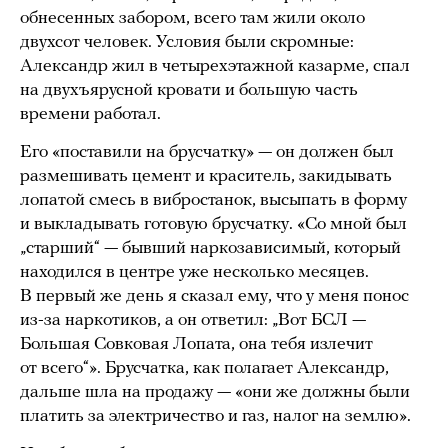
обнесенных забором, всего там жили около
двухсот человек. Условия были скромные:
Александр жил в четырехэтажной казарме, спал
на двухъярусной кровати и большую часть
времени работал.
Его «поставили на брусчатку» — он должен был
размешивать цемент и краситель, закидывать
лопатой смесь в вибростанок, высыпать в форму
и выкладывать готовую брусчатку. «Со мной был
„старший“ — бывший наркозависимый, который
находился в центре уже несколько месяцев.
В первый же день я сказал ему, что у меня понос
из-за наркотиков, а он ответил: „Вот БСЛ —
Большая Совковая Лопата, она тебя излечит
от всего“». Брусчатка, как полагает Александр,
дальше шла на продажу — «они же должны были
платить за электричество и газ, налог на землю».