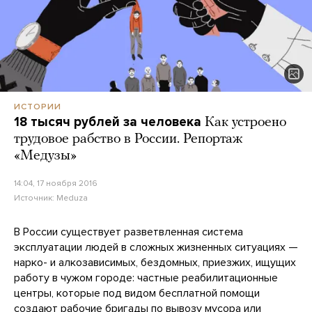
ИСТОРИИ
18 тысяч рублей за человека
Как устроено
трудовое рабство в России. Репортаж
«Медузы»
14:04, 17 ноября 2016
Источник:
Meduza
В России существует разветвленная система
эксплуатации людей в сложных жизненных ситуациях —
нарко- и алкозависимых, бездомных, приезжих, ищущих
работу в чужом городе: частные реабилитационные
центры, которые под видом бесплатной помощи
создают рабочие бригады по вывозу мусора или