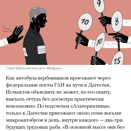
Саша Барановская для «Медузы»
Как автобусы вербовщиков проезжают через
федеральные посты ГАИ на пути в Дагестан,
Исмаилов объяснить не может, по его опыту,
выехать оттуда без досмотра практически
невозможно. По подсчетам «Альтернативы»,
только в Дагестан приезжают около семи-восьми
микроавтобусов в день, внутри каждого — два-три
будущих трудовых раба. «В основной массе они без