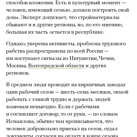
способов вложения. Есть и культурный момент —
человек, имеющий семью, должен построить свой
дом». Эксперт допускает, что стройматериалы
сбывают и в другие регионы, но, по его мнению,
большая их часть остается в республике.
Однако, уверены активисты, проблема трудового
рабства распространена по всей России —
им поступают сигналы из Ингушетии, Чечни,
Москвы,
Волгоградской области
и других
регионов.
В среднем люди проводят на кирпичных заводах
один рабочий сезон — шесть-семь месяцев, зимой
работать с глиной трудно и держать людей
хозяевам невыгодно. Если с рабочими
и составляют договор, то от руки, — по словам
Исмаилова, обычно там прописывается, что
человек добровольно приехал на сезон, отдал
документы, согласен на оплату в конце сезона.