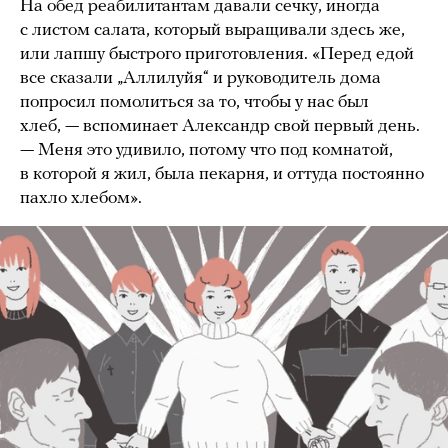
На обед реабилитантам давали сечку, иногда
c листом салата, который выращивали здесь же,
или лапшу быстрого приготовления. «Перед едой
все сказали „Аллилуйя“ и руководитель дома
попросил помолиться за то, чтобы у нас был
хлеб, — вспоминает Александр свой первый день.
— Меня это удивило, потому что под комнатой,
в которой я жил, была пекарня, и оттуда постоянно
пахло хлебом».