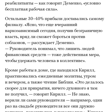
реабилитанты — как говорит Деменко, «условно
бесплатная рабочая сила».
Остальные 30–40% прибыли доставались самому
филиалу. «Ясно, что еще вчерашний
наркозависимый сегодня, получив безграничную
власть, вряд ли сможет бороться против
соблазнов, — рассуждает Деменко.
— Руководитель понимал, что лишить людей
финансовых средств — тоже действенная мера,
чтобы удержать человека в коллективе».
Кроме работы в доме, где находился Кирилл,
практиковались ежедневные молитвы, утром
и вечером, а также чтение Библии. «Это делалось
скорее для прикрытия, ничего духовного я там
не получил, — говорит Кирилл. — Не знаю,
верили ли сами руководители — например, один
раз на свадьбе руководителя все они дружно