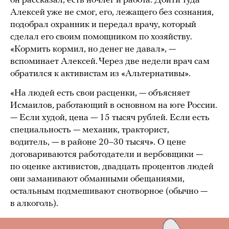
он рассказал, есть ночлег и работа. Дойти туда
Алексей уже не смог, его, лежащего без сознания,
подобрал охранник и передал врачу, который
сделал его своим помощником по хозяйству.
«Кормить кормил, но денег не давал», —
вспоминает Алексей. Через две недели врач сам
обратился к активистам из «Альтернативы».
«На людей есть свои расценки, — объясняет
Исмаилов, работающий в основном на юге России.
— Если худой, цена — 15 тысяч рублей. Если есть
специальность — механик, тракторист,
водитель, — в районе 20–30 тысяч». О цене
договариваются работодатели и вербовщики —
по оценке активистов, двадцать процентов людей
они заманивают обманными обещаниями,
остальным подмешивают снотворное (обычно —
в алкоголь).