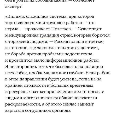
быть убиты их сообщниками», — объясняет
эксперт.
«Видимо, сложилась система, при которой
торговля людьми и трудовое рабство — это
норма, — продолжает Полетаев. — Существует
международная
градация
стран, которые борются
с торговлей людьми, — Россия попала в третью
категорию, где законодательство существует,
но борьба против проблемы недостаточна
и проводится мало информационной работы.
Я не сторонник того, чтобы вешать на полицию
всех собак, проблема намного глубже. Если работа
в этом направлении будет усилена, тогда из-за
крайней сложности и больших временных
и ресурсных затрат при ведении дел о торговле
людьми могут снижаться общие показатели
раскрываемости, а от этого сейчас зависит
зарплата сотрудников органов».