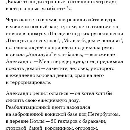
„Какие-то люди странные в этот кинотеатр идут,
восторженные, улыбаются“».
Через какое-то время они решили зайти внутрь
и увидели полный зал; те, кому не хватило места,
стояли в проходе. «На сцене под гитару пели песни
„Господь нас всех спас“, „Мы все будем счастливы“,
половина людей на припевах поднимала руки,
кричала „Аллилуйя“ и улыбалась, — вспоминает
Александр. — Меня передернуло, отец предложил
поехать домой — заметьте, человек, у которого
я ежедневно воровал деньги, орал на него
и терроризировал».
Александр решил остаться — он хотел хотя бы
снизить свою ежедневную дозу.
Реабилитационный центр находился
на заброшенной воинской базе под Петербургом,
в деревне Котлы — 50 гектаров с бараками,
столовой, баней, коровником, огородом,