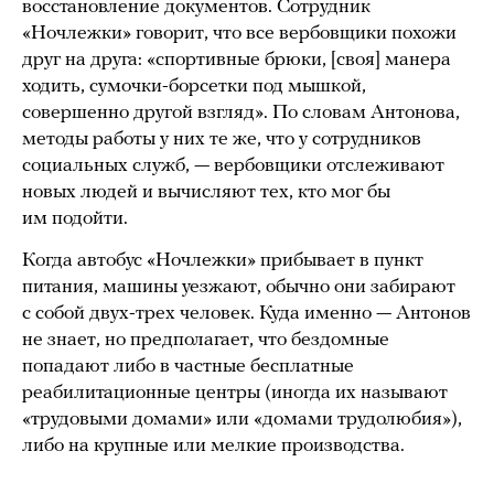
восстановление документов. Сотрудник
«Ночлежки» говорит, что все вербовщики похожи
друг на друга: «спортивные брюки, [своя] манера
ходить, сумочки-борсетки под мышкой,
совершенно другой взгляд». По словам Антонова,
методы работы у них те же, что у сотрудников
социальных служб, — вербовщики отслеживают
новых людей и вычисляют тех, кто мог бы
им подойти.
Когда автобус «Ночлежки» прибывает в пункт
питания, машины уезжают, обычно они забирают
с собой двух-трех человек. Куда именно — Антонов
не знает, но предполагает, что бездомные
попадают либо в частные бесплатные
реабилитационные центры (иногда их называют
«трудовыми домами» или «домами трудолюбия»),
либо на крупные или мелкие производства.