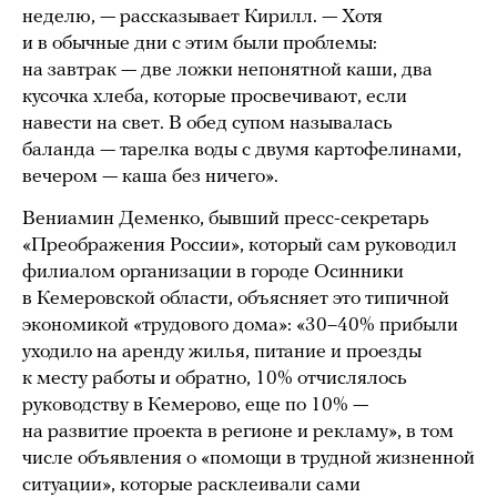
неделю, — рассказывает Кирилл. — Хотя
и в обычные дни с этим были проблемы:
на завтрак — две ложки непонятной каши, два
кусочка хлеба, которые просвечивают, если
навести на свет. В обед супом называлась
баланда — тарелка воды с двумя картофелинами,
вечером — каша без ничего».
Вениамин Деменко, бывший пресс-секретарь
«Преображения России», который сам руководил
филиалом организации в городе Осинники
в Кемеровской области, объясняет это типичной
экономикой «трудового дома»: «30–40% прибыли
уходило на аренду жилья, питание и проезды
к месту работы и обратно, 10% отчислялось
руководству в Кемерово, еще по 10% —
на развитие проекта в регионе и рекламу», в том
числе объявления о «помощи в трудной жизненной
ситуации», которые расклеивали сами