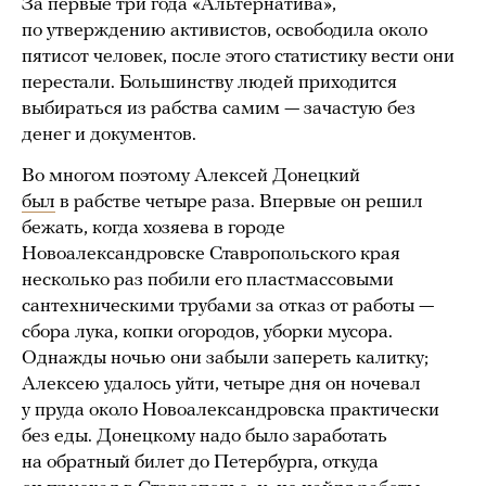
За первые три года «Альтернатива»,
по утверждению активистов, освободила около
пятисот человек, после этого статистику вести они
перестали. Большинству людей приходится
выбираться из рабства самим — зачастую без
денег и документов.
Во многом поэтому Алексей Донецкий
был
в рабстве четыре раза. Впервые он решил
бежать, когда хозяева в городе
Новоалександровске Ставропольского края
несколько раз побили его пластмассовыми
сантехническими трубами за отказ от работы —
сбора лука, копки огородов, уборки мусора.
Однажды ночью они забыли запереть калитку;
Алексею удалось уйти, четыре дня он ночевал
у пруда около Новоалександровска практически
без еды. Донецкому надо было заработать
на обратный билет до Петербурга, откуда