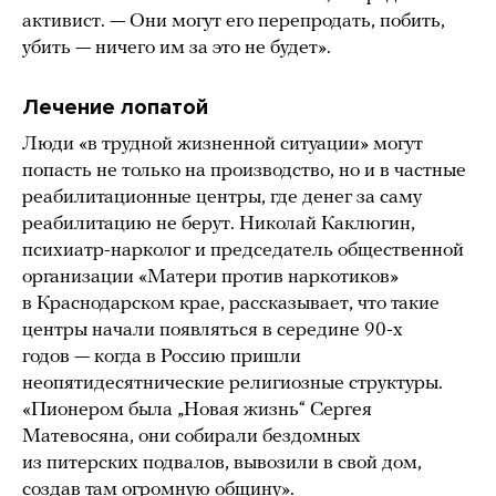
активист. — Они могут его перепродать, побить,
убить — ничего им за это не будет».
Лечение лопатой
Люди «в трудной жизненной ситуации» могут
попасть не только на производство, но и в частные
реабилитационные центры, где денег за саму
реабилитацию не берут. Николай Каклюгин,
психиатр-нарколог и председатель общественной
организации «Матери против наркотиков»
в Краснодарском крае, рассказывает, что такие
центры начали появляться в середине 90-х
годов — когда в Россию пришли
неопятидесятнические религиозные структуры.
«Пионером была „Новая жизнь“ Сергея
Матевосяна, они собирали бездомных
из питерских подвалов, вывозили в свой дом,
создав там огромную общину».