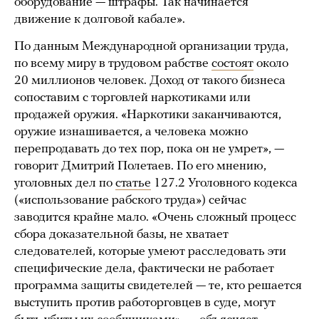
оборудование — штрафы. Так начинается
движение к долговой кабале».
По данным Международной организации труда,
по всему миру в трудовом рабстве
состоят
около
20 миллионов человек. Доход от такого бизнеса
сопоставим с торговлей наркотиками или
продажей оружия. «Наркотики заканчиваются,
оружие изнашивается, а человека можно
перепродавать до тех пор, пока он не умрет», —
говорит Дмитрий Полетаев. По его мнению,
уголовных дел по
статье
127.2 Уголовного кодекса
(«использование рабского труда») сейчас
заводится крайне мало. «Очень сложный процесс
сбора доказательной базы, не хватает
следователей, которые умеют расследовать эти
специфические дела, фактически не работает
программа защиты свидетелей — те, кто решается
выступить против работорговцев в суде, могут