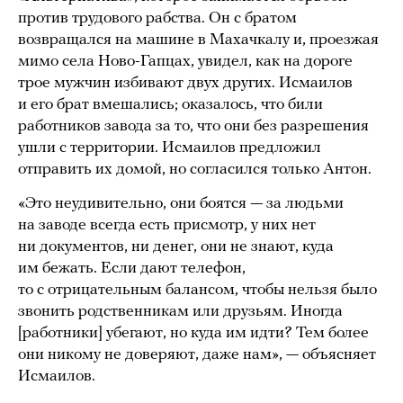
против трудового рабства. Он с братом
возвращался на машине в Махачкалу и, проезжая
мимо села Ново-Гапцах, увидел, как на дороге
трое мужчин избивают двух других. Исмаилов
и его брат вмешались; оказалось, что били
работников завода за то, что они без разрешения
ушли с территории. Исмаилов предложил
отправить их домой, но согласился только Антон.
«Это неудивительно, они боятся — за людьми
на заводе всегда есть присмотр, у них нет
ни документов, ни денег, они не знают, куда
им бежать. Если дают телефон,
то с отрицательным балансом, чтобы нельзя было
звонить родственникам или друзьям. Иногда
[работники] убегают, но куда им идти? Тем более
они никому не доверяют, даже нам», — объясняет
Исмаилов.