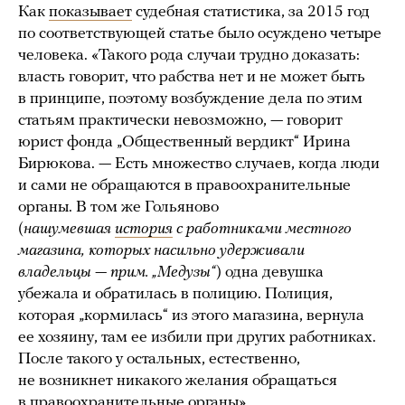
Как
показывает
судебная статистика, за 2015 год
по соответствующей статье было осуждено четыре
человека. «Такого рода случаи трудно доказать:
власть говорит, что рабства нет и не может быть
в принципе, поэтому возбуждение дела по этим
статьям практически невозможно, — говорит
юрист фонда „Общественный вердикт“ Ирина
Бирюкова. — Есть множество случаев, когда люди
и сами не обращаются в правоохранительные
органы. В том же Гольяново
(
нашумевшая
история
с работниками местного
магазина, которых насильно удерживали
владельцы — прим. „Медузы“
) одна девушка
убежала и обратилась в полицию. Полиция,
которая „кормилась“ из этого магазина, вернула
ее хозяину, там ее избили при других работниках.
После такого у остальных, естественно,
не возникнет никакого желания обращаться
в правоохранительные органы».