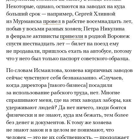
Некоторые, однако, остаются на заводах на куда
больший срок — например, Сергей Хливной
из Мурманска
провел
в рабстве восемнадцать лет,
побыв у восьми разных хозяев; Петра Никулина
в феврале активисты
привезли
в родной Воронеж
спустя шестнадцать лет — билет на поезд ему
не продавали, пришлось ехать на автобусе, потому
что у него был только паспорт советского образца.
По словам Исмаилова, хозяева кирпичных заводов
сейчас чувствуют себя безнаказанно. «Случаев,
когда директора [такого бизнеса] посадили
за использование рабского труда, нет. Многие
спрашивают меня, где на этих заводах заборы, как
удерживают людей? Да нет ничего, люди боятся
физически и не знают, куда им бежать, тем более
без денег и документов. К тому же хозяева
не знают закон и в целом не понимают, что
человек — это не их собственность, — продолжает