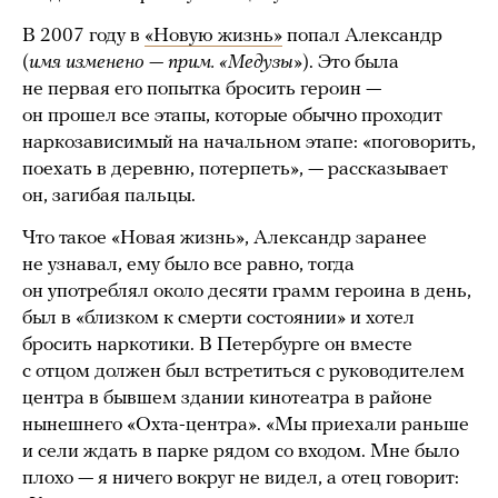
В 2007 году в
«Новую жизнь»
попал Александр
(
имя изменено — прим. «Медузы»
). Это была
не первая его попытка бросить героин —
он прошел все этапы, которые обычно проходит
наркозависимый на начальном этапе: «поговорить,
поехать в деревню, потерпеть», — рассказывает
он, загибая пальцы.
Что такое «Новая жизнь», Александр заранее
не узнавал, ему было все равно, тогда
он употреблял около десяти грамм героина в день,
был в «близком к смерти состоянии» и хотел
бросить наркотики. В Петербурге он вместе
с отцом должен был встретиться с руководителем
центра в бывшем здании кинотеатра в районе
нынешнего «Охта-центра». «Мы приехали раньше
и сели ждать в парке рядом со входом. Мне было
плохо — я ничего вокруг не видел, а отец говорит: