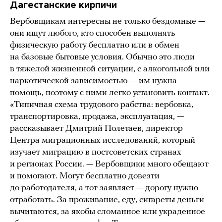
Дагестанские кирпичи
Вербовщикам интересны не только бездомные —
они ищут любого, кто способен выполнять
физическую работу бесплатно или в обмен
на базовые бытовые условия. Обычно это люди
в тяжелой жизненной ситуации, с алкогольной или
наркотической зависимостью — им нужна
помощь, поэтому с ними легко установить контакт.
«Типичная схема трудового рабства: вербовка,
транспортировка, продажа, эксплуатация, —
рассказывает Дмитрий Полетаев, директор
Центра миграционных исследований, который
изучает миграцию в постсоветских странах
и регионах России. — Вербовщики много обещают
и помогают. Могут бесплатно довезти
до работодателя, а тот заявляет — дорогу нужно
отработать. За проживание, еду, сигареты деньги
вычитаются, за якобы сломанное или украденное