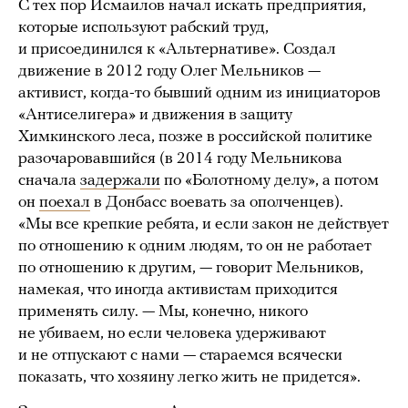
С тех пор Исмаилов начал искать предприятия,
которые используют рабский труд,
и присоединился к «Альтернативе». Создал
движение в 2012 году Олег Мельников —
активист, когда-то бывший одним из инициаторов
«Антиселигера» и движения в защиту
Химкинского леса, позже в российской политике
разочаровавшийся (в 2014 году Мельникова
сначала
задержали
по «Болотному делу», а потом
он
поехал
в Донбасс воевать за ополченцев).
«Мы все крепкие ребята, и если закон не действует
по отношению к одним людям, то он не работает
по отношению к другим, — говорит Мельников,
намекая, что иногда активистам приходится
применять силу. — Мы, конечно, никого
не убиваем, но если человека удерживают
и не отпускают с нами — стараемся всячески
показать, что хозяину легко жить не придется».