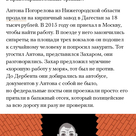
Антона Погорелова из Нижегородской области
продали
на кирпичный завод в Дагестан за 18
тысяч рублей. В 2015 году он приехал в Москву,
чтобы найти работу. В поезде у него закончились
сигареты; на площади трех вокзалов он подошел
к случайному человеку и попросил закурить. Тот
угостил Антона, представился Захаром, они
разговорились. Захар предложил мужчине
«хорошую работу у моря», тот был не против.
До Дербента они добирались на автобусе,
документов у Антона с собой не было,
но федеральные посты они проезжали просто: его
прятали в багажный отсек, который полицейские
за всю дорогу ни разу не проверили.