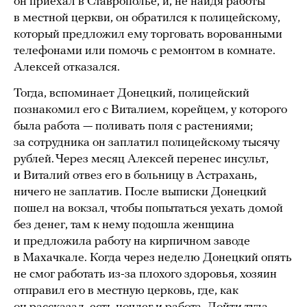
он приехал в Ставрополье, и, не найдя работы
в местной церкви, он обратился к полицейскому,
который предложил ему торговать ворованными
телефонами или помочь с ремонтом в комнате.
Алексей отказался.
Тогда, вспоминает Донецкий, полицейский
познакомил его с Виталием, корейцем, у которого
была работа — поливать поля с растениями;
за сотрудника он заплатил полицейскому тысячу
рублей. Через месяц Алексей перенес инсульт,
и Виталий отвез его в больницу в Астрахань,
ничего не заплатив. После выписки Донецкий
пошел на вокзал, чтобы попытаться уехать домой
без денег, там к нему подошла женщина
и предложила работу на кирпичном заводе
в Махачкале. Когда через неделю Донецкий опять
не смог работать из-за плохого здоровья, хозяин
отправил его в местную церковь, где, как