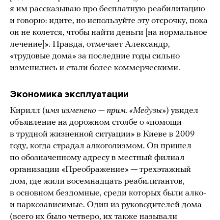
я им рассказываю про бесплатную реабилитацию
и говорю: идите, но используйте эту отсрочку, пока
он не колется, чтобы найти деньги [на нормальное
лечение]». Правда, отмечает Александр,
«трудовые дома» за последние годы сильно
изменились и стали более коммерческими.
Экономика эксплуатации
Кирилл (
имя изменено — прим. «Медузы»
) увидел
объявление на дорожном столбе о «помощи
в трудной жизненной ситуации» в Киеве в 2009
году, когда страдал алкоголизмом. Он пришел
по обозначенному адресу в местный филиал
организации «Преображение» — трехэтажный
дом, где жили восемнадцать реабилитантов,
в основном бездомные, среди которых были алко-
и наркозависимые. Один из руководителей дома
(всего их было четверо, их также называли