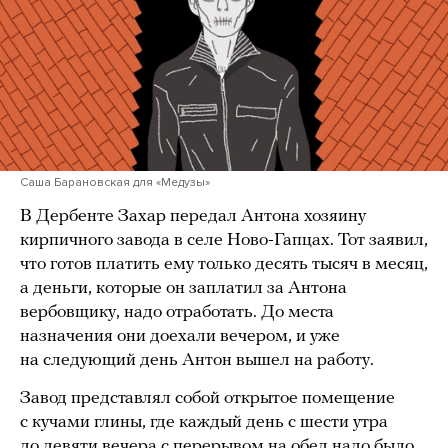
Саша Барановская для «Медузы»
В Дербенте Захар передал Антона хозяину
кирпичного завода в селе Ново-Гапцах. Тот заявил,
что готов платить ему только десять тысяч в месяц,
а деньги, которые он заплатил за Антона
вербовщику, надо отработать. До места
назначения они доехали вечером, и уже
на следующий день Антон вышел на работу.
Завод представлял собой открытое помещение
с кучами глины, где каждый день с шести утра
до девяти вечера с перерывом на обед надо было