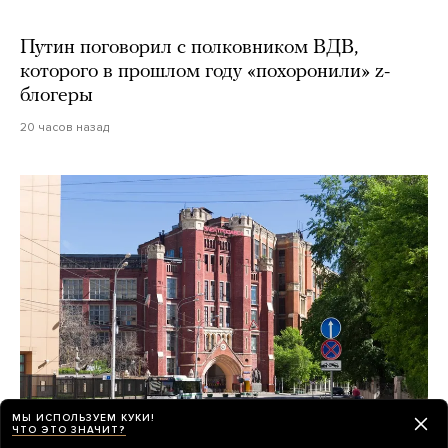
Путин поговорил с полковником ВДВ,
которого в прошлом году «похоронили» z-
блогеры
20 часов назад
МЫ ИСПОЛЬЗУЕМ КУКИ!
ЧТО ЭТО ЗНАЧИТ?