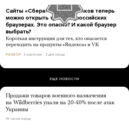
Сайты «Сбера» и других банков теперь
можно открыть только в российских
браузерах. Это опасно? И какой браузер
выбрать?
Короткая инструкция для тех, кто опасается
переходить на продукты «Яндекса» и VK
3 карточки
3 дня назад
РАЗБОР
ЕЩЕ НОВОСТИ
Продажи товаров военного назначения
на Wildberries упали на 20-40% после атак
Украины
19 часов назад