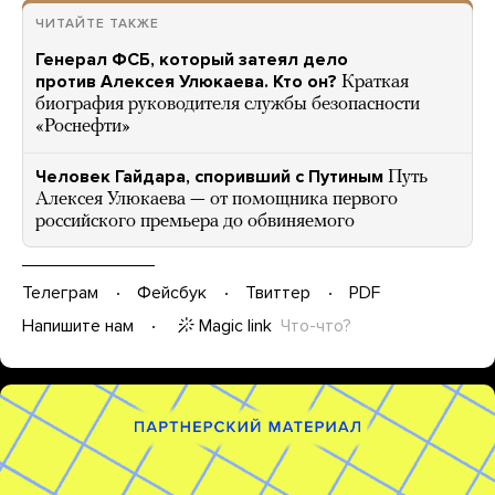
ЧИТАЙТЕ ТАКЖЕ
Генерал ФСБ, который затеял дело
против Алексея Улюкаева. Кто он?
Краткая
биография руководителя службы безопасности
«Роснефти»
Человек Гайдара, споривший с Путиным
Путь
Алексея Улюкаева — от помощника первого
российского премьера до обвиняемого
Телеграм
Фейсбук
Твиттер
PDF
Magic link
Что-что?
Напишите нам