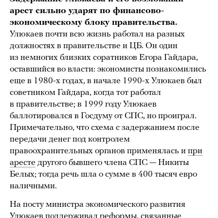
арест сильно ударят по финансово-
экономическому блоку правительства.
Улюкаев почти всю жизнь работал на разных
должностях в правительстве и ЦБ. Он один
из немногих близких соратников Егора Гайдара,
оставшийся во власти: экономисты познакомились
еще в 1980-х годах, в начале 1990-х Улюкаев был
советником Гайдара, когда тот работал
в правительстве; в 1999 году Улюкаев
баллотировался в Госдуму от СПС, но проиграл.
Примечательно, что схема с задержанием после
передачи денег под контролем
правоохранительных органов применялась и
при
аресте
другого бывшего члена СПС — Никиты
Белых; тогда речь шла о сумме в 400 тысяч евро
наличными.
На посту министра экономического развития
Улюкаев поддерживал реформы, связанные