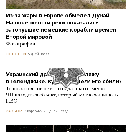
Из-за жары в Европе обмелел Дунай.
На поверхности реки показались
затонувшие немецкие корабли времен
Второй мировой
Фотографии
5 дней назад
НОВОСТИ
Украинский дрон попал по пляжу
в Геленджике. Куда он летел? Его сбили?
Точных ответов нет. Но недалеко от места
ЧП находится объект, который могла защищать
ПВО
3 карточки
5 дней назад
РАЗБОР