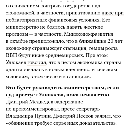
со снижением контроля государства над
экономикой, в частности, приватизацию
даже при
неблагоприятных финансовых условиях
. Его
министерство не боялось давать жесткие
прогнозы — в частности, Минэкономразвития
в октябре
предположило
, что в ближайшие 20 лет
экономику страны ждет стагнация, темпы роста
ВВП будут ниже среднемировых. При этом
Улюкаев
говорил
, что в целом экономика страны
адаптировалась к новым внешнеполитическим
условиям, в том числе и к санкциям.
Кто будет руководить министерством, если
суд арестует Улюкаева, пока неизвестно.
Дмитрий Медведев задержание
не прокомментировал, пресс-секретарь
Владимира Путина Дмитрий Песков
заявил
, что
«обвинение требует серьезных доказательств».