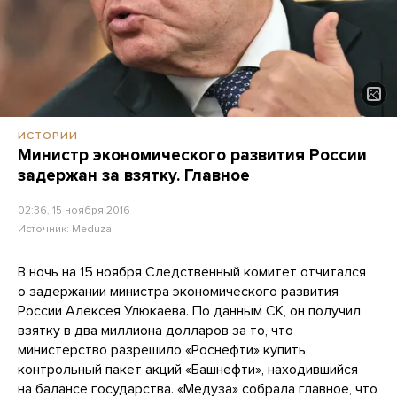
ИСТОРИИ
Министр экономического развития России
задержан за взятку. Главное
02:36, 15 ноября 2016
Источник:
Meduza
В ночь на 15 ноября Следственный комитет отчитался
о задержании министра экономического развития
России Алексея Улюкаева. По данным СК, он получил
взятку в два миллиона долларов за то, что
министерство разрешило «Роснефти» купить
контрольный пакет акций «Башнефти», находившийся
на балансе государства. «Медуза» собрала главное, что