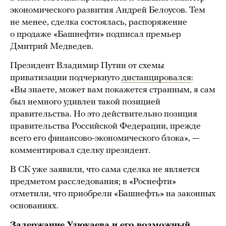
экономического развития Андрей Белоусов. Тем
не менее, сделка состоялась, распоряжение
о продаже «Башнефти» подписал премьер
Дмитрий Медведев.
Президент Владимир Путин от схемы
приватизации подчеркнуто
дистанцировался
:
«Вы знаете, может вам покажется странным, я сам
был немного удивлен такой позицией
правительства. Но это действительно позиция
правительства Российской Федерации, прежде
всего его финансово-экономического блока», —
комментировал сделку президент.
В СК уже заявили, что сама сделка не является
предметом расследования; в «Роснефти»
отметили, что приобрели «Башнефть» на законных
основаниях.
Задержание Улюкаева и его возможный