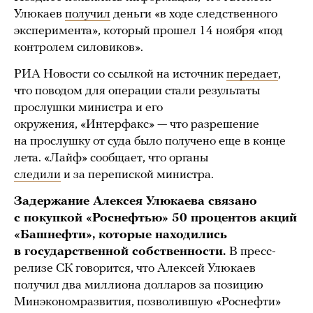
Улюкаев
получил
деньги «в ходе следственного
эксперимента», который прошел 14 ноября «под
контролем силовиков».
РИА Новости со ссылкой на источник
передает
,
что поводом для операции стали результаты
прослушки министра и его
окружения, «Интерфакс» — что разрешение
на прослушку от суда было получено еще в конце
лета. «Лайф» сообщает, что органы
следили
и за перепиской министра.
Задержание Алексея Улюкаева связано
с покупкой «Роснефтью» 50 процентов акций
«Башнефти», которые находились
в государственной собственности.
В пресс-
релизе СК говорится, что Алексей Улюкаев
получил два миллиона долларов за позицию
Минэкономразвития, позволившую «Роснефти»