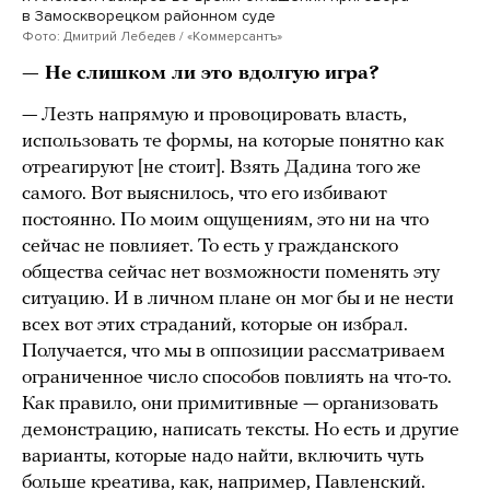
в Замоскворецком районном суде
Фото: Дмитрий Лебедев / «Коммерсантъ»
— Не слишком ли это вдолгую игра?
— Лезть напрямую и провоцировать власть,
использовать те формы, на которые понятно как
отреагируют [не стоит]. Взять Дадина того же
самого. Вот выяснилось, что его избивают
постоянно. По моим ощущениям, это ни на что
сейчас не повлияет. То есть у гражданского
общества сейчас нет возможности поменять эту
ситуацию. И в личном плане он мог бы и не нести
всех вот этих страданий, которые он избрал.
Получается, что мы в оппозиции рассматриваем
ограниченное число способов повлиять на что-то.
Как правило, они примитивные — организовать
демонстрацию, написать тексты. Но есть и другие
варианты, которые надо найти, включить чуть
больше креатива, как, например, Павленский.