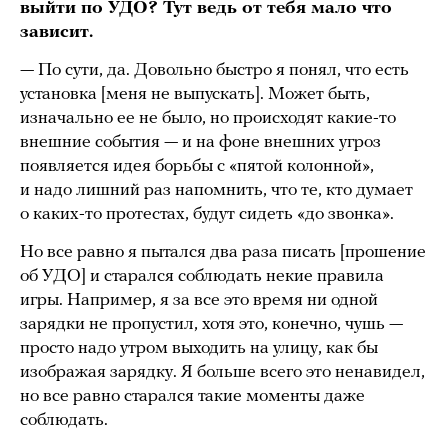
выйти по УДО? Тут ведь от тебя мало что
зависит.
— По сути, да. Довольно быстро я понял, что есть
установка [меня не выпускать]. Может быть,
изначально ее не было, но происходят какие-то
внешние события — и на фоне внешних угроз
появляется идея борьбы с «пятой колонной»,
и надо лишний раз напомнить, что те, кто думает
о каких-то протестах, будут сидеть «до звонка».
Но все равно я пытался два раза писать [прошение
об УДО] и старался соблюдать некие правила
игры. Например, я за все это время ни одной
зарядки не пропустил, хотя это, конечно, чушь —
просто надо утром выходить на улицу, как бы
изображая зарядку. Я больше всего это ненавидел,
но все равно старался такие моменты даже
соблюдать.