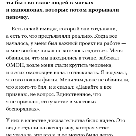
ты был во главе людей в масках
и капюшонах, которые потом прорывали
цепочку.
— Есть некий имидж, который они создавали,
а есть то, что предъявляли реально. Когда все
началось, у меня был важный проект на работе —
и мне вообще никак не хотелось садиться. Меня
обвиняли, что мы находились в толпе, забежал
ОМОН, возле меня стали крутить человека,
и я этих омоновцев начал оттаскивать. Я подумал,
что это полная фигня. Меня там даже не обвиняли,
что я кого-то бил, и я сказал: «Давайте я все
признаю, не вопрос. Единственное, что
я не признаю, это участие в массовых
беспорядках».
У них в качестве доказательства было видео. Это
видео отдали на экспертизу, которая четко
не указала, что это я, и ее можно было легко