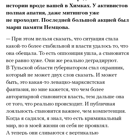
истории вроде вашей в Химках. У активистов
полная апатия, даже митингов уже
не проходит. Последней большой акцией был
марш памяти Немцова.
— При этом нельзя сказать, что ситуация стала
какой-то более стабильной и власти удалось то, что
она обещала. То есть оппозиция ушла, а становится
все равно хуже. Они же реально деградируют.
В Тульской области губернатором стал охранник,
который не может двух слов сказать. И может
быть, это какая-то левацко-марксистская
фантазия, но мне кажется, что чем более
авторитарной становится власть, тем дальше она
от того, что реально происходит. И публичная
лояльность становится важнее, чем компетенция.
Когда я садился, я знал, что есть криминальный
мир, но в моей жизни он себя не проявлял.
А теперь они сливаются с вертикалью