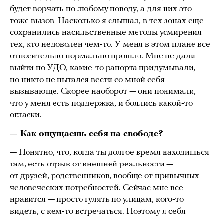
будет ворчать по любому поводу, а для них это
тоже вызов. Насколько я слышал, в тех зонах еще
сохранились насильственные методы усмирения
тех, кто недоволен чем-то. У меня в этом плане все
относительно нормально прошло. Мне не дали
выйти по УДО, какие-то рапорта придумывали,
но никто не пытался вести со мной себя
вызывающе. Скорее наоборот — они понимали,
что у меня есть поддержка, и боялись какой-то
огласки.
— Как ощущаешь себя на свободе?
— Понятно, что, когда ты долгое время находишься
там, есть отрыв от внешней реальности —
от друзей, родственников, вообще от привычных
человеческих потребностей. Сейчас мне все
нравится — просто гулять по улицам, кого-то
видеть, с кем-то встречаться. Поэтому я себя