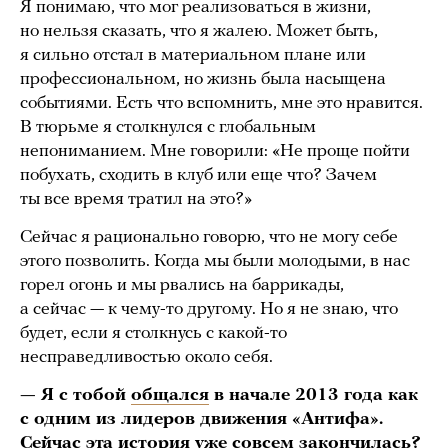
Я понимаю, что мог реализоваться в жизни,
но нельзя сказать, что я жалею. Может быть,
я сильно отстал в материальном плане или
профессиональном, но жизнь была насыщена
событиями. Есть что вспомнить, мне это нравится.
В тюрьме я столкнулся с глобальным
непониманием. Мне говорили: «Не проще пойти
побухать, сходить в клуб или еще что? Зачем
ты все время тратил на это?»
Сейчас я рационально говорю, что не могу себе
этого позволить. Когда мы были молодыми, в нас
горел огонь и мы рвались на баррикады,
а сейчас — к чему-то другому. Но я не знаю, что
будет, если я столкнусь с какой-то
несправедливостью около себя.
— Я с тобой
общался
в начале 2013 года как
с одним из лидеров движения «Антифа».
Сейчас эта история уже совсем закончилась?