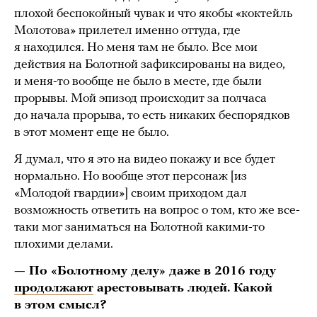
плохой беспокойный чувак и что якобы «коктейль
Молотова» прилетел именно оттуда, где
я находился. Но меня там не было. Все мои
действия на Болотной зафиксированы на видео,
и меня-то вообще не было в месте, где были
прорывы. Мой эпизод происходит за полчаса
до начала прорыва, то есть никаких беспорядков
в этот момент еще не было.
Я думал, что я это на видео покажу и все будет
нормально. Но вообще этот персонаж [из
«Молодой гвардии»] своим приходом дал
возможность ответить на вопрос о том, кто же все-
таки мог заниматься на Болотной какими-то
плохими делами.
— По «Болотному делу» даже в 2016 году
продолжают
арестовывать людей. Какой
в этом смысл?