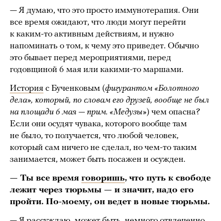
— Я думаю, что это просто иммунотерапия. Они
все время ожидают, что люди могут перейти
к каким-то активным действиям, и нужно
напоминать о том, к чему это приведет. Обычно
это бывает перед мероприятиями, перед
годовщиной 6 мая или какими-то маршами.
История
с Бученковым (
фигурантом «Болотного
дела», который, по словам его друзей, вообще не был
на площади 6 мая — прим. «Медузы»
) чем опасна?
Если они осудят чувака, которого вообще там
не было, то получается, что любой человек,
который сам ничего не сделал, но чем-то таким
занимается, может быть посажен и осужден.
— Ты все время
говоришь
, что путь к свободе
лежит через тюрьмы — и значит, надо его
пройти. По-моему, он ведет в новые тюрьмы.
— Я рассуждаю, может быть, немного отвлеченно.