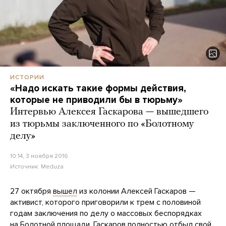
ИСТОРИИ
«Надо искать такие формы действия,
которые не приводили бы в тюрьму»
Интервью Алексея Гаскарова — вышедшего
из тюрьмы заключенного по «Болотному
делу»
10:14, 3 ноября 2016
Источник:
Meduza
27 октября
вышел
из колонии Алексей Гаскаров —
активист, которого приговорили к трем с половиной
годам заключения по делу о массовых беспорядках
на Болотной площади. Гаскаров полностью отбыл свой