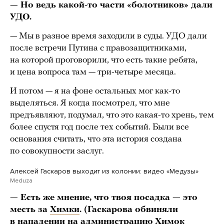
— Но ведь какой-то части «болотников» дали
УДО.
— Мы в разное время заходили в суды. УДО дали
после встречи Путина с правозащитниками,
на которой проговорили, что есть такие ребята,
и цена вопроса там — три-четыре месяца.
И потом — я на фоне остальных мог как-то
выделяться. Я когда посмотрел, что мне
предъявляют, подумал, что это какая-то хрень, тем
более спустя год после тех событий. Были все
основания считать, что эта история создана
по совокупности заслуг.
Алексей Гаскаров выходит из колонии: видео «Медузы»
Meduza
— Есть же мнение, что твоя посадка — это
месть за
Химки
. (Гаскарова обвиняли
в нападении на администрацию Химок