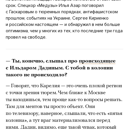
срок. Спецкор «Медузы» Илья Азар поговорил
с Гаскаровым о тюремных порядках, антифашистском
прошлом, событиях на Украине, Сергее Кириенко
и российском настоящем — и обнаружил в нем больше
оптимизма, чем у многих из тех, кто последние три года
провел на свободе.
— Ты, конечно, слышал про
происходящее
с Ильдаром Дадиным. С тобой в колонии
такого не происходило?
— Говорят, что Карелия — это очень плохой регион
с точки зрения тюрем. Чем ближе к Москве
ты находишься, тем проще как-то вопросы решать.
Там для ментов ты просто объект. Они
по телевизору, наверное, слышали, что есть «пятая
колонна», а тут враг материализовался перед
ними. Дадин, видимо, еще такой чувак, который