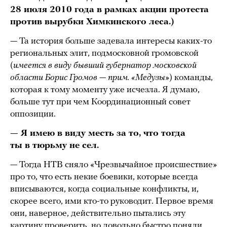
28 июля 2010 года в рамках акции протеста
против вырубки Химкинского леса.)
— Та история больше задевала интересы каких-то
региональных элит, подмосковной громовской
(
имеется в виду бывший губернатор московской
области Борис Громов — прим. «Медузы»
) команды,
которая к тому моменту уже исчезла. Я думаю,
больше тут при чем Координационный совет
оппозиции.
— Я имею в виду месть за то, что тогда
ты в тюрьму не сел.
— Тогда НТВ сняло «Чрезвычайное происшествие»
про то, что есть некие боевики, которые всегда
вписываются, когда социальные конфликты, и,
скорее всего, ими кто-то руководит. Первое время
они, наверное, действительно пытались эту
картину проверить, но довольно быстро поняли,