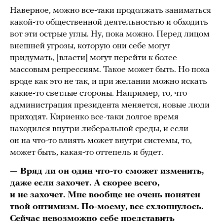
Наверное, можно все-таки продолжать заниматься
какой-то общественной деятельностью и обходить
вот эти острые углы. Ну, пока можно. Перед лицом
внешней угрозы, которую они себе могут
придумать, [власти] могут перейти к более
массовым репрессиям. Такое может быть. Но пока
вроде как это не так, и при желании можно искать
какие-то светлые стороны. Например, то, что
администрация президента меняется, новые люди
приходят. Кириенко все-таки долгое время
находился внутри либеральной среды, и если
он на что-то влиять может внутри системы, то,
может быть, какая-то оттепель и будет.
— Вряд ли он один что-то сможет изменить,
даже если захочет. А скорее всего,
и не захочет. Мне вообще не очень понятен
твой оптимизм. По-моему, все схлопнулось.
Сейчас невозможно себе представить