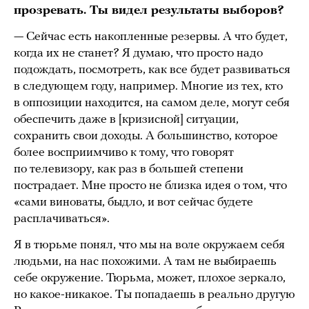
прозревать. Ты видел результаты выборов?
— Сейчас есть накопленные резервы. А что будет,
когда их не станет? Я думаю, что просто надо
подождать, посмотреть, как все будет развиваться
в следующем году, например. Многие из тех, кто
в оппозиции находится, на самом деле, могут себя
обеспечить даже в [кризисной] ситуации,
сохранить свои доходы. А большинство, которое
более восприимчиво к тому, что говорят
по телевизору, как раз в большей степени
пострадает. Мне просто не близка идея о том, что
«сами виноваты, быдло, и вот сейчас будете
расплачиваться».
Я в тюрьме понял, что мы на воле окружаем себя
людьми, на нас похожими. А там не выбираешь
себе окружение. Тюрьма, может, плохое зеркало,
но какое-никакое. Ты попадаешь в реально другую