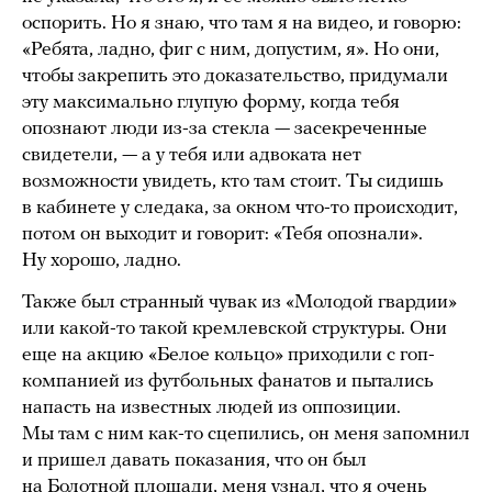
оспорить. Но я знаю, что там я на видео, и говорю:
«Ребята, ладно, фиг с ним, допустим, я». Но они,
чтобы закрепить это доказательство, придумали
эту максимально глупую форму, когда тебя
опознают люди из-за стекла — засекреченные
свидетели, — а у тебя или адвоката нет
возможности увидеть, кто там стоит. Ты сидишь
в кабинете у следака, за окном что-то происходит,
потом он выходит и говорит: «Тебя опознали».
Ну хорошо, ладно.
Также был странный чувак из «Молодой гвардии»
или какой-то такой кремлевской структуры. Они
еще на акцию «Белое кольцо» приходили с гоп-
компанией из футбольных фанатов и пытались
напасть на известных людей из оппозиции.
Мы там с ним как-то сцепились, он меня запомнил
и пришел давать показания, что он был
на Болотной площади, меня узнал, что я очень