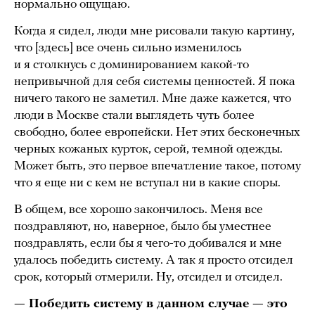
нормально ощущаю.
Когда я сидел, люди мне рисовали такую картину,
что [здесь] все очень сильно изменилось
и я столкнусь с доминированием какой-то
непривычной для себя системы ценностей. Я пока
ничего такого не заметил. Мне даже кажется, что
люди в Москве стали выглядеть чуть более
свободно, более европейски. Нет этих бесконечных
черных кожаных курток, серой, темной одежды.
Может быть, это первое впечатление такое, потому
что я еще ни с кем не вступал ни в какие споры.
В общем, все хорошо закончилось. Меня все
поздравляют, но, наверное, было бы уместнее
поздравлять, если бы я чего-то добивался и мне
удалось победить систему. А так я просто отсидел
срок, который отмерили. Ну, отсидел и отсидел.
— Победить систему в данном случае — это