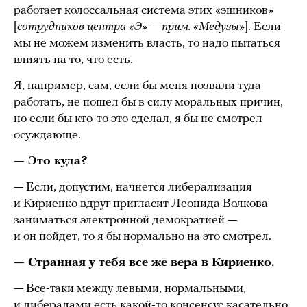
работает колоссальная система этих «эшников»
[
сотрудников центра «Э» — прим. «Медузы»
]. Если
мы не можем изменить власть, то надо пытаться
влиять на то, что есть.
Я, например, сам, если бы меня позвали туда
работать, не пошел бы в силу моральных причин,
но если бы кто-то это сделал, я бы не смотрел
осуждающе.
— Это куда?
— Если, допустим, начнется либерализация
и Кириенко вдруг пригласит Леонида Волкова
заниматься электронной демократией —
и он пойдет, то я бы нормально на это смотрел.
— Странная у тебя все же вера в Кириенко.
— Все-таки между левыми, нормальными,
и либералами есть какой-то консенсус касательно