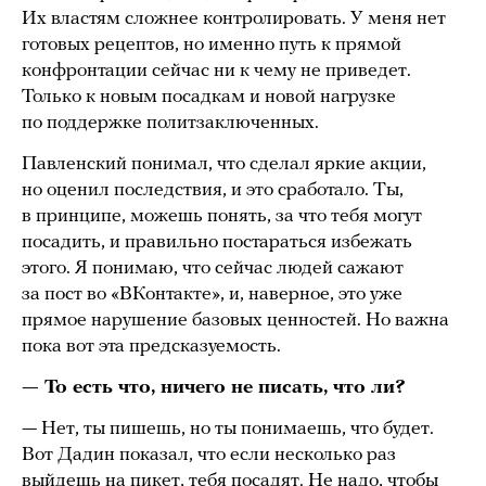
Их властям сложнее контролировать. У меня нет
готовых рецептов, но именно путь к прямой
конфронтации сейчас ни к чему не приведет.
Только к новым посадкам и новой нагрузке
по поддержке политзаключенных.
Павленский понимал, что сделал яркие акции,
но оценил последствия, и это сработало. Ты,
в принципе, можешь понять, за что тебя могут
посадить, и правильно постараться избежать
этого. Я понимаю, что сейчас людей сажают
за пост во «ВКонтакте», и, наверное, это уже
прямое нарушение базовых ценностей. Но важна
пока вот эта предсказуемость.
— То есть что, ничего не писать, что ли?
— Нет, ты пишешь, но ты понимаешь, что будет.
Вот Дадин показал, что если несколько раз
выйдешь на пикет, тебя посадят. Не надо, чтобы