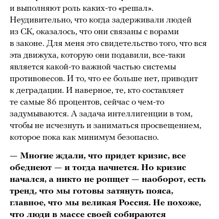
и выполняют роль каких-то «решал».
Неудивительно, что когда задерживали людей
из СК, оказалось, что они связаны с ворами
в законе. Для меня это свидетельство того, что вся
эта движуха, которую они подавили, все-таки
является какой-то важной частью системы
противовесов. И то, что ее больше нет, приводит
к деградации. И наверное, те, кто составляет
те самые 86 процентов, сейчас о чем-то
задумываются. А задача интеллигенции в том,
чтобы не исчезнуть и заниматься просвещением,
которое пока как минимум безопасно.
— Многие ждали, что придет кризис, все
обеднеют — и тогда начнется. Но кризис
начался, а никто не ропщет — наоборот, есть
тренд, что мы готовы затянуть пояса,
главное, что мы великая Россия. Не похоже,
что люди в массе своей собираются