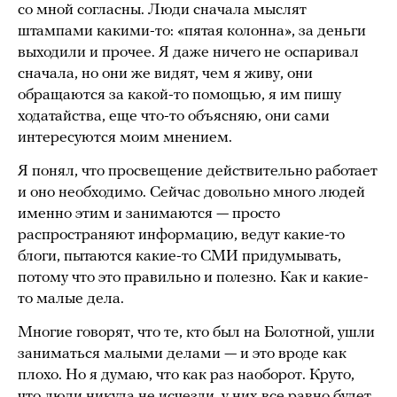
со мной согласны. Люди сначала мыслят
штампами какими-то: «пятая колонна», за деньги
выходили и прочее. Я даже ничего не оспаривал
сначала, но они же видят, чем я живу, они
обращаются за какой-то помощью, я им пишу
ходатайства, еще что-то объясняю, они сами
интересуются моим мнением.
Я понял, что просвещение действительно работает
и оно необходимо. Сейчас довольно много людей
именно этим и занимаются — просто
распространяют информацию, ведут какие-то
блоги, пытаются какие-то СМИ придумывать,
потому что это правильно и полезно. Как и какие-
то малые дела.
Многие говорят, что те, кто был на Болотной, ушли
заниматься малыми делами — и это вроде как
плохо. Но я думаю, что как раз наоборот. Круто,
что люди никуда не исчезли, у них все равно будет