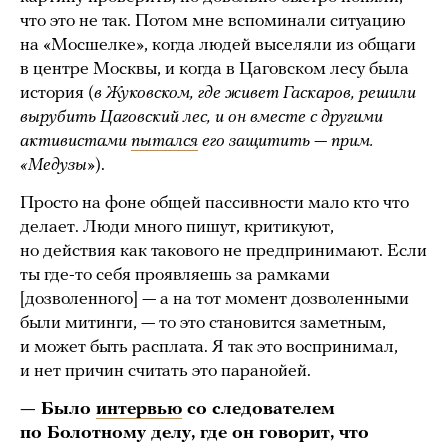
что это не так. Потом мне вспоминали ситуацию
на «Мосшелке», когда людей выселяли из общаги
в центре Москвы, и когда в Цаговском лесу была
история (
в Жуковском, где живет Гаскаров, решили
вырубить Цаговский лес, и он вместе с другими
активистами
пытался
его защитить — прим.
«Медузы»
).
Просто на фоне общей пассивности мало кто что
делает. Люди много пишут, критикуют,
но действия как такового не предпринимают. Если
ты где-то себя проявляешь за рамками
[дозволенного] — а на тот момент дозволенными
были митинги, — то это становится заметным,
и может быть расплата. Я так это воспринимал,
и нет причин считать это паранойей.
— Было
интервью
со следователем
по Болотному делу, где он говорит, что