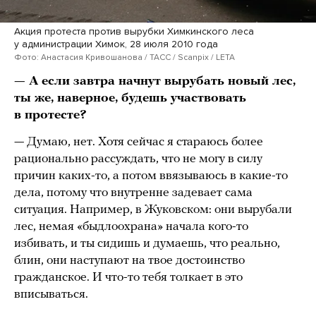
Акция протеста против вырубки Химкинского леса
у администрации Химок, 28 июля 2010 года
Фото: Анастасия Кривошанова / ТАСС / Scanpix / LETA
— А если завтра начнут вырубать новый лес,
ты же, наверное, будешь участвовать
в протесте?
— Думаю, нет. Хотя сейчас я стараюсь более
рационально рассуждать, что не могу в силу
причин каких-то, а потом ввязываюсь в какие-то
дела, потому что внутренне задевает сама
ситуация. Например, в Жуковском: они вырубали
лес, немая «быдлоохрана» начала кого-то
избивать, и ты сидишь и думаешь, что реально,
блин, они наступают на твое достоинство
гражданское. И что-то тебя толкает в это
вписываться.