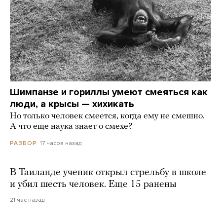
Шимпанзе и гориллы умеют смеяться как
люди, а крысы — хихикать
Но только человек смеется, когда ему не смешно.
А что еще наука знает о смехе?
17 часов назад
РАЗБОР
В Таиланде ученик открыл стрельбу в школе
и убил шесть человек. Еще 15 ранены
21 час назад