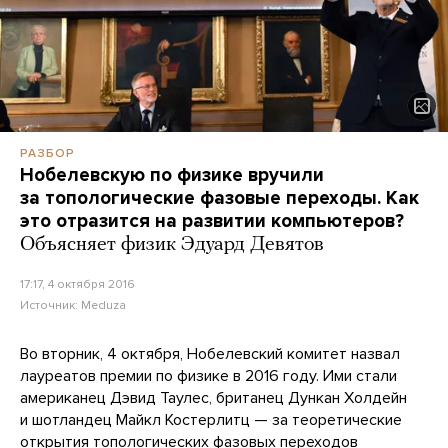
РАЗБОР
Нобелевскую по физике вручили
за топологические фазовые переходы. Как
это отразится на развитии компьютеров?
Объясняет физик Эдуард Девятов
17:17, 4 октября 2016
Источник:
Meduza
Во вторник, 4 октября, Нобелевский комитет назвал
лауреатов премии по физике в 2016 году. Ими стали
американец Дэвид Таулес, британец Дункан Холдейн
и шотландец Майкл Костерлитц — за теоретические
открытия топологических фазовых переходов