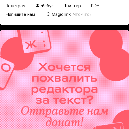
Телеграм
Фейсбук
Твиттер
PDF
Magic link
Что-что?
Напишите нам