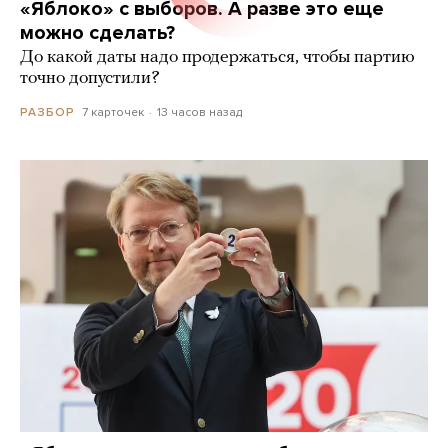
«Яблоко» с выборов. А разве это еще
можно сделать?
До какой даты надо продержаться, чтобы партию
точно допустили?
7 карточек
13 часов назад
РАЗБОР