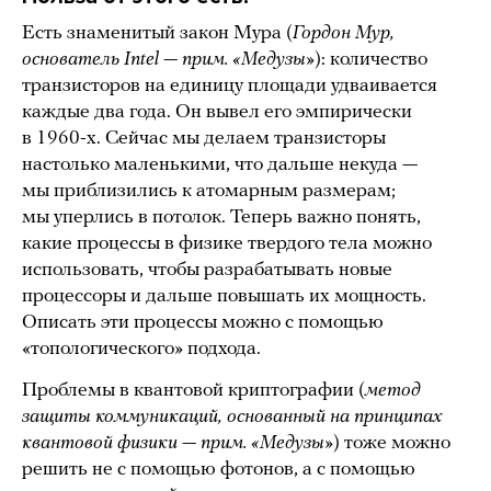
Есть знаменитый закон Мура (
Гордон Мур,
основатель Intel — прим. «Медузы»
): количество
транзисторов на единицу площади удваивается
каждые два года. Он вывел его эмпирически
в 1960-х. Сейчас мы делаем транзисторы
настолько маленькими, что дальше некуда —
мы приблизились к атомарным размерам;
мы уперлись в потолок. Теперь важно понять,
какие процессы в физике твердого тела можно
использовать, чтобы разрабатывать новые
процессоры и дальше повышать их мощность.
Описать эти процессы можно с помощью
«топологического» подхода.
Проблемы в квантовой криптографии (
метод
защиты коммуникаций, основанный на принципах
квантовой физики — прим. «Медузы»
) тоже можно
решить не с помощью фотонов, а с помощью