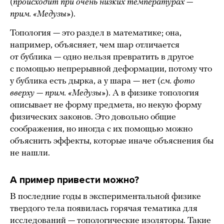
(
происходит при очень низких температурах —
прим. «Медузы»
).
Топология — это раздел в математике; она,
например, объясняет, чем шар отличается
от бублика — одно нельзя превратить в другое
с помощью непрерывной деформации, потому что
у бублика есть дырка, а у шара — нет (
см. фото
вверху — прим. «Медузы»
). А в физике топология
описывает не форму предмета, но некую форму
физических законов. Это довольно общие
соображения, но иногда с их помощью можно
объяснить эффекты, которые иначе объяснения бы
не нашли.
А пример привести можно?
В последние годы в экспериментальной физике
твердого тела появилась горячая тематика для
исследований — топологические изоляторы. Такие