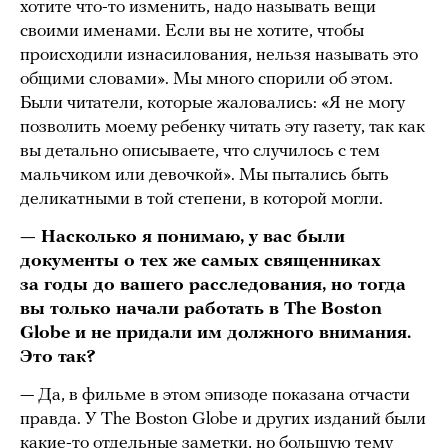
хотите что-то изменить, надо называть вещи
своими именами. Если вы не хотите, чтобы
происходили изнасилования, нельзя называть это
общими словами». Мы много спорили об этом.
Были читатели, которые жаловались: «Я не могу
позволить моему ребенку читать эту газету, так как
вы детально описываете, что случилось с тем
мальчиком или девочкой». Мы пытались быть
деликатными в той степени, в которой могли.
— Насколько я понимаю, у вас были
документы о тех же самых священниках
за годы до вашего расследования, но тогда
вы только начали работать в The Boston
Globe и не придали им должного внимания.
Это так?
— Да, в фильме в этом эпизоде показана отчасти
правда. У The Boston Globe и других изданий были
какие-то отдельные заметки, но большую тему