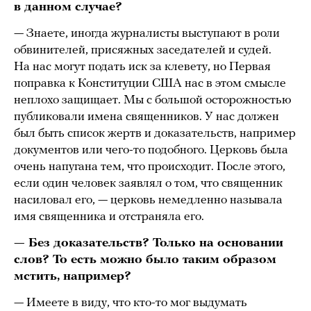
в данном случае?
— Знаете, иногда журналисты выступают в роли
обвинителей, присяжных заседателей и судей.
На нас могут подать иск за клевету, но Первая
поправка к Конституции США нас в этом смысле
неплохо защищает. Мы с большой осторожностью
публиковали имена священников. У нас должен
был быть список жертв и доказательств, например
документов или чего-то подобного. Церковь была
очень напугана тем, что происходит. После этого,
если один человек заявлял о том, что священник
насиловал его, — церковь немедленно называла
имя священника и отстраняла его.
— Без доказательств? Только на основании
слов? То есть можно было таким образом
мстить, например?
— Имеете в виду, что кто-то мог выдумать