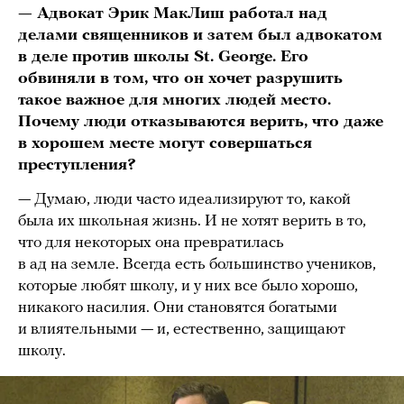
— Адвокат Эрик МакЛиш работал над
делами священников и затем был адвокатом
в деле против школы St. George. Его
обвиняли в том, что он хочет разрушить
такое важное для многих людей место.
Почему люди отказываются верить, что даже
в хорошем месте могут совершаться
преступления?
— Думаю, люди часто идеализируют то, какой
была их школьная жизнь. И не хотят верить в то,
что для некоторых она превратилась
в ад на земле. Всегда есть большинство учеников,
которые любят школу, и у них все было хорошо,
никакого насилия. Они становятся богатыми
и влиятельными — и, естественно, защищают
школу.