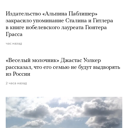
Издательство «Альпина Паблишер»
закрасило упоминание Сталина и Гитлера
в книге нобелевского лауреата Гюнтера
Грасса
час назад
«Веселый молочник» Джастас Уолкер
рассказал, что его семью не будут выдворять
из России
2 часа назад