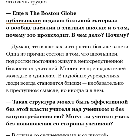
это очень трудно.
— Еще в The Boston Globe
публиковали
недавно большой материал
о вообще насилии в элитных школах и о том,
почему это происходит. В чем дело? Почему?
— Думаю, что в школах-интернатах больше власти.
Одна из причин состоит в том, что школьники,
подростки постоянно живут в непосредственной
близости от учителей. Многие из преподавателей
молодые и одинокие. В подобных учреждениях
люди всегда становятся близки — необязательно
в преступном смысле, но иногда и в нем.
— Такая структура может быть эффективной
без этой власти учителя над учеником и без
злоупотребления ею? Могут ли учителя учить
без повиновения со стороны учеников?
— В случае со священниками и со школой-