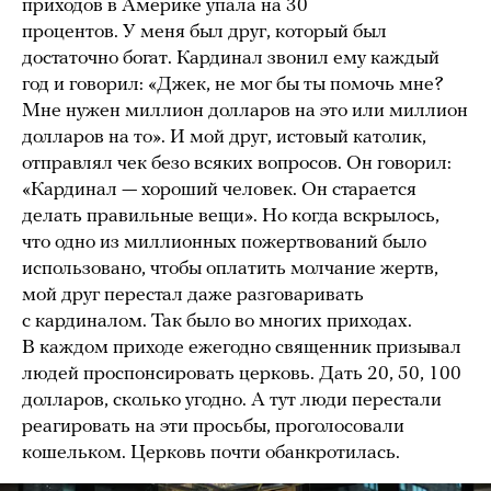
приходов в Америке упала на 30
процентов. У меня был друг, который был
достаточно богат. Кардинал звонил ему каждый
год и говорил: «Джек, не мог бы ты помочь мне?
Мне нужен миллион долларов на это или миллион
долларов на то». И мой друг, истовый католик,
отправлял чек безо всяких вопросов. Он говорил:
«Кардинал — хороший человек. Он старается
делать правильные вещи». Но когда вскрылось,
что одно из миллионных пожертвований было
использовано, чтобы оплатить молчание жертв,
мой друг перестал даже разговаривать
с кардиналом. Так было во многих приходах.
В каждом приходе ежегодно священник призывал
людей проспонсировать церковь. Дать 20, 50, 100
долларов, сколько угодно. А тут люди перестали
реагировать на эти просьбы, проголосовали
кошельком. Церковь почти обанкротилась.