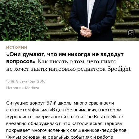
ИСТОРИИ
«Они думают, что им никогда не зададут
вопросов»
Как писать о том, чего никто
не хочет знать: интервью редактора Spotlight
13:18, 8 сентября 2016
Источник:
Meduza
Ситуацию вокруг 57-й школы много сравнивали
с сюжетом фильма «В центре внимания», в котором
журналисты американской газеты The Boston Globe
внезапно обнаруживают, что католическая церковь
покрывает многочисленных священников-педофилов.
Фильм основан на реальных событиях и работе