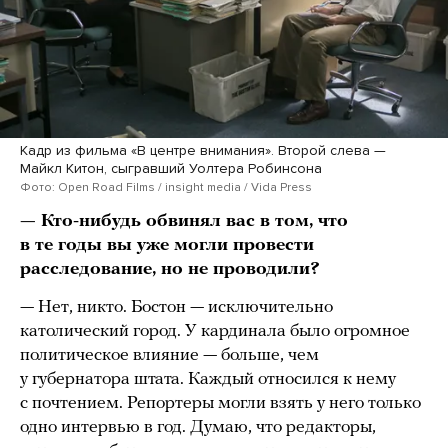
Кадр из фильма «В центре внимания». Второй слева —
Майкл Китон, сыгравший Уолтера Робинсона
Фото: Open Road Films / insight media / Vida Press
— Кто-нибудь обвинял вас в том, что
в те годы вы уже могли провести
расследование, но не проводили?
— Нет, никто. Бостон — исключительно
католический город. У кардинала было огромное
политическое влияние — больше, чем
у губернатора штата. Каждый относился к нему
с почтением. Репортеры могли взять у него только
одно интервью в год. Думаю, что редакторы,