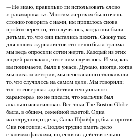
— Не знаю, правильно ли использовать слово
«травмировать». Многим жертвам было очень
сложно говорить с нами, им пришлось снова
пройти через то, что случилось, когда они были
детьми, то, что они пытались изжить. Скажу так:
для наших журналистов это точно была травма —
мы ведь опросили сотни жертв. Каждый из этих
людей рассказал, что с ним случилось. И мы, как
вы понимаете, были в ужасе. Думаю, иногда, когда
мы писали истории, мы неосознанно сглаживали
то, что случилось на самом деле. Мы говорили:
тот-то совершал «действия сексуального
характера», но не писали, что мальчик был
анально изнасилован. Все-таки The Boston Globe
была, в общем, семейной газетой. Одна
из сотрудниц отдела, Саша Пфайфер, была против.
Она говорила: «Людям трудно иметь дело
с такими фактами, но, если вы действительно