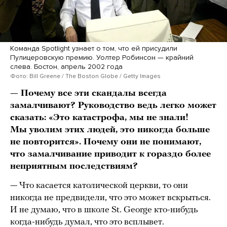
Команда Spotlight узнает о том, что ей присудили
Пулицеровскую премию. Уолтер Робинсон — крайний
слева. Бостон, апрель 2002 года
Фото: Bill Greene / The Boston Globe / Getty Images
— Почему все эти скандалы всегда
замалчивают? Руководство ведь легко может
сказать: «Это катастрофа, мы не знали!
Мы уволим этих людей, это никогда больше
не повторится». Почему они не понимают,
что замалчивание приводит к гораздо более
неприятным последствиям?
— Что касается католической церкви, то они
никогда не предвидели, что это может вскрыться.
И не думаю, что в школе St. George кто-нибудь
когда-нибудь думал, что это всплывет.