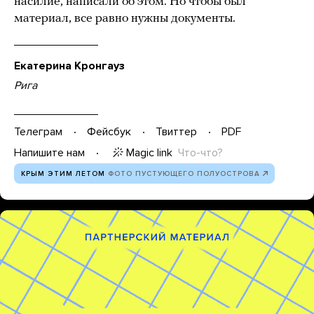
насилие, написали об этом. Но чтобы был
материал, все равно нужны документы.
Екатерина Кронгауз
Рига
Телеграм
Фейсбук
Твиттер
PDF
Magic link
Что-что?
Напишите нам
КРЫМ ЭТИМ ЛЕТОМ
ФОТО ПУСТУЮЩЕГО ПОЛУОСТРОВА