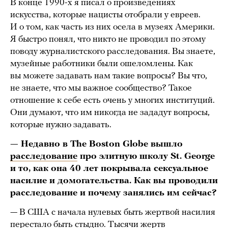
В конце 1990-х я писал о произведениях
искусства, которые нацисты отобрали у евреев.
И о том, как часть из них осела в музеях Америки.
Я быстро понял, что никто не проводил по этому
поводу журналистского расследования. Вы знаете,
музейные работники были ошеломлены. Как
вы можете задавать нам такие вопросы? Вы что,
не знаете, что мы важное сообщество? Такое
отношение к себе есть очень у многих институций.
Они думают, что им никогда не зададут вопросы,
которые нужно задавать.
— Недавно в The Boston Globe вышло
расследование
про элитную школу St. George
и то, как она 40 лет покрывала сексуальное
насилие и домогательства. Как вы проводили
расследование и почему занялись им сейчас?
— В США с начала нулевых быть жертвой насилия
перестало быть стыдно. Тысячи жертв