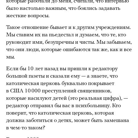
которые работали до меня, считали, что интервью
было настолько важным, что боялись задавать
жесткие вопросы.
Такое отношение бывает и к другим учреждениям.
Мы ставим их на пьедестал и думаем, что те, кто
руководит ими, безупречны и чисты. Мы забываем,
что они люди, которые ошибаются так же, как и все
мы.
Если бы 10 лет назад вы пришли к редактору
большой газеты и сказали ему — а знаете, что
католическая церковь буквально покрывает
в США 10 000 преступлений священников,
которые насилуют детей (это реальная цифра), —
редактор отправил бы вас в психбольницу. Кто
поверит, что католическая церковь, которая
должна заботиться о детях, может быть замешана
в чем-то таком?