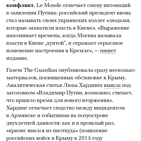
конфликт.
Le Monde отмечает смену интонаций
в заявлении Путина: российский президент вновь
стал называть своих украинских коллег «людьми,
которые захватили власть в Киеве». «Выражение
напоминает времена, когда Москва называла
власти в Киеве „хунтой“, и отражает серьезное
изменение настроения в Кремле», —
пишет
издание.
Газета The Guardian опубликовала сразу несколько
материалов, посвященных обстановке в Крыму.
Аналитическая статья Люка Хардинга
вышла
под
заголовком «Владимир Путин, возможно, считает,
что пришло время для нового вторжения».
Хардинг отмечает сходство между инцидентом
в Армянске и событиями на полуострове
двухлетней давности: как и в прошлый раз,
«кризис явился из ниоткуда» (появление
российских войск в Крыму в 2014 году