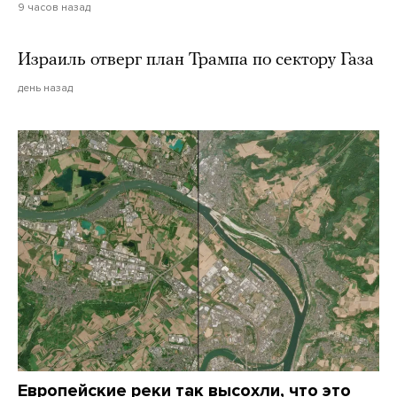
9 часов назад
Израиль отверг план Трампа по сектору Газа
день назад
Европейские реки так высохли, что это