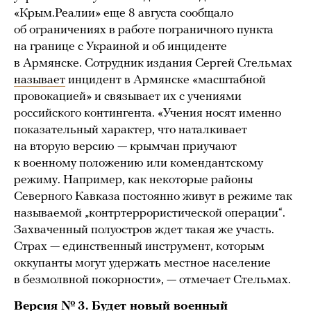
«Крым.Реалии» еще 8 августа сообщало
об ограничениях в работе пограничного пункта
на границе с Украиной и об инциденте
в Армянске. Сотрудник издания Сергей Стельмах
называет
инцидент в Армянске «масштабной
провокацией» и связывает их с учениями
российского контингента. «Учения носят именно
показательный характер, что наталкивает
на вторую версию — крымчан приучают
к военному положению или комендантскому
режиму. Например, как некоторые районы
Северного Кавказа постоянно живут в режиме так
называемой „контртеррористической операции“.
Захваченный полуостров ждет такая же участь.
Страх — единственный инструмент, которым
оккупанты могут удержать местное население
в безмолвной покорности», — отмечает Стельмах.
Версия № 3. Будет новый военный