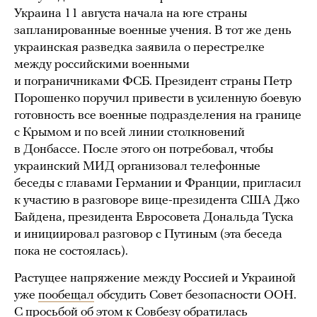
Украина 11 августа начала на юге страны
запланированные военные учения. В тот же день
украинская разведка заявила о перестрелке
между российскими военными
и пограничниками ФСБ. Президент страны Петр
Порошенко поручил привести в усиленную боевую
готовность все военные подразделения на границе
с Крымом и по всей линии столкновений
в Донбассе. После этого он потребовал, чтобы
украинский МИД организовал телефонные
беседы с главами Германии и Франции, пригласил
к участию в разговоре вице-президента США Джо
Байдена, президента Евросовета Дональда Туска
и инициировал разговор с Путиным (эта беседа
пока не состоялась).
Растущее напряжение между Россией и Украиной
уже
пообещал
обсудить Совет безопасности ООН.
С просьбой об этом к Совбезу обратилась