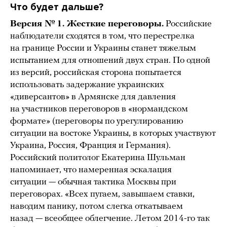
Что будет дальше?
Версия № 1. Жесткие переговоры.
Российские
наблюдатели сходятся в том, что перестрелка
на границе России и Украины станет тяжелым
испытанием для отношений двух стран. По одной
из версий, российская сторона попытается
использовать задержание украинских
«диверсантов» в Армянске для давления
на участников переговоров в «нормандском
формате» (переговоры по урегулированию
ситуации на востоке Украины, в которых участвуют
Украина, Россия, Франция и Германия).
Российский политолог Екатерина Шульман
напоминает, что намеренная эскалация
ситуации — обычная тактика Москвы при
переговорах. «Всех пугаем, завышаем ставки,
наводим панику, потом слегка откатываем
назад — всеобщее облегчение. Летом 2014-го так