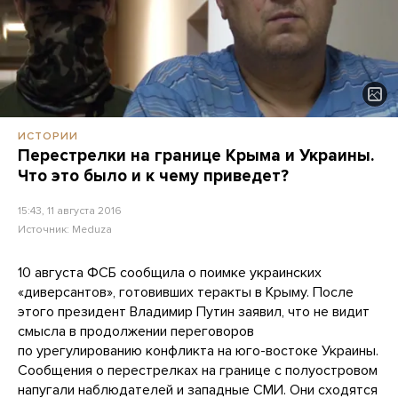
ИСТОРИИ
Перестрелки на границе Крыма и Украины.
Что это было и к чему приведет?
15:43, 11 августа 2016
Источник:
Meduza
10 августа ФСБ сообщила о поимке украинских
«диверсантов», готовивших теракты в Крыму. После
этого президент Владимир Путин заявил, что не видит
смысла в продолжении переговоров
по урегулированию конфликта на юго-востоке Украины.
Сообщения о перестрелках на границе с полуостровом
напугали наблюдателей и западные СМИ. Они сходятся