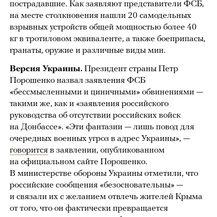
пострадавшие. Как заявляют представители ФСБ,
на месте столкновения нашли 20 самодельных
взрывных устройств общей мощностью более 40
кг в тротиловом эквиваленте, а также боеприпасы,
гранаты, оружие и различные виды мин.
Версия Украины.
Президент страны Петр
Порошенко назвал заявления ФСБ
«бессмысленными и циничными» обвинениями —
такими же, как и «заявления российского
руководства об отсутствии российских войск
на Донбассе». «Эти фантазии — лишь повод для
очередных военных угроз в адрес Украины», —
говорится
в заявлении, опубликованном
на официальном сайте Порошенко.
В министерстве обороны Украины отметили, что
российские сообщения «безосновательны» —
и связали их с желанием отвлечь жителей Крыма
от того, что он фактически превращается