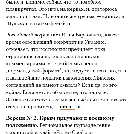
было, и, видимо, сейчас что-то подобное
планируется. Это игра на нервах, и, повторюсь,
малоприятная. Ну и опять же трупы», —
написала
Шульман в своем фейсбуке.
Российский журналист Илья Барабанов, долгое
время освещавший конфликт на Украине,
отмечает, что российский президент пока
ограничился лишь очень лаконичными
комментариями. «Если бессмысленен
„нормандский формат“, то следует ли из этого, что
и дальнейшие попытки выполнения Минских
соглашений не имеют смысла? Если да, то это
война. Если нет, то объясните, что дальше.
За окном август, через месяц выборы и мне все это
очень не нравится», —
пишет
он.
Версия № 2. Крым приучают к военному
положению.
Региональное подразделение
украинской службы «Радио Свобода»