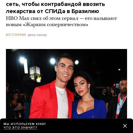
сеть, чтобы контрабандой ввозить
лекарства от СПИДа в Бразилию
HBO Max снял об этом сериал — его называют
новым «Жарким соперничеством»
день назад
ИСТОРИИ
МЫ ИСПОЛЬЗУЕМ КУКИ!
ЧТО ЭТО ЗНАЧИТ?