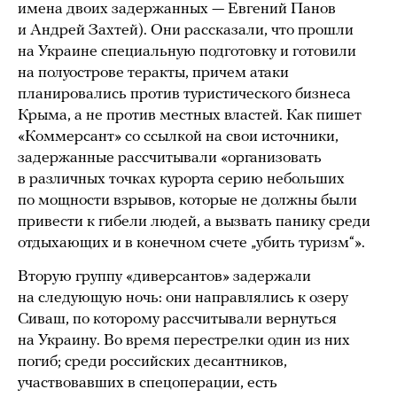
имена двоих задержанных — Евгений Панов
и Андрей Захтей). Они рассказали, что прошли
на Украине специальную подготовку и готовили
на полуострове теракты, причем атаки
планировались против туристического бизнеса
Крыма, а не против местных властей. Как пишет
«Коммерсант» со ссылкой на свои источники,
задержанные рассчитывали «организовать
в различных точках курорта серию небольших
по мощности взрывов, которые не должны были
привести к гибели людей, а вызвать панику среди
отдыхающих и в конечном счете „убить туризм“».
Вторую группу «диверсантов» задержали
на следующую ночь: они направлялись к озеру
Сиваш, по которому рассчитывали вернуться
на Украину. Во время перестрелки один из них
погиб; среди российских десантников,
участвовавших в спецоперации, есть