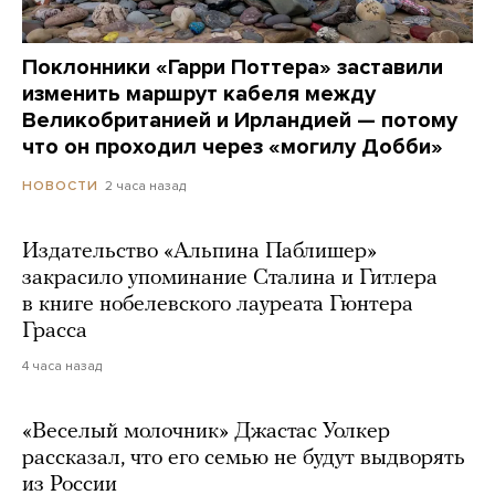
Поклонники «Гарри Поттера» заставили
изменить маршрут кабеля между
Великобританией и Ирландией — потому
что он проходил через «могилу Добби»
2 часа назад
НОВОСТИ
Издательство «Альпина Паблишер»
закрасило упоминание Сталина и Гитлера
в книге нобелевского лауреата Гюнтера
Грасса
4 часа назад
«Веселый молочник» Джастас Уолкер
рассказал, что его семью не будут выдворять
из России