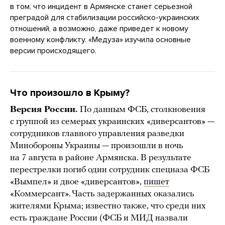
в том, что инцидент в Армянске станет серьезной
преградой для стабилизации российско-украинских
отношений, а возможно, даже приведет к новому
военному конфликту. «Медуза» изучила основные
версии происходящего.
Что произошло в Крыму?
Версия России.
По данным ФСБ, столкновения
с группой из семерых украинских «диверсантов» —
сотрудников главного управления разведки
Минобороны Украины — произошли в ночь
на 7 августа в районе Армянска. В результате
перестрелки погиб один сотрудник спецназа ФСБ
«Вымпел» и двое «диверсантов»,
пишет
«Коммерсант». Часть задержанных оказались
жителями Крыма; известно также, что среди них
есть граждане России (ФСБ и МИД назвали