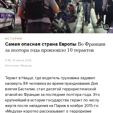
ИСТОРИИ
Самая опасная страна Европы
Во Франции
за полтора года произошло 10 терактов
11:45, 15 июля 2016
Источник:
Meduza
Теракт в Ницце, где водитель грузовика задавил
насмерть 84 человека во время празднования Дня
взятия Бастилии, стал десятой террористической
атакой во Франции за последние полтора года. Это
крупнейший в истории государства теракт по числу
жертв после нападения на Париж в ноябре 2015-го.
«Медуза» коротко рассказывает о терроризме