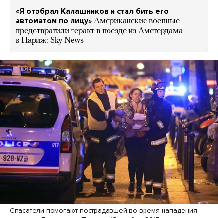
«Я отобрал Калашников и стал бить его
автоматом по лицу»
Американские военные
предотвратили теракт в поезде из Амстердама
в Париж: Sky News
Спасатели помогают пострадавшей во время нападения