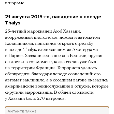
в тюрьме.
21 августа 2015-го, нападение в поезде
Thalys
25-летний марокканец Аюб Хаззани,
вооруженный пистолетом, ножом и автоматом
Калашникова, попытался открыть стрельбу
в поезде Thalys, следовавшем из Амстердама
в Париж. Хаззани сел в поезд в Бельгии, оружие
он достал в тот момент, когда состав уже был
на территории Франции. Террориста удалось
обезвредить благодаря череде совпадений: его
автомат заклинило, а в соседнем вагоне оказались
американские военнослужащие в отпуске, которые
скрутили маррокканца. В общей сложности
у Хаззани было 270 патронов.
ЧИТАЙТЕ ТАКЖЕ