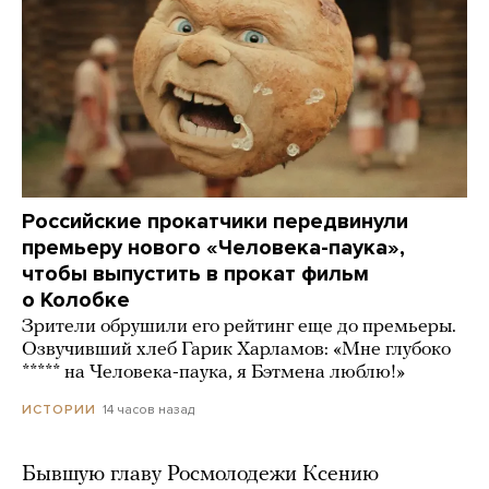
Российские прокатчики передвинули
премьеру нового «Человека-паука»,
чтобы выпустить в прокат фильм
о Колобке
Зрители обрушили его рейтинг еще до премьеры.
Озвучивший хлеб Гарик Харламов: «Мне глубоко
***** на Человека-паука, я Бэтмена люблю!»
14 часов назад
ИСТОРИИ
Бывшую главу Росмолодежи Ксению