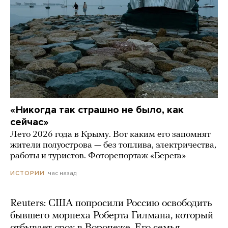
«Никогда так страшно не было, как
сейчас»
Лето 2026 года в Крыму. Вот каким его запомнят
жители полуострова — без топлива, электричества,
работы и туристов. Фоторепортаж «Берега»
час назад
ИСТОРИИ
Reuters: США попросили Россию освободить
бывшего морпеха Роберта Гилмана, который
отбывает срок в Воронеже. Его семья