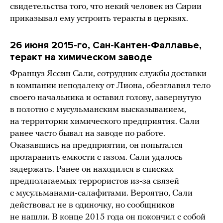
свидетельства того, что некий человек из Сирии
приказывал ему устроить теракты в церквях.
26 июня 2015-го, Сан-Кантен-Фаллавье,
теракт на химическом заводе
Француз Яссин Сали, сотрудник службы доставки
в компании неподалеку от Лиона, обезглавил тело
своего начальника и оставил голову, завернутую
в полотно с мусульманским высказыванием,
на территории химического предприятия. Сали
ранее часто бывал на заводе по работе.
Оказавшись на предприятии, он попытался
протаранить емкости с газом. Сали удалось
задержать. Ранее он находился в списках
предполагаемых террористов из-за связей
с мусульманами-салафитами. Вероятно, Сали
действовал не в одиночку, но сообщников
не нашли. В конце 2015 года он покончил с собой