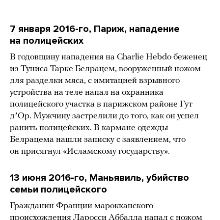
7 января 2016-го, Париж, нападение
на полицейских
В годовщину нападения на Charlie Hebdo беженец
из Туниса Тарке Белрацем, вооруженный ножом
для разделки мяса, с имитацией взрывного
устройства на теле напал на охранника
полицейского участка в парижском районе Гут
дʼОр. Мужчину застрелили до того, как он успел
ранить полицейских. В кармане одежды
Белрацема нашли записку с заявлением, что
он присягнул «Исламскому государству».
13 июня 2016-го, Маньявиль, убийство
семьи полицейского
Гражданин Франции марокканского
происхождения Ларосси Аббалла напал с ножом