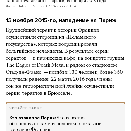
на театр «Батаклан» в Париже, 13 ноября 2015 года
Фото: Thibault Camus / AP / Scanpix / LETA
13 ноября 2015-го, нападение на Париж
Крупнейший теракт в истории Франции
осуществили сторонники «Исламского
государства», которых координировали
бельгийские исламисты. В результате серии
терактов — в парижских кафе, на концерте группы
The Eagles of Death Metal и рядом со стадионом
Стад-де-Франс — погибли 130 человек, более 350
получили ранения. 22 марта 2016 года члены
той же террористической ячейки осуществили
серию терактов в Брюсселе.
ЧИТАЙТЕ ТАКЖЕ
Кто атаковал Париж
Что известно
об организаторах и исполнителях терактов
в столице Франции