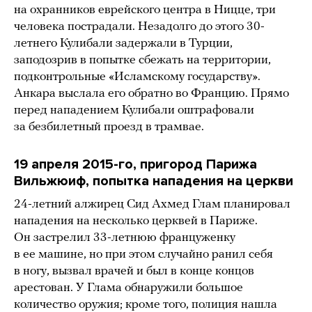
на охранников еврейского центра в Ницце, три
человека пострадали. Незадолго до этого 30-
летнего Кулибали задержали в Турции,
заподозрив в попытке сбежать на территории,
подконтрольные «Исламскому государству».
Анкара выслала его обратно во Францию. Прямо
перед нападением Кулибали оштрафовали
за безбилетный проезд в трамвае.
19 апреля 2015-го, пригород Парижа
Вильжюиф, попытка нападения на церкви
24-летний алжирец Сид Ахмед Глам планировал
нападения на несколько церквей в Париже.
Он застрелил 33-летнюю француженку
в ее машине, но при этом случайно ранил себя
в ногу, вызвал врачей и был в конце концов
арестован. У Глама обнаружили большое
количество оружия; кроме того, полиция нашла