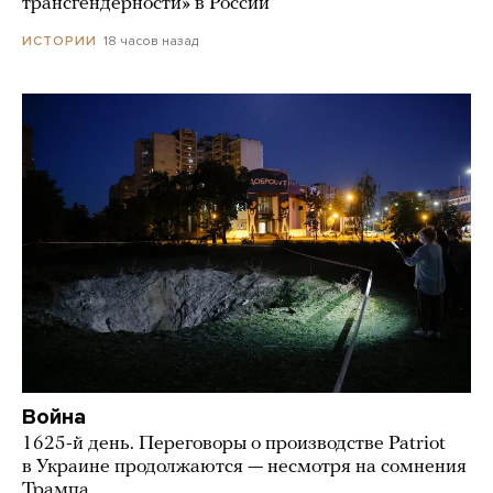
трансгендерности» в России
18 часов назад
ИСТОРИИ
Война
1625-й день. Переговоры о производстве Patriot
в Украине продолжаются — несмотря на сомнения
Трампа