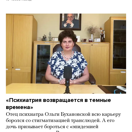
«Психиатрия возвращается в темные
времена»
Отец психиатра Ольги Бухановской всю карьеру
боролся со стигматизацией транслюдей. А его
дочь призывает бороться с «эпидемией