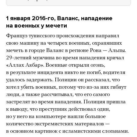
1 января 2016-го, Валанс, нападение
на военных у мечети
Француз тунисского происхождения направил
свою машину на четырех военных, охранявших
мечеть в городе Валанс в регионе Рона — Альпы.
29-летний мужчина во время нападения кричал
«Аллах Акбар». Военные открыли огонь,
в результате инцидента никто не погиб, водителя
удалось задержать. Полиции он рассказал, что
хотел убить военных, потому что из-за них гибнут
люди, а также рассчитывал, что его самого
застрелят во время нападения. Полиция пришла
к выводу, что преступник действовал один,
но у него на компьютере нашли большое
количество экстремистских материалов —
в основном картинок с исламистскими слоганами.