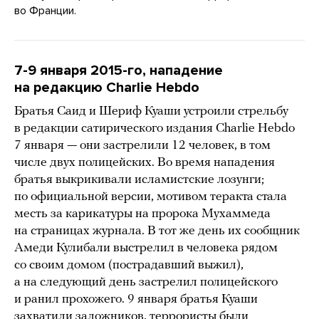
во Франции.
7-9 января 2015-го, нападение
на редакцию Charlie Hebdo
Братья Саид и Шериф Куаши устроили стрельбу
в редакции сатирического издания Charlie Hebdo
7 января — они застрелили 12 человек, в том
числе двух полицейских. Во время нападения
братья выкрикивали исламистские лозунги;
по официальной версии, мотивом теракта стала
месть за карикатуры на пророка Мухаммеда
на страницах журнала. В тот же день их сообщник
Амеди Кулибали выстрелил в человека рядом
со своим домом (пострадавший выжил),
а на следующий день застрелил полицейского
и ранил прохожего. 9 января братья Куаши
захватили заложников, террористы были