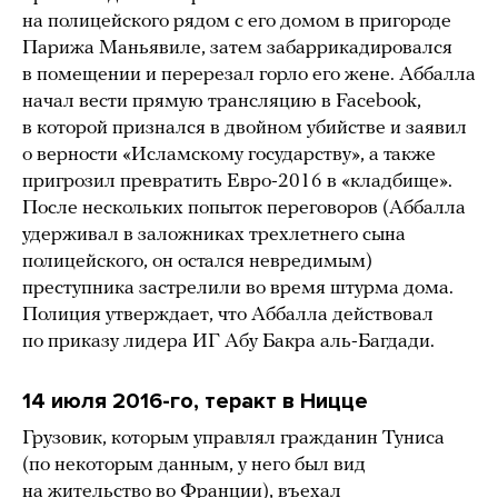
на полицейского рядом с его домом в пригороде
Парижа Маньявиле, затем забаррикадировался
в помещении и перерезал горло его жене. Аббалла
начал вести прямую трансляцию в Facebook,
в которой признался в двойном убийстве и заявил
о верности «Исламскому государству», а также
пригрозил превратить Евро-2016 в «кладбище».
После нескольких попыток переговоров (Аббалла
удерживал в заложниках трехлетнего сына
полицейского, он остался невредимым)
преступника застрелили во время штурма дома.
Полиция утверждает, что Аббалла действовал
по приказу лидера ИГ Абу Бакра аль-Багдади.
14 июля 2016-го, теракт в Ницце
Грузовик, которым управлял гражданин Туниса
(по некоторым данным, у него был вид
на жительство во Франции), въехал