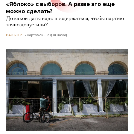
«Яблоко» с выборов. А разве это еще
можно сделать?
До какой даты надо продержаться, чтобы партию
точно допустили?
7 карточек
2 дня назад
РАЗБОР