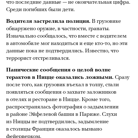
что последние данные — не окончательная цифра.
Среди погибших были дети.
Водителя застрелила полиция.
В грузовике
обнаружено оружие, в частности, гранаты.
Изначально сообщалось, что вместе с водителем
в автомобиле мог находиться и еще кто-то, но эти
данные пока не подтвердились. Известно, что
террорист отстреливался.
Панические сообщения о целой волне
терактов в Ницце оказались ложными.
Сразу
после того, как грузовик въехал в толпу, стали
появляться сообщения о захвате заложников
в отелях и ресторане в Ницце. Кроме того,
распространялась фотография о задымлении
в районе Эйфелевой башни в Париже. Слухи
из Ниццы не подтвердились, задымление
в столицы Франции оказалось вызвано
фейерверком.