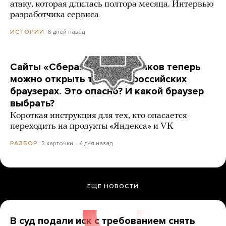
атаку, которая длилась полтора месяца. Интервью
разработчика сервиса
6 дней назад
ИСТОРИИ
Сайты «Сбера» и других банков теперь
можно открыть только в российских
браузерах. Это опасно? И какой браузер
выбрать?
Короткая инструкция для тех, кто опасается
переходить на продукты «Яндекса» и VK
3 карточки
4 дня назад
РАЗБОР
ЕЩЕ НОВОСТИ
В суд подали иск с требованием снять