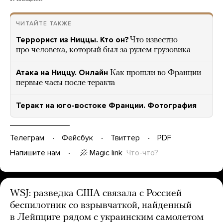
ЧИТАЙТЕ ТАКЖЕ
Террорист из Ниццы. Кто он?
Что известно
про человека, который был за рулем грузовика
Атака на Ниццу. Онлайн
Как прошли во Франции
первые часы после теракта
Теракт на юго-востоке Франции. Фотография
Телеграм
Фейсбук
Твиттер
PDF
Magic link
Что-что?
Напишите нам
WSJ: разведка США связала с Россией
беспилотник со взрывчаткой, найденный
в Лейпциге рядом с украинским самолетом