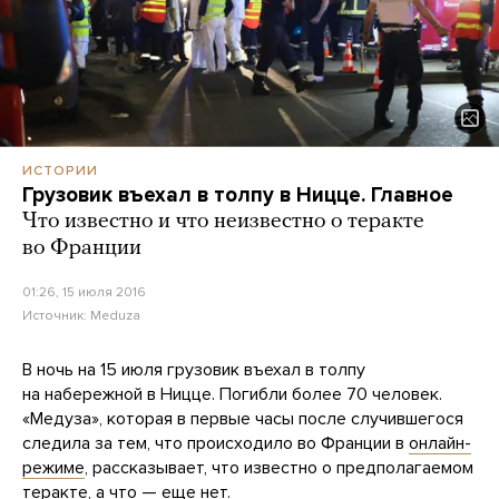
ИСТОРИИ
Грузовик въехал в толпу в Ницце. Главное
Что известно и что неизвестно о теракте
во Франции
01:26, 15 июля 2016
Источник:
Meduza
В ночь на 15 июля грузовик въехал в толпу
на набережной в Ницце. Погибли более 70 человек.
«Медуза», которая в первые часы после случившегося
следила за тем, что происходило во Франции в
онлайн-
режиме
, рассказывает, что известно о предполагаемом
теракте, а что — еще нет.