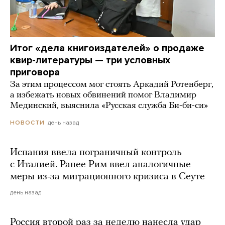
Итог «дела книгоиздателей» о продаже
квир-литературы — три условных
приговора
За этим процессом мог стоять Аркадий Ротенберг,
а избежать новых обвинений помог Владимир
Мединский, выяснила «Русская служба Би-би-си»
день назад
НОВОСТИ
Испания ввела пограничный контроль
с Италией. Ранее Рим ввел аналогичные
меры из-за миграционного кризиса в Сеуте
день назад
Россия второй раз за неделю нанесла удар