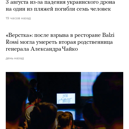
3 августа из-за падения украинского дрона
на один из пляжей погибли семь человек
19 часов назад
«Верстка»: после взрыва в ресторане Balzi
Rossi могла умереть вторая родственница
генерала Александра Чайко
день назад