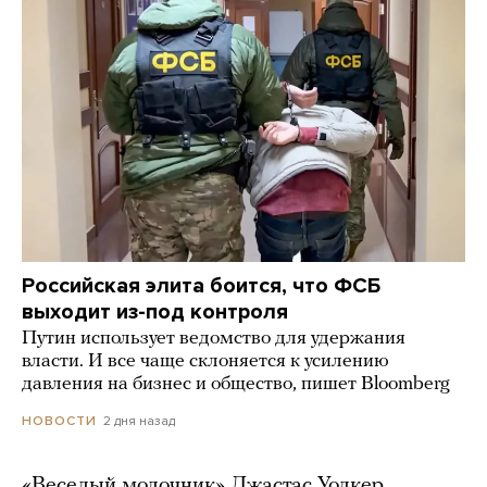
Российская элита боится, что ФСБ
выходит из-под контроля
Путин использует ведомство для удержания
власти. И все чаще склоняется к усилению
давления на бизнес и общество, пишет Bloomberg
2 дня назад
НОВОСТИ
«Веселый молочник» Джастас Уолкер