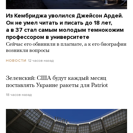
Из Кембриджа уволился Джейсон Ардей.
Он не умел читать и писать до 18 лет,
а в 37 стал самым молодым темнокожим
профессором в университете
Сейчас его обвинили в плагиате, а к его биографии
возникли вопросы
12 часов назад
НОВОСТИ
Зеленский: США будут каждый месяц
поставлять Украине ракеты для Patriot
18 часов назад