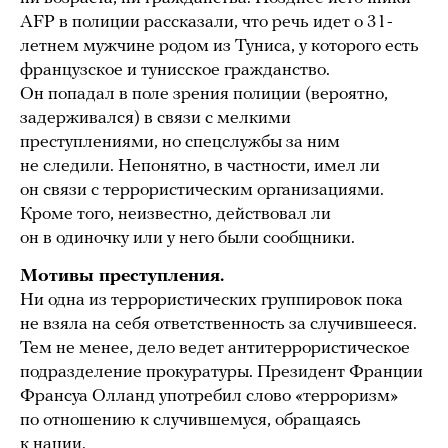
AFP в полиции рассказали, что речь идет о 31-
летнем мужчине родом из Туниса, у которого есть
французское и тунисское гражданство.
Он попадал в поле зрения полиции (вероятно,
задерживался) в связи с мелкими
преступлениями, но спецслужбы за ним
не следили. Непонятно, в частности, имел ли
он связи с террористическим организациями.
Кроме того, неизвестно, действовал ли
он в одиночку или у него были сообщники.
Мотивы преступления.
Ни одна из террористических группировок пока
не взяла на себя ответственность за случившееся.
Тем не менее, дело ведет антитеррористическое
подразделение прокуратуры. Президент Франции
Франсуа Олланд употребил слово «терроризм»
по отношению к случившемуся, обращаясь
к нации.