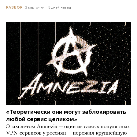
3 карточки
5 дней назад
РАЗБОР
«Теоретически они могут заблокировать
любой сервис целиком»
Этим летом Amnezia — один из самых популярных
VPN-сервисов у россиян — пережил крупнейшую