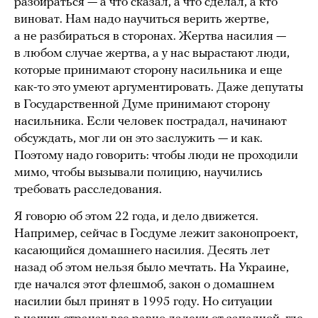
разбираться — а что сказал, а что сделал, а кто
виноват. Нам надо научиться верить жертве,
а не разбираться в сторонах. Жертва насилия —
в любом случае жертва, а у нас вырастают люди,
которые принимают сторону насильника и еще
как-то это умеют аргументировать. Даже депутаты
в Государственной Думе принимают сторону
насильника. Если человек пострадал, начинают
обсуждать, мог ли он это заслужить — и как.
Поэтому надо говорить: чтобы люди не проходили
мимо, чтобы вызывали полицию, научились
требовать расследования.
Я говорю об этом 22 года, и дело движется.
Например, сейчас в Госдуме лежит законопроект,
касающийся домашнего насилия. Десять лет
назад об этом нельзя было мечтать. На Украине,
где начался этот флешмоб, закон о домашнем
насилии был принят в 1995 году. Но ситуации