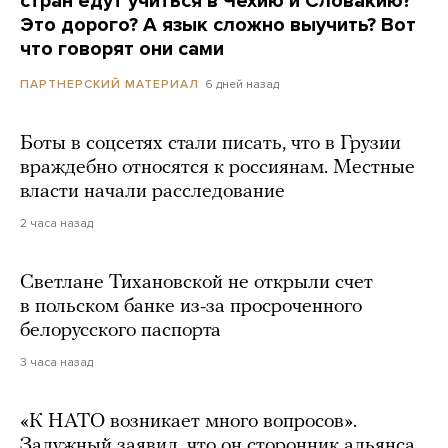
стран едут учиться в Чехию и Словакию?
Это дорого? А язык сложно выучить? Вот
что говорят они сами
6 дней назад
ПАРТНЕРСКИЙ МАТЕРИАЛ
Боты в соцсетях стали писать, что в Грузии
враждебно относятся к россиянам. Местные
власти начали расследование
2 часа назад
Светлане Тихановской не открыли счет
в польском банке из-за просроченного
белорусского паспорта
3 часа назад
«К НАТО возникает много вопросов».
Залужный заявил, что он сторонник альянса,