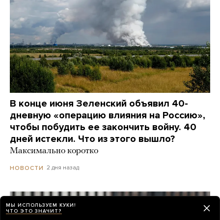
В конце июня Зеленский объявил 40-
дневную «операцию влияния на Россию»,
чтобы побудить ее закончить войну. 40
дней истекли. Что из этого вышло?
Максимально коротко
2 дня назад
НОВОСТИ
МЫ ИСПОЛЬЗУЕМ КУКИ!
ЧТО ЭТО ЗНАЧИТ?