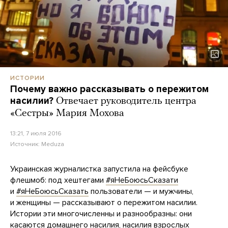
ИСТОРИИ
Почему важно рассказывать о пережитом
насилии?
Отвечает руководитель центра
«Сестры» Мария Мохова
13:21, 7 июля 2016
Источник:
Meduza
Украинская журналистка запустила на фейсбуке
флешмоб: под хештегами
#яНеБоюсьСказати
и
#яНеБоюсьСказать
пользователи — и мужчины,
и женщины — рассказывают о пережитом насилии.
Истории эти многочисленны и разнообразны: они
касаются домашнего насилия, насилия взрослых