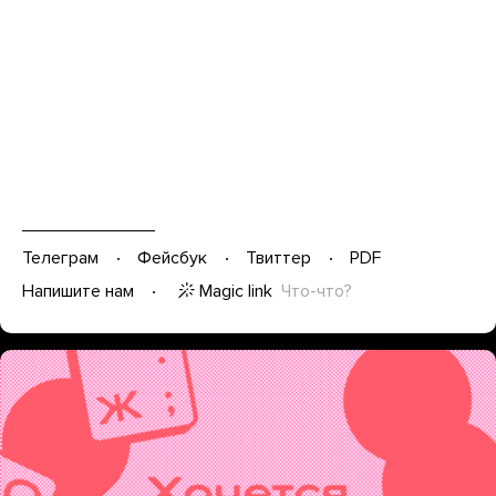
Телеграм
Фейсбук
Твиттер
PDF
Magic link
Что-что?
Напишите нам