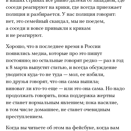
в наших странах все равно далеки от западной, где
соседи реагируют на крики, где всегда приезжает
полиция и разбирается. У нас полиция говорит:
нет, это семейный скандал, мы не поедем,
а соседи и вовсе привыкли к крикам
и не реагируют.
Хорошо, что в последнее время в России
появились медиа, которые про это пишут
постоянно; но остальные говорят редко — раз в год
к 8 марта выпустят статью, и всегда обсуждение
уводится куда-то не туда — мол, ее избили,
но друзья говорят, что она сама выпила;
виноват ли кто-то еще — или это она сама. Но надо
продолжать говорить, пока поддержка жертвы
не станет нормальным явлением; пока насилие,
в том числе домашнее, не станет очевидным
преступлением.
Когда вы читаете об этом на фейсбуке, когда вам