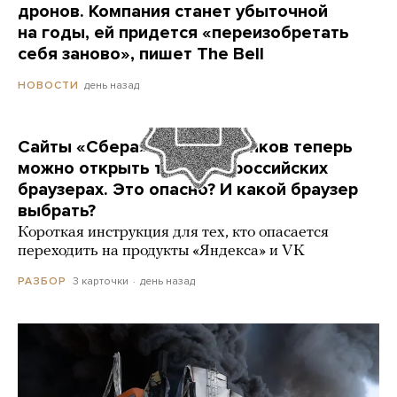
дронов. Компания станет убыточной
на годы, ей придется «переизобретать
себя заново», пишет The Bell
день назад
НОВОСТИ
Сайты «Сбера» и других банков теперь
можно открыть только в российских
браузерах. Это опасно? И какой браузер
выбрать?
Короткая инструкция для тех, кто опасается
переходить на продукты «Яндекса» и VK
3 карточки
день назад
РАЗБОР