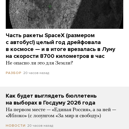
Часть ракеты SpaceX (размером
с автобус!) целый год дрейфовала
в космосе — и в итоге врезалась в Луну
на скорости 8700 километров в час
Не опасно ли это для Земли?
20 часов назад
РАЗБОР
Как будет выглядеть бюллетень
на выборах в Госдуму 2026 года
На первом месте — «Единая Россия», а за ней —
«Яблоко» (с лозунгом «За мир и свободу»)
20 часов назад
НОВОСТИ