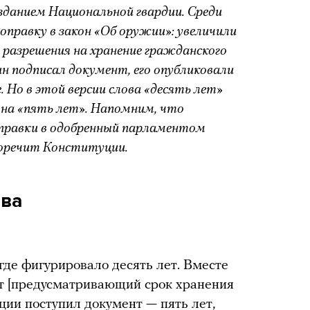
озданием Национальной гвардии. Среди
правку в закон «Об оружии»: увеличили
я разрешения на хранение гражданского
 подписал документ, его опубликовали
Но в этой версии слова «десять лет»
 на «пять лет». Напомним, что
 правки в одобренный парламентом
воречит Конституции.
ова
где фигурировало десять лет. Вместе
нт [предусматривающий срок хранения
ции поступил документ — пять лет,