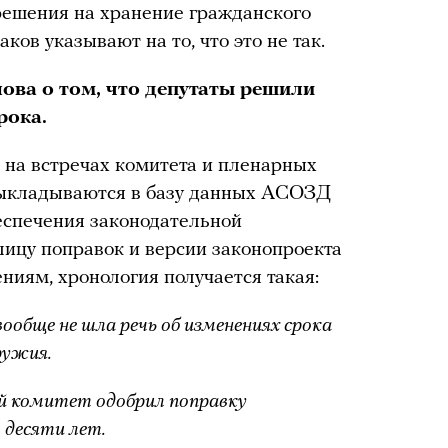
решения на хранение гражданского
ков указывают на то, что это не так.
лова о том, что депутаты решили
рока.
 на встречах комитета и пленарных
выкладываются в базу данных АСОЗД
еспечения законодательной
лицу поправок и версии законопроекта
ениям, хронология получается такая:
вообще не шла речь об изменениях срока
оружия.
й комитет одобрил поправку
о десяти лет.