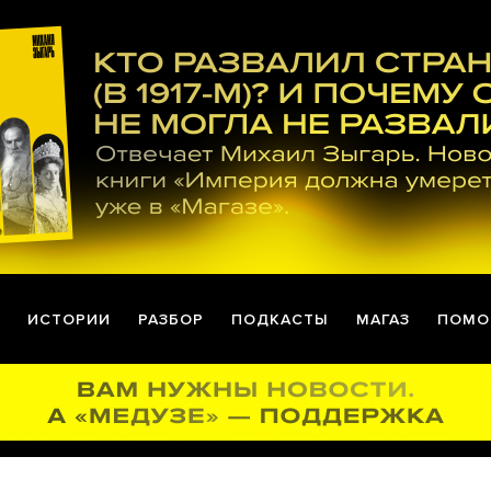
ИСТОРИИ
РАЗБОР
ПОДКАСТЫ
МАГАЗ
ПОМО