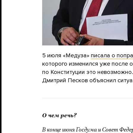
5 июля «Медуза»
писала о попр
которого изменился уже после 
по Конституции это невозможно.
Дмитрий Песков объяснил ситу
О чем речь?
В конце июня Госдума и Совет Феде