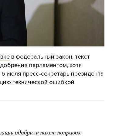
авке
в федеральный закон, текст
одобрения парламентом, хотя
 6 июля пресс-секретарь президента
ацию технической ошибкой.
рации одобрили пакет поправок