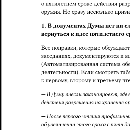
о пятилетнем сроке действия раз
оружия. Но сразу несколько призна
1. В документах Думы нет ни с
вернуться к идее пятилетнего с
Все поправки, которые обсуждают
заседаниях, документируются и 
(Автоматизированная система об
деятельности). Если смотреть таб
к первому, второму и третьему чт
— В Думу внесли законопроект, где 
действия разрешения на хранение 
— После первого чтения профильны
об увеличении этого срока с пяти д