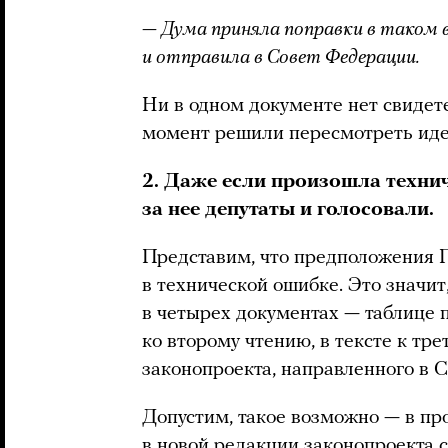
— Дума приняла поправки в таком 
и отправила в Совет Федерации.
Ни в одном документе нет свидете
момент решили пересмотреть иде
2. Даже если произошла техни
за нее депутаты и голосовали.
Представим, что предположения 
в технической ошибке. Это значит
в четырех документах — таблице п
ко второму чтению, в тексте к тр
законопроекта, направленного в 
Допустим, такое возможно — в п
в новой редакции законопроекта ср