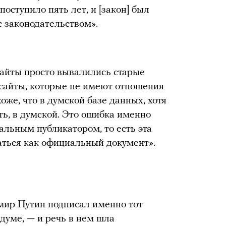
оступило пять лет, и [закон] был
с законодательством».
 сайты просто вывалились старые
 сайты, которые не имеют отношения
оже, что в думской базе данных, хотя
ыть, в думской. Это ошибка именно
иальным публикатором, то есть эта
аться как официальный документ».
мир Путин подписал именно тот
думе, — и речь в нем шла