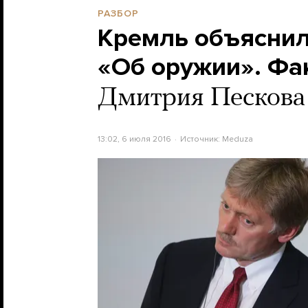
РАЗБОР
Кремль объяснил
«Об оружии». Фа
Дмитрия Пескова 
13:02, 6 июля 2016
Источник:
Meduza