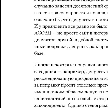
случайно занесли десятилетний с
в тексты законопроекта и попала
означало бы, что депутаты и прог
И у президента все равно не было
АСОЗД — не просто сайт в интерн
депутатов, другой подобной систем
иные поправки, депутаты, как пра
базе.
Иногда некоторые поправки внося
заседания — например, депутаты 
рекомендованную профильным ком
за поправку просят отдельно прог
именно таким образом депутаты с
на пятилетний, но по ошибке это 
законопроекта. Однако стеногра