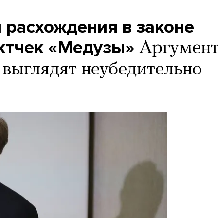
 расхождения в законе
ктчек «Медузы»
Аргумен
выглядят неубедительно