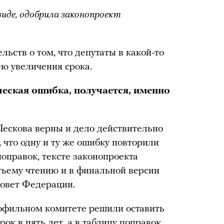
виде, одобрила законопроект
льств о том, что депутаты в какой-то
ю увеличения срока.
ческая ошибка, получается, именно
Пескова верны и дело действительно
, что одну и ту же ошибку повторили
оправок, тексте законопроекта
етьему чтению и в финальной версии
Совет Федерации.
рофильном комитете решили оставить
ок в пять лет, а в таблицу поправок