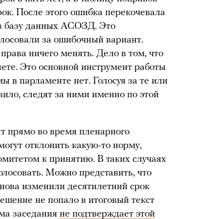
рок. После этого ошибка перекочевала
 в базу данных АСОЗД. Это
олосовали за ошибочный вариант.
 права ничего менять. Дело в том, что
ете. Это основной инструмент работы
ы в парламенте нет. Голосуя за те или
вило, следят за ними именно по этой
т прямо во время пленарного
могут отклонить какую-то норму,
итетом к принятию. В таких случаях
олосовать. Можно представить, что
нова изменили десятилетний срок
решение не попало в итоговый текст
мма заседания
не подтверждает этой