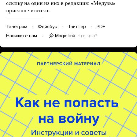
ссылку на один из них в редакцию «Медузы»
прислал читатель.
Телеграм
Фейсбук
Твиттер
PDF
Magic link
Что-что?
Напишите нам