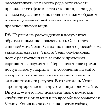
рассматривать как своего рода вето (то есть
президент его фактически отклонил). Правда,
в таком случае не очень понятно, каким образом
и зачем документ опубликовали на портале
правовой информации.
P.S.
Первым на расхождения в документах
обратил внимание пользователь Geektimes
с никнеймом Veam. Он давно пишет о российском
законодательстве. 4 июля Veam опубликовал
пост о расхождениях в законе и приложил
скриншоты документов. Через некоторое время
доступ к посту
закрыли
— в сообщении на сайте
говорится, что он удален самим автором или
администрацией ресурса. В тот же день Veam
зарегистрировался на другом популярном сайте,
Dirty.ru, — и его пост
появился там
, с пометкой
«публикуется от имени и по просьбе пользователя
Veam». Копия поста есть и на других сайтах,