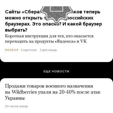
Сайты «Сбера» и других банков теперь
можно открыть только в российских
браузерах. Это опасно? И какой браузер
выбрать?
Короткая инструкция для тех, кто опасается
переходить на продукты «Яндекса» и VK
3 карточки
3 дня назад
РАЗБОР
ЕЩЕ НОВОСТИ
Продажи товаров военного назначения
на Wildberries упали на 20-40% после атак
Украины
20 часов назад