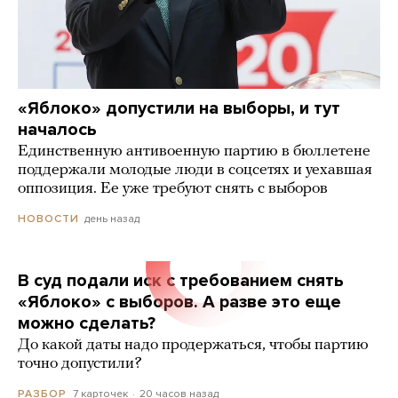
«Яблоко» допустили на выборы, и тут
началось
Единственную антивоенную партию в бюллетене
поддержали молодые люди в соцсетях и уехавшая
оппозиция. Ее уже требуют снять с выборов
день назад
НОВОСТИ
В суд подали иск с требованием снять
«Яблоко» с выборов. А разве это еще
можно сделать?
До какой даты надо продержаться, чтобы партию
точно допустили?
7 карточек
20 часов назад
РАЗБОР