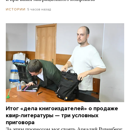
5 часов назад
ИСТОРИИ
Итог «дела книгоиздателей» о продаже
квир-литературы — три условных
приговора
За этим процессом мог стоять Аркадий Ротенберг,