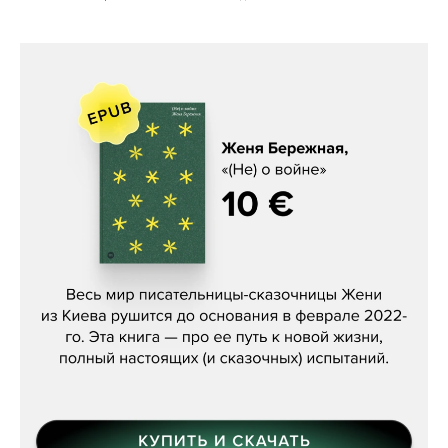
Женя Бережная, «(Не) о войне»