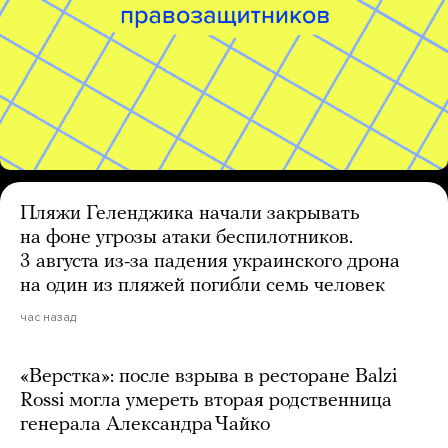
Пляжи Геленджика начали закрывать
на фоне угрозы атаки беспилотников.
3 августа из-за падения украинского дрона
на один из пляжей погибли семь человек
час назад
«Верстка»: после взрыва в ресторане Balzi
Rossi могла умереть вторая родственница
генерала Александра Чайко