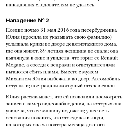
нападавших следователям не удалось.
Нападение № 2
Поздно ночью 31 мая 2016 года петербурженка
Юлия (просила не указывать свою фамилию)
услышала крики во дворе девятиэтажного дома,
где она живет. 39-летняя женщина не спала; она
выглянула в окно и увидела, что горит ее Renault
Megane, а соседи с ведрами и огнетушителями
пытаются сбить пламя. Вместе с мужем
Михаилом Юлия выбежала во двор. Автомобиль
потушили; пострадали моторный отсек и салон.
Юлия рассказывает, что ей позволили посмотреть
записи с камер видеонаблюдения, на которых она
увидела, что ее машину подожгли; у нее есть
основания полагать, что это сделали люди,
на которых она за полтора месяца до этого