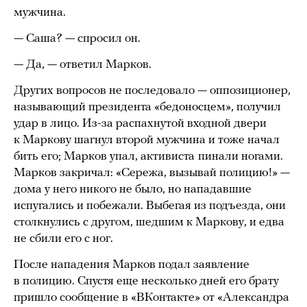
мужчина.
— Саша? — спросил он.
— Да, — ответил Марков.
Других вопросов не последовало — оппозиционер,
называющий президента «бедоносцем», получил
удар в лицо. Из-за распахнутой входной двери
к Маркову шагнул второй мужчина и тоже начал
бить его; Марков упал, активиста
пинали ногами.
Марков закричал: «Сережа, вызывай полицию!» —
дома у него никого не было, но нападавшие
испугались и побежали. Выбегая из подъезда, они
столкнулись с другом, шедшим к Маркову, и едва
не сбили его с ног.
После нападения Марков подал заявление
в полицию. Спустя еще несколько дней его брату
пришло сообщение в «ВКонтакте» от «Александра