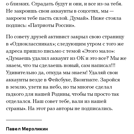
о близких. Страдать будут и они, и все из-за тебя.
Не закроишь свои аккаунты в соцсетях, мы —
закроем тебе пасть силой. Думай». Ниже стояла
подпись: «Патриоты России».
По совету друзей активист закрыл свою страницу
в «Одноклассниках»; следующим утром с того же
адреса пришло письмо с темой «Этого мало»:
«Думаешь удалил аккаунт из ОК и это все? Мы же
знаем, что ты сделаешь новый, сам написал!!!
Удивительно да, откуда мы знаем! Удаляй свои
аккаунты везде в Фейсбуке, Вконтакте. Заройся
в землю, улети на небо, но ты многое сделал
гадкого для нашей Родины, чтобы ты просто так
отделался. Наш совет тебе, вали из нашей
страны». На этот раз авторы не подписались.
Павел Мерзликин