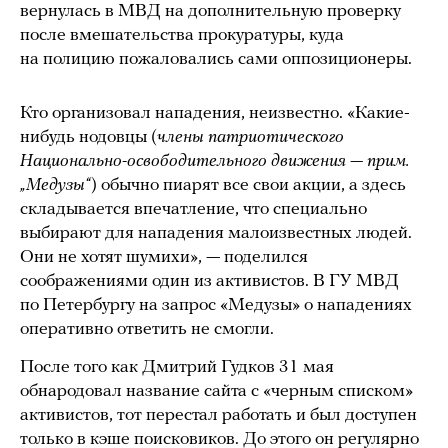
вернулась в МВД на дополнительную проверку
после вмешательства прокуратуры, куда
на полицию пожаловались сами оппозиционеры.
Кто организовал нападения, неизвестно. «Какие-
нибудь нодовцы (
члены патриотического
Национально-освободительного движения — прим.
„Медузы“
) обычно пиарят все свои акции, а здесь
складывается впечатление, что специально
выбирают для нападения малоизвестных людей.
Они не хотят шумихи», — поделился
соображениями один из активистов. В ГУ МВД
по Петербургу на запрос «Медузы» о нападениях
оперативно ответить не смогли.
После того как Дмитрий Гудков 31 мая
обнародовал название сайта с «черным списком»
активистов, тот перестал работать и был доступен
только в кэше поисковиков. До этого он регулярно