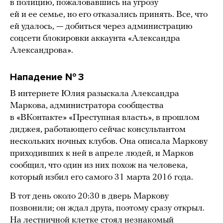
в полицию, пожаловавшись на угрозу
ей и ее семье, но его отказались принять. Все, что
ей удалось, — добиться через администрацию
соцсети блокировки аккаунта «Александра
Александрова».
Нападение № 3
В интернете Юлия разыскала Александра
Маркова, администратора сообщества
в «ВКонтакте» «Преступная власть», в прошлом
диджея, работающего сейчас консультантом
нескольких ночных клубов. Она описала Маркову
приходивших к ней в апреле людей, и Марков
сообщил, что один из них похож на человека,
который избил его самого 31 марта 2016 года.
В тот день около 20:30 в дверь Маркову
позвонили; он ждал друга, поэтому сразу открыл.
На лестничной клетке стоял незнакомый