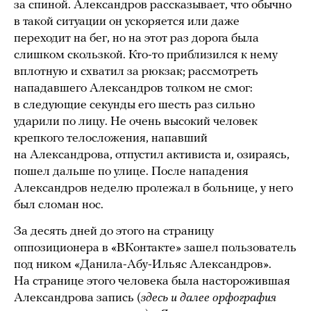
за спиной. Александров рассказывает, что обычно
в такой ситуации он ускоряется или даже
переходит на бег, но на этот раз дорога была
слишком скользкой. Кто-то приблизился к нему
вплотную и схватил за рюкзак; рассмотреть
нападавшего Александров толком не смог:
в следующие секунды его шесть раз сильно
ударили по лицу. Не очень высокий человек
крепкого телосложения, напавший
на Александрова, отпустил активиста и, озираясь,
пошел дальше по улице. После нападения
Александров неделю пролежал в больнице, у него
был сломан нос.
За десять дней до этого на страницу
оппозиционера в «ВКонтакте» зашел пользователь
под ником «Данила-Абу-Ильяс Александров».
На странице этого человека была насторожившая
Александрова запись (
здесь и далее орфография