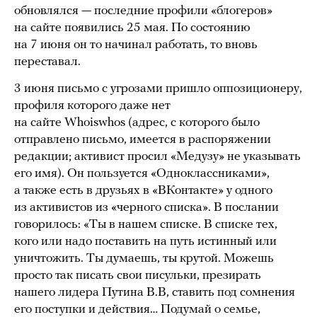
обновлялся — последние профили «блогеров»
на сайте появились 25 мая. По состоянию
на 7 июня он то начинал работать, то вновь
переставал.
3 июня письмо с угрозами пришло оппозиционеру,
профиля которого даже нет
на сайте Whoiswhos (адрес, с которого было
отправлено письмо, имеется в распоряжении
редакции; активист просил «Медузу» не указывать
его имя). Он пользуется «Одноклассниками»,
а также есть в друзьях в «ВКонтакте» у одного
из активистов из «черного списка». В послании
говорилось: «Ты в нашем списке. В списке тех,
кого или надо поставить на путь истинный или
уничтожить. Ты думаешь, ты крутой. Можешь
просто так писать свои писульки, презирать
нашего лидера Путина В.В, ставить под сомнения
его поступки и действия… Подумай о семье,