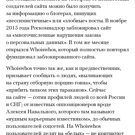
создателей сайта можно было получить
за информацию о блогерах, пишущих
«пессимистичные» или «злобные» посты. В ноябре
2015 года Роскомнадзор заблокировал сайт
за «многочисленные нарушения закона
о персональных данных». В том же месяце
открылся Whoiswhos, который полностью повторял
функционал заблокированного сайта.
Whoiswhos точно так же, как и предшественник,
призывает сообщать о людях, «выливающих
на страну отборную порцию говна», чтобы
«прибить тапком этих тараканов». Сейчас
на сайте — сотни профилей людей со всей России
и СНГ; от известных оппозиционеров вроде
Алексея Навального, которого там называют
«нудным карьерным известняком», до обычных
пользователей соцсетей. На Whoiswhos
пользователей делят на «белых» — не критикуют