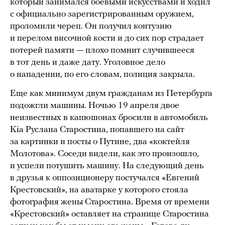
который занимался боевыми искусствами и ходил
с официально зарегистрированным оружием,
проломили череп. Он получил контузию
и перелом височной кости и до сих пор страдает
потерей памяти — плохо помнит случившееся
в тот день и даже дату. Уголовное дело
о нападении, по его словам, полиция закрыла.
Еще как минимум двум гражданам из Петербурга
подожгли машины. Ночью 19 апреля двое
неизвестных в капюшонах бросили в автомобиль
Kia Руслана Старостина, попавшего на сайт
за картинки и посты о Путине, два «коктейля
Молотова». Соседи видели, как это произошло,
и успели потушить машину. На следующий день
в друзья к оппозиционеру постучался «Евгений
Крестовский», на аватарке у которого стояла
фотография жены Старостина. Время от времени
«Крестовский» оставляет на странице Старостина