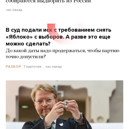
собираются выдворить из России
час назад
В суд подали иск с требованием снять
«Яблоко» с выборов. А разве это еще
можно сделать?
До какой даты надо продержаться, чтобы партию
точно допустили?
7 карточек
час назад
РАЗБОР