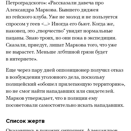
Петроградского»: «Рассказали давеча про
Александра Маркова. Бывшего диджея
из гейского клуба. Уже не молод и не пользуется
спросом у геев <…> Иногда его бьют. Когда же,
наконец, это „творчество“ увидят нормальные
пацаны. Знаю троих, но они пока в экспедиции.
Сказали, приедут, лишат Маркова того, что уже
не вырастет. Меньше лгбтшной грязи будет
в интернете».
Еще через пару дней оппозиционер получил отказ
в возбуждении уголовного дела, поскольку
полицейский «обошел прилегающую территорию»,
но не смог найти нападавших или свидетелей.
Марков утверждает, что в полиции ему
посоветовали самостоятельно искать нападавших.
Список жертв
Оказавшись в похожих ситуациях, Александров,