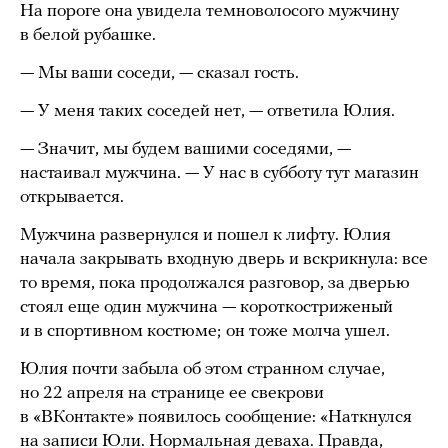
На пороге она увидела темноволосого мужчину
в белой рубашке.
— Мы ваши соседи, — сказал гость.
— У меня таких соседей нет, — ответила Юлия.
— Значит, мы будем вашими соседями, —
настаивал мужчина. — У нас в субботу тут магазин
открывается.
Мужчина развернулся и пошел к лифту. Юлия
начала закрывать входную дверь и вскрикнула: все
то время, пока продолжался разговор, за дверью
стоял еще один мужчина — короткостриженый
и в спортивном костюме;
он тоже молча ушел.
Юлия почти забыла об этом странном случае,
но 22 апреля на странице ее свекрови
в «ВКонтакте» появилось сообщение: «Наткнулся
на записи Юли. Нормальная деваха. Правда,