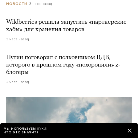
3 часа назад
НОВОСТИ
Wildberries решила запустить «партнерские
хабы» для хранения товаров
3 часа назад
Путин поговорил с полковником ВДВ,
которого в прошлом году «похоронили» z-
блогеры
2 часа назад
МЫ ИСПОЛЬЗУЕМ КУКИ!
ЧТО ЭТО ЗНАЧИТ?