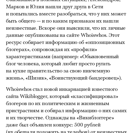
Марков и Юлия нашли друг друга в Сети
и попытались вместе разобраться, что у них может
быть общего — и по каким признакам их нашли
неизвестные. Вскоре они выяснили, что их личные
данные опубликованы на сайте Whoiswhos. Этот
ресурс собирает информацию об «оппозиционных
блогерах», сопровождая их «профили»
характеристиками (например: «Обыкновенный
блог человека, который любит просто ругать
на кухне правительство за свою никчемную
жизнь», «Шизик», «Воинствующий бандеровец»).
Whoiswhos стал новой инкарнацией известного
сайта Wikiblogger, который «классифицировал»
блогеров по их политическим и жизненным
пристрастиям и собирал информацию о них самих
и их творчестве. Однажды на «Викиблоггере»
даже был объявлен конкурс: 500 рублей
(их обещали положить на телефон) от неизвестных