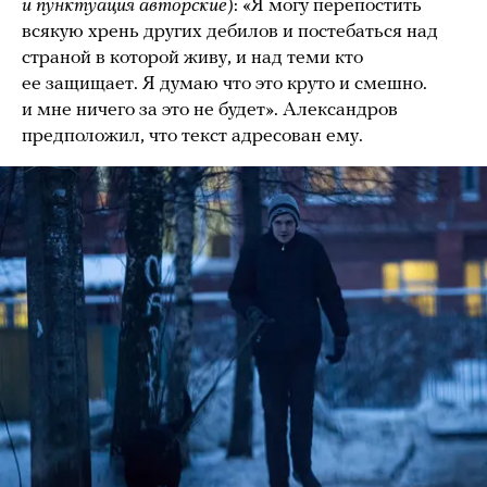
и пунктуация авторские
): «Я могу перепостить
всякую хрень других дебилов и постебаться над
страной в которой живу, и над теми кто
ее защищает. Я думаю что это круто и смешно.
и мне ничего за это не будет». Александров
предположил, что текст адресован ему.