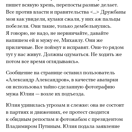
пишет всякую хрень, перепосты разные делает.
Все против власти и правительства <…> Дружбаны
мои как увидели, кулаки сжали, у них аж пальцы
побелели. Они такие, только дембельнулись.
Я говорю, не надо, не нервничайте, давайте
напишем ей и мужу ее, Михаилу. Они же
приличные. Все поймут и исправят. Они-то рядом
тут у нас живут. Должны одуматься. Не ходить же
потом все время оглядываясь».
Сообщение на странице оставил пользователь
«Александр Александров», в качестве аватарки
он использовал тайно сделанную фотографию
мужа Юлии — возле их подъезда.
Юлия удивилась угрозам и слежке: она не состоит
в партиях и движениях, ее протест сводится
к обидным репостам и фотожабам с президентом
Владимиром Путиным. Юлия подала заявление