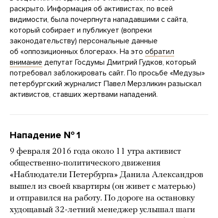
раскрыто. Информация об активистах, по всей
видимости, была почерпнута нападавшими с сайта,
который собирает и публикует (вопреки
законодательству) персональные данные
об «оппозиционных блогерах». На это
обратил
внимание
депутат Госдумы Дмитрий Гудков, который
потребовал заблокировать сайт. По просьбе «Медузы»
петербургский журналист Павел Мерзликин разыскал
активистов, ставших жертвами нападений.
Нападение № 1
9 февраля 2016 года около 11 утра активист
общественно-политического движения
«Наблюдатели Петербурга» Данила Александров
вышел из своей квартиры (он живет с матерью)
и отправился на работу. По дороге на остановку
худощавый 32-летний менеджер услышал шаги