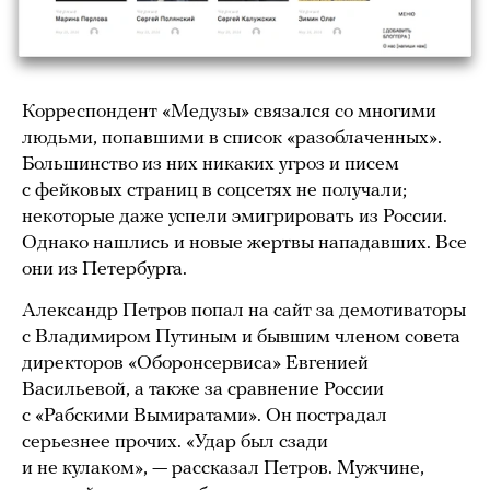
Корреспондент «Медузы» связался со многими
людьми, попавшими в список «разоблаченных».
Большинство из них никаких угроз и писем
с фейковых страниц в соцсетях не получали;
некоторые даже успели эмигрировать из России.
Однако нашлись и новые жертвы нападавших. Все
они из Петербурга.
Александр Петров попал на сайт за демотиваторы
с Владимиром Путиным и бывшим членом совета
директоров «Оборонсервиса» Евгенией
Васильевой, а также за сравнение России
с «Рабскими Вымиратами». Он пострадал
серьезнее прочих. «Удар был сзади
и не кулаком», — рассказал Петров. Мужчине,