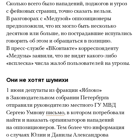
Сколько всего было нападений, поджогов и угроз
с фейковых страниц, точно сказать нельзя.
В разговорах с «Медузой» оппозиционеры
предположили, что их могло быть несколько
десятков или больше, но пострадавшие испугались
говорить об этом и обращаться в полицию.
В пресс-службе «ВКонтакте» корреспонденту
«Медузы» заявили, что не видят какого-либо
«всплеска» числа жалоб пользователей на угрозы.
Они не хотят шумихи
1 июня депутаты из фракции «Яблоко»
в Законодательном собрании Петербурга
отправили руководителю местного ГУ МВД
Сергею Умнову
письмо
, в котором потребовали
найти и наказать организаторов нападений
на оппозиционеров. Тем более что информация
о случаях Юлии и Данилы Александрова