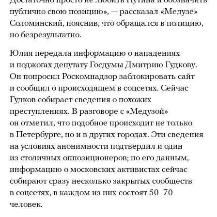
Достаточно просто не любить Путина и обозначить
публично свою позицию», — рассказал «Медузе»
Соломинский, пояснив, что обращался в полицию,
но безрезультатно.
Юлия передала информацию о нападениях
и поджогах депутату Госдумы Дмитрию Гудкову.
Он попросил Роскомнадзор заблокировать сайт
и сообщил о происходящем в соцсетях. Сейчас
Гудков собирает сведения о похожих
преступлениях. В разговоре с «Медузой»
он отметил, что подобное происходит не только
в Петербурге, но и в других городах. Эти сведения
на условиях анонимности подтвердил и один
из столичных оппозиционеров; по его данным,
информацию о московских активистах сейчас
собирают сразу несколько закрытых сообществ
в соцсетях, в каждом из них состоят 50–70
человек.