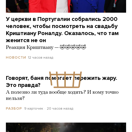
У церкви в Португалии собрались 2000
человек, чтобы посмотреть на свадьбу
Криштиану Роналду. Оказалось, что там
женится не он
Реакция Криштиану — 🤣🤣🤣🤣🤣
12 часов назад
НОВОСТИ
Говорят, баня помогает пережить жару.
Это правда?
А полезно ли туда вообще ходить? И кому точно
нельзя?
9 карточек
20 часов назад
РАЗБОР