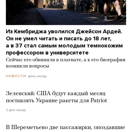
Из Кембриджа уволился Джейсон Ардей.
Он не умел читать и писать до 18 лет,
а в 37 стал самым молодым темнокожим
профессором в университете
Сейчас его обвинили в плагиате, а к его биографии
возникли вопросы
день назад
НОВОСТИ
Зеленский: США будут каждый месяц
поставлять Украине ракеты для Patriot
2 дня назад
В Шереметьево две пассажирки, опоздавшие