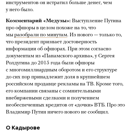
инструментов он истратил больше денег, чем
у него было.
Комментарий «Медузы»:
Выступление Путина
про офшоры в целом похоже на то, что
мы
разобрали по минутам
. Из нового — только то,
что президент признает достоверность
информации об офшорах. При этом согласно
документам из «Панамского архива», у Сергея
Ролдугина до 2015 года были офшоры
с многомиллиардным оборотом и его структуре
до сих пор принадлежит доля в крупнейшем
российском продавце рекламы на ТВ. Кроме того,
его компании связаны с сомнительными
внебиржевыми сделками и получением
необеспеченных кредитов от «дочки» ВТБ. Про это
Владимир Путин ничего нового не сообщил.
О Кадырове