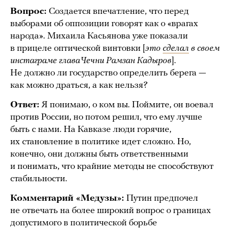
Вопрос:
Создается впечатление, что перед
выборами об оппозиции говорят как о «врагах
народа». Михаила Касьянова уже показали
в прицеле оптической винтовки [
это
сделал
в своем
инстаграме глава Чечни Рамзан Кадыров
].
Не должно ли государство определить берега —
как можно драться, а как нельзя?
Ответ:
Я понимаю, о ком вы. Поймите, он воевал
против России, но потом решил, что ему лучше
быть с нами. На Кавказе люди горячие,
их становление в политике идет сложно. Но,
конечно, они должны быть ответственными
и понимать, что крайние методы не способствуют
стабильности.
Комментарий «Медузы»:
Путин предпочел
не отвечать на более широкий вопрос о границах
допустимого в политической борьбе