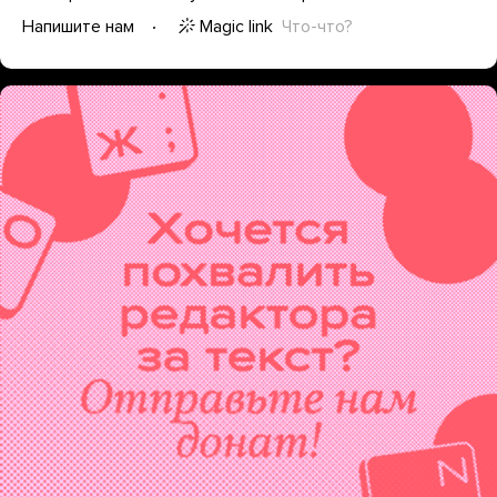
Magic link
Что-что?
Напишите нам