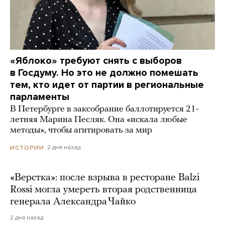
«Яблоко» требуют снять с выборов
в Госдуму. Но это не должно помешать
тем, кто идет от партии в региональные
парламенты
В Петербурге в заксобрание баллотируется 21-
летняя Марина Песляк. Она «искала любые
методы», чтобы агитировать за мир
2 дня назад
ИСТОРИИ
«Верстка»: после взрыва в ресторане Balzi
Rossi могла умереть вторая родственница
генерала Александра Чайко
2 дня назад