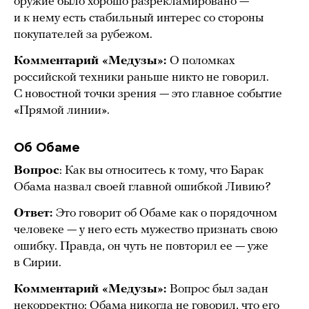
оружие было хорошо разрекламировано —
и к нему есть стабильный интерес со стороны
покупателей за рубежом.
Комментарий «Медузы»:
О поломках
российской техники раньше никто не говорил.
С новостной точки зрения — это главное событие
«Прямой линии».
Об Обаме
Вопрос
: Как вы относитесь к тому, что Барак
Обама назвал своей главной ошибкой Ливию?
Ответ:
Это говорит об Обаме как о порядочном
человеке — у него есть мужество признать свою
ошибку. Правда, он чуть не повторил ее — уже
в Сирии.
Комментарий «Медузы»:
Вопрос был задан
некорректно: Обама никогда не говорил, что его