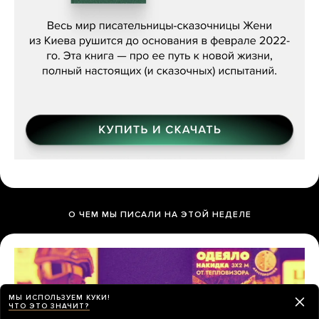
Женя Бережная, «(Не) о войне»
О ЧЕМ МЫ ПИСАЛИ НА ЭТОЙ НЕДЕЛЕ
МЫ ИСПОЛЬЗУЕМ КУКИ!
ЧТО ЭТО ЗНАЧИТ?