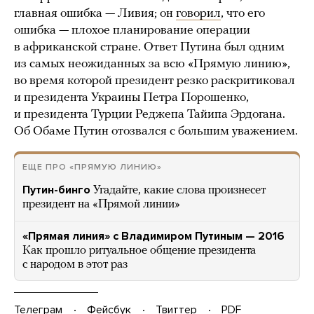
главная ошибка — Ливия; он
говорил
, что его
ошибка — плохое планирование операции
в африканской стране. Ответ Путина был одним
из самых неожиданных за всю «Прямую линию»,
во время которой президент резко раскритиковал
и президента Украины Петра Порошенко,
и президента Турции Реджепа Тайипа Эрдогана.
Об Обаме Путин отозвался с большим уважением.
ЕЩЕ ПРО «ПРЯМУЮ ЛИНИЮ»
Путин-бинго
Угадайте, какие слова произнесет
президент на «Прямой линии»
«Прямая линия» с Владимиром Путиным — 2016
Как прошло ритуальное общение президента
с народом в этот раз
Телеграм
Фейсбук
Твиттер
PDF