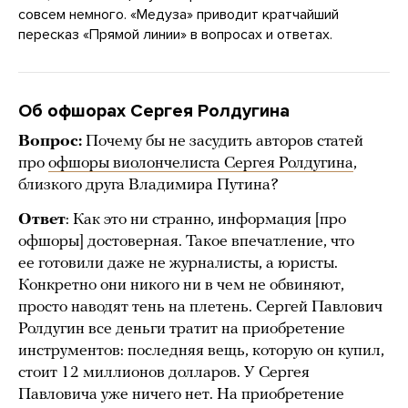
совсем немного. «Медуза» приводит кратчайший
пересказ «Прямой линии» в вопросах и ответах.
Об офшорах Сергея Ролдугина
Вопрос:
Почему бы не засудить авторов статей
про
офшоры виолончелиста Сергея Ролдугина
,
близкого друга Владимира Путина?
Ответ
: Как это ни странно, информация [про
офшоры] достоверная. Такое впечатление, что
ее готовили даже не журналисты, а юристы.
Конкретно они никого ни в чем не обвиняют,
просто наводят тень на плетень. Сергей Павлович
Ролдугин все деньги тратит на приобретение
инструментов: последняя вещь, которую он купил,
стоит 12 миллионов долларов. У Сергея
Павловича уже ничего нет. На приобретение