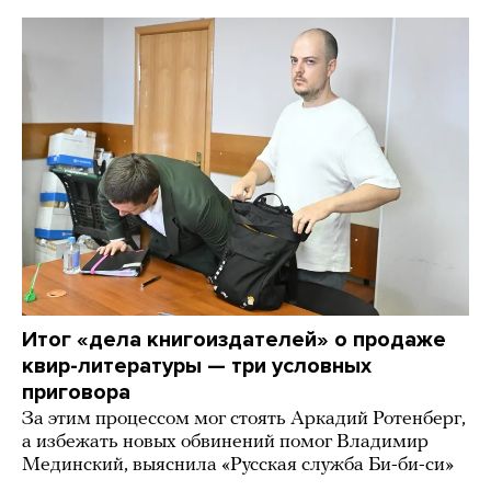
Итог «дела книгоиздателей» о продаже
квир-литературы — три условных
приговора
За этим процессом мог стоять Аркадий Ротенберг,
а избежать новых обвинений помог Владимир
Мединский, выяснила «Русская служба Би-би-си»