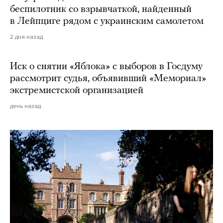
беспилотник со взрывчаткой, найденный
в Лейпциге рядом с украинским самолетом
2 дня назад
Иск о снятии «Яблока» с выборов в Госдуму
рассмотрит судья, объявивший «Мемориал»
экстремистской организацией
день назад