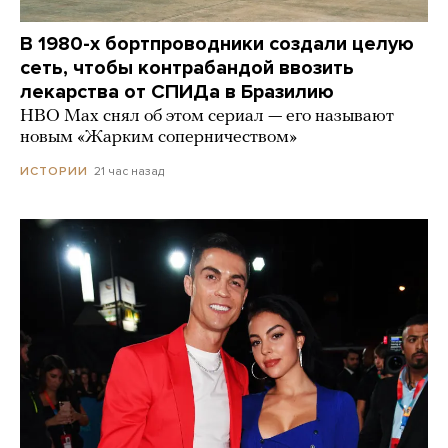
В 1980-х бортпроводники создали целую
сеть, чтобы контрабандой ввозить
лекарства от СПИДа в Бразилию
HBO Max снял об этом сериал — его называют
новым «Жарким соперничеством»
21 час назад
ИСТОРИИ