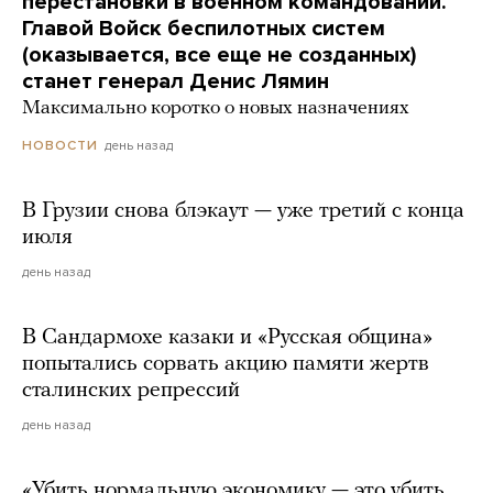
перестановки в военном командовании.
Главой Войск беспилотных систем
(оказывается, все еще не созданных)
станет генерал Денис Лямин
Максимально коротко о новых назначениях
день назад
НОВОСТИ
В Грузии снова блэкаут — уже третий с конца
июля
день назад
В Сандармохе казаки и «Русская община»
попытались сорвать акцию памяти жертв
сталинских репрессий
день назад
«Убить нормальную экономику — это убить