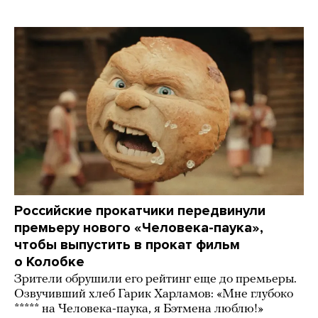
Российские прокатчики передвинули
премьеру нового «Человека-паука»,
чтобы выпустить в прокат фильм
о Колобке
Зрители обрушили его рейтинг еще до премьеры.
Озвучивший хлеб Гарик Харламов: «Мне глубоко
***** на Человека-паука, я Бэтмена люблю!»