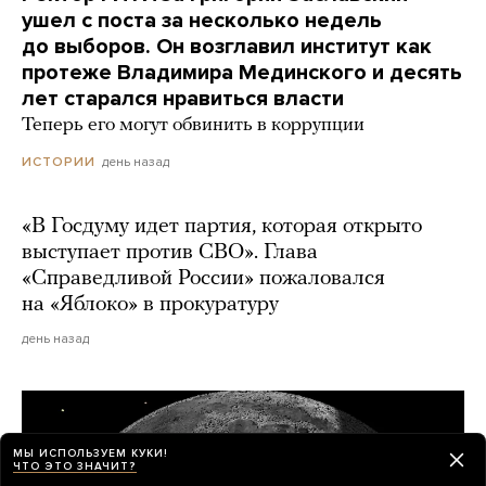
ушел с поста за несколько недель
до выборов. Он возглавил институт как
протеже Владимира Мединского и десять
лет старался нравиться власти
Теперь его могут обвинить в коррупции
день назад
ИСТОРИИ
«В Госдуму идет партия, которая открыто
выступает против СВО». Глава
«Справедливой России» пожаловался
на «Яблоко» в прокуратуру
день назад
МЫ ИСПОЛЬЗУЕМ КУКИ!
ЧТО ЭТО ЗНАЧИТ?