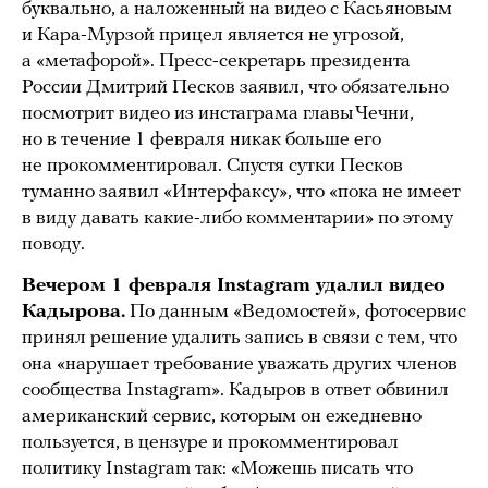
буквально, а наложенный на видео с Касьяновым
и Кара-Мурзой прицел является не угрозой,
а «метафорой». Пресс-секретарь президента
России Дмитрий Песков заявил, что обязательно
посмотрит видео из инстаграма главы Чечни,
но в течение 1 февраля никак больше его
не прокомментировал. Спустя сутки Песков
туманно заявил «Интерфаксу», что «пока не имеет
в виду давать какие-либо комментарии» по этому
поводу.
Вечером 1 февраля Instagram удалил видео
Кадырова.
По данным «Ведомостей», фотосервис
принял решение удалить запись в связи с тем, что
она «нарушает требование уважать других членов
сообщества Instagram». Кадыров в ответ обвинил
американский сервис, которым он ежедневно
пользуется, в цензуре и прокомментировал
политику Instagram так: «Можешь писать что