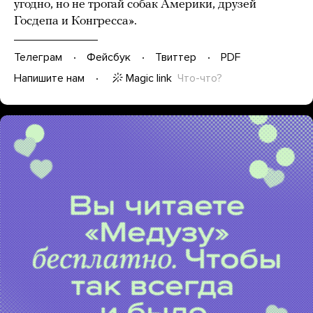
угодно, но не трогай собак Америки, друзей
Госдепа и Конгресса».
Телеграм
Фейсбук
Твиттер
PDF
Magic link
Что-что?
Напишите нам