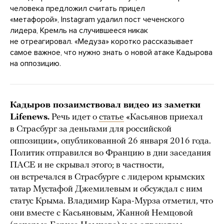
человека предложил считать прицел
«метафорой», Instagram удалил пост чеченского
лидера, Кремль на случившееся никак
не отреагировал. «Медуза» коротко рассказывает
самое важное, что нужно знать о новой атаке Кадырова
на оппозицию.
Кадыров позаимствовал видео из заметки
Lifenews.
Речь идет о
статье
«Касьянов приехал
в Страсбург за деньгами для российской
оппозиции», опубликованной 26 января 2016 года.
Политик отправился во Францию в дни заседания
ПАСЕ и не скрывал этого; в частности,
он встречался в Страсбурге с лидером крымских
татар Мустафой Джемилевым и обсуждал с ним
статус Крыма. Владимир Кара-Мурза отметил, что
они вместе с Касьяновым, Жанной Немцовой