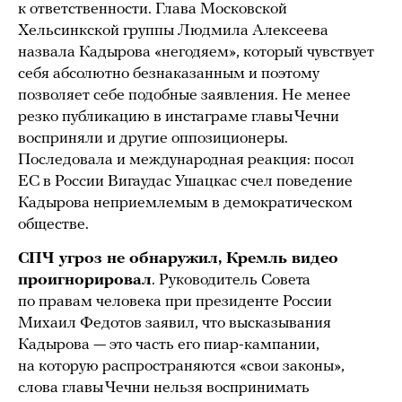
к ответственности. Глава Московской
Хельсинкской группы Людмила Алексеева
назвала Кадырова «негодяем», который чувствует
себя абсолютно безнаказанным и поэтому
позволяет себе подобные заявления. Не менее
резко публикацию в инстаграме главы Чечни
восприняли и другие оппозиционеры.
Последовала и международная реакция: посол
ЕС в России Вигаудас Ушацкас счел поведение
Кадырова неприемлемым в демократическом
обществе.
СПЧ угроз не обнаружил, Кремль видео
проигнорировал
. Руководитель Совета
по правам человека при президенте России
Михаил Федотов заявил, что высказывания
Кадырова — это часть его пиар-кампании,
на которую распространяются «свои законы»,
слова главы Чечни нельзя воспринимать