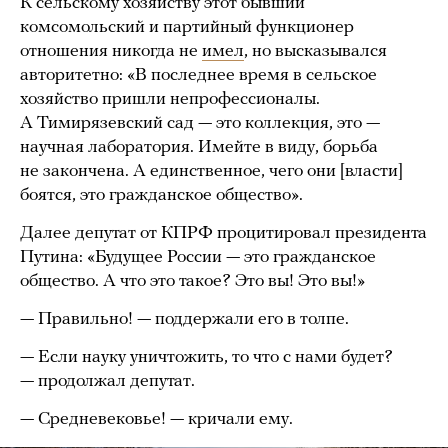
К сельскому хозяйству этот бывший
комсомольский и партийный функционер
отношения никогда не
имел
, но высказывался
авторитетно: «В последнее время в сельское
хозяйство пришли непрофессионалы.
А Тимирязевский сад — это коллекция, это —
научная лаборатория. Имейте в виду, борьба
не закончена. А единственное, чего они [власти]
боятся, это гражданское общество».
Далее депутат от КПРФ процитировал президента
Путина: «Будущее России — это гражданское
общество. А что это такое? Это вы! Это вы!»
— Правильно! — поддержали его в толпе.
— Если науку уничтожить, то что с нами будет?
— продолжал депутат.
— Средневековье! — кричали ему.