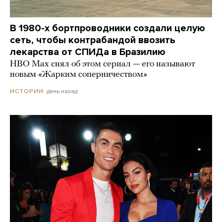
В 1980-х бортпроводники создали целую
сеть, чтобы контрабандой ввозить
лекарства от СПИДа в Бразилию
HBO Max снял об этом сериал — его называют
новым «Жарким соперничеством»
день назад
ИСТОРИИ