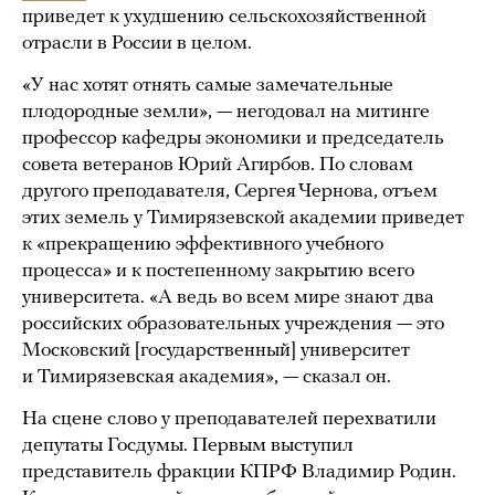
приведет к ухудшению сельскохозяйственной
отрасли в России в целом.
«У нас хотят отнять самые замечательные
плодородные земли», — негодовал на митинге
профессор кафедры экономики и председатель
совета ветеранов Юрий Агирбов. По словам
другого преподавателя, Сергея Чернова, отъем
этих земель у Тимирязевской академии приведет
к «прекращению эффективного учебного
процесса» и к постепенному закрытию всего
университета. «А ведь во всем мире знают два
российских образовательных учреждения — это
Московский [государственный] университет
и Тимирязевская академия», — сказал он.
На сцене слово у преподавателей перехватили
депутаты Госдумы. Первым выступил
представитель фракции КПРФ Владимир Родин.