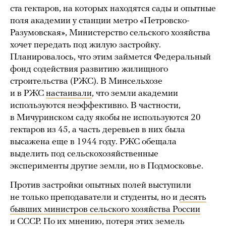
ста гектаров, на которых находятся сады и опытные
поля академии у станции метро «Петровско-
Разумовская», Министерство сельского хозяйства
хочет передать под жилую застройку.
Планировалось, что этим займется Федеральный
фонд содействия развитию жилищного
строительства (РЖС). В Минсельхозе
и в РЖС
настаивали
, что земли академии
используются неэффективно. В частности,
в Мичуринском саду якобы не используются 20
гектаров из 45, а часть деревьев в них была
высажена еще в 1944 году. РЖС обещала
выделить под сельскохозяйственные
эксперименты другие земли, но в Подмосковье.
Против застройки опытных полей выступили
не только преподаватели и студенты, но и
десять
бывших министров сельского хозяйства России
и СССР
. По их мнению, потеря этих земель