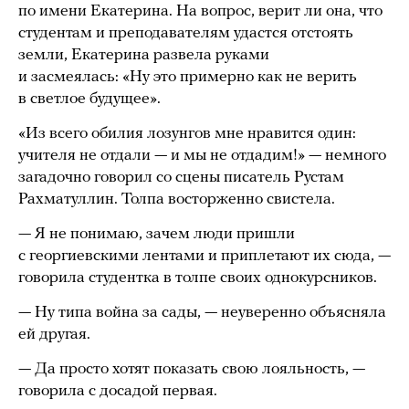
по имени Екатерина. На вопрос, верит ли она, что
студентам и преподавателям удастся отстоять
земли, Екатерина развела руками
и засмеялась: «Ну это примерно как не верить
в светлое будущее».
«Из всего обилия лозунгов мне нравится один:
учителя не отдали — и мы не отдадим!» — немного
загадочно говорил со сцены писатель Рустам
Рахматуллин. Толпа восторженно свистела.
— Я не понимаю, зачем люди пришли
с георгиевскими лентами и приплетают их сюда, —
говорила студентка в толпе своих однокурсников.
— Ну типа война за сады, — неуверенно объясняла
ей другая.
— Да просто хотят показать свою лояльность, —
говорила с досадой первая.