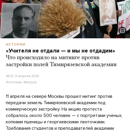
ИСТОРИИ
«Учителя не отдали — и мы не отдадим»
Что происходило на митинге против
застройки полей Тимирязевской академии
18:13, 11 апреля 2016
Источник:
Meduza
11 апреля на севере Москвы прошел митинг против
передачи земель Тимирязевской академии под
коммерческую застройку. На акцию протеста
собралось около 500 человек — с портретами ученых,
копнами пшеницы и георгиевскими ленточками.
Требования студентов и преподавателей академии