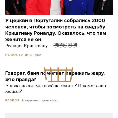
У церкви в Португалии собрались 2000
человек, чтобы посмотреть на свадьбу
Криштиану Роналду. Оказалось, что там
женится не он
Реакция Криштиану — 🤣🤣🤣🤣🤣
день назад
НОВОСТИ
Говорят, баня помогает пережить жару.
Это правда?
А полезно ли туда вообще ходить? И кому точно
нельзя?
9 карточек
день назад
РАЗБОР