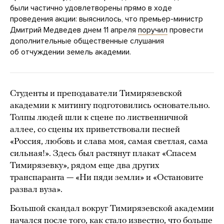
были частично удовлетворены прямо в ходе
проведения акции: выяснилось, что премьер-министр
Дмитрий Медведев днем 11 апреля
поручил
провести
дополнительные общественные слушания
об отчуждении земель академии.
Студенты и преподаватели Тимирязевской
академии к митингу подготовились основательно.
Толпы людей шли к сцене по лиственничной
аллее, со сцены их приветствовали песней
«Россия, любовь и слава моя, самая светлая, сама
сильная!». Здесь был растянут плакат «Спасем
Тимирязевку», рядом еще два других
транспаранта — «Ни пяди земли» и «Остановите
развал вуза».
Большой скандал вокруг Тимирязевской академии
начался после того, как стало известно, что больше