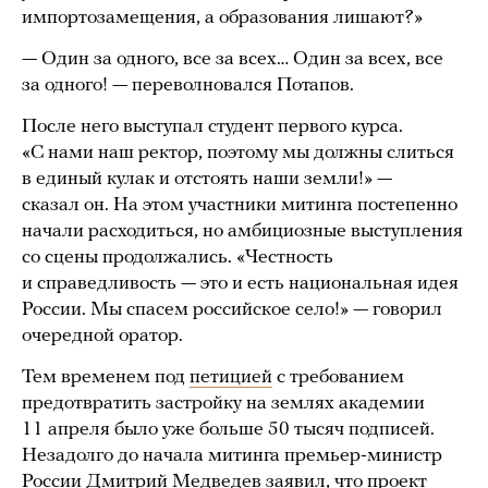
импортозамещения, а образования лишают?»
— Один за одного, все за всех… Один за всех, все
за одного! — переволновался Потапов.
После него выступал студент первого курса.
«С нами наш ректор, поэтому мы должны слиться
в единый кулак и отстоять наши земли!» —
сказал он. На этом участники митинга постепенно
начали расходиться, но амбициозные выступления
со сцены продолжались. «Честность
и справедливость — это и есть национальная идея
России. Мы спасем российское село!» — говорил
очередной оратор.
Тем временем под
петицией
с требованием
предотвратить застройку на землях академии
11 апреля было уже больше 50 тысяч подписей.
Незадолго до начала митинга премьер-министр
России Дмитрий Медведев
заявил
, что проект