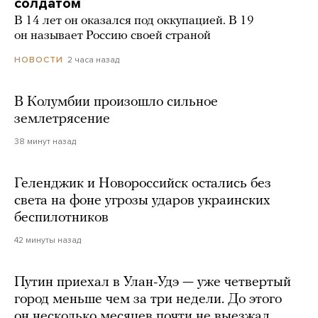
солдатом
В 14 лет он оказался под оккупацией. В 19
он называет Россию своей страной
2 часа назад
НОВОСТИ
В Колумбии произошло сильное
землетрясение
38 минут назад
Геленджик и Новороссийск остались без
света на фоне угрозы ударов украинских
беспилотников
42 минуты назад
Путин приехал в Улан-Удэ — уже четвертый
город меньше чем за три недели. До этого
он несколько месяцев почти не выезжал