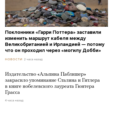
Поклонники «Гарри Поттера» заставили
изменить маршрут кабеля между
Великобританией и Ирландией — потому
что он проходил через «могилу Добби»
2 часа назад
НОВОСТИ
Издательство «Альпина Паблишер»
закрасило упоминание Сталина и Гитлера
в книге нобелевского лауреата Гюнтера
Грасса
4 часа назад