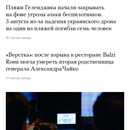
Пляжи Геленджика начали закрывать
на фоне угрозы атаки беспилотников.
3 августа из-за падения украинского дрона
на один из пляжей погибли семь человек
15 часов назад
«Верстка»: после взрыва в ресторане Balzi
Rossi могла умереть вторая родственница
генерала Александра Чайко
17 часов назад