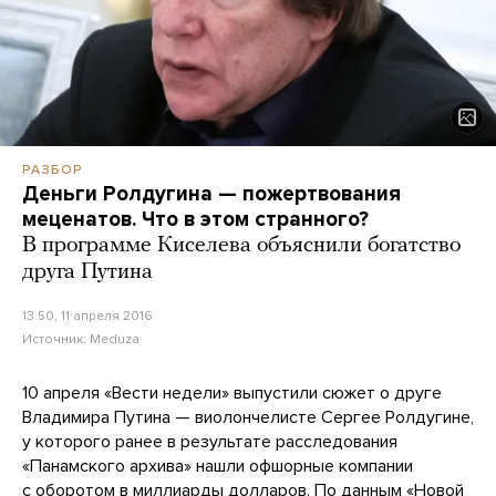
РАЗБОР
Деньги Ролдугина — пожертвования
меценатов. Что в этом странного?
В программе Киселева объяснили богатство
друга Путина
13:50, 11 апреля 2016
Источник:
Meduza
10 апреля «Вести недели» выпустили сюжет о друге
Владимира Путина — виолончелисте Сергее Ролдугине,
у которого ранее в результате расследования
«Панамского архива» нашли офшорные компании
с оборотом в миллиарды долларов. По данным «Новой