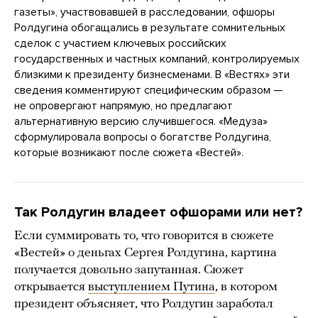
газеты», участвовавшей в расследовании, офшоры
Ролдугина обогащались в результате сомнительных
сделок с участием ключевых российских
государственных и частных компаний, контролируемых
близкими к президенту бизнесменами. В «Вестях» эти
сведения комментируют специфическим образом —
не опровергают напрямую, но предлагают
альтернативную версию случившегося. «Медуза»
сформулировала вопросы о богатстве Ролдугина,
которые возникают после сюжета «Вестей».
Так Ролдугин владеет офшорами или нет?
Если суммировать то, что говорится в сюжете
«Вестей» о деньгах Сергея Ролдугина, картина
получается довольно запутанная. Сюжет
открывается
выступлением Путина
, в котором
президент объясняет, что Ролдугин заработал