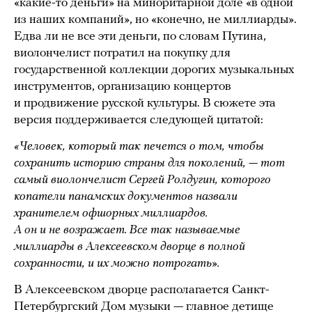
«какие-то деньги» на миноритарной доле «в одной
из наших компаний», но «конечно, не миллиарды».
Едва ли не все эти деньги, по словам Путина,
виолончелист потратил на покупку для
государственной коллекции дорогих музыкальных
инструментов, организацию концертов
и продвижение русской культуры. В сюжете эта
версия поддерживается следующей цитатой:
«Человек, который так печется о том, чтобы
сохранить историю страны для поколений, — тот
самый виолончелист Сергей Ролдугин, которого
копатели панамских документов назвали
хранителем офшорных миллиардов.
А он и не возражает. Все так называемые
миллиарды в Алексеевском дворце в полной
сохранности, и их можно потрогать».
В Алексеевском дворце располагается Санкт-
Петербургский Дом музыки — главное детище