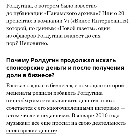
Ролдугина, о котором было известно
до публикации «Панамского архива»? Или о 20
процентах в компании Vi («Видео Интернешнл»),
которой, по данным «Новой газеты», один
из офшоров Ролдугина владеет до сих
пор? Непонятно.
Почему Ролдугин продолжал искать
спонсорские деньги и после получения
доли в бизнесе?
Рассказ о «доле в бизнесе», с помощью которой
меценаты решили избавить Ролдугина
от необходимости «клянчить деньги», плохо
сочетается с его многочисленными интервью —
в том числе и недавними. В январе 2016 года
музыкант все еще просил на свою деятельность
спонсорские деньги
: