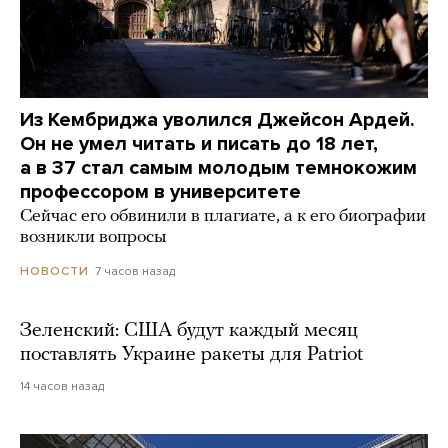
Из Кембриджа уволился Джейсон Ардей.
Он не умел читать и писать до 18 лет,
а в 37 стал самым молодым темнокожим
профессором в университете
Сейчас его обвинили в плагиате, а к его биографии
возникли вопросы
7 часов назад
НОВОСТИ
Зеленский: США будут каждый месяц
поставлять Украине ракеты для Patriot
14 часов назад