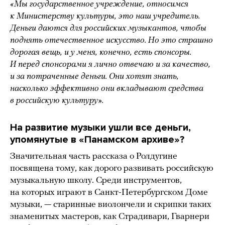
«Мы государственное учреждение, относимся
к Министерству культуры, это наш учредитель.
Деньги даются для российских музыкантов, чтобы
поднять отечественное искусство. Но это страшно
дорогая вещь, и у меня, конечно, есть спонсоры.
И перед спонсорами я лично отвечаю и за качество,
и за потраченные деньги. Они хотят знать,
насколько эффективно они вкладывают средства
в российскую культуру».
На развитие музыки ушли все деньги,
упомянутые в «Панамском архиве»?
Значительная часть рассказа о Ролдугине
посвящена тому, как дорого развивать российскую
музыкальную школу. Среди инструментов,
на которых играют в Санкт-Петербургском Доме
музыки, — старинные виолончели и скрипки таких
знаменитых мастеров, как Страдивари, Гварнери