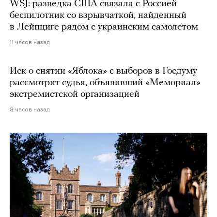
WSJ: разведка США связала с Россией
беспилотник со взрывчаткой, найденный
в Лейпциге рядом с украинским самолетом
11 часов назад
Иск о снятии «Яблока» с выборов в Госдуму
рассмотрит судья, объявивший «Мемориал»
экстремистской организацией
8 часов назад