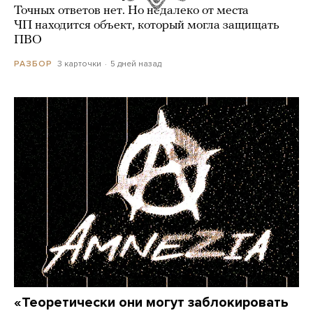
Точных ответов нет. Но недалеко от места
ЧП находится объект, который могла защищать
ПВО
3 карточки
5 дней назад
РАЗБОР
«Теоретически они могут заблокировать