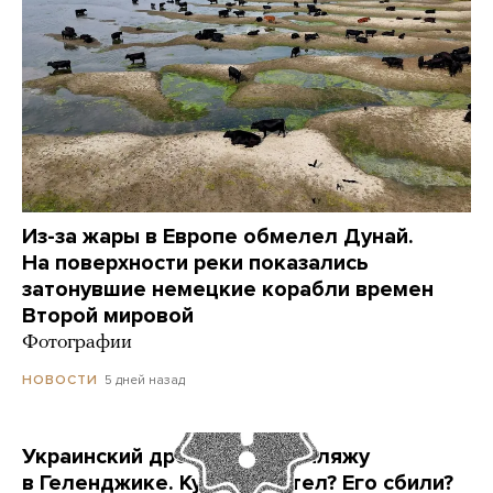
Из-за жары в Европе обмелел Дунай.
На поверхности реки показались
затонувшие немецкие корабли времен
Второй мировой
Фотографии
5 дней назад
НОВОСТИ
Украинский дрон попал по пляжу
в Геленджике. Куда он летел? Его сбили?