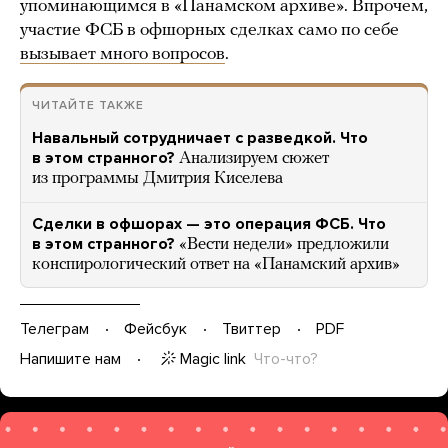
упоминающимся в «Панамском архиве». Впрочем,
участие ФСБ в офшорных сделках само по себе
вызывает много вопросов
.
ЧИТАЙТЕ ТАКЖЕ
Навальный сотрудничает с разведкой. Что
в этом странного?
Анализируем сюжет
из программы Дмитрия Киселева
Сделки в офшорах — это операция ФСБ. Что
в этом странного?
«Вести недели» предложили
конспирологический ответ на «Панамский архив»
Телеграм
Фейсбук
Твиттер
PDF
Magic link
Что-что?
Напишите нам