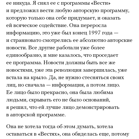
ее никуда. Я снял ее с программы «Вести»
и предложил вести любую авторскую программу,
которую только она себе придумает, и оказать
ей всяческое содействие. Она переросла
информацию, это уже был конец 1997 года —
и странновато смотрелись ее абсолютно авторские
новости. Все другие работали уже более
единообразно, и мне казалось, что проседает
ее программа. Новости должны быть все же
новостями, уже эта революция завершилась, уже
встала на крыло. Да, не нужно стесняться своих
лиц, но сначала — информация, а потом лицо.
Ее лицо было прекрасно, она была любима
людьми, скрывать его не было оснований,
я решил, что ей лучше лицо демонстрировать
в авторской программе.
Она не хотела тогда об этом думать, хотела
оставаться в «Вестях», она обиделась еще, потому