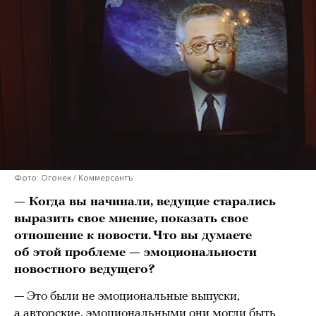
Фото: Огонек / Коммерсантъ
— Когда вы начинали, ведущие старались
выразить свое мнение, показать свое
отношение к новости. Что вы думаете
об этой проблеме — эмоциональности
новостного ведущего?
— Это были не эмоциональные выпуски,
а авторские, эмоциональными они могли быть