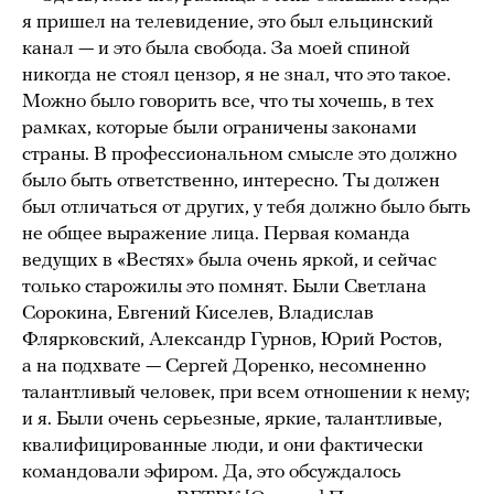
я пришел на телевидение, это был ельцинский
канал — и это была свобода. За моей спиной
никогда не стоял цензор, я не знал, что это такое.
Можно было говорить все, что ты хочешь, в тех
рамках, которые были ограничены законами
страны. В профессиональном смысле это должно
было быть ответственно, интересно. Ты должен
был отличаться от других, у тебя должно было быть
не общее выражение лица. Первая команда
ведущих в «Вестях» была очень яркой, и сейчас
только старожилы это помнят. Были Светлана
Сорокина, Евгений Киселев, Владислав
Флярковский, Александр Гурнов, Юрий Ростов,
а на подхвате — Сергей Доренко, несомненно
талантливый человек, при всем отношении к нему;
и я. Были очень серьезные, яркие, талантливые,
квалифицированные люди, и они фактически
командовали эфиром. Да, это обсуждалось