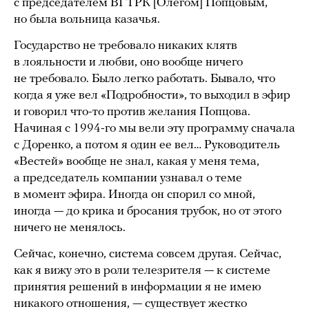
с председателем ВГТРК [Олегом] Попцовым,
но была вольница казачья.
Государство не требовало никаких клятв
в лояльности и любви, оно вообще ничего
не требовало. Было легко работать. Бывало, что
когда я уже вел «Подробности», то выходил в эфир
и говорил что-то против желания Попцова.
Начиная с 1994-го мы вели эту программу сначала
с Доренко, а потом я один ее вел… Руководитель
«Вестей» вообще не знал, какая у меня тема,
а председатель компании узнавал о теме
в момент эфира. Иногда он спорил со мной,
иногда — до крика и бросания трубок, но от этого
ничего не менялось.
Сейчас, конечно, система совсем другая. Сейчас,
как я вижу это в роли телезрителя — к системе
принятия решений в информации я не имею
никакого отношения, — существует жестко