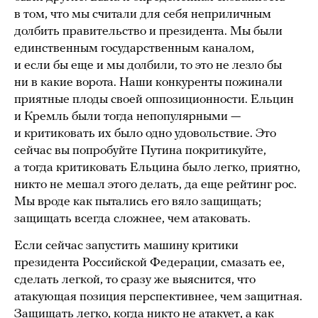
в том, что мы считали для себя неприличным
долбить правительство и президента. Мы были
единственным государственным каналом,
и если бы еще и мы долбили, то это не лезло бы
ни в какие ворота. Наши конкуренты пожинали
приятные плоды своей оппозиционности. Ельцин
и Кремль были тогда непопулярными —
и критиковать их было одно удовольствие. Это
сейчас вы попробуйте Путина покритикуйте,
а тогда критиковать Ельцина было легко, приятно,
никто не мешал этого делать, да еще рейтинг рос.
Мы вроде как пытались его вяло защищать;
защищать всегда сложнее, чем атаковать.
Если сейчас запустить машину критики
президента Российской Федерации, смазать ее,
сделать легкой, то сразу же выяснится, что
атакующая позиция перспективнее, чем защитная.
Защищать легко, когда никто не атакует, а как