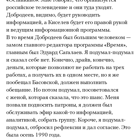
«Останкино». Мне говорят, что организуется
российское телевидение и они туда уходят.
Добродеев, видимо, будет руководить
информацией, а Киселев будет его правой рукой
и ведущим информационной программы.
В то время Добродеев был большим человеком —
замом главного редактора программы «Время»,
главным был Эдуард Сагалаев. Я подумал-подумал
и сказал себе нет. Конечно, драйв, конечно,
деньги, которые позволяют не работать на трех
работах, а получать их в одном месте, но я же
пообещал Басовской, должен выполнить
обещание. Но потом подумал, посоветовался
с женой, которая сказала, что это шанс. Меня
позвали подносить патроны, я должен был
обслуживать эфир какой-то информацией,
аналитикой, собрать группу. Короче, я подумал-
подумал, отбросил рефлексии и дал согласие. Это
была осень 1990 года.