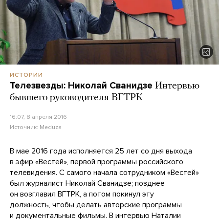
ИСТОРИИ
Телезвезды: Николай Сванидзе
Интервью
бывшего руководителя ВГТРК
16:07, 8 апреля 2016
Источник:
Meduza
В мае 2016 года исполняется 25 лет со дня выхода
в эфир «Вестей», первой программы российского
телевидения. С самого начала сотрудником «Вестей»
был журналист Николай Сванидзе; позднее
он возглавил ВГТРК, а потом покинул эту
должность, чтобы делать авторские программы
и документальные фильмы. В интервью Наталии