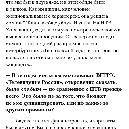
что мы были друзьями, и в этой обиде было
и личное. Как женщина, как человек
эмоциональный и с характером, она решила:
«Ах так? Тогда вообще уйду». И ушла. На НТВ.
Хотя, когда уходила, мы уже помирились и коньяк
выпивали при прощании. С тех пор много воды
утекло. В последний раз при мне на санкт-
петербургских «Диалогах» ей задали этот вопрос,
и она, не дав открыть мне рот, стала меня
защищать…
— В те годы, когда вы возглавляли ВГТРК,
«Телевидение России», откровенно сказать,
было слабым — по сравнению с НТВ прежде
всего. Это было из-за того, что бюджет
не мог финансировать, или по каким-то
другим причинам?
— И бюджет не мог финансировать, и зарплаты
были другие. Была и определенная скованность