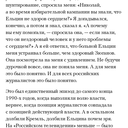
шунтирование, спросила меня: «Николай,
а во время избирательной кампании вы знали, что
Ельцин не здоров сердцем?» Я догадывался,
конечно, а потом и знал, сказал я. «А почему
вы ему помогали, — спросила она, — если знали,
что он нездоровый человек и у него проблемы
с сердцем?» А я ей ответил, что больной Ельцин
меня устраивал больше, чем здоровый Зюганов.
Она посмотрела на меня с удивлением. Не будучи
дурочкой вовсе, она не поняла меня. А для меня
это было понятно. И для всех российских
журналистов это было понятно.
Это был единственный эпизод до самого конца
1990-х годов, когда выполняли волю власти,
вернее, когда позиция журналистов совпадала
с позицией действующей власти. А в остальном
долбили Кремль, долбили Ельцина почем зря.
На «Российском телевидении» меньше — было