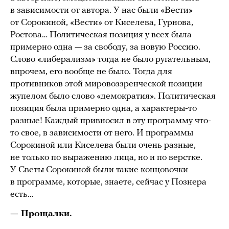
в зависимости от автора. У нас были «Вести»
от Сорокиной, «Вести» от Киселева, Гурнова,
Ростова… Политическая позиция у всех была
примерно одна — за свободу, за новую Россию.
Слово «либерализм» тогда не было ругательным,
впрочем, его вообще не было. Тогда для
противников этой мировоззренческой позиции
жупелом было слово «демократия». Политическая
позиция была примерно одна, а характеры-то
разные! Каждый привносил в эту программу что-
то свое, в зависимости от него. И программы
Сорокиной или Киселева были очень разные,
не только по выражению лица, но и по верстке.
У Светы Сорокиной были такие концовочки
в программе, которые, знаете, сейчас у Познера
есть…
— Прощалки.