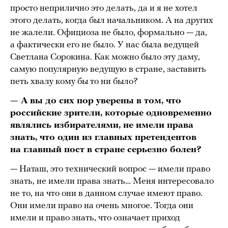
просто неприлично это делать, да и я не хотел
этого делать, когда был начальником. А на других
не жалели. Официоза не было, формально — да,
а фактически его не было. У нас была ведущей
Светлана Сорокина. Как можно было эту даму,
самую популярную ведущую в стране, заставить
петь хвалу кому бы то ни было?
— А вы до сих пор уверены в том, что
российские зрители, которые одновременно
являлись избирателями, не имели права
знать, что один из главных претендентов
на главный пост в стране серьезно болен?
— Наташ, это технический вопрос — имели право
знать, не имели права знать… Меня интересовало
не то, на что они в данном случае имеют право.
Они имели право на очень многое. Тогда они
имели и право знать, что означает приход