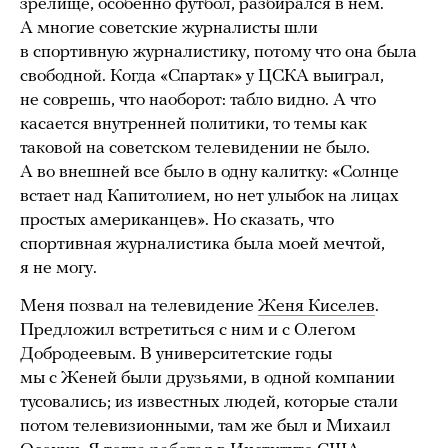
зрелище, особенно футбол, разбирался в нем.
А многие советские журналисты шли
в спортивную журналистику, потому что она была
свободной. Когда «Спартак» у ЦСКА выиграл,
не соврешь, что наоборот: табло видно. А что
касается внутренней политики, то темы как
таковой на советском телевидении не было.
А во внешней все было в одну калитку: «Солнце
встает над Капитолием, но нет улыбок на лицах
простых американцев». Но сказать, что
спортивная журналистика была моей мечтой,
я не могу.
Меня позвал на телевидение
Женя Киселев
.
Предложил встретиться с ним и с Олегом
Добродеевым. В университетские годы
мы с Женей были друзьями, в одной компании
тусовались; из известных людей, которые стали
потом телевизионными, там же был и Михаил