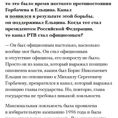
то это было время жесткого противостояния
Горбачева и Ельцина. Канал
и
появился
в результате этой борьбы,
он поддерживал Ельцина. Когда тот стал
президентом Российской Федерации,
то канал РТВ стал официозным?
— Он был официозным настолько, насколько
вообще мог быть. Он стал официозным
в отсутствие официоза, его попросту не было.
Просто он из канала, который выражал позицию
оппонента власти, каким был Борис Николаевич
Ельцин по отношению к Михаилу Сергеевичу
Горбачеву, превратился в канал, который выражал
позицию главы государства. Но, повторю, глава
государства не требовал никакой лояльности.
Максимальная лояльность была проявлена
в избирательную кампанию 1996 года и была