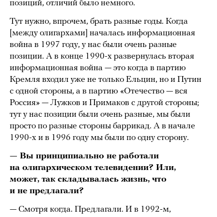
позиций, отличий было немного.
Тут нужно, впрочем, брать разные годы. Когда
[между олигархами] началась информационная
война в 1997 году, у нас были очень разные
позиции. А в конце 1990-х развернулась вторая
информационная война — это когда в партию
Кремля входил уже не только Ельцин, но и Путин
с одной стороны, а в партию «Отечество — вся
Россия» — Лужков и Примаков с другой стороны;
тут у нас позиции были очень разные, мы были
просто по разные стороны баррикад. А в начале
1990-х и в 1996 году мы были по одну сторону.
— Вы принципиально не работали
на олигархическом телевидении? Или,
может, так складывалась жизнь, что
и не предлагали?
— Смотря когда. Предлагали. И в 1992-м,