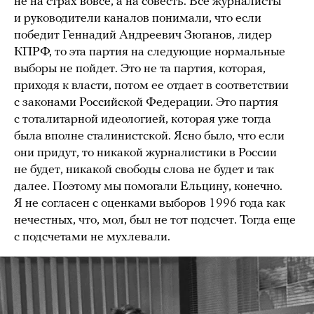
не на страх вовсе, а на совесть. Все журналисты
и руководители каналов понимали, что если
победит Геннадий Андреевич Зюганов, лидер
КПРФ, то эта партия на следующие нормальные
выборы не пойдет. Это не та партия, которая,
приходя к власти, потом ее отдает в соответствии
с законами Российской Федерации. Это партия
с тоталитарной идеологией, которая уже тогда
была вполне сталинистской. Ясно было, что если
они придут, то никакой журналистики в России
не будет, никакой свободы слова не будет и так
далее. Поэтому мы помогали Ельцину, конечно.
Я не согласен с оценками выборов 1996 года как
нечестных, что, мол, был не тот подсчет. Тогда еще
с подсчетами не мухлевали.