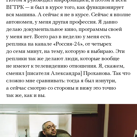
Потом я руководил информацией, а потом и всей
ВГТРК — и был в курсе того, как функционирует
вся машина. А сейчас я не в курсе. Сейчас я вполне
автономен, у меня другая профессия. Я давно
делаю документальное кино, программы своей
у меня нет. Всего раз в неделю у меня есть
реплика на канале «Россия-24», от четырех
до семи минут, на тему, которую я выбираю. Эти
реплики так же делают люди, которые вообще
не имеют к телевидению отношения. Я, скажем,
сменил [писателя Александра] Проханова. Так что
сложно мне сравнивать: тогда я был изнутри,
а сейчас смотрю со стороны и вижу это точно
так же, как и вы.