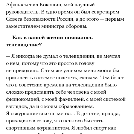
Афанасьевич Кокошин, мой научный
руководитель. В одно время он был секретарем
Совета безопасности России, а до этого — первым
заместителем министра обороны.
— Как в вашей жизни появилось
телевидение?
— Я никогда не думал о телевидении, не мечтал
о нем, потому что это просто в голову
не приходило. С тем же успехом меня могли бы
пригласить в космос полететь, скажем. Тем более
что в советские времена на телевидении было
сложно представить себе человека с моей
физиономией, с моей фамилией, с моей системой
взглядов, да и с моим образованием.
Я о журналистике не мечтал. В детстве, правда,
приходило в голову, что неплохо бы стать
спортивным журналистом. Я любил спорт как