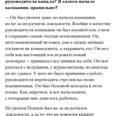
руководителя канала? В самом начале
кампании, правильно?
— Он был уволен даже до начала кампании,
но не за недостаток лояльности. Вообще в качестве
руководителя компании он был изумителен, о нем
я сохраняю самые теплые воспоминания. Он,
нетелевизионный человек, умел своим личным
составом не командовать, а закрывать его. Он вел
себя как настоящий последовательный
демократ — принимал все шишки на себя. Он мог
ругаться с ведущими, с журналистами, но никогда
их не сдавал. У него не было привычки слабого
руководителя переводить стрелки на своих
подчиненных. Он был большой молодец в этом
плане. Как, впрочем, и все начальники,
с которыми мне довелось работать.
Но уволен Попцов был не за недостаток
лояльности, а за то, что не вовремя книжку