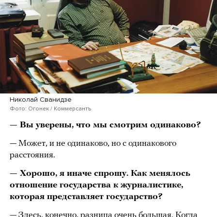
Николай Сванидзе
Фото: Огонек / Коммерсантъ
— Вы уверены, что мы смотрим одинаково?
— Может, и не одинаково, но с одинакового
расстояния.
— Хорошо, я иначе спрошу. Как менялось
отношение государства к журналистике,
которая представляет государство?
— Здесь, конечно, разница очень большая. Когда