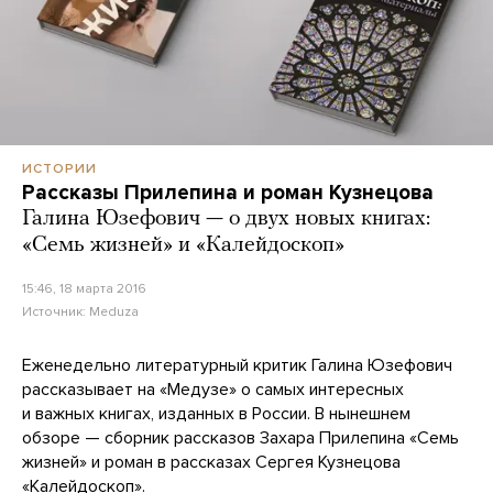
ИСТОРИИ
Рассказы Прилепина и роман Кузнецова
Галина Юзефович — о двух новых книгах:
«Семь жизней» и «Калейдоскоп»
15:46, 18 марта 2016
Источник:
Meduza
Еженедельно литературный критик Галина Юзефович
рассказывает на «Медузе» о самых интересных
и важных книгах, изданных в России. В нынешнем
обзоре — сборник рассказов Захара Прилепина «Семь
жизней» и роман в рассказах Сергея Кузнецова
«Калейдоскоп».