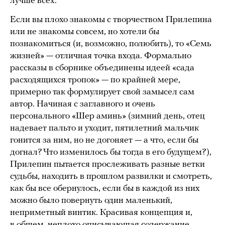
лучше всех.
Если вы плохо знакомы с творчеством Прилепина
или не знакомы совсем, но хотели бы
познакомиться (и, возможно, полюбить), то «Семь
жизней» — отличная точка входа. Формально
рассказы в сборнике объединены идеей «сада
расходящихся тропок» — по крайней мере,
примерно так формулирует свой замысел сам
автор. Начиная с заглавного и очень
персонального «Шер аминь» (зимний день, отец
надевает пальто и уходит, пятилетний мальчик
гонится за ним, но не догоняет — а что, если бы
догнал? Что изменилось бы тогда в его будущем?),
Прилепин пытается прослеживать разные ветки
судьбы, находить в прошлом развилки и смотреть,
как бы все обернулось, если бы в каждой из них
можно было повернуть один маленький,
неприметный винтик. Красивая концепция и,
в общем, неплохо описывающая содержание