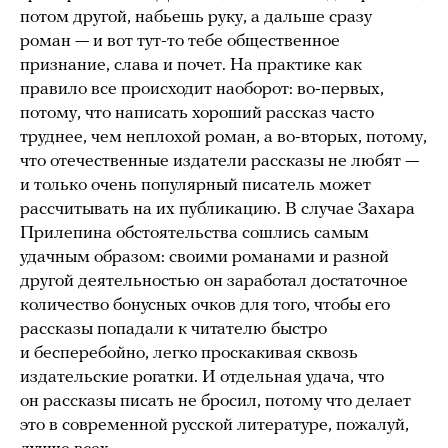
потом другой, набьешь руку, а дальше сразу
роман — и вот тут-то тебе общественное
признание, слава и почет. На практике как
правило все происходит наоборот: во-первых,
потому, что написать хороший рассказ часто
труднее, чем неплохой роман, а во-вторых, потому,
что отечественные издатели рассказы не любят —
и только очень популярный писатель может
рассчитывать на их публикацию. В случае Захара
Прилепина обстоятельства сошлись самым
удачным образом: своими романами и разной
другой деятельностью он заработал достаточное
количество бонусных очков для того, чтобы его
рассказы попадали к читателю быстро
и бесперебойно, легко проскакивая сквозь
издательские рогатки. И отдельная удача, что
он рассказы писать не бросил, потому что делает
это в современной русской литературе, пожалуй,