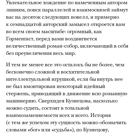
Увлекательное хождение по намеченным автором
линиям, поиск параллелей и взаимосвязей займут
вас на десяток следующих новелл, и примерно
к семнадцатой авторский замысел откроется вам
во всем своем масштабе: огромный, как
Горменгаст, перед вами воздвигнется
величественный роман-собор, включающий в себя
без преувеличения весь мир.
И тем не менее все это осталось бы не более, чем
бесконечно сложной и восхитительной
интеллектуальной игрушкой, если бы внутрь нее
не был вмонтирован некоторый идейный
стержень, приводящий в движение всю романную
машинерию. Сверхидея Кузнецова, насколько
можно судить, состоит в тотальной
взаимозаменяемости всех и всего. История
(с тем же успехом эту сущность можно обозначить
словами «бог» или «судьба»), по Кузнецову,