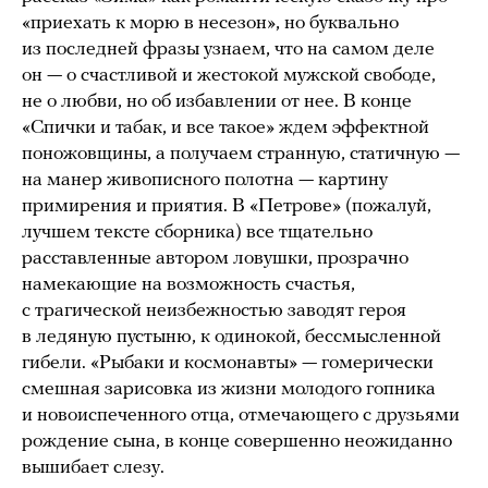
«приехать к морю в несезон», но буквально
из последней фразы узнаем, что на самом деле
он — о счастливой и жестокой мужской свободе,
не о любви, но об избавлении от нее. В конце
«Спички и табак, и все такое» ждем эффектной
поножовщины, а получаем странную, статичную —
на манер живописного полотна — картину
примирения и приятия. В «Петрове» (пожалуй,
лучшем тексте сборника) все тщательно
расставленные автором ловушки, прозрачно
намекающие на возможность счастья,
с трагической неизбежностью заводят героя
в ледяную пустыню, к одинокой, бессмысленной
гибели. «Рыбаки и космонавты» — гомерически
смешная зарисовка из жизни молодого гопника
и новоиспеченного отца, отмечающего с друзьями
рождение сына, в конце совершенно неожиданно
вышибает слезу.