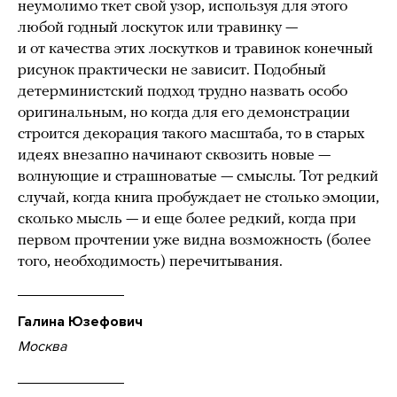
неумолимо ткет свой узор, используя для этого
любой годный лоскуток или травинку —
и от качества этих лоскутков и травинок конечный
рисунок практически не зависит. Подобный
детерминистский подход трудно назвать особо
оригинальным, но когда для его демонстрации
строится декорация такого масштаба, то в старых
идеях внезапно начинают сквозить новые —
волнующие и страшноватые — смыслы. Тот редкий
случай, когда книга пробуждает не столько эмоции,
сколько мысль — и еще более редкий, когда при
первом прочтении уже видна возможность (более
того, необходимость) перечитывания.
Галина Юзефович
Москва