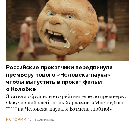
Российские прокатчики передвинули
премьеру нового «Человека-паука»,
чтобы выпустить в прокат фильм
о Колобке
Зрители обрушили его рейтинг еще до премьеры.
Озвучивший хлеб Гарик Харламов: «Мне глубоко
***** на Человека-паука, я Бэтмена люблю!»
13 часов назад
ИСТОРИИ