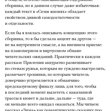
сборника, но в данном случае даже избыточная:
каждый текст в «Семи жизнях» обладает
свойством дивной самодостаточности
и отдельности.
Если бы я взялась описывать концепцию этого
сборника, то я бы сделала акцент на другом —
не на внутреннем смысле, а на внешнем приеме:
на планомерном и виртуозном обмане
читательских ожиданий. Практически в каждом
рассказе Прилепин аккуратно развешивает
по стенам ружья, которым не суждено выстрелить,
размечает тропинки, по которым читатель
доверчиво устремляется к обманчиво
предсказуемому финалу лишь для того, чтобы
в последний момент вылететь с накатанной
трассы в кювет и дальше, дальше — туда, где
он меньше всего ожидал оказаться. Мы читаем
рассказ «Зима» как романтическую сказочку про