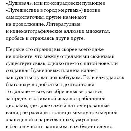
«Душевая», или по-конрадовски пугающее
«Путешествие в город мертвых») вполне
самодостаточны, другие намекают
на продолжение. Литературные
и кинематографические аллюзии множатся,
дробясь и отражаясь друг в друге.
Первые сто страниц вы скорее всего даже
не поймете, что между отдельными сюжетами
существует связь, однако где-то с пятой новеллы
созданная Кузнецовым планета начнет
закругляться у вас под каблуком. Если вам удалось
благополучно добраться до этой точки,
то дальше — все, вы обречены: вырваться
за пределы огромной искусно сработанной
диорамы, где даже самый натренированный
взгляд не различит границы между трехмерной
авансценой и нарисованным, уходящим
в бесконечность задником, вам будет нелегко.