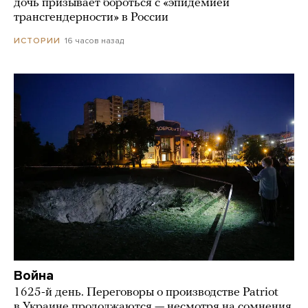
дочь призывает бороться с «эпидемией
трансгендерности» в России
16 часов назад
ИСТОРИИ
Война
1625-й день. Переговоры о производстве Patriot
в Украине продолжаются — несмотря на сомнения