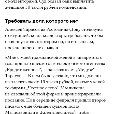
с коллекторами. Суд обязал банк выплатить
женщине 30 тысяч рублей компенсации.
Требовать долг, которого нет
Алексей Тарасов из Ростова-на-Дону столкнулся
с ситуацией, когда коллекторы требовали, чтобы
он вернул долг, о котором он, по его словам,
прежде ничего не слышал.
«Мне с моей гражданской женой в январе этого
года пришло письмо от коллекторского агентства
„Кредитэкспресс“, — рассказывает „Медузе“
Тарасов. — В нем было указано, что мы должны
выплатить около 15 тысяч рублей, взятые у какой-
то фирмы „Честное слово“. Мы никогда
не слышали об этой фирме и проигнорировали
послание. Но в середине февраля пришло второе
письмо с еще большей суммой долга.
Мы позвонили в „Кредитэкспресс“, чтобы