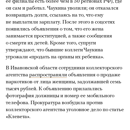
ее филиалы есть более чем в 50 регионах РФ), где
он сам и работал. Чаукина уволили; он отказался
возвращать долги, ссылаясь на то, что ему
не выплатили зарплату. После этого в соцсетях
появились объявления о том, что его жена
занимается проституцией, а также сообщения
о смерти их детей. Кроме того, супруги
утверждают, что бывшие коллеги Чаукина
угрожали «продать на органы их ребенка».
В Ивановской области сотрудники коллекторского
агентства
распространяли
объявления о продаже
наркотиков от лица женщины, задолжавшей семь
тысяч рублей. К объявлению прилагались
фотография должницы и номер ее мобильного
телефона. Прокуратура возбудила против
коллекторского агентства уголовное дело по статье
«Клевета».