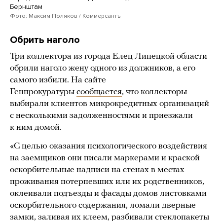
Бернштам
Фото: Максим Поляков / Коммерсантъ
Обрить наголо
Три коллектора из города Елец Липецкой области
обрили наголо жену одного из должников, а его
самого избили. На сайте
Генпрокуратуры
сообщается
, что коллекторы
выбирали клиентов микрокредитных организаций
с несколькими задолженностями и приезжали
к ним домой.
«С целью оказания психологического воздействия
на заемщиков они писали маркерами и краской
оскорбительные надписи на стенах в местах
проживания потерпевших или их родственников,
оклеивали подъезды и фасады домов листовками
оскорбительного содержания, ломали дверные
замки, заливая их клеем, разбивали стеклопакеты