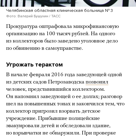
Челябинская областная клиническая больница № 3
Фото: Валерий Бушухин / ТАСС
Прокуратура оштрафовала микрофинансовую
организацию на 100 тысяч рублей. На одного
из коллекторов было заведено уголовное дело
по обвинению в самоуправстве.
Угрожать терактом
В начале февраля 2016 года заведующей одной
из детских садов Петрозаводска
позвонил
человек, представившийся коллектором.
Он напомнил заведующей о ее долгах; разговор
шел на повышенных тонах и закончился тем, что
коллектор пригрозил взорвать детское
учреждение. Прибывшие полицейские
эвакуировали детей и обследовали здание,
но взрывчатки не обнаружили. При проверке