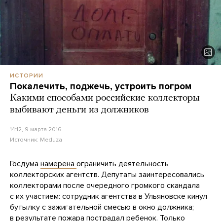
ИСТОРИИ
Покалечить, поджечь, устроить погром
Какими способами российские коллекторы
выбивают деньги из должников
14:12, 9 марта 2016
Источник:
Meduza
Госдума
намерена
ограничить деятельность
коллекторских агентств. Депутаты заинтересовались
коллекторами после очередного громкого скандала
с их участием: сотрудник агентства в Ульяновске кинул
бутылку с зажигательной смесью в окно должника;
в результате пожара пострадал ребенок. Только