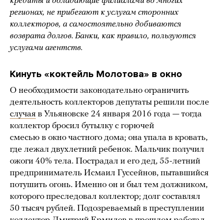
кредиты и обладающие филиалами во многих
регионах,
не прибегают к услугам сторонних
коллекторов, а самостоятельно добиваются
возврата долгов. Банки, как правило, пользуются
услугами агентств.
Кинуть «коктейль Молотова» в окно
О необходимости законодательно ограничить
деятельность коллекторов депутаты решили после
случая
в Ульяновске 24 января 2016 года — тогда
коллектор бросил бутылку с горючей
смесью в окно частного дома; она упала в кровать,
где лежал двухлетний ребенок. Мальчик получил
ожоги 40% тела. Пострадал и его дед, 55-летний
предприниматель Исмаил Гуссейнов, пытавшийся
потушить огонь. Именно он и был тем должником,
которого преследовал коллектор; долг составлял
50 тысяч рублей. Подозреваемый в преступлении