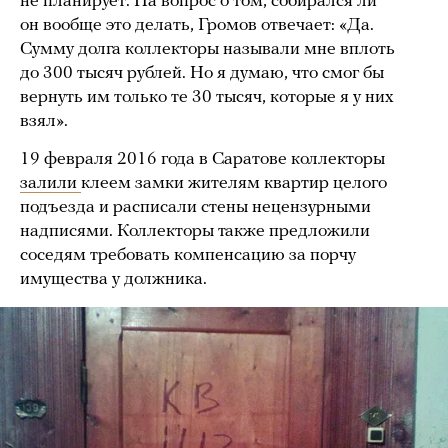
не планирует. На вопрос о том, собирался ли
он вообще это делать, Громов отвечает: «Да.
Сумму долга коллекторы называли мне вплоть
до 300 тысяч рублей. Но я думаю, что смог бы
вернуть им только те 30 тысяч, которые я у них
взял».
19 февраля 2016 года в Саратове коллекторы
залили
клеем замки жителям квартир целого
подъезда и расписали стены нецензурными
надписями. Коллекторы также предложили
соседям требовать компенсацию за порчу
имущества у должника.