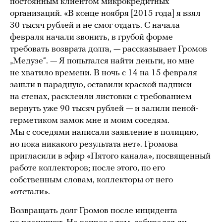
постоянным клиентом микрокредитных
организаций. «В конце ноября [2015 года] я взял
30 тысяч рублей и не смог отдать. С начала
февраля начали звонить, в грубой форме
требовать возврата долга, — рассказывает Громов
„Медузе“. — Я попытался найти деньги, но мне
не хватило времени. В ночь с 14 на 15 февраля
зашли в парадную, оставили краской надписи
на стенах, расклеили листовки с требованием
вернуть уже 90 тысяч рублей — и залили пеной-
герметиком замок мне и моим соседям.
Мы с соседями написали заявление в полицию,
но пока никакого результата нет». Громова
пригласили в эфир «Пятого канала», посвященный
работе коллекторов; после этого, по его
собственным словам, коллекторы от него
«отстали».
Возвращать долг Громов после инцидента