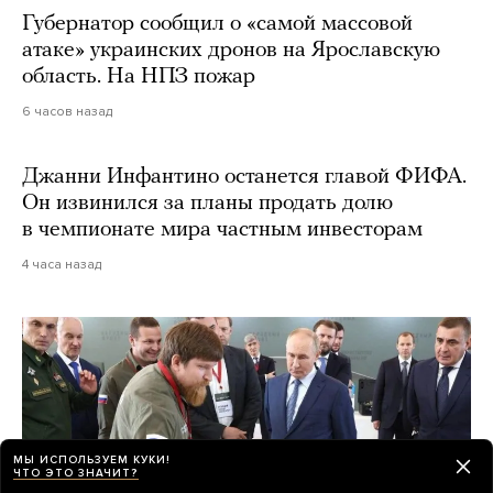
Губернатор сообщил о «самой массовой
атаке» украинских дронов на Ярославскую
область. На НПЗ пожар
6 часов назад
Джанни Инфантино останется главой ФИФА.
Он извинился за планы продать долю
в чемпионате мира частным инвесторам
4 часа назад
МЫ ИСПОЛЬЗУЕМ КУКИ!
ЧТО ЭТО ЗНАЧИТ?