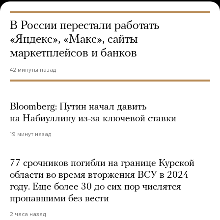
В России перестали работать
«Яндекс», «Макс», сайты
маркетплейсов и банков
42 минуты назад
Bloomberg: Путин начал давить
на Набиуллину из-за ключевой ставки
19 минут назад
77 срочников погибли на границе Курской
области во время вторжения ВСУ в 2024
году. Еще более 30 до сих пор числятся
пропавшими без вести
2 часа назад