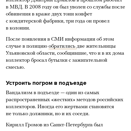
коллектор Дмитрий Ермилов в прошлом работал
в МВД. В 2008 году он был уволен со службы после
обвинения в краже двух тонн конфет
с кондитерской фабрики, три года он провел
в колонии.
После появления в СМИ информации об этом
случае в полицию
обратились
две жительницы
Ульяновской области, сообщившие, что и в их дома
коллектор бросал бутылки с зажигательной
смесью.
Устроить погром в подъезде
Вандализм в подъезде — один из самых
распространенных «жестких» методов российских
коллекторов. Иногда его жертвами становятся
не только должники, но и их соседи.
Кирилл Громов из Санкт-Петербурга был