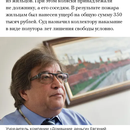
из жильцов. При этом коляски принадлежали
не должнику, а его соседям. В результате пожара
жильцам был нанесен ущерб на общую сумму 350
тысяч рублей. Суд назначил коллектору наказание
в виде полутора лет лишения свободы условно.
Учредитель компании «Домашние деньги» Евгений