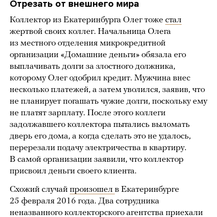
Отрезать от внешнего мира
Коллектор из Екатеринбурга Олег тоже
стал
жертвой своих коллег. Начальница Олега
из местного отделения микрокредитной
организации «Домашние деньги» обязала его
выплачивать долги за злостного должника,
которому Олег одобрил кредит. Мужчина внес
несколько платежей, а затем уволился, заявив, что
не планирует погашать чужие долги, поскольку ему
не платят зарплату. После этого коллеги
задолжавшего коллектора пытались выломать
дверь его дома, а когда сделать это не удалось,
перерезали подачу электричества в квартиру.
В самой организации заявили, что коллектор
присвоил деньги своего клиента.
Схожий случай
произошел
в Екатеринбурге
25 февраля 2016 года. Два сотрудника
неназванного коллекторского агентства приехали