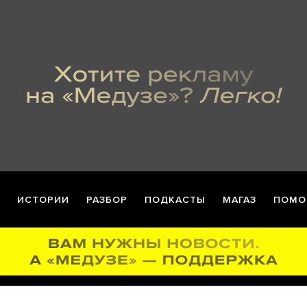
ИСТОРИИ
РАЗБОР
ПОДКАСТЫ
МАГАЗ
ПОМО