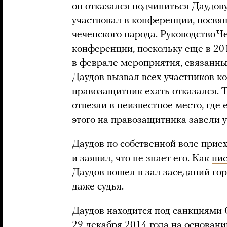
он отказался подчиниться Даудов
участвовал в конференции, посв
чеченского народа. Руководство Ч
конференции, поскольку еще в 20
в феврале мероприятия, связанные
Даудов вызвал всех участников к
правозащитник ехать отказался. То
отвезли в неизвестное место, где
этого на правозащитника завели 
Даудов по собственной воле прие
и заявил, что не знает его. Как
пи
Даудов вошел в зал заседаний гор
даже судья.
Даудов находится под санкциям
29 декабря 2014 года на основани