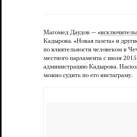
Магомед Даудов — «
исключитель
Кадырова. «Новая газета» и друг
по влиятельности человеком в Че
местного парламента с июля 2015 
администрацию Кадырова. Наскол
можно судить по его инстаграму.