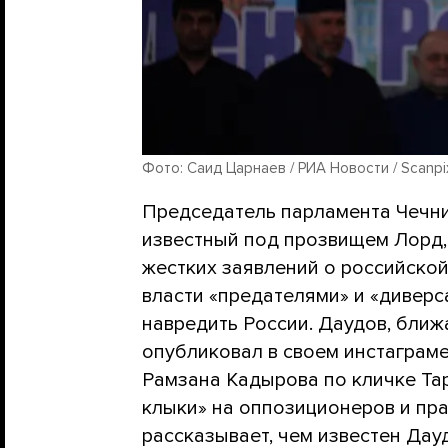
Фото: Саид Царнаев / РИА Новости / Scanpi
Председатель парламента Чечни
известный под прозвищем Лорд, 
жестких заявлений о российской
власти «предателями» и «диверс
навредить России. Даудов, бли
опубликовал в своем инстаграм
Рамзана Кадырова по кличке Тар
клыки» на оппозиционеров и пр
рассказывает, чем известен Дау