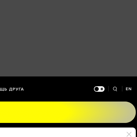
EN
ЩЬ ДРУГА