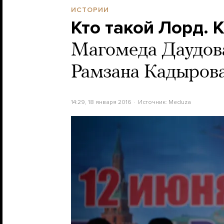
ИСТОРИИ
Кто такой Лорд. 
Магомеда Даудов
Рамзана Кадыров
14:29, 18 января 2016
Источник:
Meduza