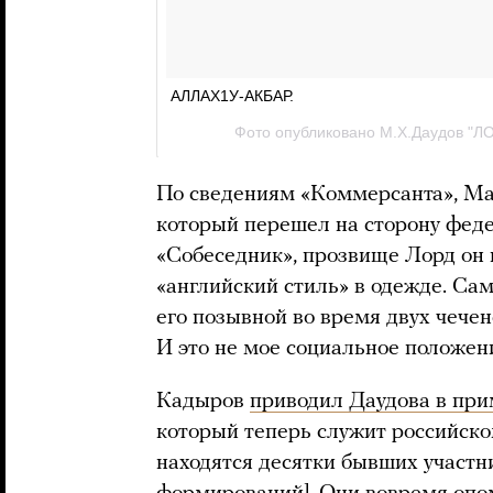
По сведениям «Коммерсанта», М
который перешел на сторону фед
«Собеседник», прозвище Лорд он 
«английский стиль» в одежде. Са
его позывной во время двух чечен
И это не мое социальное положени
Кадыров
приводил Даудова в пр
который теперь служит российском
находятся десятки бывших участ