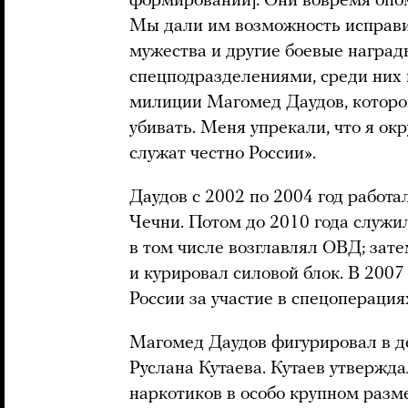
формирований]. Они вовремя опом
Мы дали им возможность исправи
мужества и другие боевые наград
спецподразделениями, среди них 
милиции Магомед Даудов, которог
убивать. Меня упрекали, что я о
служат честно России».
Даудов с 2002 по 2004 год работа
Чечни. Потом до 2010 года служи
в том числе возглавлял ОВД; зат
и курировал силовой блок. В 2007
России за участие в спецоперация
Магомед Даудов фигурировал в д
Руслана Кутаева. Кутаев утвержда
наркотиков в особо крупном разме