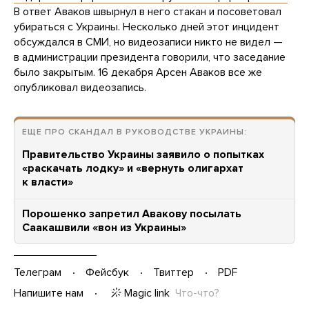
В ответ Аваков швырнул в него стакан и посоветовал
убираться с Украины. Несколько дней этот инцидент
обсуждался в СМИ, но видеозаписи никто не видел —
в администрации президента говорили, что заседание
было закрытым. 16 декабря Арсен Аваков все же
опубликовал видеозапись.
ЕЩЕ ПРО СКАНДАЛ В РУКОВОДСТВЕ УКРАИНЫ:
Правительство Украины заявило о попытках
«раскачать лодку» и «вернуть олигархат
к власти»
Порошенко запретил Авакову посылать
Саакашвили «вон из Украины»
Телеграм
Фейсбук
Твиттер
PDF
Magic link
Что-что?
Напишите нам