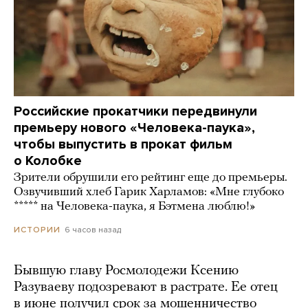
Российские прокатчики передвинули
премьеру нового «Человека-паука»,
чтобы выпустить в прокат фильм
о Колобке
Зрители обрушили его рейтинг еще до премьеры.
Озвучивший хлеб Гарик Харламов: «Мне глубоко
***** на Человека-паука, я Бэтмена люблю!»
6 часов назад
ИСТОРИИ
Бывшую главу Росмолодежи Ксению
Разуваеву подозревают в растрате. Ее отец
в июне получил срок за мошенничество