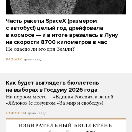
Часть ракеты SpaceX (размером
с автобус!) целый год дрейфовала
в космосе — и в итоге врезалась в Луну
на скорости 8700 километров в час
Не опасно ли это для Земли?
день назад
РАЗБОР
Как будет выглядеть бюллетень
на выборах в Госдуму 2026 года
На первом месте — «Единая Россия», а за ней —
«Яблоко» (с лозунгом «За мир и свободу»)
день назад
НОВОСТИ