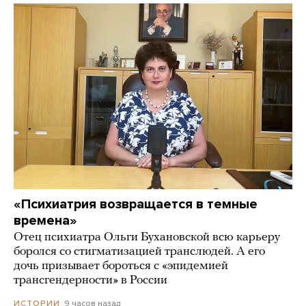
«Психиатрия возвращается в темные
времена»
Отец психиатра Ольги Бухановской всю карьеру
боролся со стигматизацией транслюдей. А его
дочь призывает бороться с «эпидемией
трансгендерности» в России
9 часов назад
ИСТОРИИ