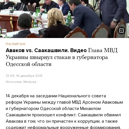
ПОЛИГОН
Аваков vs. Саакашвили. Видео
Глава МВД
Украины швырнул стакан в губернатора
Одесской области
13:09, 16 декабря 2015
Источник:
Meduza
14 декабря на заседании Национального совета
реформ Украины между главой МВД Арсеном Аваковым
и губернатором Одесской области Михаилом
Саакашвили произошел конфликт. Саакашвили обвинил
Авакова в том, что он причастен к коррупции, а также
содержит неформальные вооруженные формирования
.