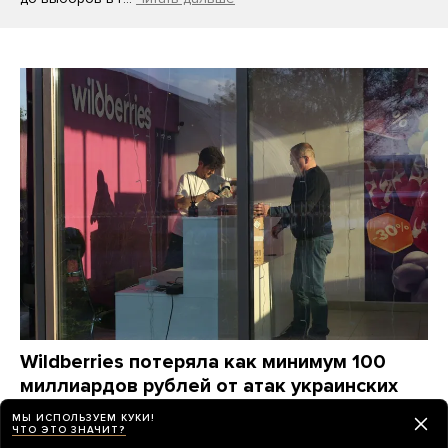
Wildberries потеряла как минимум 100
миллиардов рублей от атак украинских
дронов. Компания станет убыточной
МЫ ИСПОЛЬЗУЕМ КУКИ!
на годы, ей придется «переизобретать
ЧТО ЭТО ЗНАЧИТ?