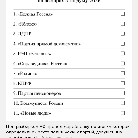
Центризбирком РФ провел жеребьевку, по итогам которой
определились места политических партий, допущенных
до выборов в Г…
Читать дальше