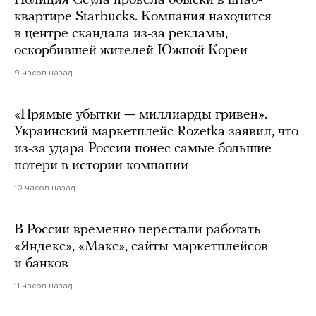
Полиция Сеула провела обыски в штаб-
квартире Starbucks. Компания находится
в центре скандала из-за рекламы,
оскорбившей жителей Южной Кореи
9 часов назад
«Прямые убытки — миллиарды гривен».
Украинский маркетплейс Rozetka заявил, что
из-за удара России понес самые большие
потери в истории компании
10 часов назад
В России временно перестали работать
«Яндекс», «Макс», сайты маркетплейсов
и банков
11 часов назад