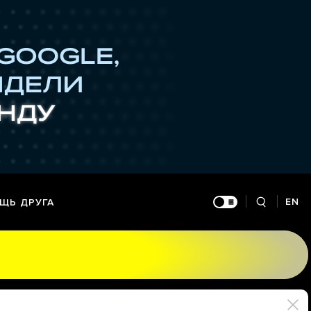
EN
ЩЬ ДРУГА