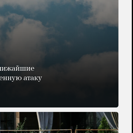
ближайшие
енную атаку