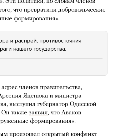
». Эти политики, по словам членов
того, что превратили добровольческие
нные формирования».
ра и распрей, противостояния
раги нашего государства.
 адрес членов правительства,
Арсения Яценюка и министра
ва, выступил губернатор Одесской
 Он также
заявил
, что Аваков
оруженные формирования».
ым произошел открытый конфликт