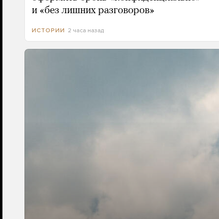
и «без лишних разговоров»
2 часа назад
ИСТОРИИ