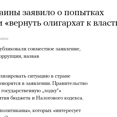
аины заявило о попытках
и «вернуть олигархат к власт
раины
убликовали совместное заявление,
оррупции, назвав
лизировать ситуацию в стране
 говорится в заявлении. Правительство
 государственную „лодку“»
тия бюджета и Налогового кодекса.
политиканы», которых «интересует