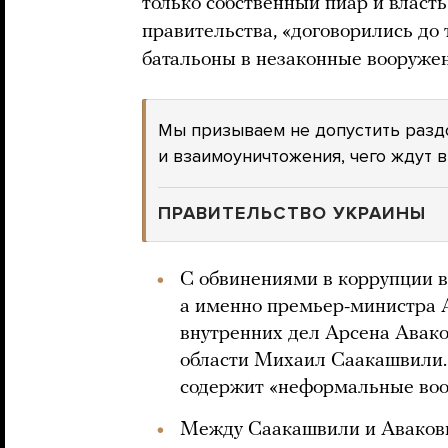
только собственный пиар и власть
правительства, «договорились до 
батальоны в незаконные вооруже
Мы призываем не допустить раздо
и взаимоуничтожения, чего ждут в
ПРАВИТЕЛЬСТВО УКРАИНЫ
С обвинениями в коррупции в
а именно премьер-министра 
внутренних дел Арсена Авако
области Михаил Саакашвили.
содержит «неформальные во
Между Саакашвили и Аваков