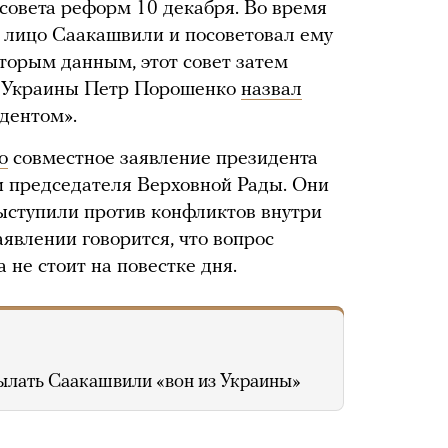
совета реформ 10 декабря. Во время
в лицо Саакашвили и посоветовал ему
оторым данным, этот совет затем
т Украины Петр Порошенко
назвал
дентом».
о
совместное заявление президента
и председателя Верховной Рады. Они
выступили против конфликтов внутри
явлении говорится, что вопрос
 не стоит на повестке дня.
ылать Саакашвили «вон из Украины»