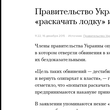
Правительство Укр
«раскачать лодку» 
11:22, 16 декабря 2015
Источник:
Правительство Ук
Члены правительства Украины оп
в котором отвергли обвинения в к
их бездоказательными.
«Цель таких обвинений — дестаби
и вернуть олигархат к власти», —
отметило, что «попытки раскачать
предпринимаются накануне приня
В заявлении упоминаются некие «