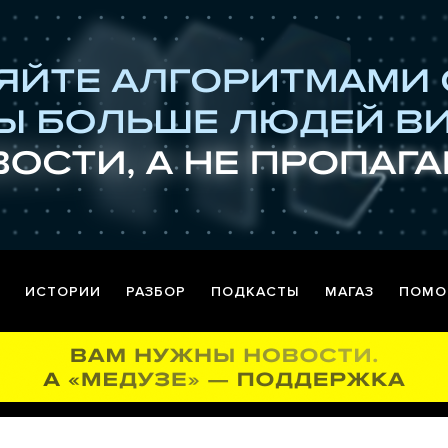
ИСТОРИИ
РАЗБОР
ПОДКАСТЫ
МАГАЗ
ПОМО