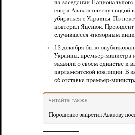
на заседании Национального 
спора Аваков плеснул водой 
убираться с Украины. По нек
повторил Яценюк. Президен
случившееся «позорным инци
15 декабря было
опубликован
Украины, премьер-министра 
заявили о своем единстве и 
парламентской коалиции. В за
об отставке премьер-министра
ЧИТАЙТЕ ТАКЖЕ
Порошенко запретил Авакову пос