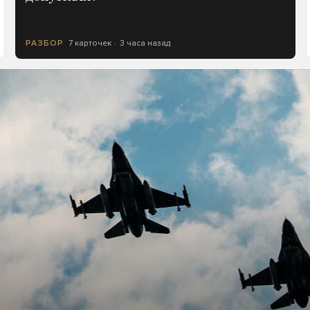
7 карточек
3 часа назад
РАЗБОР