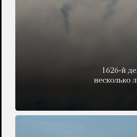
1626-й д
несколько 