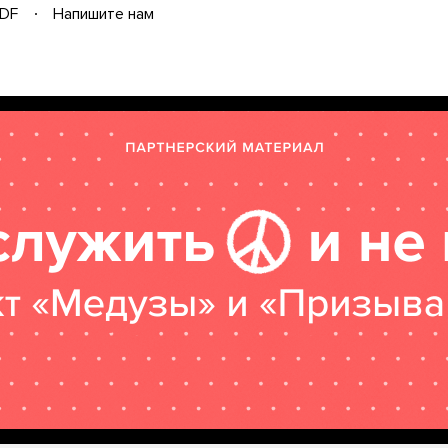
DF
Напишите нам