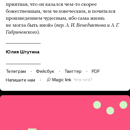
приятная, что он казался чем-то скорее
божественным, чем человеческим, и почитался
произведением чудесным, ибо сама жизнь
не могла быть иной» (
пер. А. И. Венедиктова и А. Г.
Габричевского
).
Юлия Штутина
Телеграм
Фейсбук
Твиттер
PDF
Magic link
Что-что?
Напишите нам