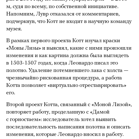
м, судя по всему, по собственной инициативе.
Напомним, Лувр отказался от комментариев,
подчеркнув, что Котт не входит в научную команду
музея.
В рамках первого проекта Котт изучал краски
«Моны Лизы» и выяснял, какие с ними произошли
изменения и как картина должна была выглядеть
в 1503-1507 годах, когда Леонардо писал это
полотно. Удаление потемневшего лака с холста —
чрезвычайно рискованная процедура, а работа
Котта позволяет «виртуально отреставрировать»
его.
Второй проект Котта, связанный с «Моной Лизой»,
повторяет работу, проделанную с «Дамой
с горностаем»: исследователь хотел выявить
последовательность написания полотна и описать
изменения, которые Леонардо вносил в работу.