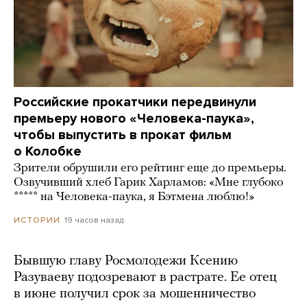
Российские прокатчики передвинули
премьеру нового «Человека-паука»,
чтобы выпустить в прокат фильм
о Колобке
Зрители обрушили его рейтинг еще до премьеры.
Озвучивший хлеб Гарик Харламов: «Мне глубоко
***** на Человека-паука, я Бэтмена люблю!»
19 часов назад
ИСТОРИИ
Бывшую главу Росмолодежи Ксению
Разуваеву подозревают в растрате. Ее отец
в июне получил срок за мошенничество