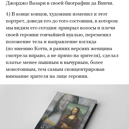
Джорджо Вазари в своей биографии да Винчи.
4) В конце концов, художник изменил и этот
портрет, доведя его до того состояния, в котором
мы видим его сегодня: прикрыл волосы и плечи
своей героини тончайшей вуалью, переменил
положение тела и направление взгляда
(по мнению Котта, в ранних версиях женщина
смотрела вправо, а не прямо на зрителя), сделал
платье менее пышным и вычурным, более
монотонным, тем самым сконцентрировав
внимание зрителя на лице героини.