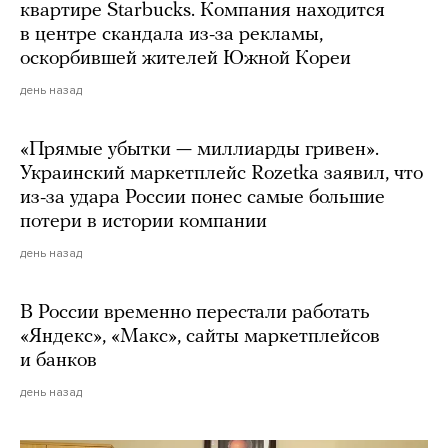
квартире Starbucks. Компания находится
в центре скандала из-за рекламы,
оскорбившей жителей Южной Кореи
день назад
«Прямые убытки — миллиарды гривен».
Украинский маркетплейс Rozetka заявил, что
из-за удара России понес самые большие
потери в истории компании
день назад
В России временно перестали работать
«Яндекс», «Макс», сайты маркетплейсов
и банков
день назад