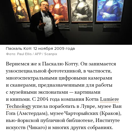
Паскаль Котт. 12 ноября 2009 года
Фото: Paul Ellis / AFP / Scanpix
Вернемся же к Паскалю Котту. Он занимается
узкоспециальной фототехникой, в частности,
многоспектральными цифровыми камерами
и сканерами, предназначенными для работы
с музейными экспонатами — картинами
и книгами. С 2004 года компания Котта
Lumiere
Technology
успела поработать в Лувре, музее Ван
Гога (Амстердам), музее Чарторыйских (Краков),
нью-йоркской публичной библиотеке, Институте
искусств (Чикаго) и многих других собраниях.