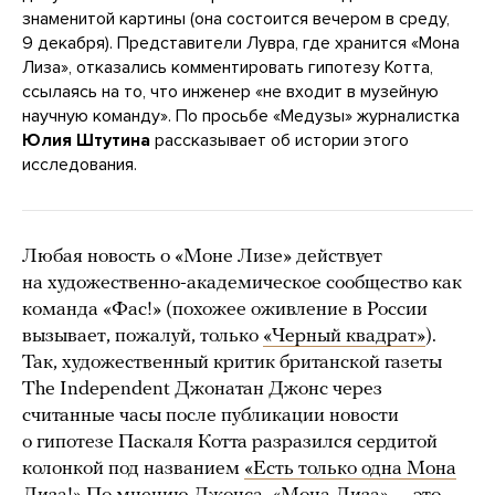
знаменитой картины (она состоится вечером в среду,
9 декабря). Представители Лувра, где хранится «Мона
Лиза», отказались комментировать гипотезу Котта,
ссылаясь на то, что инженер «не входит в музейную
научную команду». По просьбе «Медузы» журналистка
Юлия Штутина
рассказывает об истории этого
исследования.
Любая новость о «Моне Лизе» действует
на художественно-академическое сообщество как
команда «Фас!» (похожее оживление в России
вызывает, пожалуй, только
«Черный квадрат»
).
Так, художественный критик британской газеты
The Independent Джонатан Джонс через
считанные часы после публикации новости
о гипотезе Паскаля Котта разразился сердитой
колонкой под названием
«Есть только одна Мона