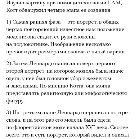
Изучив картину при помощи технологии LAM,
Котт обнаружил четыре этапа ее создания:
1) Самая ранняя фаза — это портрет, в общих
чертах повторяющий известное нам положение
модели: она сидит, ее руки сложены
на подлокотнике. Изображение несколько
превосходит размерами окончательный вариант.
2) Затем Леонардо написал поверх первого
второй портрет, на котором модель была иначе
одета, у нее был головной убор с жемчугом
и заколками. По мнению Котта, она могла
представлять религиозную или мифологическую
фигуру.
3) На третьем этапе Леонардо переписал портрет
снова, и на этот раз его модель была одета
по флорентийской моде начала XVI века. Скорее
всего, это и есть портрет, который видел и описал