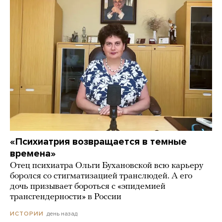
«Психиатрия возвращается в темные
времена»
Отец психиатра Ольги Бухановской всю карьеру
боролся со стигматизацией транслюдей. А его
дочь призывает бороться с «эпидемией
трансгендерности» в России
день назад
ИСТОРИИ