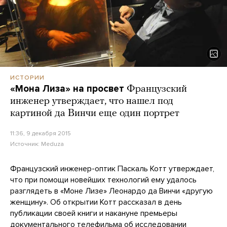
ИСТОРИИ
«Мона Лиза» на просвет
Французский
инженер утверждает, что нашел под
картиной да Винчи еще один портрет
11:36, 9 декабря 2015
Источник:
Meduza
Французский инженер-оптик Паскаль Котт утверждает,
что при помощи новейших технологий ему удалось
разглядеть в «Моне Лизе» Леонардо да Винчи «другую
женщину». Об открытии Котт рассказал в день
публикации своей книги и накануне премьеры
документального телефильма об исследовании