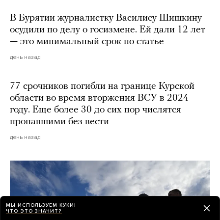
В Бурятии журналистку Василису Шишкину
осудили по делу о госизмене. Ей дали 12 лет
— это минимальный срок по статье
день назад
77 срочников погибли на границе Курской
области во время вторжения ВСУ в 2024
году. Еще более 30 до сих пор числятся
пропавшими без вести
день назад
МЫ ИСПОЛЬЗУЕМ КУКИ!
ЧТО ЭТО ЗНАЧИТ?