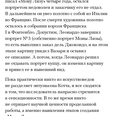
писал «Мону Лизу» четыре года, остался
портретом недоволен и заказчику его не отдал.
В дальнейшем он увез полотно с собой из Италии
во Францию. После смерти художника полотно
осталось в собрании короля Франциска
I в Фонтенбло. Допустим, Леонардо завершил
портрет № 3 (собственно портрет Моны Лизы),
то есть выполнил заказ дель Джокондо, и на этом
этапе картину увидел Вазари и оставил
ее описание. А потом, когда Леонардо решил
не отдавать портрет купцу, он изменил картину
и привел ее в нынешний вид.
Пока практически никто из искусствоведов
не разделяет энтузиазма Котта, и все сходятся
в том, что исследователь напрасно стремится
к сенсационности. В то же время никто
не отрицает научной ценности проделанной
работы, а именно выявления этапов создания