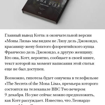
Главный вывод Котта: в окончательной версии
«Моны Лизы» мы видим не Лизу дель Джокондо,
красавицу-жену богатого флорентийского купца
Франческо дель Джокондо, а другую женщину.
Кто она, Котт, вероятно, сообщает в своей книге,
текст которой на момент написания этой статьи
еще не был доступен.
Возможно, гипотеза будет озвучена в телефильме
«The Secrets of the Mona Lisa», премьера которого
состоится на телеканале BBC Two вечером
9 декабря. Но уже сейчас можно предположить,
как Котт рассуждает. Известно, что Леонардо