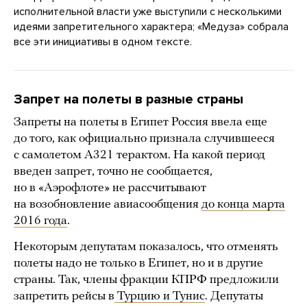
исполнительной власти уже выступили с несколькими
идеями запретительного характера; «Медуза» собрала
все эти инициативы в одном тексте.
Запрет на полеты в разные страны
Запреты на полеты в Египет Россия ввела еще
до того, как официально признала случившееся
с самолетом А321 терактом. На какой период
введен запрет, точно не сообщается,
но в «Аэрофлоте» не рассчитывают
на возобновление авиасообщения
до конца марта
2016 года
.
Некоторым депутатам показалось, что отменять
полеты надо не только в Египет, но и в другие
страны. Так, члены фракции КПРФ предложили
запретить рейсы в
Турцию и Тунис
. Депутаты