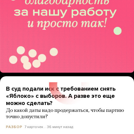
В суд подали иск с требованием снять
«Яблоко» с выборов. А разве это еще
можно сделать?
До какой даты надо продержаться, чтобы партию
точно допустили?
7 карточек
36 минут назад
РАЗБОР