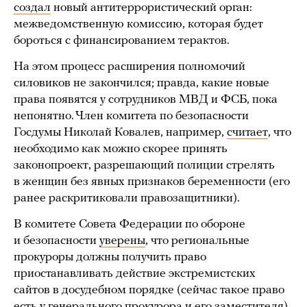
создал
новый антитеррористический орган:
межведомственную комиссию, которая будет
бороться с финансированием терактов.
На этом процесс расширения полномочий
силовиков не закончился; правда, какие новые
права появятся у сотрудников МВД и ФСБ, пока
непонятно. Член комитета по безопасности
Госдумы Николай Ковалев, например,
считает
, что
необходимо как можно скорее принять
законопроект, разрешающий полиции стрелять
в женщин без явных признаков беременности (его
ранее раскритиковали правозащитники).
В комитете Совета Федерации по обороне
и безопасности
уверены
, что региональные
прокуроры должны получить право
приостанавливать действие экстремистских
сайтов в досудебном порядке (сейчас такое право
есть у генерального прокурора и его заместителя).