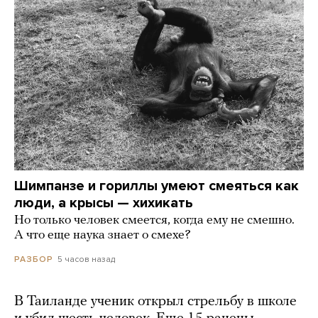
Шимпанзе и гориллы умеют смеяться как
люди, а крысы — хихикать
Но только человек смеется, когда ему не смешно.
А что еще наука знает о смехе?
5 часов назад
РАЗБОР
В Таиланде ученик открыл стрельбу в школе