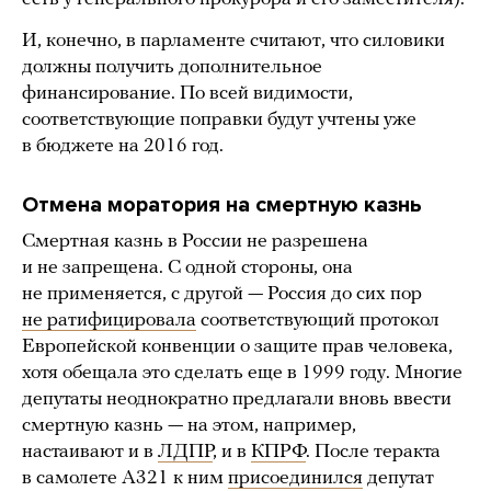
И, конечно, в парламенте считают, что силовики
должны получить дополнительное
финансирование. По всей видимости,
соответствующие поправки будут учтены уже
в бюджете на 2016 год.
Отмена моратория на смертную казнь
Смертная казнь в России не разрешена
и не запрещена. С одной стороны, она
не применяется, с другой — Россия до сих пор
не ратифицировала
соответствующий протокол
Европейской конвенции о защите прав человека,
хотя обещала это сделать еще в 1999 году. Многие
депутаты неоднократно предлагали вновь ввести
смертную казнь — на этом, например,
настаивают и в
ЛДПР
, и в
КПРФ
. После теракта
в самолете А321 к ним
присоединился
депутат