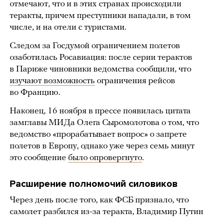
отмечают, что и в этих странах происходили
теракты, причем преступники нападали, в том
числе, и на отели с туристами.
Следом за Госдумой ограничением полетов
озаботилась Росавиация: после серии терактов
в Париже чиновники ведомства сообщили, что
изучают возможность
ограничения рейсов
во Францию.
Наконец, 16 ноября в прессе появилась цитата
замглавы МИДа Олега Сыромолотова о том, что
ведомство «прорабатывает вопрос» о запрете
полетов в Европу, однако уже через семь минут
это сообщение
было опровергнуто
.
Расширение полномочий силовиков
Через день после того, как ФСБ признало, что
самолет разбился из-за теракта, Владимир Путин