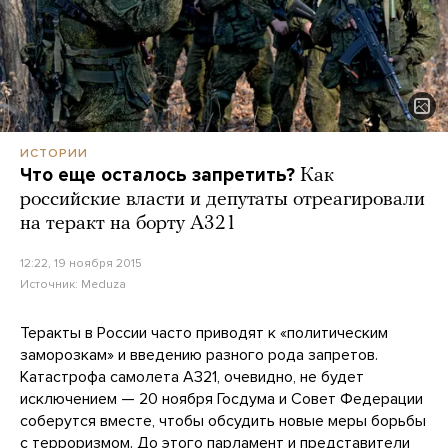
ИСТОРИИ
Что еще осталось запретить?
Как
российские власти и депутаты отреагировали
на теракт на борту А321
12:22, 19 ноября 2015
Источник:
Meduza
Теракты в России часто приводят к «политическим
заморозкам» и введению разного рода запретов.
Катастрофа самолета А321, очевидно, не будет
исключением — 20 ноября Госдума и Совет Федерации
соберутся вместе, чтобы обсудить новые меры борьбы
с терроризмом. До этого парламент и представители