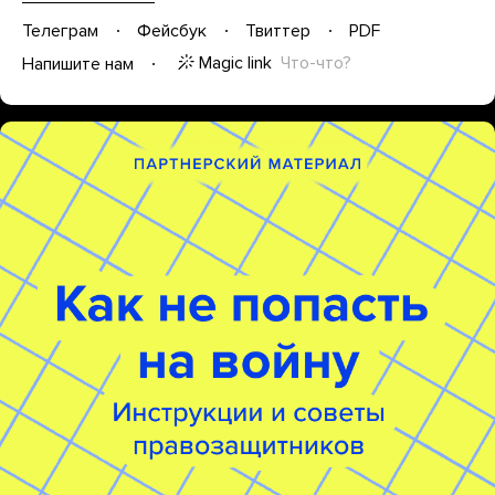
Телеграм
Фейсбук
Твиттер
PDF
Magic link
Что-что?
Напишите нам