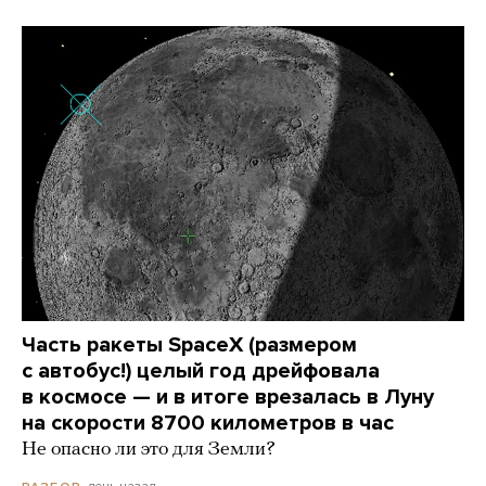
Часть ракеты SpaceX (размером
с автобус!) целый год дрейфовала
в космосе — и в итоге врезалась в Луну
на скорости 8700 километров в час
Не опасно ли это для Земли?