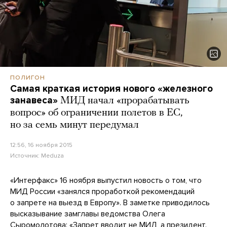
ПОЛИГОН
Самая краткая история нового «железного
занавеса»
МИД начал «прорабатывать
вопрос» об ограничении полетов в ЕС,
но за семь минут передумал
12:56, 16 ноября 2015
Источник:
Meduza
«Интерфакс» 16 ноября выпустил новость о том, что
МИД России «занялся проработкой рекомендаций
о запрете на выезд в Европу». В заметке приводилось
высказывание замглавы ведомства Олега
Сыромолотова: «Запрет вводит не МИД, а президент.