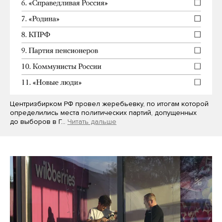
Центризбирком РФ провел жеребьевку, по итогам которой
определились места политических партий, допущенных
до выборов в Г…
Читать дальше