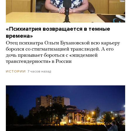
«Психиатрия возвращается в темные
времена»
Отец психиатра Ольги Бухановской всю карьеру
боролся со стигматизацией транслюдей. А его
дочь призывает бороться с «эпидемией
трансгендерности» в России
7 часов назад
ИСТОРИИ