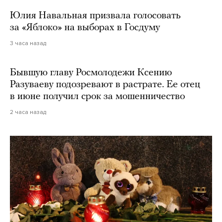
Юлия Навальная призвала голосовать
за «Яблоко» на выборах в Госдуму
3 часа назад
Бывшую главу Росмолодежи Ксению
Разуваеву подозревают в растрате. Ее отец
в июне получил срок за мошенничество
2 часа назад