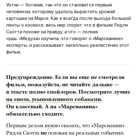
Уотни — ботаник, так что он становится первым
человеком, которому удалось вырастить урожай
картошки на Марсе. Как и всегда после выхода большой
ленты о космосе, весь мир спорит, что в фильме Ридли
Скотта похоже на правду, а что — полная
чушь. «Медуза» изучила, что говорят о «Марсианине»
эксперты, и рассказывает, насколько реалистичен этот
фильм.
Предупреждение. Если вы еще не смотрели
фильм, пожалуйста, не читайте дальше —
в тексте
полно спойлеров.
Посмотрите лучше
на енота, усыновленного собаками
.
Он классный. А на «Марсианина»
обязательно сходите.
Первым делом нужно сказать, что «Марсианин»
Ридли Скотта
не
основан на реальных событиях.