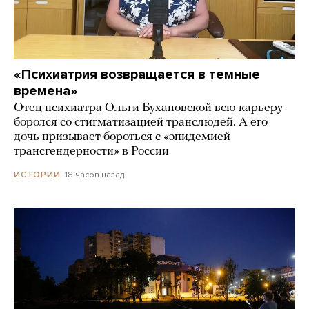
«Психиатрия возвращается в темные
времена»
Отец психиатра Ольги Бухановской всю карьеру
боролся со стигматизацией транслюдей. А его
дочь призывает бороться с «эпидемией
трансгендерности» в России
18 часов назад
ИСТОРИИ