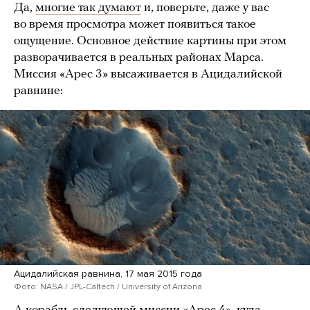
Да,
многие так думают
и, поверьте, даже у вас
во время просмотра может появиться такое
ощущение. Основное действие картины при этом
разворачивается в реальных районах Марса.
Миссия «Арес 3» высаживается в Ацидалийской
равнине:
Ацидалийская равнина, 17 мая 2015 года
Фото: NASA / JPL-Caltech / University of Arizona