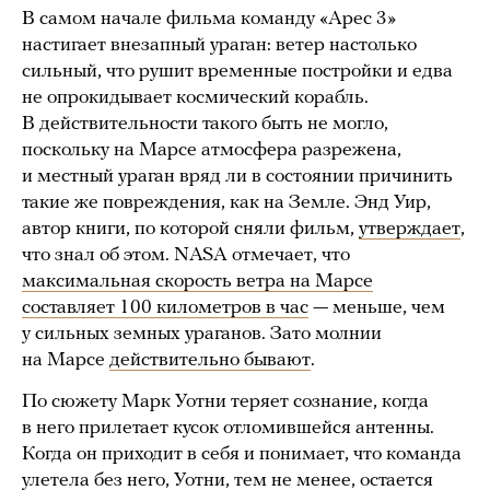
В самом начале фильма команду «Арес 3»
настигает внезапный ураган: ветер настолько
сильный, что рушит временные постройки и едва
не опрокидывает космический корабль.
В действительности такого быть не могло,
поскольку на Марсе атмосфера разрежена,
и местный ураган вряд ли в состоянии причинить
такие же повреждения, как на Земле. Энд Уир,
автор книги, по которой сняли фильм,
утверждает
,
что знал об этом. NASA отмечает, что
максимальная скорость ветра на Марсе
составляет 100 километров в час
— меньше, чем
у сильных земных ураганов. Зато молнии
на Марсе
действительно бывают
.
По сюжету Марк Уотни теряет сознание, когда
в него прилетает кусок отломившейся антенны.
Когда он приходит в себя и понимает, что команда
улетела без него, Уотни, тем не менее, остается