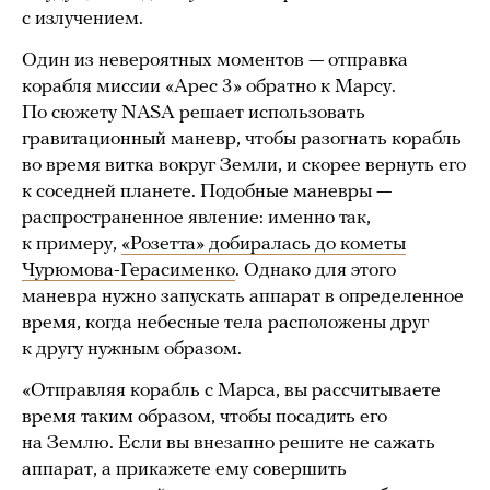
с излучением.
Один из невероятных моментов — отправка
корабля миссии «Арес 3» обратно к Марсу.
По сюжету NASA решает использовать
гравитационный маневр, чтобы разогнать корабль
во время витка вокруг Земли, и скорее вернуть его
к соседней планете. Подобные маневры —
распространенное явление: именно так,
к примеру,
«Розетта» добиралась до кометы
Чурюмова-Герасименко
. Однако для этого
маневра нужно запускать аппарат в определенное
время, когда небесные тела расположены друг
к другу нужным образом.
«Отправляя корабль с Марса, вы рассчитываете
время таким образом, чтобы посадить его
на Землю. Если вы внезапно решите не сажать
аппарат, а прикажете ему совершить