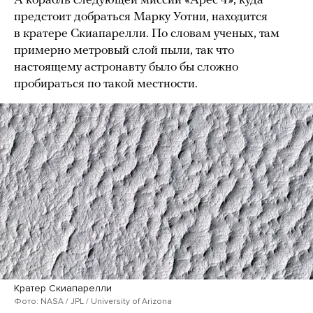
А корабль следующей миссии «Арес 4», куда
предстоит добраться Марку Уотни, находится
в кратере Скиапарелли. По словам ученых, там
примерно метровый слой пыли, так что
настоящему астронавту было бы сложно
пробираться по такой местности.
Кратер Скиапарелли
Фото: NASA / JPL / University of Arizona