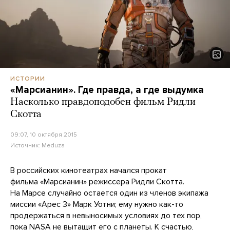
ИСТОРИИ
«Марсианин». Где правда, а где выдумка
Насколько правдоподобен фильм Ридли
Скотта
09:07, 10 октября 2015
Источник:
Meduza
В российских кинотеатрах начался прокат
фильма «Марсианин» режиссера Ридли Скотта.
На Марсе случайно остается один из членов экипажа
миссии «Арес 3» Марк Уотни; ему нужно как-то
продержаться в невыносимых условиях до тех пор,
пока NASA не вытащит его с планеты. К счастью,