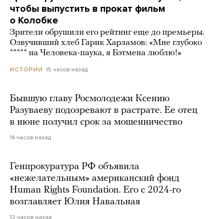
чтобы выпустить в прокат фильм
о Колобке
Зрители обрушили его рейтинг еще до премьеры.
Озвучивший хлеб Гарик Харламов: «Мне глубоко
***** на Человека-паука, я Бэтмена люблю!»
15 часов назад
ИСТОРИИ
Бывшую главу Росмолодежи Ксению
Разуваеву подозревают в растрате. Ее отец
в июне получил срок за мошенничество
14 часов назад
Генпрокуратура РФ объявила
«нежелательным» американский фонд
Human Rights Foundation. Его с 2024-го
возглавляет Юлия Навальная
13 часов назад