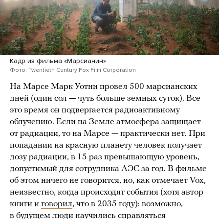
Кадр из фильма «Марсианин»
Фото: Twentieth Century Fox Film Corporation
На Марсе Марк Уотни провел 500 марсианских
дней (один сол — чуть больше земных суток). Все
это время он подвергается радиоактивному
облучению. Если на Земле атмосфера защищает
от радиации, то на Марсе — практически нет. При
попадании на красную планету человек получает
дозу радиации, в 15 раз превышающую уровень,
допустимый для сотрудника АЭС за год. В фильме
об этом ничего не говорится, но, как
отмечает
Vox,
неизвестно, когда происходят события (хотя автор
книги и
говорил
, что в 2035 году): возможно,
в будущем люди научились справляться