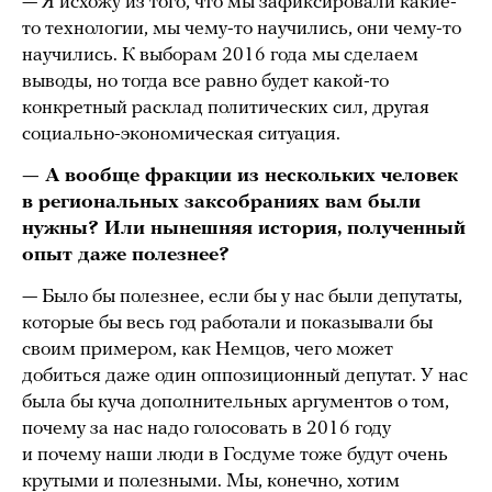
— Я исхожу из того, что мы зафиксировали какие-
то технологии, мы чему-то научились, они чему-то
научились. К выборам 2016 года мы сделаем
выводы, но тогда все равно будет какой-то
конкретный расклад политических сил, другая
социально-экономическая ситуация.
— А вообще фракции из нескольких человек
в региональных заксобраниях вам были
нужны? Или нынешняя история, полученный
опыт даже полезнее?
— Было бы полезнее, если бы у нас были депутаты,
которые бы весь год работали и показывали бы
своим примером, как Немцов, чего может
добиться даже один оппозиционный депутат. У нас
была бы куча дополнительных аргументов о том,
почему за нас надо голосовать в 2016 году
и почему наши люди в Госдуме тоже будут очень
крутыми и полезными. Мы, конечно, хотим