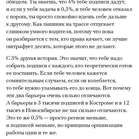
обходом. Ты знаешь, что 4% тебе подписи дадут,
и если у тебя задача в 0,5%, и тебе человек отказал
с порога, ты просто спокойно идешь себе дальше
к другому. Как гаишник на трассе отпускает
слишком умного водителя, потому что пока
он разбирается с тем, кто права качает, он лучше
оштрафует десять, которые этого не делают.
С 3% другая история. Это значит, что тебе надо
собрать подписи с каждого, кто теоретически готов
ее поставить. Если тебе человек кажется
сомнительным случаем, если он колеблется,
то тебе нужно уламывать его до конца. Вот почему
эти два барьера очень сильно отличаются.
А барьеры в 3 тысячи подписей в Костроме и в 12
тысяч в Новосибирске не так сильно отличаются.
Это те же 0,5% — просто регион меньше,
и подписей меньше, но принципы организации
работы одни и те же.