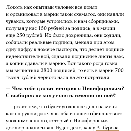
Локоть как опытный человек все понял
и организовал в мэрии такой схематос: они наняли
чуваков, которые устроились к нам сборщиками,
получая у нас 150 рублей за подпись, а в мэрии
еще 250 рублей. Их было дохренища: они ходили,
собирали реальные подписи, меняли при этом
одну цифру в номере паспорта, что делает подпись
недействительной, сдавали подписные листы нам,
а копии сдавали в мэрию. Вот такого рода говна
мы вычистили 2800 подписей, то есть в мэрии 700
тысяч рублей черного нала на это потратили.
— Чем тебе грозит история с Никифоровым?
С выборов не могут снять именно по ней?
— Грозит тем, что будет уголовное дело на меня
как на руководителя штаба и нашего финансового
уполномоченного, который с Никифоровым
договор подписывал. Будет дело, как у
Албурова