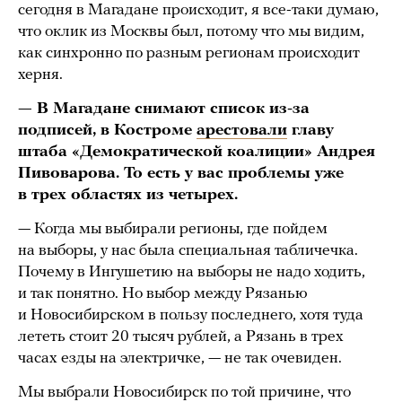
сегодня в Магадане происходит, я все-таки думаю,
что оклик из Москвы был, потому что мы видим,
как синхронно по разным регионам происходит
херня.
— В Магадане снимают список из-за
подписей, в Костроме
арестовали
главу
штаба «Демократической коалиции» Андрея
Пивоварова. То есть у вас проблемы уже
в трех областях из четырех.
— Когда мы выбирали регионы, где пойдем
на выборы, у нас была специальная табличечка.
Почему в Ингушетию на выборы не надо ходить,
и так понятно. Но выбор между Рязанью
и Новосибирском в пользу последнего, хотя туда
лететь стоит 20 тысяч рублей, а Рязань в трех
часах езды на электричке, — не так очевиден.
Мы выбрали Новосибирск по той причине, что