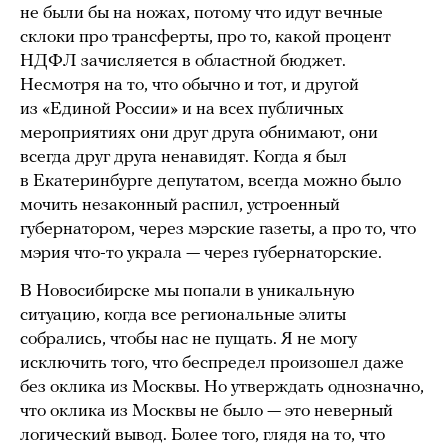
не были бы на ножах, потому что идут вечные
склоки про трансферты, про то, какой процент
НДФЛ зачисляется в областной бюджет.
Несмотря на то, что обычно и тот, и другой
из «Единой России» и на всех публичных
мероприятиях они друг друга обнимают, они
всегда друг друга ненавидят. Когда я был
в Екатеринбурге депутатом, всегда можно было
мочить незаконный распил, устроенный
губернатором, через мэрские газеты, а про то, что
мэрия что-то украла — через губернаторские.
В Новосибирске мы попали в уникальную
ситуацию, когда все региональные элиты
собрались, чтобы нас не пущать. Я не могу
исключить того, что беспредел произошел даже
без оклика из Москвы. Но утверждать однозначно,
что оклика из Москвы не было — это неверный
логический вывод. Более того, глядя на то, что