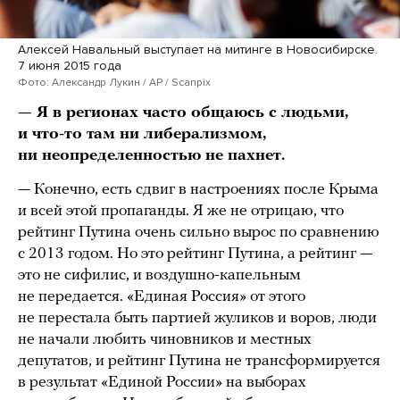
Алексей Навальный выступает на митинге в Новосибирске.
7 июня 2015 года
Фото: Александр Лукин / AP / Scanpix
— Я в регионах часто общаюсь с людьми,
и что-то там ни либерализмом,
ни неопределенностью не пахнет.
— Конечно, есть сдвиг в настроениях после Крыма
и всей этой пропаганды. Я же не отрицаю, что
рейтинг Путина очень сильно вырос по сравнению
с 2013 годом. Но это рейтинг Путина, а рейтинг —
это не сифилис, и воздушно-капельным
не передается. «Единая Россия» от этого
не перестала быть партией жуликов и воров, люди
не начали любить чиновников и местных
депутатов, и рейтинг Путина не трансформируется
в результат «Единой России» на выборах