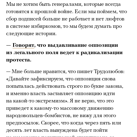
Мы не хотим быть генералами, которые всегда
готовятся к прошлой войне. Если мы поймем, что
сбор подписей больше не работает и нет люфтов
в системе избиркомов, то мы будем думать про
следующие истории.
—
Говорят
, что выдавливание оппозиции
из легального поля ведет к радикализации
протеста.
— Мне больше нравится, что пишет Трудолюбов:
«Давайте зафиксируем, что оппозиция снова
попыталась действовать строго по букве закона,
и именно власть заставляет оппозицию идти
на какой-то экстремизм». Я не верю, что это
приведет к какому-то массовому движению
народовольцев-бомбистов, не вижу для этого
предпосылок. Скорее, что когда через пять или
десять лет власть вынуждена будет пойти