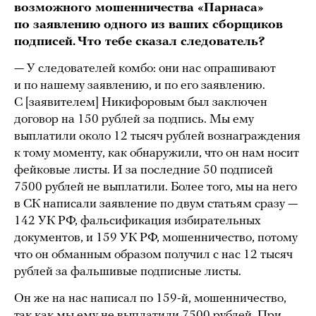
возможного мошенничества «Парнаса»
по заявлению одного из ваших сборщиков
подписей. Что тебе сказал следователь?
— У следователей комбо: они нас опрашивают
и по нашему заявлению, и по его заявлению.
С [заявителем] Никифоровым был заключен
договор на 150 рублей за подпись. Мы ему
выплатили около 12 тысяч рублей вознаграждения
к тому моменту, как обнаружили, что он нам носит
фейковые листы. И за последние 50 подписей
7500 рублей не выплатили. Более того, мы на него
в СК написали заявление по двум статьям сразу —
142 УК РФ, фальсификация избирательных
документов, и 159 УК РФ, мошенничество, потому
что он обманным образом получил с нас 12 тысяч
рублей за фальшивые подписные листы.
Он же на нас написал по 159-й, мошенничество,
так как мы ему не выплатили 7500 рублей. При