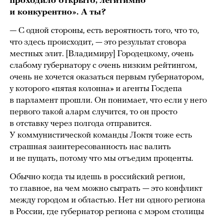
проходило открыто, легитимно
и конкурентно». А ты?
— С одной стороны, есть вероятность того, что то,
что здесь происходит, — это результат сговора
местных элит. [Владимиру] Городецкому, очень
слабому губернатору с очень низким рейтингом,
очень не хочется оказаться первым губернатором,
у которого «пятая колонна» и агенты Госдепа
в парламент прошли. Он понимает, что если у него
первого такой аларм случится, то он просто
в отставку через полгода отправится.
У коммунистической команды Локтя тоже есть
страшная заинтересованность нас валить
и не пущать, потому что мы отъедим проценты.
Обычно когда ты идешь в российский регион,
то главное, на чем можно сыграть — это конфликт
между городом и областью. Нет ни одного региона
в России, где губернатор региона с мэром столицы