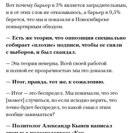
Вот почему барьер в 3% является заградительным,
и я от этих слов не отказываюсь, а барьер в 0,5%
берется, что мы и показали в Новосибирске
поквартирным обходом.
— Есть же теория, что оппозиция специально
собирает «плохие» подписи, чтобы ее сняли
с выборов, и был скандал.
— Эта теория неверна. Всей своей работой
и полной ее прозрачностью мы это доказали.
— Итог, правда, тот же, к сожалению.
— Итог — это беспредел. Мы понимали, что это
[может] случиться, но если исходно верить, что
точно будет беспредел, то какой смысл этим
вообще заниматься?
— Политолог Александр Кынев написал