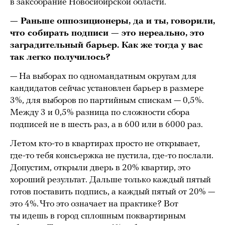
в заксобрание Новосибирской области.
— Раньше оппозиционеры, да и ты, говорили,
что собирать подписи — это нереально, это
заградительный барьер. Как же тогда у вас
так легко получилось?
— На выборах по одномандатным округам для
кандидатов сейчас установлен барьер в размере
3%, для выборов по партийным спискам — 0,5%.
Между 3 и 0,5% разница по сложности сбора
подписей не в шесть раз, а в 600 или в 6000 раз.
Летом кто-то в квартирах просто не открывает,
где-то тебя консьержка не пустила, где-то послали.
Допустим, открыли дверь в 20% квартир, это
хороший результат. Дальше только каждый пятый
готов поставить подпись, а каждый пятый от 20% —
это 4%. Что это означает на практике? Вот
ты идешь в город сплошным поквартирным