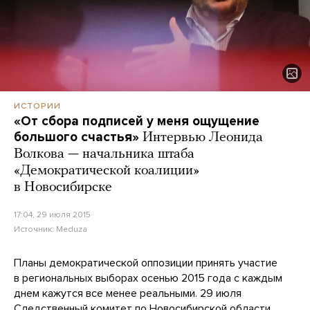
ИСТОРИИ
«От сбора подписей у меня ощущение
большого счастья»
Интервью Леонида
Волкова — начальника штаба
«Демократической коалиции»
в Новосибирске
17:04, 29 июля 2015
Источник:
Meduza
Планы демократической оппозиции принять участие
в региональных выборах осенью 2015 года с каждым
днем кажутся все менее реальными. 29 июля
Следственный комитет по Новосибирской области