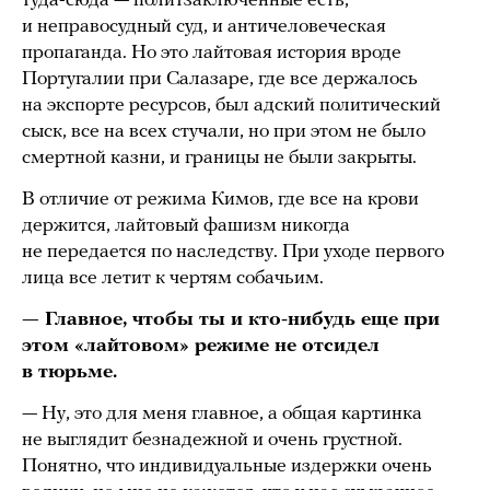
туда-сюда — политзаключенные есть,
и неправосудный суд, и античеловеческая
пропаганда. Но это лайтовая история вроде
Португалии при Салазаре, где все держалось
на экспорте ресурсов, был адский политический
сыск, все на всех стучали, но при этом не было
смертной казни, и границы не были закрыты.
В отличие от режима Кимов, где все на крови
держится, лайтовый фашизм никогда
не передается по наследству. При уходе первого
лица все летит к чертям собачьим.
— Главное, чтобы ты и кто-нибудь еще при
этом «лайтовом» режиме не отсидел
в тюрьме.
— Ну, это для меня главное, а общая картинка
не выглядит безнадежной и очень грустной.
Понятно, что индивидуальные издержки очень