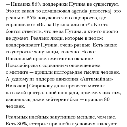
— Никаких 86% поддержки Путина не существует.
Это не какая-то демшизовая agenda [повестка], это
реально. 86% получаются из соцопросов, где
спрашивают: «Вы за Путина или нет?» Кто-то
боится ответить, что не за Путина, а кто-то просто
не думает. Реально люди, которые в целом
поддерживают Путина, очень разные. Есть какие-
то упоротые запутинцы, конечно. Но вот
Навальный провел митинг на окраине
Новосибирска с сорванным оповещением
о митинге — пришли полторы-две тысячи человек.
А [одному из лидеров движения «Антимайдан»
Николаю] Старикову дали провести митинг
на самой центральной площади, причем у них там,
извиняюсь, даже кейтеринг был — пришли 80
человек.
Реальных идейных запутинцев меньше, чем нас.
Есть 30%, которые при любых условиях голосуют