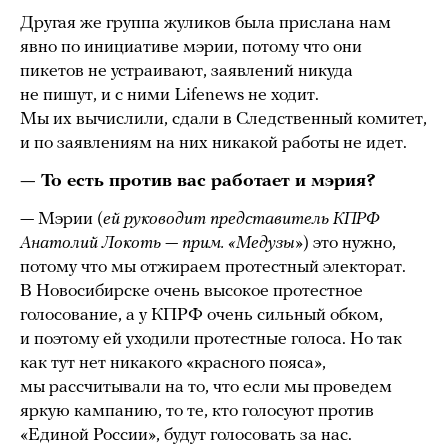
Другая же группа жуликов была прислана нам
явно по инициативе мэрии, потому что они
пикетов не устраивают, заявлений никуда
не пишут, и с ними Lifenews не ходит.
Мы их вычислили, сдали в Следственный комитет,
и по заявлениям на них никакой работы не идет.
— То есть против вас работает и мэрия?
— Мэрии (
ей руководит представитель КПРФ
Анатолий Локоть — прим. «Медузы»
) это нужно,
потому что мы отжираем протестный электорат.
В Новосибирске очень высокое протестное
голосование, а у КПРФ очень сильный обком,
и поэтому ей уходили протестные голоса. Но так
как тут нет никакого «красного пояса»,
мы рассчитывали на то, что если мы проведем
яркую кампанию, то те, кто голосуют против
«Единой России», будут голосовать за нас.