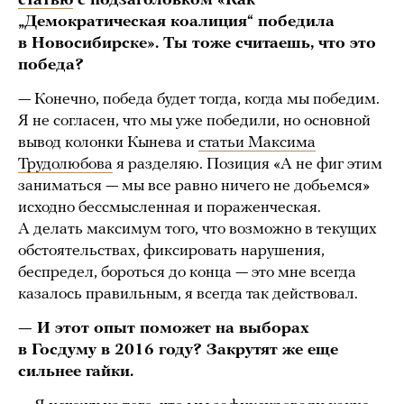
статью
с подзаголовком «Как
„Демократическая коалиция“ победила
в Новосибирске». Ты тоже считаешь, что это
победа?
— Конечно, победа будет тогда, когда мы победим.
Я не согласен, что мы уже победили, но основной
вывод колонки Кынева и
статьи Максима
Трудолюбова
я разделяю. Позиция «А не фиг этим
заниматься — мы все равно ничего не добьемся»
исходно бессмысленная и пораженческая.
А делать максимум того, что возможно в текущих
обстоятельствах, фиксировать нарушения,
беспредел, бороться до конца — это мне всегда
казалось правильным, я всегда так действовал.
— И этот опыт поможет на выборах
в Госдуму в 2016 году? Закрутят же еще
сильнее гайки.