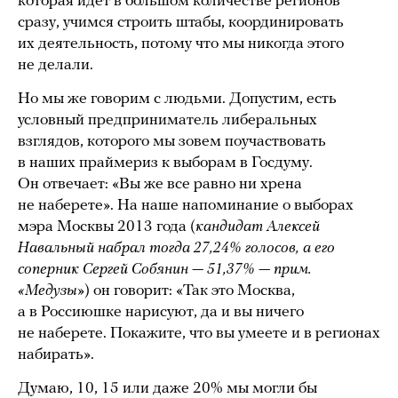
которая идет в большом количестве регионов
сразу, учимся строить штабы, координировать
их деятельность, потому что мы никогда этого
не делали.
Но мы же говорим с людьми. Допустим, есть
условный предприниматель либеральных
взглядов, которого мы зовем поучаствовать
в наших праймериз к выборам в Госдуму.
Он отвечает: «Вы же все равно ни хрена
не наберете». На наше напоминание о выборах
мэра Москвы 2013 года (
кандидат Алексей
Навальный набрал тогда 27,24% голосов, а его
соперник Сергей Собянин — 51,37% — прим.
«Медузы»
) он говорит: «Так это Москва,
а в Россиюшке нарисуют, да и вы ничего
не наберете. Покажите, что вы умеете и в регионах
набирать».
Думаю, 10, 15 или даже 20% мы могли бы