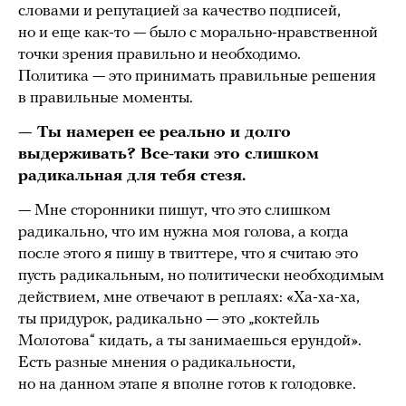
словами и репутацией за качество подписей,
но и еще как-то — было с морально-нравственной
точки зрения правильно и необходимо.
Политика — это принимать правильные решения
в правильные моменты.
— Ты намерен ее реально и долго
выдерживать? Все-таки это слишком
радикальная для тебя стезя.
— Мне сторонники пишут, что это слишком
радикально, что им нужна моя голова, а когда
после этого я пишу в твиттере, что я считаю это
пусть радикальным, но политически необходимым
действием, мне отвечают в реплаях: «Ха-ха-ха,
ты придурок, радикально — это „коктейль
Молотова“ кидать, а ты занимаешься ерундой».
Есть разные мнения о радикальности,
но на данном этапе я вполне готов к голодовке.