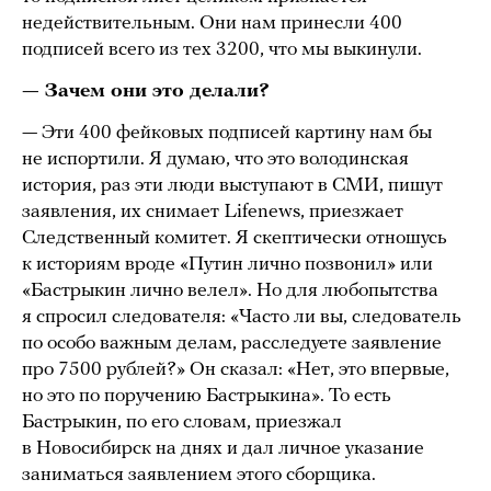
недействительным. Они нам принесли 400
подписей всего из тех 3200, что мы выкинули.
— Зачем они это делали?
— Эти 400 фейковых подписей картину нам бы
не испортили. Я думаю, что это володинская
история, раз эти люди выступают в СМИ, пишут
заявления, их снимает Lifenews, приезжает
Следственный комитет. Я скептически отношусь
к историям вроде «Путин лично позвонил» или
«Бастрыкин лично велел». Но для любопытства
я спросил следователя: «Часто ли вы, следователь
по особо важным делам, расследуете заявление
про 7500 рублей?» Он сказал: «Нет, это впервые,
но это по поручению Бастрыкина». То есть
Бастрыкин, по его словам, приезжал
в Новосибирск на днях и дал личное указание
заниматься заявлением этого сборщика.