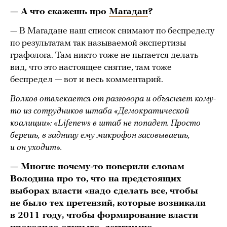
— А что скажешь про
Магадан
?
— В Магадане наш список снимают по беспределу
по результатам так называемой экспертизы
графолога. Там никто тоже не пытается делать
вид, что это настоящее снятие, там тоже
беспредел — вот и весь комментарий.
Волков отвлекается от разговора и объясняет кому-
то из сотрудников штаба «Демократической
коалиции»: «Lifenews в штаб не попадет. Просто
берешь, в задницу ему микрофон засовываешь,
и он уходит».
— Многие почему-то поверили словам
Володина про то, что на предстоящих
выборах власти «надо сделать все, чтобы
не было тех претензий, которые возникали
в 2011 году, чтобы формирование власти