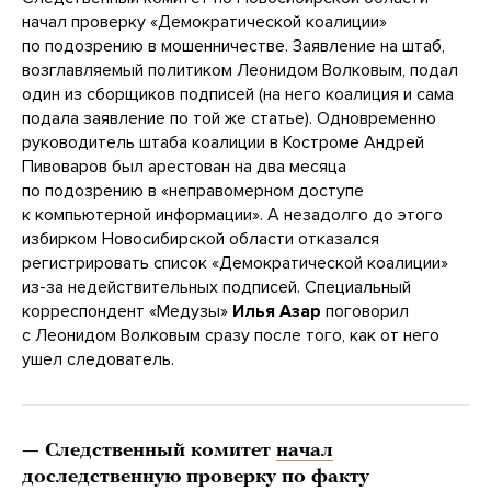
начал проверку «Демократической коалиции»
по подозрению в мошенничестве. Заявление на штаб,
возглавляемый политиком Леонидом Волковым, подал
один из сборщиков подписей (на него коалиция и сама
подала заявление по той же статье). Одновременно
руководитель штаба коалиции в Костроме Андрей
Пивоваров был арестован на два месяца
по подозрению в «неправомерном доступе
к компьютерной информации». А незадолго до этого
избирком Новосибирской области отказался
регистрировать список «Демократической коалиции»
из-за недействительных подписей. Специальный
корреспондент «Медузы»
Илья Азар
поговорил
с Леонидом Волковым сразу после того, как от него
ушел следователь.
— Следственный комитет
начал
доследственную проверку по факту