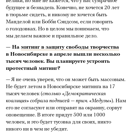
велики, но мне не кажется, что у нас сумрачное
будущее и безнадега. Конечно, не хочется 20 лет
в тюрьме сидеть, и никому не хочется быть
Манделой или Бобби Сэндсом, если говорить
о голодовках. Но в целом мы понимаем, что
мы делаем важное и правильное дело.
— На
митинг в защиту свободы творчества
в Новосибирске в апреле вышли несколько
тысяч человек. Вы планируете устроить
протестный митинг?
— Я не очень уверен, что он может быть массовым.
Не будет летом в Новосибирске митинга на 17
тысяч человек (
столько «Демократическая
коалиция» собрала подписей — прим. «Медузы»
). Нам
его не согласуют или отправят на окраину, сорвут
оповещение. В итоге придут 500 или 1000
человек, и это будет тусовка для своих, никто
никого ни в чем не убедит.