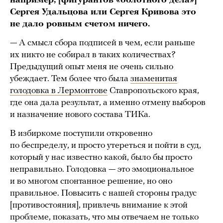
например, [фигурантов «болотного дела»]
Сергея Удальцова или Сергея Кривова это
не дало ровным счетом ничего.
— А смысл сбора подписей в чем, если раньше
их никто не собирал в таких количествах?
Предыдущий опыт меня не очень сильно
убеждает. Тем более что была
знаменитая
голодовка в Лермонтове
Ставропольского края,
где она дала результат, а именно отмену выборов
и назначение нового состава ТИКа.
В избиркоме поступили откровенно
по беспределу, и просто утереться и пойти в суд,
который у нас известно какой, было бы просто
неправильно. Голодовка — это эмоциональное
и во многом спонтанное решение, но оно
правильное. Повысить с нашей стороны градус
[противостояния], привлечь внимание к этой
проблеме, показать, что мы отвечаем не только