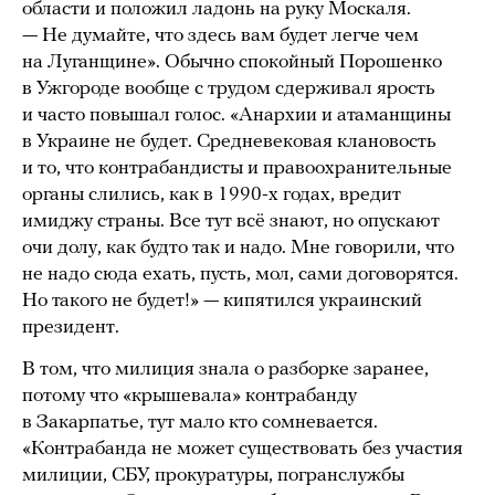
области и положил ладонь на руку Москаля.
— Не думайте, что здесь вам будет легче чем
на Луганщине». Обычно спокойный Порошенко
в Ужгороде вообще с трудом сдерживал ярость
и часто повышал голос. «Анархии и атаманщины
в Украине не будет. Средневековая клановость
и то, что контрабандисты и правоохранительные
органы слились, как в 1990-х годах, вредит
имиджу страны. Все тут всё знают, но опускают
очи долу, как будто так и надо. Мне говорили, что
не надо сюда ехать, пусть, мол, сами договорятся.
Но такого не будет!» — кипятился украинский
президент.
В том, что милиция знала о разборке заранее,
потому что «крышевала» контрабанду
в Закарпатье, тут мало кто сомневается.
«Контрабанда не может существовать без участия
милиции, СБУ, прокуратуры, погранслужбы