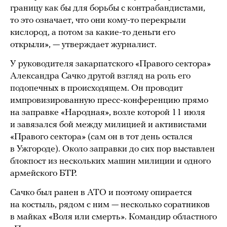
границу как бы для борьбы с контрабандистами,
то это означает, что они кому-то перекрыли
кислород, а потом за какие-то деньги его
открыли», — утверждает журналист.
У руководителя закарпатского «Правого сектора»
Александра Сачко другой взгляд на роль его
подопечных в происходящем. Он проводит
импровизированную пресс-конференцию прямо
на заправке «Народная», возле которой 11 июля
и завязался бой между милицией и активистами
«Правого сектора» (сам он в тот день остался
в Ужгороде). Около заправки до сих пор выставлен
блокпост из нескольких машин милиции и одного
армейского БТР.
Сачко был ранен в АТО и поэтому опирается
на костыль, рядом с ним — несколько соратников
в майках «Воля или смерть». Командир областного