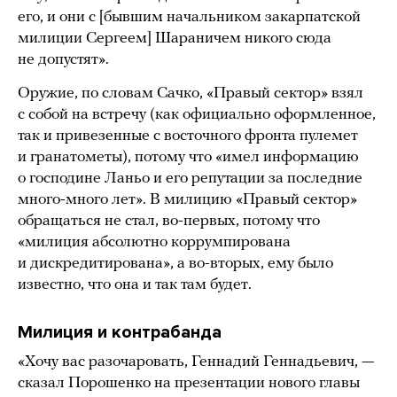
его, и они с [бывшим начальником закарпатской
милиции Сергеем] Шараничем никого сюда
не допустят».
Оружие, по словам Сачко, «Правый сектор» взял
с собой на встречу (как официально оформленное,
так и привезенные с восточного фронта пулемет
и гранатометы), потому что «имел информацию
о господине Ланьо и его репутации за последние
много-много лет». В милицию «Правый сектор»
обращаться не стал, во-первых, потому что
«милиция абсолютно коррумпирована
и дискредитирована», а во-вторых, ему было
известно, что она и так там будет.
Милиция и контрабанда
«Хочу вас разочаровать, Геннадий Геннадьевич, —
сказал Порошенко на презентации нового главы