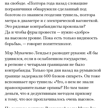
на свободе. «Полтора года назад словацкие
пограничники обнаружили сделанный под
болотом со знанием геодезии туннель, полтора
метра в диаметре и с электрической вагонеткой.
Это рядовые контрабандисты прокопали?
Да и чтобы фуры провести — нужно «добро»
на высоком уровне. Пока есть только видимость
борьбы», — говорит политтехнолог.
Мэр Мукачево Лендьел разводит руками: «Я бы
удивился, если в ослабленном государстве,
в регионе с четырьмя границами не было
контрабанды. Только три дня назад на румынской
границе задержали 600 блоков сигарет». Он тоже
вспоминает про туннель: «Что, о нем не знали
правоохранительные органы? Но там такие
деньги, что я дедуктивным методом прихожу
к тому, что все проплачивалось очень высоко».