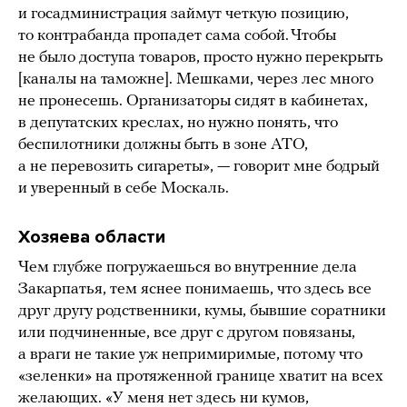
и госадминистрация займут четкую позицию,
то контрабанда пропадет сама собой. Чтобы
не было доступа товаров, просто нужно перекрыть
[каналы на таможне]. Мешками, через лес много
не пронесешь. Организаторы сидят в кабинетах,
в депутатских креслах, но нужно понять, что
беспилотники должны быть в зоне АТО,
а не перевозить сигареты», — говорит мне бодрый
и уверенный в себе Москаль.
Хозяева области
Чем глубже погружаешься во внутренние дела
Закарпатья, тем яснее понимаешь, что здесь все
друг другу родственники, кумы, бывшие соратники
или подчиненные, все друг с другом повязаны,
а враги не такие уж непримиримые, потому что
«зеленки» на протяженной границе хватит на всех
желающих. «У меня нет здесь ни кумов,