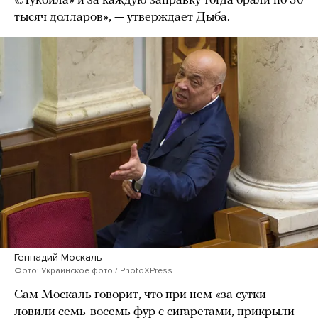
«Лукойла» и за каждую заправку тогда брали по 30
тысяч долларов», — утверждает Дыба.
Геннадий Москаль
Фото: Украинское фото / PhotoXPress
Сам Москаль говорит, что при нем «за сутки
ловили семь-восемь фур с сигаретами, прикрыли