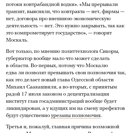
потоки контрабандной водки». «Мы прерывали
транзит, выясняли, что контракта — нет, фирмы —
нет, договора про внешнюю экономическую
деятельность — нет. Это нужно закрывать, так как
это компрометирует государство», — говорит
Москаль.
Вот только, по мнению политтехнолога Сикоры,
губернатор вообще мало что может сделать
в области. Во-первых, потому что Москалю
едва ли позволят превышать свои полномочия так,
как это делает новый глава Одесской области
Михаил Саакашвили, а во-вторых, с принятым
радой 17 июля законом о децентрализации
институт глав госадминистраций вообще будет
ликвидирован, а у идущих им на смену префектов
будут существенно
урезаны полномочия
.
Третья и, пожалуй, главная причина возможной