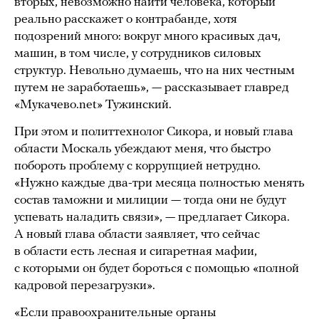
вторых, невозможно найти человека, который
реально расскажет о контрабанде, хотя
подозрений много: вокруг много красивых дач,
машин, в том числе, у сотрудников силовых
структур. Невольно думаешь, что на них честным
путем не заработаешь», — рассказывает главред
«Мукачево.net» Тужинский.
При этом и политтехнолог Сикора, и новый глава
области Москаль убеждают меня, что быстро
побороть проблему с коррупцией нетрудно.
«Нужно каждые два-три месяца полностью менять
состав таможни и милиции — тогда они не будут
успевать наладить связи», — предлагает Сикора.
А новый глава области заявляет, что сейчас
в области есть лесная и сигаретная мафии,
с которыми он будет бороться с помощью «полной
кадровой перезагрузки».
«Если правоохранительные органы