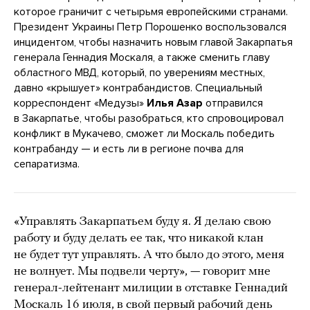
которое граничит с четырьмя европейскими странами.
Президент Украины Петр Порошенко воспользовался
инцидентом, чтобы назначить новым главой Закарпатья
генерала Геннадия Москаля, а также сменить главу
областного МВД, который, по уверениям местных,
давно «крышует» контрабандистов. Специальный
корреспондент «Медузы»
Илья Азар
отправился
в Закарпатье, чтобы разобраться, кто спровоцировал
конфликт в Мукачево, сможет ли Москаль победить
контрабанду — и есть ли в регионе почва для
сепаратизма.
«Управлять Закарпатьем буду я. Я делаю свою
работу и буду делать ее так, что никакой клан
не будет тут управлять. А что было до этого, меня
не волнует. Мы подвели черту», — говорит мне
генерал-лейтенант милиции в отставке Геннадий
Москаль 16 июля, в свой первый рабочий день