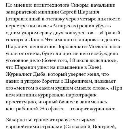
По мнению политтехнолога Сикоры, начальник
закарпатской милиции Сергей Шаранич
(отправленный в отставку через четыре дня после
перестрелки возле «Антареса») решил убрать
одним ударом сразу двух конкурентов — «Правый
сектор» и Ланьо. Что именно планировал сделать
Шаранич, непонятно: Порошенко и Москаль пока
ушли от ответа, будет ли против него возбуждено
уголовное дело (более того, 18 июля
выяснилось
,
что Шаранич ушел на повышение в Киев).
Журналист Дыба, который уверяет меня, что
давно и упорно борется с Шараничем, называет
его «ментом в самом худшем смысле слова». «При
нем милиция курировала наркотрафик,
проституцию, игорный бизнес и занималась
контрабандой. Это факт», — говорит журналист.
Закарпатье граничит сразу с четырьмя
европейскими странами (Словакией, Венгрией,