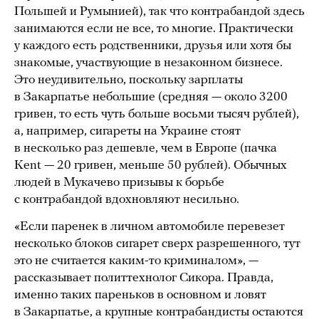
Польшей и Румынией), так что контрабандой здесь
занимаются если не все, то многие. Практически
у каждого есть родственники, друзья или хотя бы
знакомые, участвующие в незаконном бизнесе.
Это неудивительно, поскольку зарплаты
в Закарпатье небольшие (средняя — около 3200
гривен, то есть чуть больше восьми тысяч рублей),
а, например, сигареты на Украине стоят
в несколько раз дешевле, чем в Европе (пачка
Kent — 20 гривен, меньше 50 рублей). Обычных
людей в Мукачево призывы к борьбе
с контрабандой вдохновляют несильно.
«Если паренек в личном автомобиле перевезет
несколько блоков сигарет сверх разрешенного, тут
это не считается каким-то криминалом», —
рассказывает политтехнолог Сикора. Правда,
именно таких пареньков в основном и ловят
в Закарпатье, а крупные контрабандисты остаются