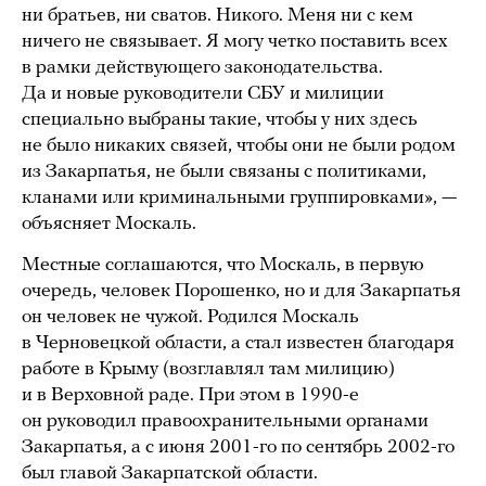
ни братьев, ни сватов. Никого. Меня ни с кем
ничего не связывает. Я могу четко поставить всех
в рамки действующего законодательства.
Да и новые руководители СБУ и милиции
специально выбраны такие, чтобы у них здесь
не было никаких связей, чтобы они не были родом
из Закарпатья, не были связаны с политиками,
кланами или криминальными группировками», —
объясняет Москаль.
Местные соглашаются, что Москаль, в первую
очередь, человек Порошенко, но и для Закарпатья
он человек не чужой. Родился Москаль
в Черновецкой области, а стал известен благодаря
работе в Крыму (возглавлял там милицию)
и в Верховной раде. При этом в 1990-е
он руководил правоохранительными органами
Закарпатья, а с июня 2001-го по сентябрь 2002-го
был главой Закарпатской области.