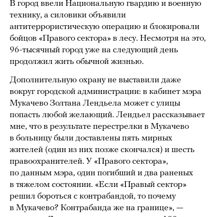
В город ввели Национальную гвардию и военную
технику, а силовики объявили
антитеррористическую операцию и блокировали
бойцов «Правого сектора» в лесу. Несмотря на это,
96-тысячный город уже на следующий день
продолжил жить обычной жизнью.
Дополнительную охрану не выставили даже
вокруг городской администрации: в кабинет мэра
Мукачево Золтана Лендьела может с улицы
попасть любой желающий. Лендьел рассказывает
мне, что в результате перестрелки в Мукачево
в больницу были доставлены пять мирных
жителей (один из них позже скончался) и шесть
правоохранителей. У «Правого сектора»,
по данным мэра, один погибший и два раненых
в тяжелом состоянии. «Если «Правый сектор»
решил бороться с контрабандой, то почему
в Мукачево? Контрабанда же на границе», —