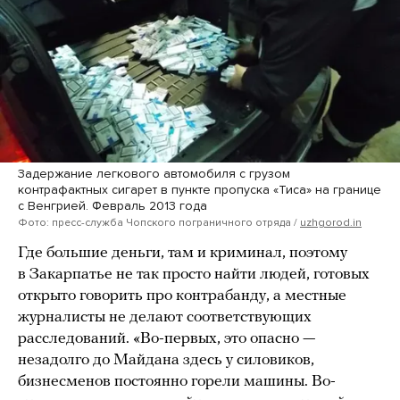
Задержание легкового автомобиля с грузом
контрафактных сигарет в пункте пропуска «Тиса» на границе
с Венгрией. Февраль 2013 года
Фото: пресс-служба Чопского пограничного отряда /
uzhgorod.in
Где большие деньги, там и криминал, поэтому
в Закарпатье не так просто найти людей, готовых
открыто говорить про контрабанду, а местные
журналисты не делают соответствующих
расследований. «Во-первых, это опасно —
незадолго до Майдана здесь у силовиков,
бизнесменов постоянно горели машины. Во-