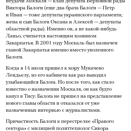
неудачи Москаля — клан депутата Верховной рады
Виктора Балоги (еще два брата Балоги — Петр
и Иван — тоже депутаты украинского парламента;
жена и сын Балоги Оксана и Алексей — депутаты
областной рады). Именно он, а не какой-нибудь
Ланьо, считается настоящим хозяином
Закарпатья. В 2001 году Москаль был назначен
главой Закарпатья именно вместо уволенного
Балоги.
Когда я 14 июля пришел к мэру Мукачево
Лендьелу, из его кабинета как раз выходил
улыбающийся Балога. Но после того, как стало
известно о назначении Москаля, он как будто
канул в Тису: Балога не пришел на представление
нового главы области и отказался от уже
назначенных интервью с журналистами.
Причастность Балоги к перестрелке «Правого
сектора» с милицией политтехнолог Сикора