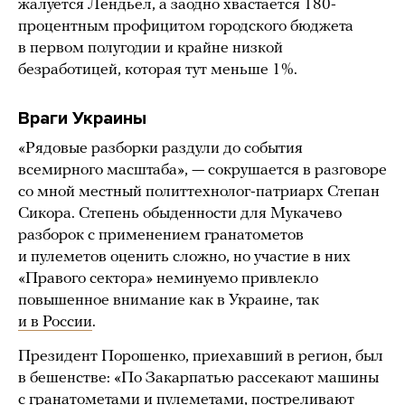
жалуется Лендьел, а заодно хвастается 180-
процентным профицитом городского бюджета
в первом полугодии и крайне низкой
безработицей, которая тут меньше 1%.
Враги Украины
«Рядовые разборки раздули до события
всемирного масштаба», — сокрушается в разговоре
со мной местный политтехнолог-патриарх Степан
Сикора. Степень обыденности для Мукачево
разборок с применением гранатометов
и пулеметов оценить сложно, но участие в них
«Правого сектора» неминуемо привлекло
повышенное внимание как в Украине, так
и в России
.
Президент Порошенко, приехавший в регион, был
в бешенстве: «По Закарпатью рассекают машины
с гранатометами и пулеметами, постреливают