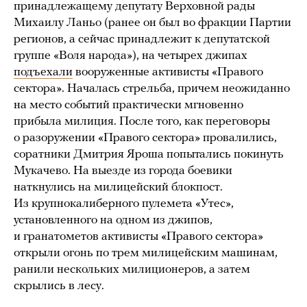
принадлежащему депутату Верховной рады
Михаилу Ланьо (ранее он был во фракции Партии
регионов, а сейчас принадлежит к депутатской
группе «Воля народа»), на четырех джипах
подъехали
вооруженные активисты «Правого
сектора». Началась стрельба, причем неожиданно
на место событий практически мгновенно
прибыла милиция. После того, как переговоры
о разоружении «Правого сектора» провалились,
соратники Дмитрия Яроша попытались покинуть
Мукачево. На выезде из города боевики
наткнулись на милицейский блокпост.
Из крупнокалиберного пулемета «Утес»,
установленного на одном из джипов,
и гранатометов активисты «Правого сектора»
открыли огонь по трем милицейским машинам,
ранили нескольких милиционеров, а затем
скрылись в лесу.