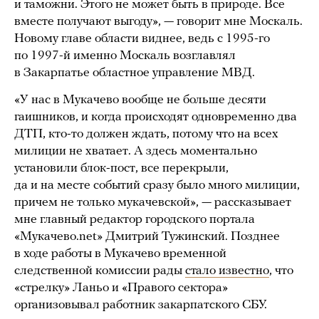
и таможни. Этого не может быть в природе. Все
вместе получают выгоду», — говорит мне Москаль.
Новому главе области виднее, ведь с 1995-го
по 1997-й именно Москаль возглавлял
в Закарпатье областное управление МВД.
«У нас в Мукачево вообще не больше десяти
гаишников, и когда происходят одновременно два
ДТП, кто-то должен ждать, потому что на всех
милиции не хватает. А здесь моментально
установили блок-пост, все перекрыли,
да и на месте событий сразу было много милиции,
причем не только мукачевской», — рассказывает
мне главный редактор городского портала
«Мукачево.net» Дмитрий Тужинский. Позднее
в ходе работы в Мукачево временной
следственной комиссии рады
стало известно
, что
«стрелку» Ланьо и «Правого сектора»
организовывал работник закарпатского СБУ.