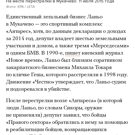
На месте перестрелки в Мукачево. 11 июля 2015 года
Фото: EPA / LETA
Единственный легальный бизнес Ланьо
в Мукачево — это спортивный комплекс
«Антарес», хотя, по данным декларации о доходах
за 2014 год, депутат владеет шестью земельными
участками и домом, а также тремя «Мерседесами»
и одним БМВ. В 1990-е,
пишет
киевский журнал
«Новое время», Ланьо был близким соратником
закарпатского бизнесмена Михаила Токаря
по кличке Геша, которого расстреляли в 1998 году.
Движение «Честно» утверждает, что Ланьо судим
и подозревался в убийстве.
После перестрелки возле «Антареса» (в которой
люди Ланьо, по словам Сикоры, оружие
не применяли) депутат заявил, что бойцы
«Правого сектора» обратились к нему за помощью
в реабилитации бойцов, возвращающихся