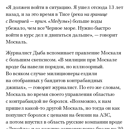
«Я должен войти в ситуацию. Я ушел отсюда 13 лет
назад, и за это время в Тисе (
река на границе
с Венгрией — прим. «Медузы»
) больше воды
убежало, чем все Черное море. Нужно быстро
войти в курс дел и двигаться дальше», — говорит
Москаль.
Журналист Дыба вспоминает правление Москаля
с большим скепсисом. «В милиции при Москале
вроде бы навели порядок, но иллюзорный.
Во всяком случае милиционеры ездили
на отобранных у бандитов контрабандных
джипах», — говорит журналист. По его же словам,
Москаль во время своего управления областью
с контрабандой не боролся. «Возможно, к нам
пришел какой-то другой Москаль, но тогда он как
популист боролся с ценами на бензин на АЗС,
а потом впустил в область русские компании вроде