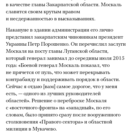
в качестве главы Закарпатской области. Москаль
славится своим крутым нравом
и несдержанностью в высказываниях.
Накануне в здании администрации его лично
представил закарпатским чиновникам президент
Украины Петр Порошенко. Он перечислил заслуги
Москаля на посту главы Луганской области,
который генерал занимал до середины июля 2015
года: «Боевой генерал Москаль показал, что
не прячется от пуль, что может перекрывать
контрабанду и поддерживать порядок в области.
Сейчас я отдаю [вам] самое дорогое, что у меня
есть, — одного из лучших руководителей
областей». Решение о переброске Москаля
с «восточного фронта» на «западный», по его
словам, было принято сразу после вооруженного
столкновения «Правого сектора» и областной
милиции в Мукачево.