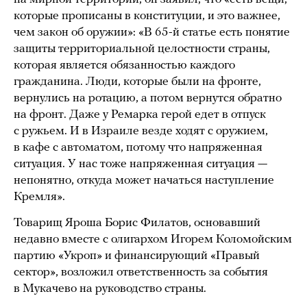
которые прописаны в конституции, и это важнее,
чем закон об оружии»: «В 65-й статье есть понятие
защиты территориальной целостности страны,
которая является обязанностью каждого
гражданина. Люди, которые были на фронте,
вернулись на ротацию, а потом вернутся обратно
на фронт. Даже у Ремарка герой едет в отпуск
с ружьем. И в Израиле везде ходят с оружием,
в кафе с автоматом, потому что напряженная
ситуация. У нас тоже напряженная ситуация —
непонятно, откуда может начаться наступление
Кремля».
Товарищ Яроша Борис Филатов, основавший
недавно вместе с олигархом Игорем Коломойским
партию «Укроп» и финансирующий «Правый
сектор», возложил ответственность за события
в Мукачево на руководство страны.