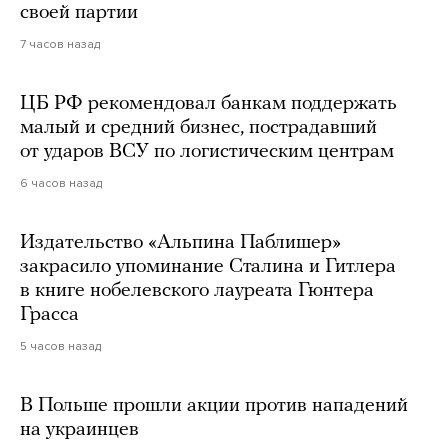
своей партии
7 часов назад
ЦБ РФ рекомендовал банкам поддержать
малый и средний бизнес, пострадавший
от ударов ВСУ по логистическим центрам
6 часов назад
Издательство «Альпина Паблишер»
закрасило упоминание Сталина и Гитлера
в книге нобелевского лауреата Гюнтера
Грасса
5 часов назад
В Польше прошли акции против нападений
на украинцев