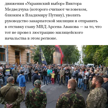
движения «Украинский выбор» Виктора
Медведчука (которого считают человеком,
близким к Владимиру Путину), уволить
руководство закарпатской милиции и отправить
в отставку главу МВД Арсена Авакова — за то, что
тот не провел люстрацию милицейского
начальства в этом регионе.