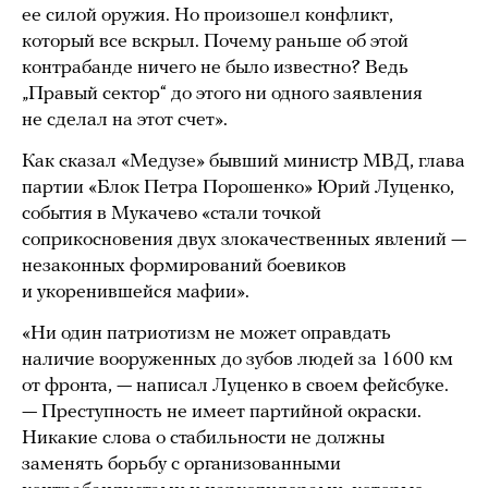
ее силой оружия. Но произошел конфликт,
который все вскрыл. Почему раньше об этой
контрабанде ничего не было известно? Ведь
„Правый сектор“ до этого ни одного заявления
не сделал на этот счет».
Как сказал «Медузе» бывший министр МВД, глава
партии «Блок Петра Порошенко» Юрий Луценко,
события в Мукачево «стали точкой
соприкосновения двух злокачественных явлений —
незаконных формирований боевиков
и укоренившейся мафии».
«Ни один патриотизм не может оправдать
наличие вооруженных до зубов людей за 1600 км
от фронта, — написал Луценко в своем фейсбуке.
— Преступность не имеет партийной окраски.
Никакие слова о стабильности не должны
заменять борьбу с организованными