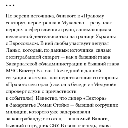
* * *
По версии источника, близкого к «Правому
сектору», перестрелка в Мукачево — результат
передела сфер влияния групп, занимающихся
незаконной деятельностью на границе Украины
с Евросоюзом. В ней якобы участвует депутат
Ланьо, который, по данным источника, связан
с контрабандой сигарет — как и бывший глава
Закарпатской обладминистрации и бывший глава
МЧС Виктор Балога. Последний в данной
ситуации выступил как переговорщик со стороны
«Правого сектора» (сам он в беседе с «Медузой»
опроверг слухи о причастности
к событиям). Известно, что лидер «Сектора»
в Закарпатье Роман Стойко — бывший сотрудник
милиции, которого уже задерживали
за контрабанду; его отец — знакомый Балоги,
бывший сотрудник СБУ. В свою очередь, глава