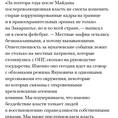
«За полтора года после Майдана
послереволюционная власть не смогла изменить
старые коррумпированные кадры на границе
и в правоохранительных органах не только
на Закарпатье, но и по всей стране, — написал
он в своем фейсбуке. — Местные мафии остались
безнаказанными, а потому вызывающими.
Ответственность за мукачевские события лежит
не столько на местных патриотах, которые
столкнулись с ОПГ, сколько на руководстве
государства. Именно оно сегодня идет на сговор
с обломками режима Януковича и одиозными
персонажами его окружения, некоторые
из которых связаны с откровенными
кремлевскими агентами
влияния. Мы подчеркиваем, что именно
бездействие власти толкает людей
к восстановлению справедливости собственными
руками. Мы также предупреждаем власть