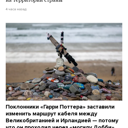
на территории страны
4 часа назад
Поклонники «Гарри Поттера» заставили
изменить маршрут кабеля между
Великобританией и Ирландией — потому
что он проходил через «могилу Добби»