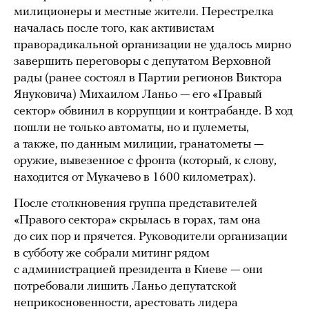
милиционеры и местные жители. Перестрелка
началась после того, как активистам
праворадикальной организации не удалось мирно
завершить переговоры с депутатом Верховной
рады (ранее состоял в Партии регионов Виктора
Януковича) Михаилом Ланьо — его «Правый
сектор» обвинил в коррупции и контрабанде. В ход
пошли не только автоматы, но и пулеметы,
а также, по данным милиции, гранатометы —
оружие, вывезенное с фронта (который, к слову,
находится от Мукачево в 1600 километрах).
После столкновения группа представителей
«Правого сектора» скрылась в горах, там она
до сих пор и прячется. Руководители организации
в субботу же собрали митинг рядом
с администрацией президента в Киеве — они
потребовали лишить Ланьо депутатской
неприкосновенности, арестовать лидера