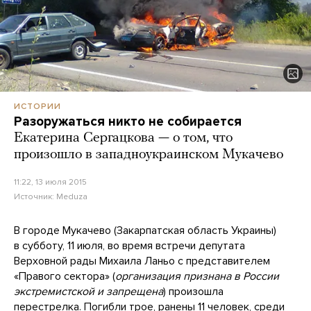
ИСТОРИИ
Разоружаться никто не собирается
Екатерина Сергацкова — о том, что
произошло в западноукраинском Мукачево
11:22, 13 июля 2015
Источник:
Meduza
В городе Мукачево (Закарпатская область Украины)
в субботу, 11 июля, во время встречи депутата
Верховной рады Михаила Ланьо с представителем
«Правого сектора» (
организация признана в России
экстремистской и запрещена
) произошла
перестрелка. Погибли трое, ранены 11 человек, среди