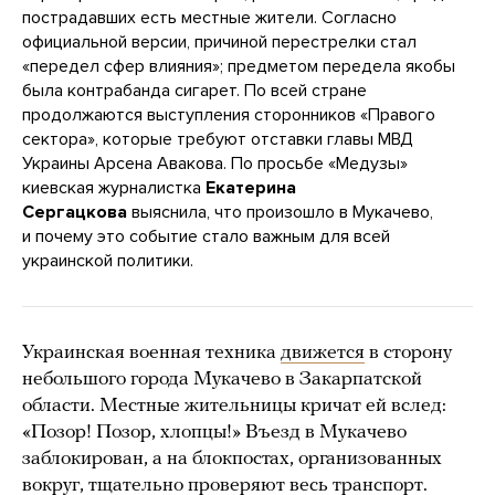
пострадавших есть местные жители. Согласно
официальной версии, причиной перестрелки стал
«передел сфер влияния»; предметом передела якобы
была контрабанда сигарет. По всей стране
продолжаются выступления сторонников «Правого
сектора», которые требуют отставки главы МВД
Украины Арсена Авакова. По просьбе «Медузы»
киевская журналистка
Екатерина
Сергацкова
выяснила, что произошло в Мукачево,
и почему это событие стало важным для всей
украинской политики.
Украинская военная техника
движется
в сторону
небольшого города Мукачево в Закарпатской
области. Местные жительницы кричат ей вслед:
«Позор! Позор, хлопцы!» Въезд в Мукачево
заблокирован, а на блокпостах, организованных
вокруг, тщательно проверяют весь транспорт.