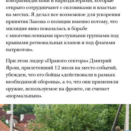
контрабандистами и наркодилерами, которые
открыто сотрудничают с силовиками и властью
на местах. Я делал все возможное для ускорения
принятия Закона о полиции именно потому, что
милиция явно показалась в борьбе
с многочисленными преступными группами под
крышами региональных кланов и под флагами
патриотов».
При этом лидер «Правого сектора» Дмитрий
Ярош, прилетевший 12 июля на место событий,
убежден, что его бойцы «действовали в рамках
необходимой обороны», а то, что они применяли
оружие, используемое на фронте, он считает
«нормальным».