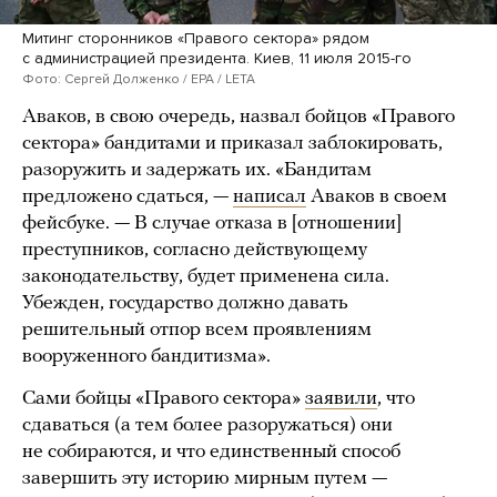
Митинг сторонников «Правого сектора» рядом
с администрацией президента. Киев, 11 июля 2015-го
Фото: Сергей Долженко / EPA / LETA
Аваков, в свою очередь, назвал бойцов «Правого
сектора» бандитами и приказал заблокировать,
разоружить и задержать их. «Бандитам
предложено сдаться, —
написал
Аваков в своем
фейсбуке. — В случае отказа в [отношении]
преступников, согласно действующему
законодательству, будет применена сила.
Убежден, государство должно давать
решительный отпор всем проявлениям
вооруженного бандитизма».
Сами бойцы «Правого сектора»
заявили
, что
сдаваться (а тем более разоружаться) они
не собираются, и что единственный способ
завершить эту историю мирным путем —