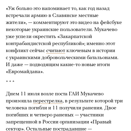
«Уж больно это напоминает то, как год назад
встречали армию в Славянске местные
жители», — комментируют это видео на фейсбуке
некоторые украинские пользователи. Мукачево
уже успели окрестить «Закарпатской
контрабандистской республикой»; именно этот
конфликт сейчас
считают
ключевым в истории
с украинскими добровольческими батальонами.
И даже — подводящим какие-то новые итоги
«Евромайдана».
* * *
Днем 11 июля возле поста ГАИ Мукачево
произошла
перестрелка
, в результате которой три
человека погибли и 11 получили ранения. Двое
погибших и четверо раненых — участники
запрещенной в России организации «Правый
сектор». Остальные пострадавшие —