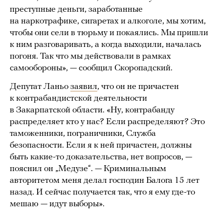
преступные деньги, заработанные
на наркотрафике, сигаретах и алкоголе, мы хотим,
чтобы они сели в тюрьму и покаялись. Мы пришли
к ним разговаривать, а когда выходили, началась
погоня. Так что мы действовали в рамках
самообороны», — сообщил Скоропадский.
Депутат Ланьо
заявил
, что он не причастен
к контрабандистской деятельности
в Закарпатской области. «Ну, контрабанду
распределяет кто у нас? Если распределяют? Это
таможенники, пограничники, Служба
безопасности. Если я к ней причастен, должны
быть какие-то доказательства, нет вопросов, —
пояснил он „Медузе“. — Криминальным
авторитетом меня делал господин Балога 15 лет
назад. И сейчас получается так, что я ему где-то
мешаю — идут выборы».