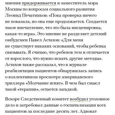
мнения
придерживается
и заместитель мэра
Москвы по вопросам социального развития
Леонид Печатников: «Пока проверка ничего
не показала, но она еще продолжается. Создается
такое впечатление, что это была инсценировка,
какая-то игра». Это мнение не разделяет детский
омбудсмен Павел Астахов: «Для меня
не существует никаких оснований, чтобы ребенка
связывать. Я считаю, что ребенок тем и отличается
от взрослого, что нужно искать другие методы».
Астахов также рассказал, что в журнале
реабилитации пациентов обнаружилась запись
о коллективном просмотре американского
триллера «Молчание ягнят». В чем был смысл
такой «терапии», остается загадкой.
Вскоре Следственный комитет
возбудил
уголовное
дело и затребовал данные о госпитализации всех
пациентов за последние десять лет. Адвокат