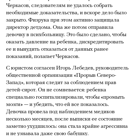
Черкасов, следователям не удалось собрать
необходимые доказательства, и вскоре дело было
закрыто. Физрука при этом активно защищала
директор детдома. Она же потом отправила
девочку в психбольницу. Это было сделано, чтобы
оказать давление на ребенка, дискредитировать
ее и вынудить отказаться от данных ранее
показаний, полагает Черкасов.
С юристом согласен Игорь Лебедев, руководитель
общественной организации «Прорыв Северо-
Запад», которая следит за соблюдением прав
детей-сирот. Он не сомневается: ребенка
специально госпитализировали, чтобы «промыть
мозги» — и убедить, что ей все показалось.
Девочка провела под наблюдением медиков
несколько месяцев, после выписки ее состояние
заметно ухудшилось: она стала крайне агрессивна
и не узнавала даже свою бабушку.