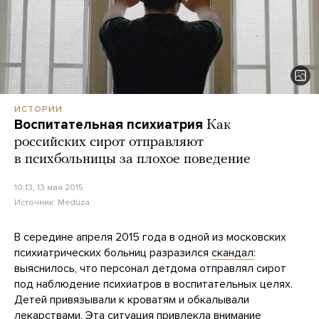
ИСТОРИИ
Воспитательная психиатрия
Как
российских сирот отправляют
в психбольницы за плохое поведение
10:13, 13 мая 2015
Источник:
Meduza
В середине апреля 2015 года в одной из московских
психиатрических больниц разразился
скандал
:
выяснилось, что персонал детдома отправлял сирот
под наблюдение психиатров в воспитательных целях.
Детей привязывали к кроватям и обкалывали
лекарствами. Эта ситуация привлекла внимание