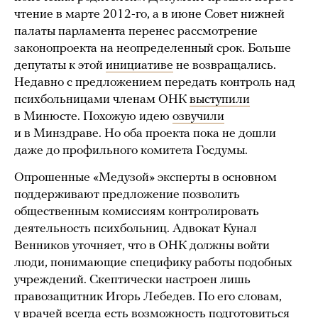
чтение в марте 2012-го, а в июне Совет нижней
палаты парламента перенес рассмотрение
законопроекта на неопределенный срок. Больше
депутаты к этой
инициативе
не возвращались.
Недавно с предложением передать контроль над
психбольницами членам ОНК
выступили
в Минюсте. Похожую идею
озвучили
и в Минздраве. Но оба проекта пока не дошли
даже до профильного комитета Госдумы.
Опрошенные «Медузой» эксперты в основном
поддерживают предложение позволить
общественным комиссиям контролировать
деятельность психбольниц. Адвокат Кунал
Венников уточняет, что в ОНК должны войти
люди, понимающие специфику работы подобных
учреждений. Скептически настроен лишь
правозащитник Игорь Лебедев. По его словам,
у врачей всегда есть возможность подготовиться