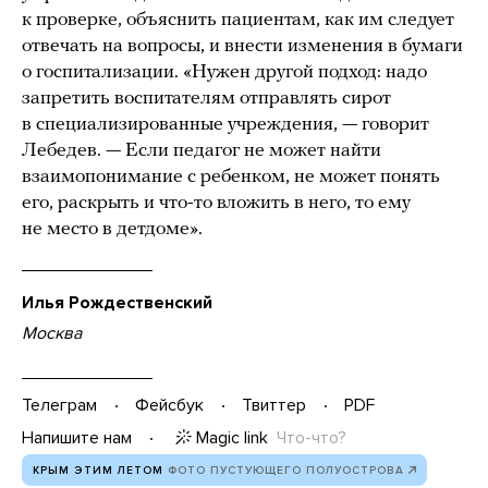
к проверке, объяснить пациентам, как им следует
отвечать на вопросы, и внести изменения в бумаги
о госпитализации. «Нужен другой подход: надо
запретить воспитателям отправлять сирот
в специализированные учреждения, — говорит
Лебедев. — Если педагог не может найти
взаимопонимание с ребенком, не может понять
его, раскрыть и что-то вложить в него, то ему
не место в детдоме».
Илья Рождественский
Москва
Телеграм
Фейсбук
Твиттер
PDF
Magic link
Что-что?
Напишите нам
КРЫМ ЭТИМ ЛЕТОМ
ФОТО ПУСТУЮЩЕГО ПОЛУОСТРОВА