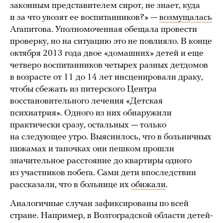
законным представителем сирот, не знает, куда
и за что увозят ее воспитанников?» —
возмущалась
Агапитова. Уполномоченная обещала провести
проверку, но на ситуацию это не повлияло. В конце
октября 2013 года двое «домашних» детей и еще
четверо воспитанников четырех разных детдомов
в возрасте от 11 до 14 лет инсценировали драку,
чтобы сбежать из питерского Центра
восстановительного лечения «Детская
психиатрия». Одного из них обнаружили
практически сразу, остальных — только
на следующее утро. Выяснилось, что в больничных
пижамах и тапочках они пешком прошли
значительное расстояние до квартиры одного
из участников побега. Сами дети впоследствии
рассказали, что в больнице их
обижали
.
Аналогичные случаи зафиксированы по всей
стране. Например, в Волгоградской области детей-