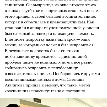
санитаров. Он выпрыгнул из окна второго этажа —
в тапках, футболке и спортивных штанах, а после
этого пришел к своей бывшей воспитательнице,
которая и обратилась к правозащитникам. Как
установили в аппарате уполномоченной, у юноши
был сложный характер и плохая успеваемость.
В детдоме подростку назначили срок — один
месяц, за который он должен был исправиться.
В результате подросток был аттестован
по большинству предметов, с дисциплиной
проблем также не возникало, но его все равно
собирались отправить в психбольницу
в воспитательных целях. Пообщавшись с другими
воспитанниками детского дома, Светлана
Агапитова пришла к выводу, что такой метод
«воспитания» практикуется там постоянно.