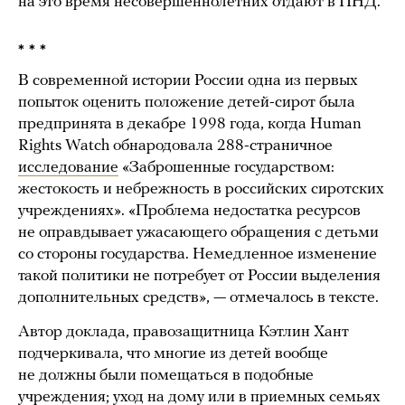
на это время несовершеннолетних отдают в ПНД.
* * *
В современной истории России одна из первых
попыток оценить положение детей-сирот была
предпринята в декабре 1998 года, когда Human
Rights Watch обнародовала 288-страничное
исследование
«Заброшенные государством:
жестокость и небрежность в российских сиротских
учреждениях». «Проблема недостатка ресурсов
не оправдывает ужасающего обращения с детьми
со стороны государства. Немедленное изменение
такой политики не потребует от России выделения
дополнительных средств», — отмечалось в тексте.
Автор доклада, правозащитница Кэтлин Хант
подчеркивала, что многие из детей вообще
не должны были помещаться в подобные
учреждения; уход на дому или в приемных семьях