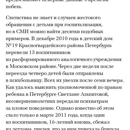
побега.
Статистика не знает и случаев жестокого
обращения с детьми при госпитализации,
но в СМИ можно найти десятки подобных
примеров. В декабре 2010 года в детский дом
№ 19 Красногвардейского района Петербурга
перевели 13 воспитанников
из расформированного аналогичного учреждения
в Московском районе. Через две недели после
переезда четверо детей были отправлены
в психбольницу. Всех их увезли после семи вечера.
Как удалось выяснить уполномоченной по правам
ребенка в Петербурге Светлане Агапитовой,
несовершеннолетних передали психиатрам
за плохое поведение. Однако известно об этом
стало только в марте 2011 года, когда один
из воспитанников, 16-летний юноша, сбежал
из детдома, увидев, что за ним приехала бригада