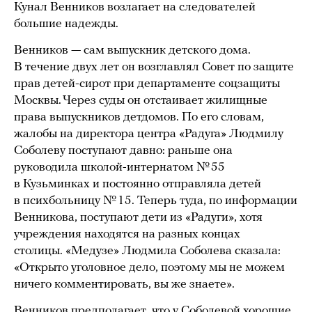
Кунал Венников возлагает на следователей
большие надежды.
Венников — сам выпускник детского дома.
В течение двух лет он возглавлял Совет по защите
прав детей-сирот при департаменте соцзащиты
Москвы. Через суды он отстаивает жилищные
права выпускников детдомов. По его словам,
жалобы на директора центра «Радуга» Людмилу
Соболеву поступают давно: раньше она
руководила школой-интернатом № 55
в Кузьминках и постоянно отправляла детей
в психбольницу № 15. Теперь туда, по информации
Венникова, поступают дети из «Радуги», хотя
учреждения находятся на разных концах
столицы. «Медузе» Людмила Соболева сказала:
«Открыто уголовное дело, поэтому мы не можем
ничего комментировать, вы же знаете».
Венников предполагает, что у Соболевой хорошие