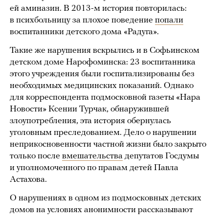
ей аминазин. В 2013-м история повторилась:
в психбольницу за плохое поведение
попали
воспитанники детского дома «Радуга».
Такие же нарушения вскрылись и в Софьинском
детском доме Нарофоминска: 23 воспитанника
этого учреждения были госпитализированы без
необходимых медицинских показаний. Однако
для корреспондента подмосковной газеты «Нара
Новости» Ксении Турчак, обнаружившей
злоупотребления, эта история обернулась
уголовным преследованием. Дело о нарушении
неприкосновенности частной жизни было закрыто
только после
вмешательства
депутатов Госдумы
и уполномоченного по правам детей Павла
Астахова.
О нарушениях в одном из подмосковных детских
домов на условиях анонимности рассказывают