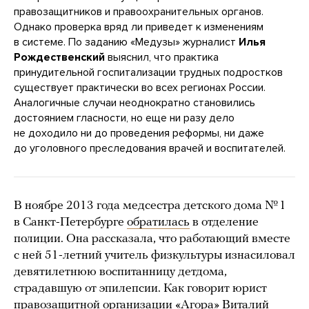
правозащитников и правоохранительных органов.
Однако проверка вряд ли приведет к изменениям
в системе. По заданию «Медузы» журналист
Илья
Рождественский
выяснил, что практика
принудительной госпитализации трудных подростков
существует практически во всех регионах России.
Аналогичные случаи неоднократно становились
достоянием гласности, но еще ни разу дело
не доходило ни до проведения реформы, ни даже
до уголовного преследования врачей и воспитателей.
В ноябре 2013 года медсестра детского дома № 1
в Санкт-Петербурге
обратилась
в отделение
полиции. Она рассказала, что работающий вместе
с ней 51-летний учитель физкультуры изнасиловал
девятилетнюю воспитанницу детдома,
страдавшую от эпилепсии. Как говорит юрист
правозащитной организации «Агора» Виталий