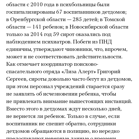
области с 2010 года в психбольницы были
госпитализированы 67 воспитанников детдомов;
в Оренбургской области — 285 детей; в Томской
области — 141 ребенок; в Новосибирской области
только за 2014 год 59 сирот оказались под
наблюдением психиатров. Побеги из ПНД
единичны, утверждают чиновники, что, впрочем,
может и не соответствовать действительности.
Как отмечает координатор поисково-
спасательного отряда «Лиза Алерт» Григорий
Сергеев, сироты довольно часто бегут из детдомов,
при этом персонал учреждений старается сразу
не заявлять об исчезновении ребенка, чтобы
не привлекать внимание вышестоящих инстанций.
Вместо этого в детдомах ждут несколько дней,
не вернется ли ребенок. Только в случае, если
воспитанник не спешит обратно, сотрудники
детдомов обращаются в полицию, но нередко
предоставляют неверные данные о времени