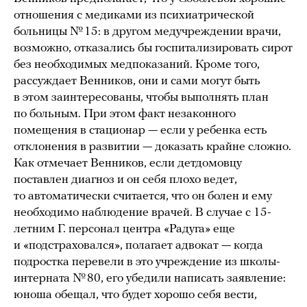
отношения с медиками из психиатрической
больницы № 15: в другом медучреждении врачи,
возможно, отказались бы госпитализировать сирот
без необходимых медпоказаний. Кроме того,
рассуждает Венников, они и сами могут быть
в этом заинтересованы, чтобы выполнять план
по больным. При этом факт незаконного
помещения в стационар — если у ребенка есть
отклонения в развитии — доказать крайне сложно.
Как отмечает Венников, если детдомовцу
поставлен диагноз и он себя плохо ведет,
то автоматически считается, что он болен и ему
необходимо наблюдение врачей. В случае с 15-
летним Г. персонал центра «Радуга» еще
и «подстраховался», полагает адвокат — когда
подростка перевели в это учреждение из школы-
интерната № 80, его убедили написать заявление:
юноша обещал, что будет хорошо себя вести,