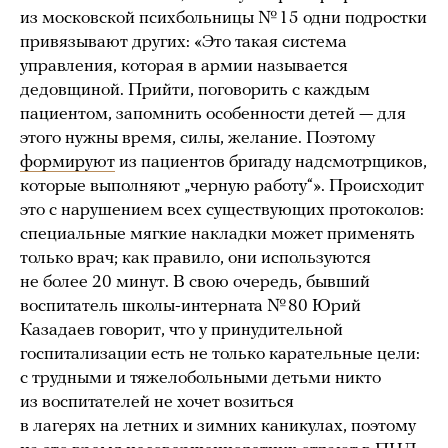
из московской психбольницы № 15 одни подростки
привязывают других: «Это такая система
управления, которая в армии называется
дедовщиной. Прийти, поговорить с каждым
пациентом, запомнить особенности детей — для
этого нужны время, силы, желание. Поэтому
формируют
из пациентов бригаду надсмотрщиков,
которые выполняют „черную работу“». Происходит
это с нарушением всех существующих протоколов:
специальные мягкие накладки может применять
только врач; как правило, они используются
не более 20 минут. В свою очередь, бывший
воспитатель школы-интерната № 80 Юрий
Казадаев говорит, что у принудительной
госпитализации есть не только карательные цели:
с трудными и тяжелобольными детьми никто
из воспитателей не хочет возиться
в лагерях на летних и зимних каникулах, поэтому