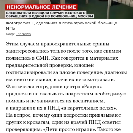
Фотография Г., сделанная в психиатрической больнице
№ 15
Кадр:
LifeNews
Этим случаем правоохранительные органы
заинтересовались только после того, как снимки
появились в СМИ. Как говорится в материалах
предварительной проверки, юношей
госпитализировали за плохое поведение: диагнозы
им никто не ставил, врачи их не осматривали.
Фактически сотрудники центра «Радуга»
предпочли не оказывать подросткам необходимую
помощь и не заниматься их воспитанием,
а направили их в ПНД «в карательных целях».
На вопрос, почему одни подростки привязывают
других к кроватям, один из врачей ПНД ответил
проверяющим: «Дети просто играли». Такого же