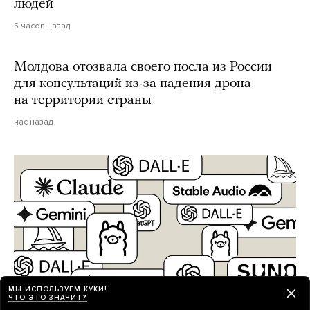
людей
5 часов назад
Молдова отозвала своего посла из России
для консультаций из-за падения дрона
на территории страны
час назад
МЫ ИСПОЛЬЗУЕМ КУКИ!
ЧТО ЭТО ЗНАЧИТ?