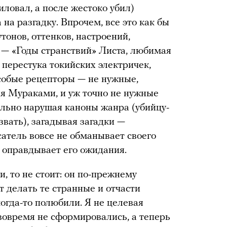
иловал, а после жестоко убил)
 на разгадку. Впрочем, все это как бы
тонов, оттенков, настроений,
 — «Годы странствий» Листа, любимая
и перестука токийских электричек,
особые рецепторы — не нужные,
ия Мураками, и уж точно не нужные
льно нарушая каноны жанра (убийцу-
азвать), загадывая загадки —
исатель вовсе не обманывает своего
ю оправдывает его ожидания.
, то не стоит: он по-прежнему
 делать те странные и отчасти
огда-то полюбили. Я не целевая
вовремя не сформировались, а теперь