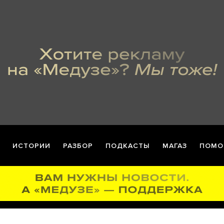
ИСТОРИИ
РАЗБОР
ПОДКАСТЫ
МАГАЗ
ПОМО