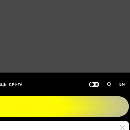
EN
ЩЬ ДРУГА