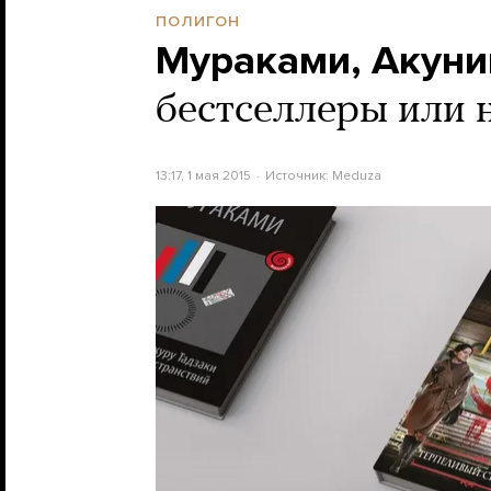
ПОЛИГОН
Мураками, Акуни
бестселлеры или 
13:17, 1 мая 2015
Источник:
Meduza