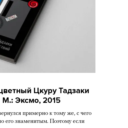
цветный Цкуру Тадзаки
 М.: Эксмо, 2015
ернулся примерно к тому же, с чего
ло его знаменитым. Поэтому если