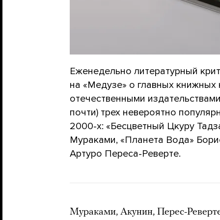
Еженедельно литературный кри
на «Медузе» о главных книжных
отечественными издательствами
почти) трех невероятно популяр
2000-х: «Бесцветный Цкуру Тадз
Мураками, «Планета Вода» Бори
Артуро Переса-Реверте.
Мураками, Акунин, Перес-Реверте