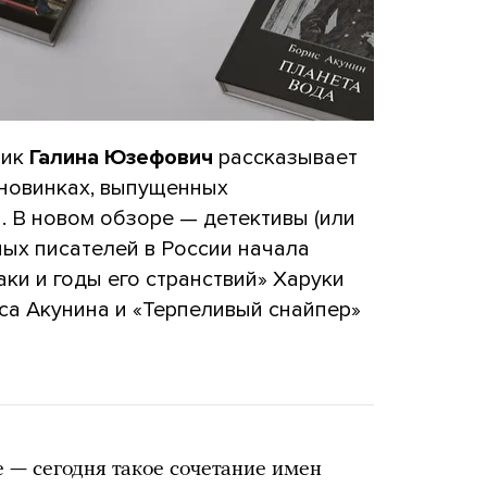
тик
Галина Юзефович
рассказывает
 новинках, выпущенных
. В новом обзоре — детективы (или
ных писателей в России начала
аки и годы его странствий» Харуки
са Акунина и «Терпеливый снайпер»
 — сегодня такое сочетание имен