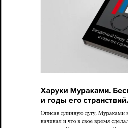
Харуки Мураками. Бес
и годы его странствий.
Описав длинную дугу, Мураками в
начинал и что в свое время сдела