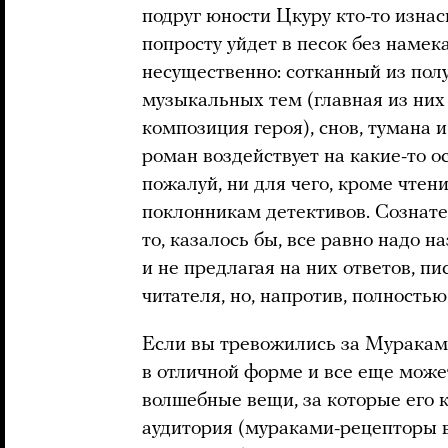
подруг юности Цкуру кто-то изнас
попросту уйдет в песок без намека
несущественно: сотканный из полу
музыкальных тем (главная из них
композиция героя), снов, тумана 
роман воздействует на какие-то 
пожалуй, ни для чего, кроме чтен
поклонникам детективов. Сознате
то, казалось бы, все равно надо н
и не предлагая на них ответов, п
читателя, но, напротив, полность
Если вы тревожились за Мураками
в отличной форме и все еще может
волшебные вещи, за которые его к
аудитория (мураками-рецепторы 