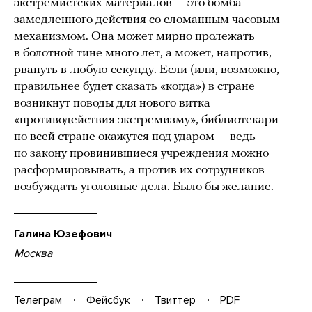
экстремистских материалов — это бомба
замедленного действия со сломанным часовым
механизмом. Она может мирно пролежать
в болотной тине много лет, а может, напротив,
рвануть в любую секунду. Если (или, возможно,
правильнее будет сказать «когда») в стране
возникнут поводы для нового витка
«противодействия экстремизму», библиотекари
по всей стране окажутся под ударом — ведь
по закону провинившиеся учреждения можно
расформировывать, а против их сотрудников
возбуждать уголовные дела. Было бы желание.
Галина Юзефович
Москва
Телеграм
Фейсбук
Твиттер
PDF