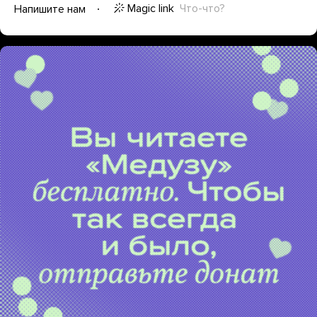
Magic link
Что-что?
Напишите нам