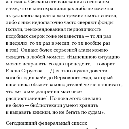
«легкие». Связаны эти взыскания в основном
с тем, что в книгохранилищах либо не имеется
актуального варианта «экстремистского» списка,
либо с ним недостаточно часто сверяют фонды
(кстати, рекомендованная периодичность
подобных сверок тоже неизвестна — то ли раз
в неделю, то ли раз в месяц, то ли вообще раз
в год). Однако более серьезной атаки можно
ожидать в любой момент. «Нынешнюю ситуацию
можно исправить, создав прецедент, — говорит
Елена Струкова. — Для этого нужно довести
хотя бы один кейс до Верховного суда, который
наверняка обяжет законодателей четче прописать,
что же такое „запрет на массовое
распространение“. Но пока этого сделано
не было — библиотекари умеют хранить
и выдавать книжки, но не бегать по судам».
Сегодняшний федеральный список