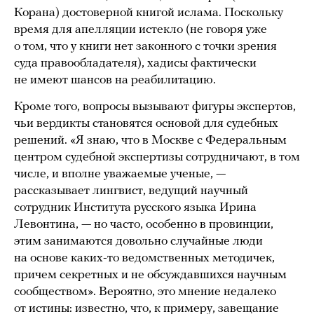
Корана) достоверной книгой ислама. Поскольку
время для апелляции истекло (не говоря уже
о том, что у книги нет законного с точки зрения
суда правообладателя), хадисы фактически
не имеют шансов на реабилитацию.
Кроме того, вопросы вызывают фигуры экспертов,
чьи вердикты становятся основой для судебных
решений. «Я знаю, что в Москве с Федеральным
центром судебной экспертизы сотрудничают, в том
числе, и вполне уважаемые ученые, —
рассказывает лингвист, ведущий научный
сотрудник Института русского языка Ирина
Левонтина, — но часто, особенно в провинции,
этим занимаются довольно случайные люди
на основе каких-то ведомственных методичек,
причем секретных и не обсуждавшихся научным
сообществом». Вероятно, это мнение недалеко
от истины: известно, что, к примеру, завещание