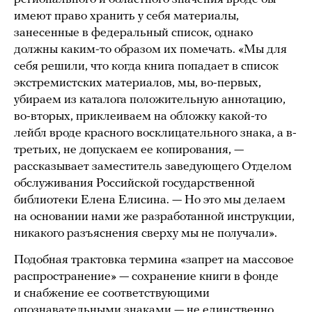
имеют право хранить у себя материалы,
занесенные в федеральный список, однако
должны каким-то образом их помечать. «Мы для
себя решили, что когда книга попадает в список
экстремистских материалов, мы, во-первых,
убираем из каталога положительную аннотацию,
во-вторых, приклеиваем на обложку какой-то
лейбл вроде красного восклицательного знака, а в-
третьих, не допускаем ее копирования, —
рассказывает заместитель заведующего Отделом
обслуживания Российской государственной
библиотеки Елена Елисина. — Но это мы делаем
на основании нами же разработанной инструкции,
никакого разъяснения сверху мы не получали».
Подобная трактовка термина «запрет на массовое
распространение» — сохранение книги в фонде
и снабжение ее соответствующими
опознавательными знаками — не единственно