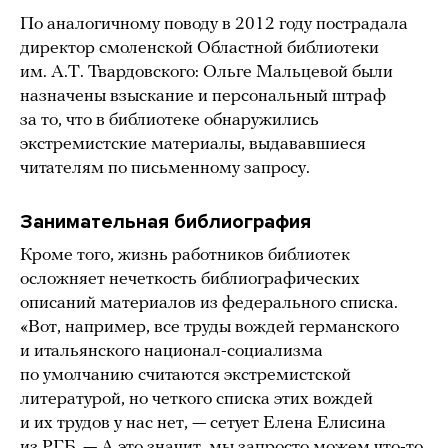
По аналогичному поводу в 2012 году пострадала
директор смоленской Областной библиотеки
им. А.Т. Твардовского: Ольге Мальцевой были
назначены взыскание и персональный штраф
за то, что в библиотеке обнаружились
экстремистские материалы, выдававшиеся
читателям по письменному запросу.
Занимательная библиография
Кроме того, жизнь работников библиотек
осложняет нечеткость библиографических
описаний материалов из федерального списка.
«Вот, например, все труды вождей германского
и итальянского национал-социализма
по умолчанию считаются экстремистской
литературой, но четкого списка этих вождей
и их трудов у нас нет, — сетует Елена Елисина
из РГБ. — А это значит, мы запросто можем что-то