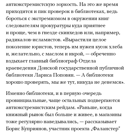
антиэкстремистскую зоркость. На это же время
приходится и пик проверок в библиотеках, ведь
бороться с экстремизмом в окружении книг
следователям прокуратуры куда приятнее
и проще, чем в гнезде скинхедов или, например,
радикалов-исламистов. «Вырастили целое
поколение юристов, теперь им нужен кусок хлеба
и, желательно, с маслом и икрой, — обреченно
вздыхает главный библиограф Отдела
краеведения Донской государственной публичной
библиотеки Лариса Поповян. — А библиотеки
хорошо проверять, мы же тут, никуда не денемся».
Именно библиотеки, и в первую очередь
провинциальные, чаще остальных подвергаются
антиэкстремистским рейдам. «Раньше, когда
книжный рынок был больше и живее, в магазины
тоже регулярно наведывались, — рассказывает
Борис Куприянов, участник проекта „Фаланстер“