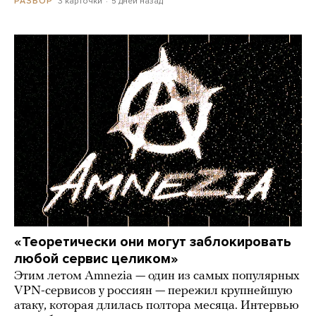
3 карточки
5 дней назад
РАЗБОР
«Теоретически они могут заблокировать
любой сервис целиком»
Этим летом Amnezia — один из самых популярных
VPN-сервисов у россиян — пережил крупнейшую
атаку, которая длилась полтора месяца. Интервью