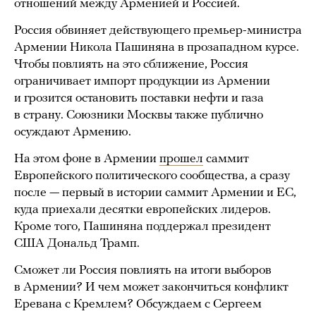
отношений между Арменией и Россией.
Россия обвиняет действующего премьер-министра
Армении Никола Пашиняна в прозападном курсе.
Чтобы повлиять на это сближение, Россия
ограничивает импорт продукции из Армении
и грозится остановить поставки нефти и газа
в страну. Союзники Москвы также публично
осуждают Армению.
На этом фоне в Армении
прошел
саммит
Европейского политического сообщества, а сразу
после — первый в истории саммит Армении и ЕС,
куда приехали десятки европейских лидеров.
Кроме того, Пашиняна поддержал президент
США Дональд Трамп.
Сможет ли Россия повлиять на итоги выборов
в Армении? И чем может закончиться конфликт
Еревана с Кремлем? Обсуждаем с Сергеем