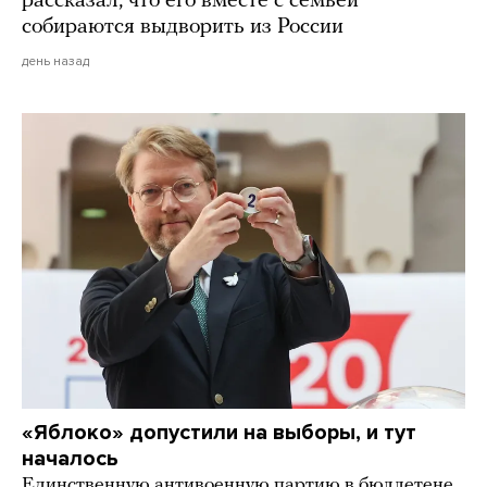
рассказал, что его вместе с семьей
собираются выдворить из России
день назад
«Яблоко» допустили на выборы, и тут
началось
Единственную антивоенную партию в бюллетене