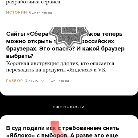
разработчика сервиса
6 дней назад
ИСТОРИИ
Сайты «Сбера» и других банков теперь
можно открыть только в российских
браузерах. Это опасно? И какой браузер
выбрать?
Короткая инструкция для тех, кто опасается
переходить на продукты «Яндекса» и VK
3 карточки
4 дня назад
РАЗБОР
ЕЩЕ НОВОСТИ
В суд подали иск с требованием снять
«Яблоко» с выборов. А разве это еще