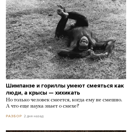
Шимпанзе и гориллы умеют смеяться как
люди, а крысы — хихикать
Но только человек смеется, когда ему не смешно.
А что еще наука знает о смехе?
2 дня назад
РАЗБОР