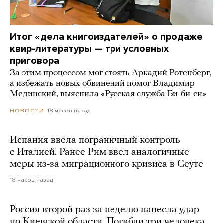
Итог «дела книгоиздателей» о продаже
квир-литературы — три условных
приговора
За этим процессом мог стоять Аркадий Ротенберг,
а избежать новых обвинений помог Владимир
Мединский, выяснила «Русская служба Би-би-си»
18 часов назад
НОВОСТИ
Испания ввела пограничный контроль
с Италией. Ранее Рим ввел аналогичные
меры из-за миграционного кризиса в Сеуте
18 часов назад
Россия второй раз за неделю нанесла удар
по Киевской области. Погибли три человека,