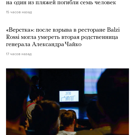
на один из пляжей погибли семь человек
15 часов назад
«Верстка»: после взрыва в ресторане Balzi
Rossi могла умереть вторая родственница
генерала Александра Чайко
17 часов назад