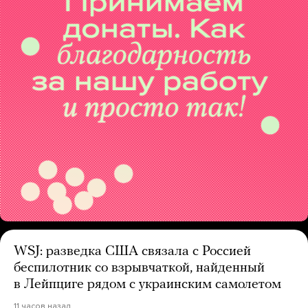
WSJ: разведка США связала с Россией
беспилотник со взрывчаткой, найденный
в Лейпциге рядом с украинским самолетом
11 часов назад