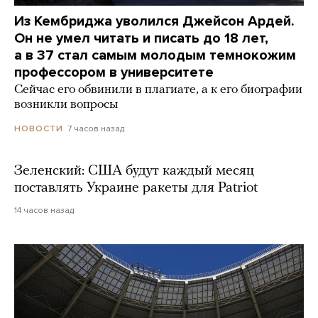
Из Кембриджа уволился Джейсон Ардей.
Он не умел читать и писать до 18 лет,
а в 37 стал самым молодым темнокожим
профессором в университете
Сейчас его обвинили в плагиате, а к его биографии
возникли вопросы
7 часов назад
НОВОСТИ
Зеленский: США будут каждый месяц
поставлять Украине ракеты для Patriot
14 часов назад