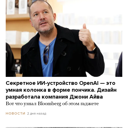
Секретное ИИ-устройство OpenAI — это
умная колонка в форме пончика. Дизайн
разработала компания Джони Айва
Вот что узнал Bloomberg об этом гаджете
2 дня назад
НОВОСТИ