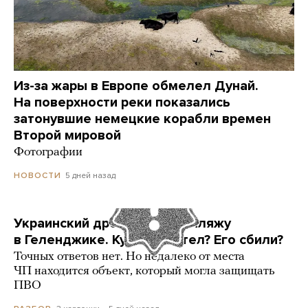
Из-за жары в Европе обмелел Дунай.
На поверхности реки показались
затонувшие немецкие корабли времен
Второй мировой
Фотографии
5 дней назад
НОВОСТИ
Украинский дрон попал по пляжу
в Геленджике. Куда он летел? Его сбили?
Точных ответов нет. Но недалеко от места
ЧП находится объект, который могла защищать
ПВО