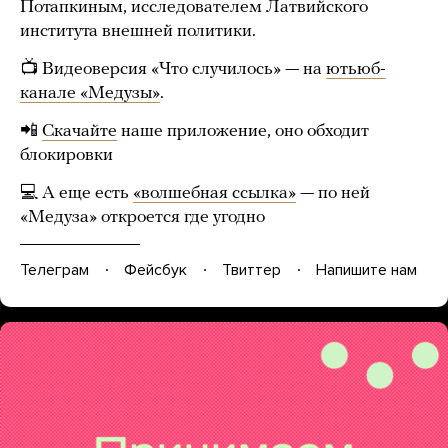
Потапкиным, исследователем Латвийского
института внешней политики.
📺
Видеоверсия «Что случилось» — на
ютьюб-
канале «Медузы»
.
📲
Скачайте
наше приложение, оно обходит
блокировки
💻 А еще есть
«волшебная ссылка»
— по ней
«Медуза» откроется где угодно
Телеграм
Фейсбук
Твиттер
Напишите нам