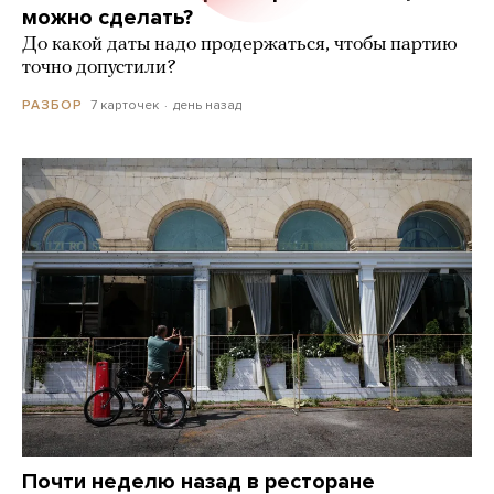
можно сделать?
До какой даты надо продержаться, чтобы партию
точно допустили?
7 карточек
день назад
РАЗБОР
Почти неделю назад в ресторане