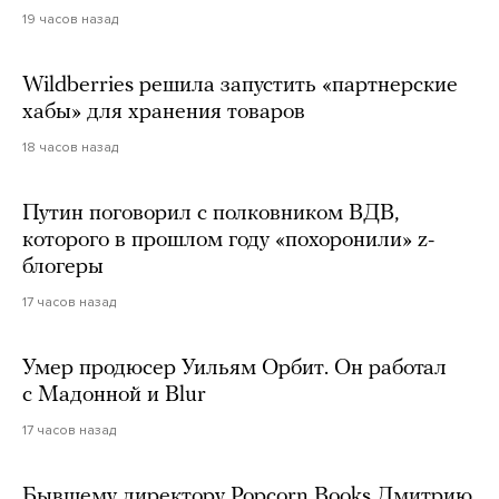
19 часов назад
Wildberries решила запустить «партнерские
хабы» для хранения товаров
18 часов назад
Путин поговорил с полковником ВДВ,
которого в прошлом году «похоронили» z-
блогеры
17 часов назад
Умер продюсер Уильям Орбит. Он работал
с Мадонной и Blur
17 часов назад
Бывшему директору Popcorn Books Дмитрию