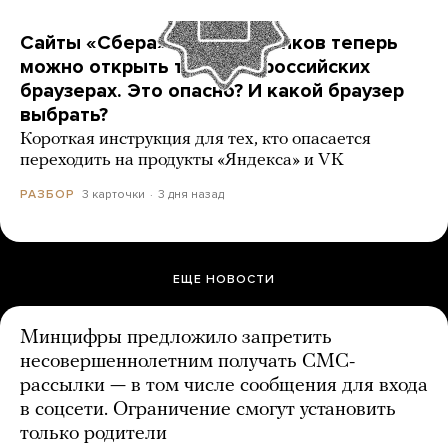
Сайты «Сбера» и других банков теперь
можно открыть только в российских
браузерах. Это опасно? И какой браузер
выбрать?
Короткая инструкция для тех, кто опасается
переходить на продукты «Яндекса» и VK
3 карточки
3 дня назад
РАЗБОР
ЕЩЕ НОВОСТИ
Минцифры предложило запретить
несовершеннолетним получать СМС-
рассылки — в том числе сообщения для входа
в соцсети. Ограничение смогут установить
только родители