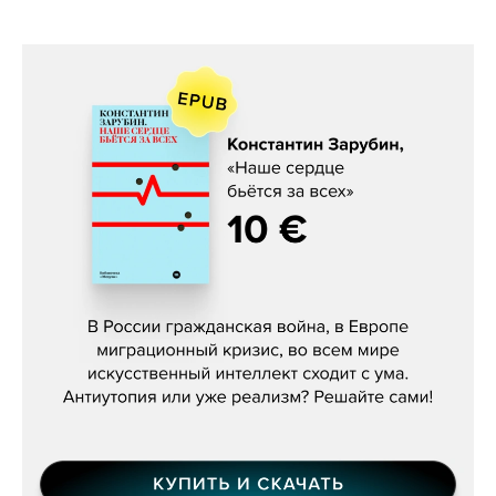
Константин Зарубин, «Наше сердце
бьётся за всех»