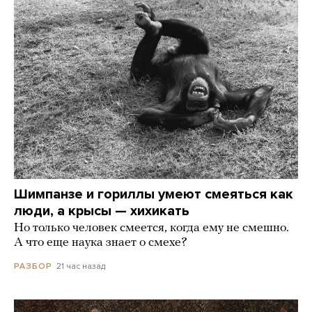
Шимпанзе и гориллы умеют смеяться как
люди, а крысы — хихикать
Но только человек смеется, когда ему не смешно.
А что еще наука знает о смехе?
21 час назад
РАЗБОР