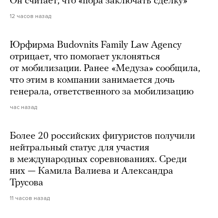
Он считает, что «пора заключать сделку»
12 часов назад
Юрфирма Budovnits Family Law Agency
отрицает, что помогает уклоняться
от мобилизации. Ранее «Медуза» сообщила,
что этим в компании занимается дочь
генерала, ответственного за мобилизацию
час назад
Более 20 российских фигуристов получили
нейтральный статус для участия
в международных соревнованиях. Среди
них — Камила Валиева и Александра
Трусова
11 часов назад