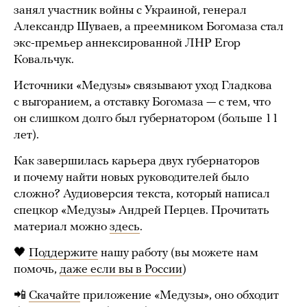
занял участник войны с Украиной, генерал
Александр Шуваев, а преемником Богомаза стал
экс-премьер аннексированной ЛНР Егор
Ковальчук.
Источники «Медузы» связывают уход Гладкова
с выгоранием, а отставку Богомаза — с тем, что
он слишком долго был губернатором (больше 11
лет).
Как завершилась карьера двух губернаторов
и почему найти новых руководителей было
сложно? Аудиоверсия текста, который написал
спецкор «Медузы» Андрей Перцев. Прочитать
материал можно
здесь
.
🖤
Поддержите
нашу работу (вы можете нам
помочь,
даже если вы в России
)
📲
Скачайте
приложение «Медузы», оно обходит