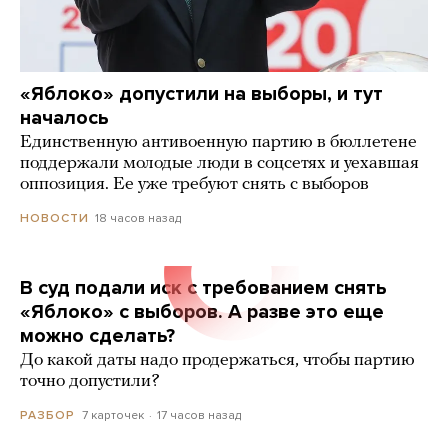
«Яблоко» допустили на выборы, и тут
началось
Единственную антивоенную партию в бюллетене
поддержали молодые люди в соцсетях и уехавшая
оппозиция. Ее уже требуют снять с выборов
18 часов назад
НОВОСТИ
В суд подали иск с требованием снять
«Яблоко» с выборов. А разве это еще
можно сделать?
До какой даты надо продержаться, чтобы партию
точно допустили?
7 карточек
17 часов назад
РАЗБОР