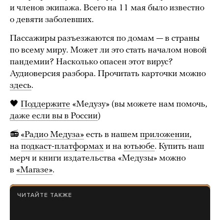
и членов экипажа. Всего на 11 мая было известно
о девяти заболевших.
Пассажиры разъезжаются по домам — в страны
по всему миру. Может ли это стать началом новой
пандемии? Насколько опасен этот вирус?
Аудиоверсия разбора. Прочитать карточки можно
здесь
.
🖤
Поддержите
«Медузу» (вы можете нам помочь,
даже если вы в России
)
📻
«Радио Медуза»
есть в нашем
приложении
,
на
подкаст-платформах
и на
ютьюбе
. Купить наш
мерч и книги издательства «Медузы» можно
в
«Магазе»
.
ЧИТАЙТЕ ТАКЖЕ