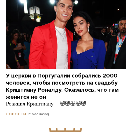
У церкви в Португалии собрались 2000
человек, чтобы посмотреть на свадьбу
Криштиану Роналду. Оказалось, что там
женится не он
Реакция Криштиану — 🤣🤣🤣🤣🤣
21 час назад
НОВОСТИ