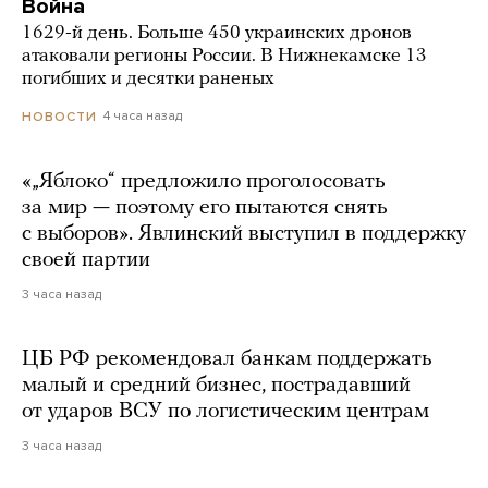
Война
1629-й день. Больше 450 украинских дронов
атаковали регионы России. В Нижнекамске 13
погибших и десятки раненых
4 часа назад
НОВОСТИ
«„Яблоко“ предложило проголосовать
за мир — поэтому его пытаются снять
с выборов». Явлинский выступил в поддержку
своей партии
3 часа назад
ЦБ РФ рекомендовал банкам поддержать
малый и средний бизнес, пострадавший
от ударов ВСУ по логистическим центрам
3 часа назад