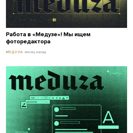
Работа в «Медузе»! Мы ищем
фоторедактора
месяц назад
МЕДУЗА