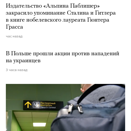
Издательство «Альпина Паблишер»
закрасило упоминание Сталина и Гитлера
в книге нобелевского лауреата Гюнтера
Грасса
час назад
В Польше прошли акции против нападений
на украинцев
3 часа назад