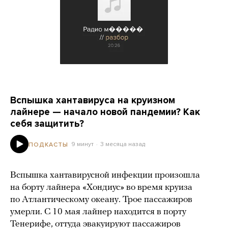
Вспышка хантавируса на круизном
лайнере — начало новой пандемии? Как
себя защитить?
9 минут
3 месяца назад
ПОДКАСТЫ
Вспышка хантавирусной инфекции произошла
на борту лайнера «Хондиус» во время круиза
по Атлантическому океану. Трое пассажиров
умерли. С 10 мая лайнер находится в порту
Тенерифе, оттуда эвакуируют пассажиров