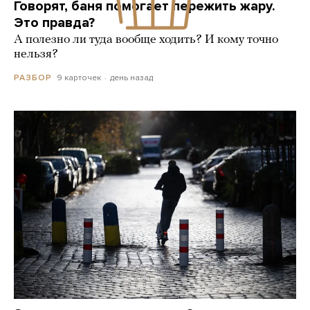
Говорят, баня помогает пережить жару.
Это правда?
А полезно ли туда вообще ходить? И кому точно
нельзя?
9 карточек
день назад
РАЗБОР