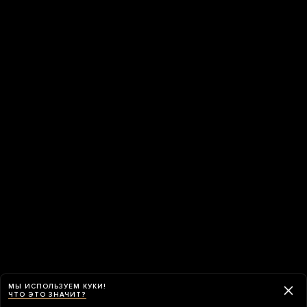
МЫ ИСПОЛЬЗУЕМ КУКИ!
ЧТО ЭТО ЗНАЧИТ?