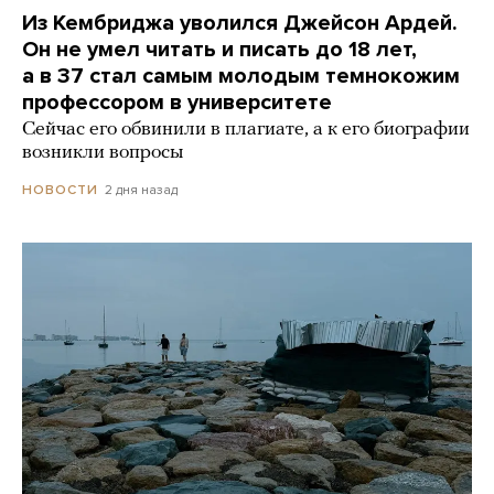
Из Кембриджа уволился Джейсон Ардей.
Он не умел читать и писать до 18 лет,
а в 37 стал самым молодым темнокожим
профессором в университете
Сейчас его обвинили в плагиате, а к его биографии
возникли вопросы
2 дня назад
НОВОСТИ