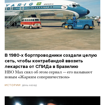
В 1980-х бортпроводники создали целую
сеть, чтобы контрабандой ввозить
лекарства от СПИДа в Бразилию
HBO Max снял об этом сериал — его называют
новым «Жарким соперничеством»
день назад
ИСТОРИИ