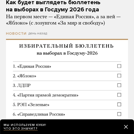
Как будет выглядеть бюллетень
на выборах в Госдуму 2026 года
На первом месте — «Единая Россия», а за ней —
«Яблоко» (с лозунгом «За мир и свободу»)
день назад
НОВОСТИ
МЫ ИСПОЛЬЗУЕМ КУКИ!
ЧТО ЭТО ЗНАЧИТ?