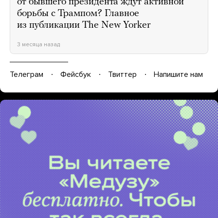
от бывшего президента ждут активной
борьбы с Трампом? Главное
из публикации The New Yorker
3 месяца назад
Телеграм
Фейсбук
Твиттер
Напишите нам