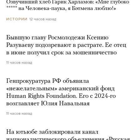
Озвучивший хлеб Гарик Харламов: «Мне глубоко
***** на Человека-паука, я Бэтмена люблю!»
12 часов назад
ИСТОРИИ
Бывшую главу Росмолодежи Ксению
Разуваеву подозревают в растрате. Ее отец
в июне получил срок за мошенничество
11 часов назад
Генпрокуратура РФ объявила
«нежелательным» американский фонд
Human Rights Foundation. Его с 2024-го
возглавляет Юлия Навальная
11 часов назад
На ютьюбе заблокировали канал
националистического объединения «Русская