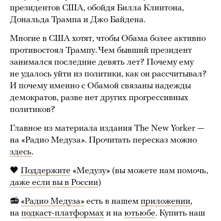
президентов США, обойдя Билла Клинтона,
Дональда Трампа и Джо Байдена.
Многие в США хотят, чтобы Обама более активно
противостоял Трампу. Чем бывший президент
занимался последние девять лет? Почему ему
не удалось уйти из политики, как он рассчитывал?
И почему именно с Обамой связаны надежды
демократов, разве нет других прогрессивных
политиков?
Главное из материала издания The New Yorker —
на «Радио Медуза». Прочитать пересказ можно
здесь
.
🖤
Поддержите
«Медузу» (вы можете нам помочь,
даже если вы в России
)
📻
«Радио Медуза»
есть в нашем
приложении
,
на
подкаст-платформах
и на
ютьюбе
. Купить наш