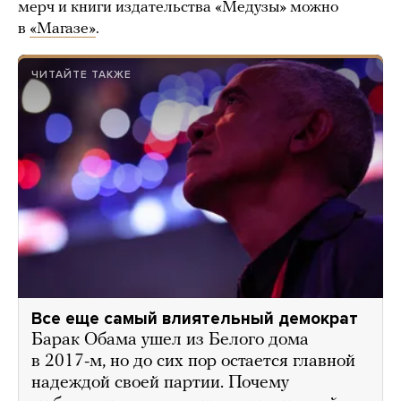
мерч и книги издательства «Медузы» можно
в
«Магазе»
.
ЧИТАЙТЕ ТАКЖЕ
Все еще самый влиятельный демократ
Барак Обама ушел из Белого дома
в 2017-м, но до сих пор остается главной
надеждой своей партии. Почему