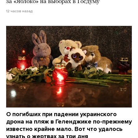
за «Яблоко» на выборах в Госдуму
12 часов назад
О погибших при падении украинского
дрона на пляж в Геленджике по-прежнему
известно крайне мало. Вот что удалось
узнать о жертвах за три дня