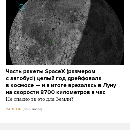
Часть ракеты SpaceX (размером
с автобус!) целый год дрейфовала
в космосе — и в итоге врезалась в Луну
на скорости 8700 километров в час
Не опасно ли это для Земли?
день назад
РАЗБОР