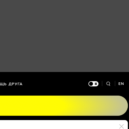
EN
ЩЬ ДРУГА