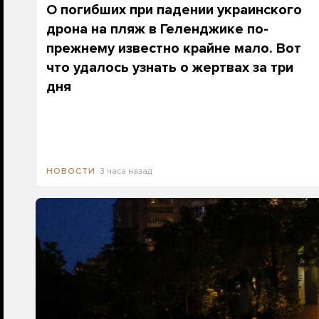
О погибших при падении украинского
дрона на пляж в Геленджике по-
прежнему известно крайне мало. Вот
что удалось узнать о жертвах за три
дня
3 часа назад
НОВОСТИ