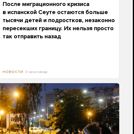
После миграционного кризиса
в испанской Сеуте остаются больше
тысячи детей и подростков, незаконно
пересекших границу. Их нельзя просто
так отправить назад
3 часа назад
НОВОСТИ