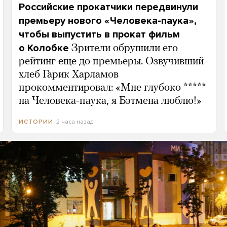
Российские прокатчики передвинули
премьеру нового «Человека-паука»,
чтобы выпустить в прокат фильм
о Колобке
Зрители обрушили его
рейтинг еще до премьеры. Озвучивший
хлеб Гарик Харламов
прокомментировал: «Мне глубоко *****
на Человека-паука, я Бэтмена люблю!»
2 часа назад
ИСТОРИИ