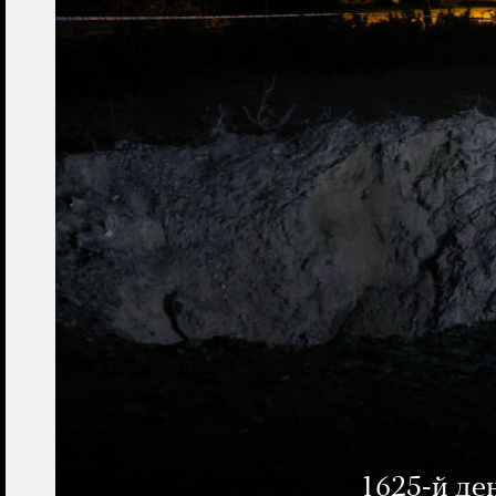
1625-й де