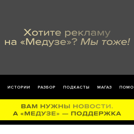
ИСТОРИИ
РАЗБОР
ПОДКАСТЫ
МАГАЗ
ПОМО