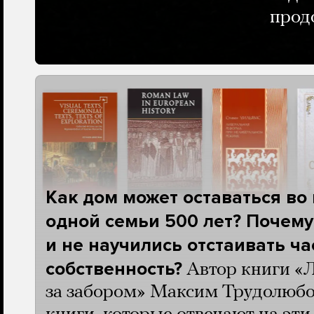
прод
Как дом может оставаться во
одной семьи 500 лет? Почему
и не научились отстаивать ч
собственность?
Автор книги «
за забором» Максим Трудолюбо