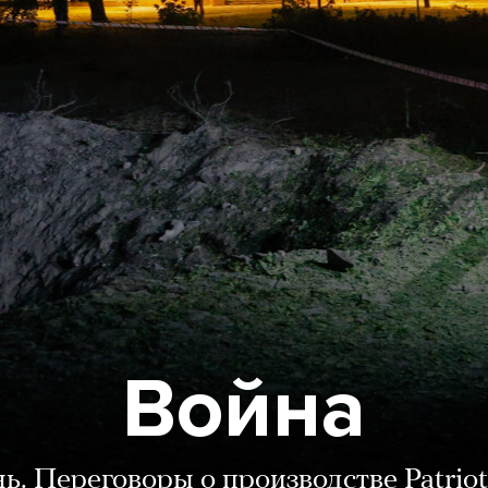
Война
нь. Переговоры о производстве Patriot