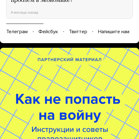
проблем в экономике?
4 месяца назад
Телеграм
Фейсбук
Твиттер
Напишите нам