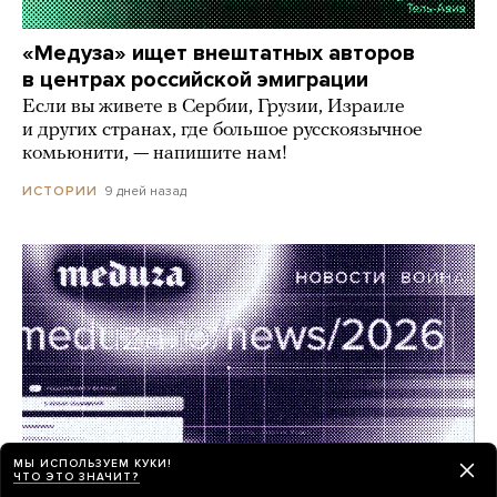
«Медуза» ищет внештатных авторов
в центрах российской эмиграции
Если вы живете в Сербии, Грузии, Израиле
и других странах, где большое русскоязычное
комьюнити, — напишите нам!
9 дней назад
ИСТОРИИ
МЫ ИСПОЛЬЗУЕМ КУКИ!
ЧТО ЭТО ЗНАЧИТ?