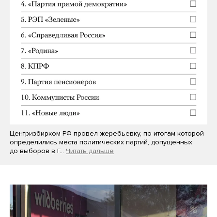
Центризбирком РФ провел жеребьевку, по итогам которой
определились места политических партий, допущенных
до выборов в Г…
Читать дальше