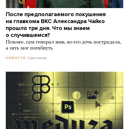
После предполагаемого покушения
на главкома ВКС Александра Чайко
прошло три дня. Что мы знаем
о случившемся?
Похоже, сам генерал жив, но его дочь пострадала,
а зять мог погибнуть
2 дня назад
НОВОСТИ