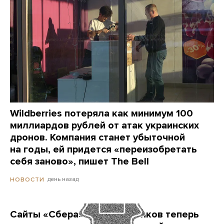
Wildberries потеряла как минимум 100
миллиардов рублей от атак украинских
дронов. Компания станет убыточной
на годы, ей придется «переизобретать
себя заново», пишет The Bell
день назад
НОВОСТИ
Сайты «Сбера» и других банков теперь