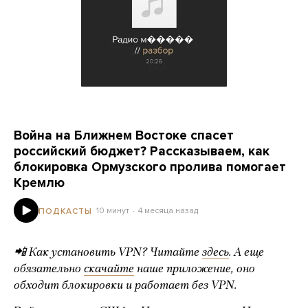
Война на Ближнем Востоке спасет
российский бюджет? Рассказываем, как
блокировка Ормузского пролива помогает
Кремлю
10 минут
4 месяца назад
ПОДКАСТЫ
📲 Как установить VPN? Читайте
здесь
. А еще
обязательно
скачайте
наше приложение, оно
обходит блокировки и работает без VPN.