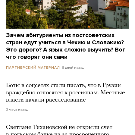
Зачем абитуриенты из постсоветских
стран едут учиться в Чехию и Словакию?
Это дорого? А язык сложно выучить? Вот
что говорят они сами
6 дней назад
ПАРТНЕРСКИЙ МАТЕРИАЛ
Боты в соцсетях стали писать, что в Грузии
враждебно относятся к россиянам. Местные
власти начали расследование
3 часа назад
Светлане Тихановской не открыли счет
в польском банке из-за просроченного