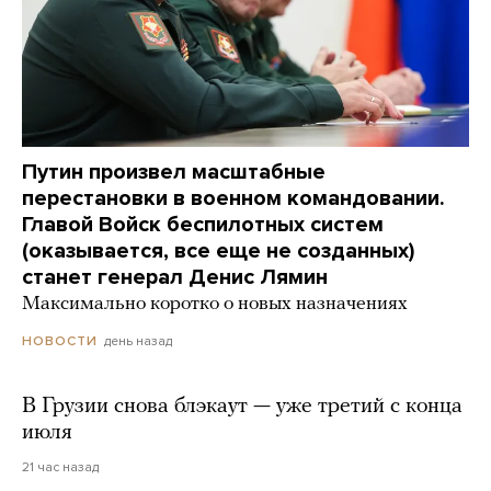
Путин произвел масштабные
перестановки в военном командовании.
Главой Войск беспилотных систем
(оказывается, все еще не созданных)
станет генерал Денис Лямин
Максимально коротко о новых назначениях
день назад
НОВОСТИ
В Грузии снова блэкаут — уже третий с конца
июля
21 час назад