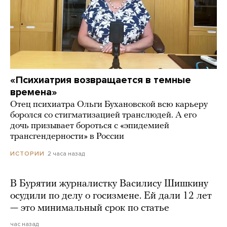
«Психиатрия возвращается в темные
времена»
Отец психиатра Ольги Бухановской всю карьеру
боролся со стигматизацией транслюдей. А его
дочь призывает бороться с «эпидемией
трансгендерности» в России
2 часа назад
ИСТОРИИ
В Бурятии журналистку Василису Шишкину
осудили по делу о госизмене. Ей дали 12 лет
— это минимальный срок по статье
час назад