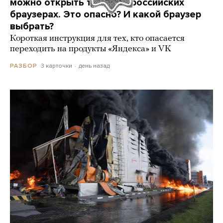
можно открыть только в российских
браузерах. Это опасно? И какой браузер
выбрать?
Короткая инструкция для тех, кто опасается
переходить на продукты «Яндекса» и VK
3 карточки
день назад
РАЗБОР