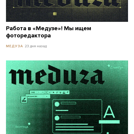
Работа в «Медузе»! Мы ищем
фоторедактора
23 дня назад
МЕДУЗА