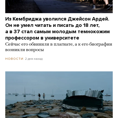
Из Кембриджа уволился Джейсон Ардей.
Он не умел читать и писать до 18 лет,
а в 37 стал самым молодым темнокожим
профессором в университете
Сейчас его обвинили в плагиате, а к его биографии
возникли вопросы
2 дня назад
НОВОСТИ