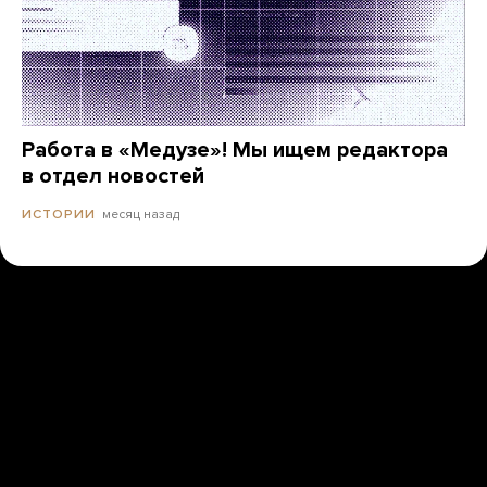
Работа в «Медузе»! Мы ищем редактора
в отдел новостей
месяц назад
ИСТОРИИ