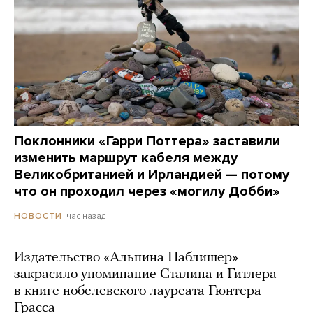
Поклонники «Гарри Поттера» заставили
изменить маршрут кабеля между
Великобританией и Ирландией — потому
что он проходил через «могилу Добби»
час назад
НОВОСТИ
Издательство «Альпина Паблишер»
закрасило упоминание Сталина и Гитлера
в книге нобелевского лауреата Гюнтера
Грасса