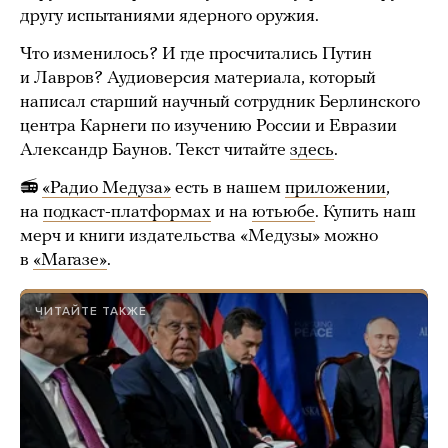
другу испытаниями ядерного оружия.
Что изменилось? И где просчитались Путин
и Лавров? Аудиоверсия материала, который
написал старший научный сотрудник Берлинского
центра Карнеги по изучению России и Евразии
Александр Баунов. Текст читайте
здесь
.
📻
«Радио Медуза»
есть в нашем
приложении
,
на
подкаст-платформах
и на
ютьюбе
. Купить наш
мерч и книги издательства «Медузы» можно
в
«Магазе»
.
ЧИТАЙТЕ ТАКЖЕ