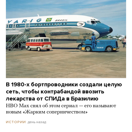
В 1980-х бортпроводники создали целую
сеть, чтобы контрабандой ввозить
лекарства от СПИДа в Бразилию
HBO Max снял об этом сериал — его называют
новым «Жарким соперничеством»
день назад
ИСТОРИИ