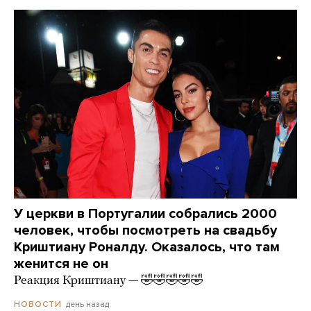
У церкви в Португалии собрались 2000
человек, чтобы посмотреть на свадьбу
Криштиану Роналду. Оказалось, что там
женится не он
Реакция Криштиану — 🤣🤣🤣🤣🤣
день назад
НОВОСТИ