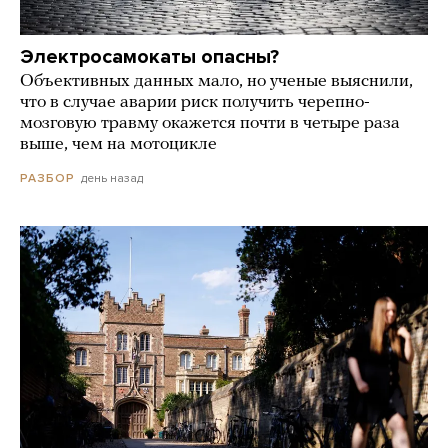
Электросамокаты опасны?
Объективных данных мало, но ученые выяснили,
что в случае аварии риск получить черепно-
мозговую травму окажется почти в четыре раза
выше, чем на мотоцикле
день назад
РАЗБОР