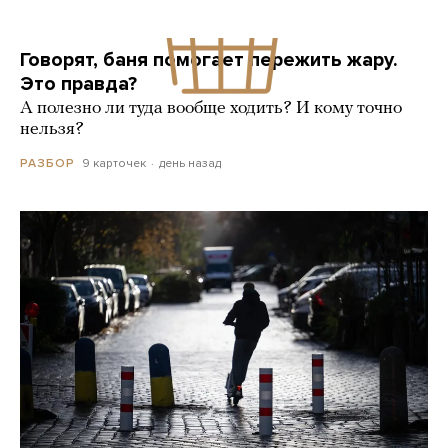
Говорят, баня помогает пережить жару.
Это правда?
А полезно ли туда вообще ходить? И кому точно
нельзя?
9 карточек
день назад
РАЗБОР