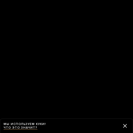
МЫ ИСПОЛЬЗУЕМ КУКИ!
ЧТО ЭТО ЗНАЧИТ?