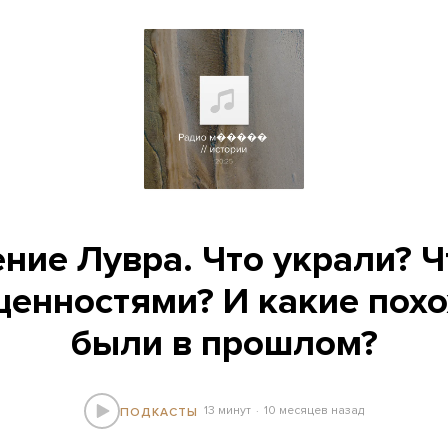
ние Лувра. Что украли? Ч
 ценностями? И какие пох
были в прошлом?
13 минут
10 месяцев назад
ПОДКАСТЫ