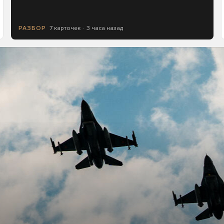
7 карточек
3 часа назад
РАЗБОР