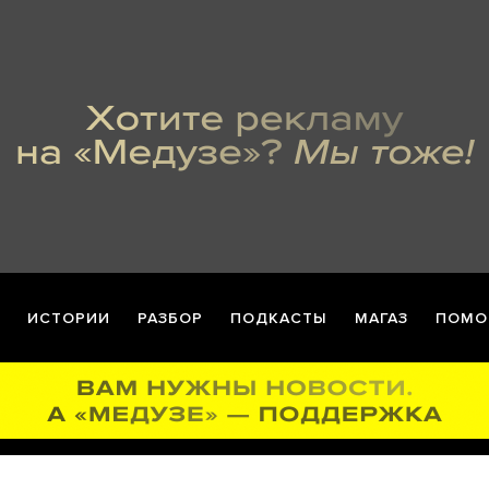
ИСТОРИИ
РАЗБОР
ПОДКАСТЫ
МАГАЗ
ПОМО