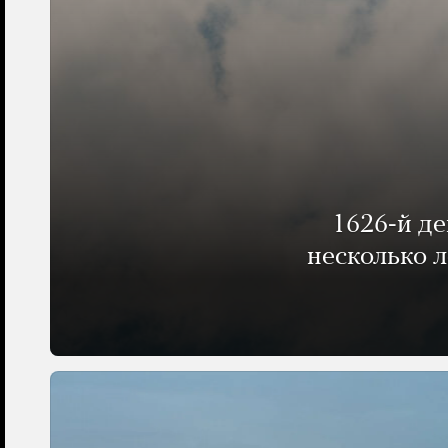
1626-й д
несколько 