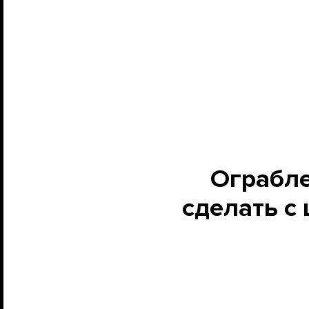
Ограбле
сделать с