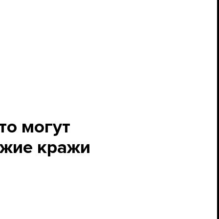
то могут
ожие кражи