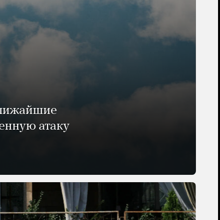
ближайшие
енную атаку