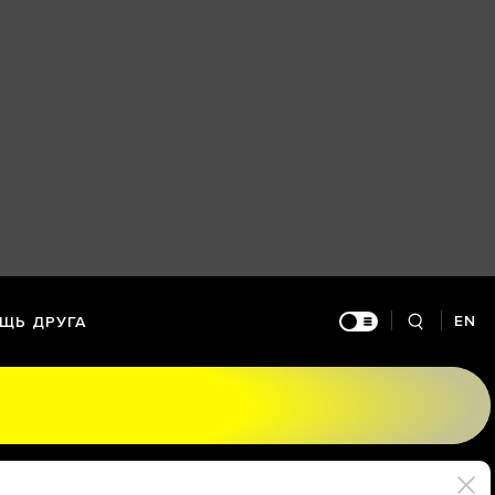
EN
ЩЬ ДРУГА