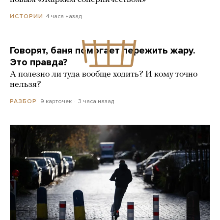
4 часа назад
ИСТОРИИ
Говорят, баня помогает пережить жару.
Это правда?
А полезно ли туда вообще ходить? И кому точно
нельзя?
9 карточек
3 часа назад
РАЗБОР