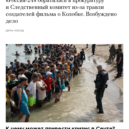
«Россия-24» обратилась в прокуратуру
и Следственный комитет из-за травли
создателей фильма о Колобке. Возбуждено
дело
день назад
К чему может привести кризис в Сеуте?