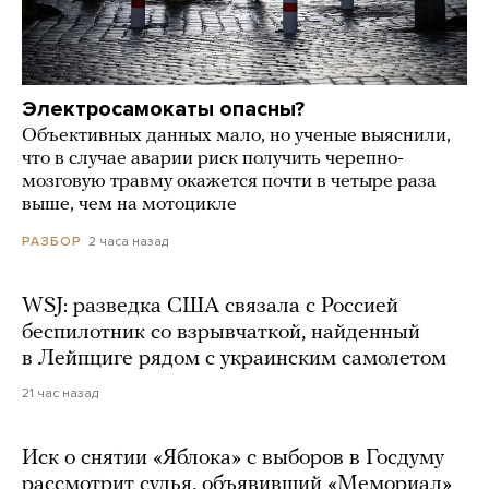
Электросамокаты опасны?
Объективных данных мало, но ученые выяснили,
что в случае аварии риск получить черепно-
мозговую травму окажется почти в четыре раза
выше, чем на мотоцикле
2 часа назад
РАЗБОР
WSJ: разведка США связала с Россией
беспилотник со взрывчаткой, найденный
в Лейпциге рядом с украинским самолетом
21 час назад
Иск о снятии «Яблока» с выборов в Госдуму
рассмотрит судья, объявивший «Мемориал»