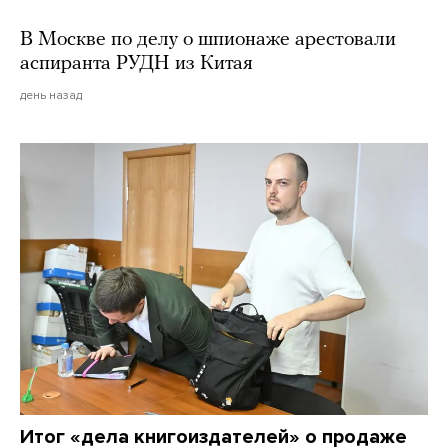
В Москве по делу о шпионаже арестовали
аспиранта РУДН из Китая
день назад
Итог «дела книгоиздателей» о продаже