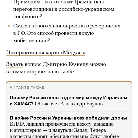
Применим ли этот опыт Трампа (как
переговорщика) в российско-украинском
конфликте?
Смысл нового законопроекта о резервистах
в РФ. Это способ провести новую
мобилизацию?
Интерактивная карта «Медузы»
Задать
вопрос Дмитрию Кузнецу можно
в комментариях на ютьюбе
ЧИТАЙТЕ ТАКЖЕ
Почему России невыгоден мир между Израилем
и ХАМАС?
Объясняет Александр Баунов
В войне России и Украины всех победили дроны
БПЛА лишили преимуществ пехоту, авиацию
и артиллерию — и напугали Запад. Теперь
эксперты спорят: «беспилотными» будут любые