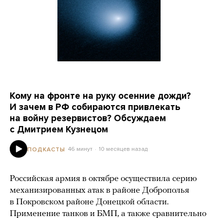
Кому на фронте на руку осенние дожди?
И зачем в РФ собираются привлекать
на войну резервистов? Обсуждаем
с Дмитрием Кузнецом
46 минут
10 месяцев назад
ПОДКАСТЫ
Российская армия в октябре осуществила серию
механизированных атак в районе Доброполья
в Покровском районе Донецкой области.
Применение танков и БМП, а также сравнительно