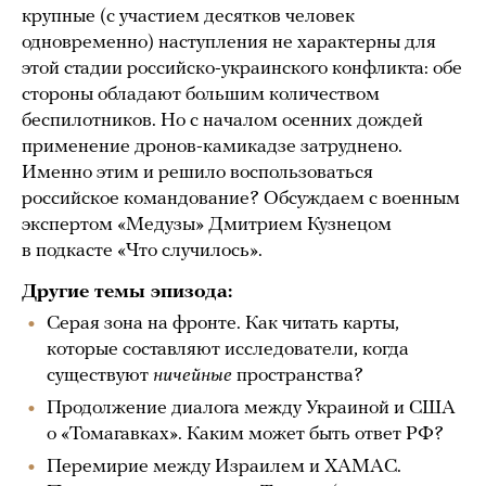
крупные (с участием десятков человек
одновременно) наступления не характерны для
этой стадии российско-украинского конфликта: обе
стороны обладают большим количеством
беспилотников. Но с началом осенних дождей
применение дронов-камикадзе затруднено.
Именно этим и решило воспользоваться
российское командование? Обсуждаем с военным
экспертом «Медузы» Дмитрием Кузнецом
в подкасте «Что случилось».
Другие темы эпизода:
Серая зона на фронте. Как читать карты,
которые составляют исследователи, когда
существуют
ничейные
пространства?
Продолжение диалога между Украиной и США
о «Томагавках». Каким может быть ответ РФ?
Перемирие между Израилем и ХАМАС.