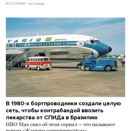
час назад
ИСТОРИИ
В 1980-х бортпроводники создали целую
сеть, чтобы контрабандой ввозить
лекарства от СПИДа в Бразилию
HBO Max снял об этом сериал — его называют
новым «Жарким соперничеством»