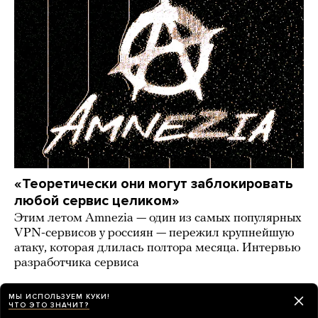
«Теоретически они могут заблокировать
любой сервис целиком»
Этим летом Amnezia — один из самых популярных
VPN-сервисов у россиян — пережил крупнейшую
атаку, которая длилась полтора месяца. Интервью
разработчика сервиса
6 дней назад
ИСТОРИИ
МЫ ИСПОЛЬЗУЕМ КУКИ!
ЧТО ЭТО ЗНАЧИТ?