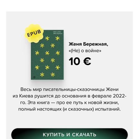
Женя Бережная, «(Не) о войне»