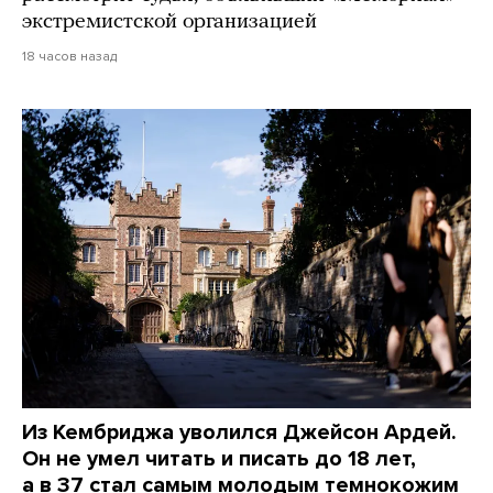
экстремистской организацией
18 часов назад
Из Кембриджа уволился Джейсон Ардей.
Он не умел читать и писать до 18 лет,
а в 37 стал самым молодым темнокожим