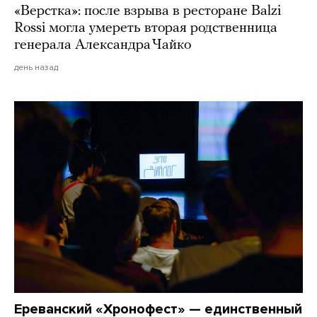
«Верстка»: после взрыва в ресторане Balzi
Rossi могла умереть вторая родственница
генерала Александра Чайко
день назад
Ереванский «Хронофест» — единственный