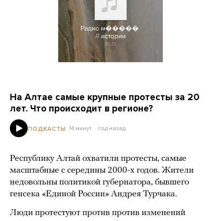
На Алтае самые крупные протесты за 20
лет. Что происходит в регионе?
14 минут
год назад
ПОДКАСТЫ
Республику Алтай охватили протесты, самые
масштабные с середины 2000-х годов. Жители
недовольны политикой губернатора, бывшего
генсека «Единой России» Андрея Турчака.
Люди протестуют против против изменений