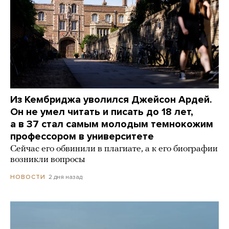
Из Кембриджа уволился Джейсон Ардей.
Он не умел читать и писать до 18 лет,
а в 37 стал самым молодым темнокожим
профессором в университете
Сейчас его обвинили в плагиате, а к его биографии
возникли вопросы
2 дня назад
НОВОСТИ