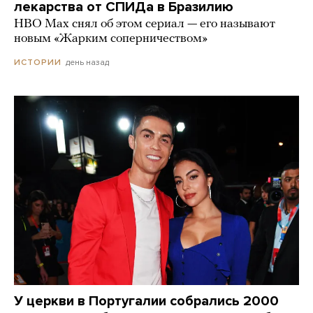
лекарства от СПИДа в Бразилию
HBO Max снял об этом сериал — его называют
новым «Жарким соперничеством»
день назад
ИСТОРИИ
У церкви в Португалии собрались 2000