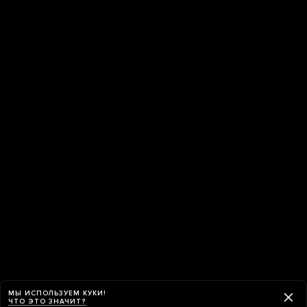
МЫ ИСПОЛЬЗУЕМ КУКИ!
ЧТО ЭТО ЗНАЧИТ?