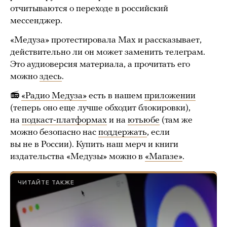
отчитываются о переходе в российский
мессенджер.
«Медуза» протестировала Max и рассказывает,
действительно ли он может заменить телеграм.
Это аудиоверсия материала, а прочитать его
можно
здесь
.
📻
«Радио Медуза»
есть в нашем
приложении
(теперь оно еще лучше обходит блокировки),
на
подкаст-платформах
и на
ютьюбе
(там же
можно безопасно нас
поддержать
, если
вы не в России). Купить наш мерч и книги
издательства «Медузы» можно в
«Магазе»
.
ЧИТАЙТЕ ТАКЖЕ