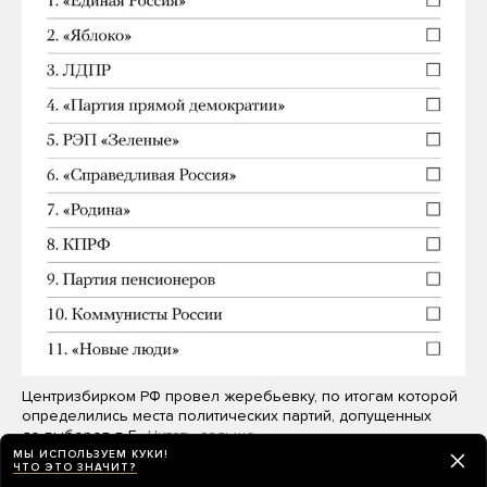
Центризбирком РФ провел жеребьевку, по итогам которой
определились места политических партий, допущенных
до выборов в Г…
Читать дальше
МЫ ИСПОЛЬЗУЕМ КУКИ!
ЧТО ЭТО ЗНАЧИТ?