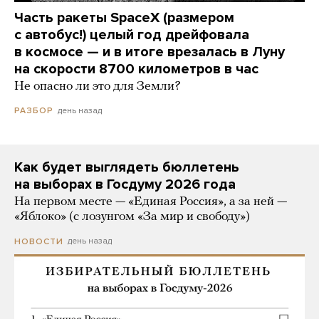
Часть ракеты SpaceX (размером
с автобус!) целый год дрейфовала
в космосе — и в итоге врезалась в Луну
на скорости 8700 километров в час
Не опасно ли это для Земли?
день назад
РАЗБОР
Как будет выглядеть бюллетень
на выборах в Госдуму 2026 года
На первом месте — «Единая Россия», а за ней —
«Яблоко» (с лозунгом «За мир и свободу»)
день назад
НОВОСТИ