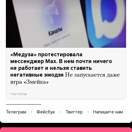
«Медуза» протестировала
мессенджер Max. В нем почти ничего
не работает и нельзя ставить
негативные эмодзи
Не запускается даже
игра «Змейка»
год назад
Телеграм
Фейсбук
Твиттер
Напишите нам