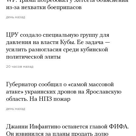
WP: Трамп потребовал у Хегсета объяснений
из-за нехватки боеприпасов
день назад
ЦРУ создало специальную группу для
давления на власти Кубы. Ее задача —
усилить разногласия среди кубинской
политической элиты
20 часов назад
Губернатор сообщил о «самой массовой
атаке» украинских дронов на Ярославскую
область. На НПЗ пожар
день назад
Джанни Инфантино останется главой ФИФА.
Он извинился за планы продать долю