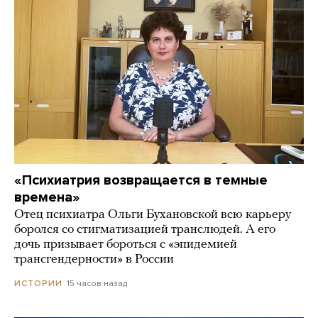
«Психиатрия возвращается в темные
времена»
Отец психиатра Ольги Бухановской всю карьеру
боролся со стигматизацией транслюдей. А его
дочь призывает бороться с «эпидемией
трансгендерности» в России
15 часов назад
ИСТОРИИ