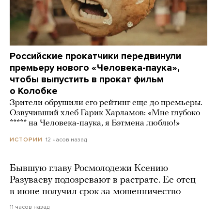
Российские прокатчики передвинули
премьеру нового «Человека-паука»,
чтобы выпустить в прокат фильм
о Колобке
Зрители обрушили его рейтинг еще до премьеры.
Озвучивший хлеб Гарик Харламов: «Мне глубоко
***** на Человека-паука, я Бэтмена люблю!»
12 часов назад
ИСТОРИИ
Бывшую главу Росмолодежи Ксению
Разуваеву подозревают в растрате. Ее отец
в июне получил срок за мошенничество
11 часов назад