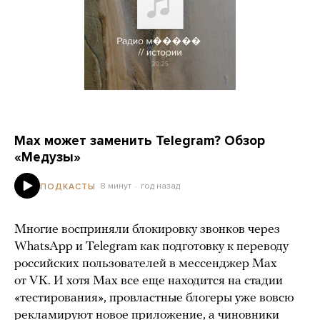
Max может заменить Telegram? Обзор
«Медузы»
8 минут
год назад
ПОДКАСТЫ
Многие восприняли блокировку звонков через
WhatsApp и Telegram как подготовку к переводу
российских пользователей в мессенджер Max
от VK. И хотя Max все еще находится на стадии
«тестирования», провластные блогеры уже вовсю
рекламируют новое приложение, а чиновники