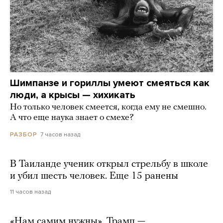
Шимпанзе и гориллы умеют смеяться как
люди, а крысы — хихикать
Но только человек смеется, когда ему не смешно.
А что еще наука знает о смехе?
7 часов назад
РАЗБОР
В Таиланде ученик открыл стрельбу в школе
и убил шесть человек. Еще 15 ранены
11 часов назад
«Нам самим нужны». Трамп —