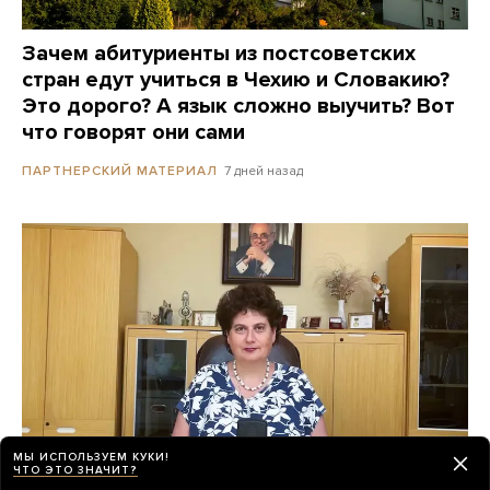
Зачем абитуриенты из постсоветских
стран едут учиться в Чехию и Словакию?
Это дорого? А язык сложно выучить? Вот
что говорят они сами
7 дней назад
ПАРТНЕРСКИЙ МАТЕРИАЛ
МЫ ИСПОЛЬЗУЕМ КУКИ!
ЧТО ЭТО ЗНАЧИТ?