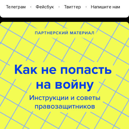
Телеграм
Фейсбук
Твиттер
Напишите нам