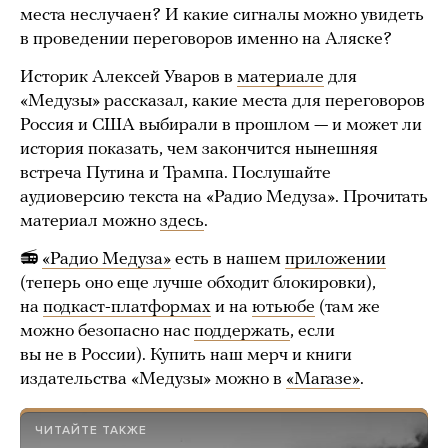
места неслучаен? И какие сигналы можно увидеть
в проведении переговоров именно на Аляске?
Историк Алексей Уваров в
материале
для
«Медузы» рассказал, какие места для переговоров
Россия и США выбирали в прошлом — и может ли
история показать, чем закончится нынешняя
встреча Путина и Трампа. Послушайте
аудиоверсию текста на «Радио Медуза». Прочитать
материал можно
здесь
.
📻
«Радио Медуза»
есть в нашем
приложении
(теперь оно еще лучше обходит блокировки),
на
подкаст-платформах
и на
ютьюбе
(там же
можно безопасно нас
поддержать
, если
вы не в России). Купить наш мерч и книги
издательства «Медузы» можно в
«Магазе»
.
ЧИТАЙТЕ ТАКЖЕ