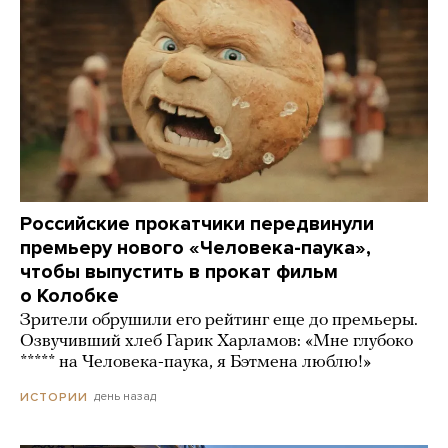
Российские прокатчики передвинули
премьеру нового «Человека-паука»,
чтобы выпустить в прокат фильм
о Колобке
Зрители обрушили его рейтинг еще до премьеры.
Озвучивший хлеб Гарик Харламов: «Мне глубоко
***** на Человека-паука, я Бэтмена люблю!»
день назад
ИСТОРИИ