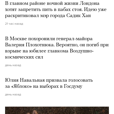
В главном районе ночной жизни Лондона
хотят запретить пить в пабах стоя. Идею уже
раскритиковал мэр города Садик Хан
21 час назад
В Москве похоронили генерал-майора
Валерия Плохотнюка. Вероятно, он погиб при
взрыве на юбилее главкома Воздушно-
космических сил
день назад
Юлия Навальная призвала голосовать
за «Яблоко» на выборах в Госдуму
день назад