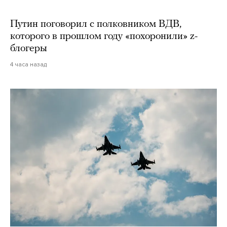
Путин поговорил с полковником ВДВ,
которого в прошлом году «похоронили» z-
блогеры
4 часа назад