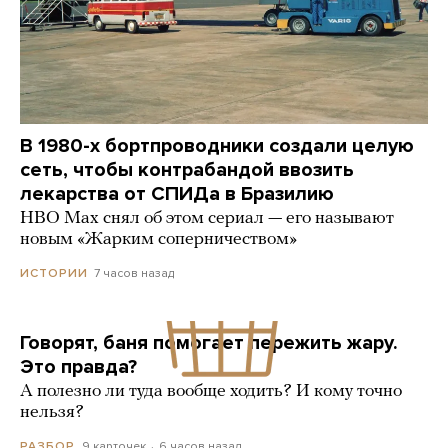
В 1980-х бортпроводники создали целую
сеть, чтобы контрабандой ввозить
лекарства от СПИДа в Бразилию
HBO Max снял об этом сериал — его называют
новым «Жарким соперничеством»
7 часов назад
ИСТОРИИ
Говорят, баня помогает пережить жару.
Это правда?
А полезно ли туда вообще ходить? И кому точно
нельзя?
9 карточек
6 часов назад
РАЗБОР