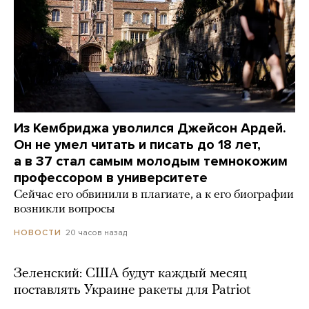
Из Кембриджа уволился Джейсон Ардей.
Он не умел читать и писать до 18 лет,
а в 37 стал самым молодым темнокожим
профессором в университете
Сейчас его обвинили в плагиате, а к его биографии
возникли вопросы
20 часов назад
НОВОСТИ
Зеленский: США будут каждый месяц
поставлять Украине ракеты для Patriot