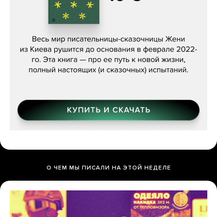
Женя Бережная, «(Не) о войне»
О ЧЕМ МЫ ПИСАЛИ НА ЭТОЙ НЕДЕЛЕ