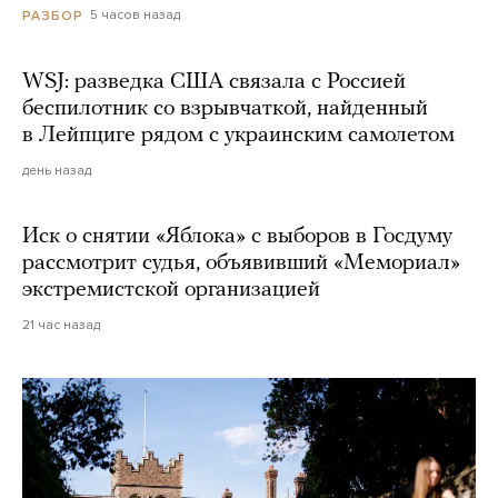
5 часов назад
РАЗБОР
WSJ: разведка США связала с Россией
беспилотник со взрывчаткой, найденный
в Лейпциге рядом с украинским самолетом
день назад
Иск о снятии «Яблока» с выборов в Госдуму
рассмотрит судья, объявивший «Мемориал»
экстремистской организацией
21 час назад