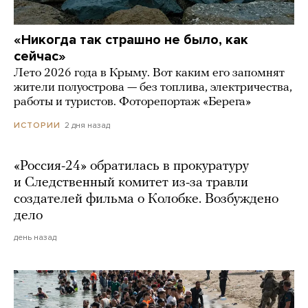
«Никогда так страшно не было, как
сейчас»
Лето 2026 года в Крыму. Вот каким его запомнят
жители полуострова — без топлива, электричества,
работы и туристов. Фоторепортаж «Берега»
2 дня назад
ИСТОРИИ
«Россия-24» обратилась в прокуратуру
и Следственный комитет из-за травли
создателей фильма о Колобке. Возбуждено
дело
день назад