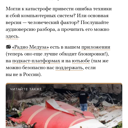
Могли к катастрофе привести ошибка техники
и сбой компьютерных систем? Или основная
версия — человеческий фактор? Послушайте
аудиоверсию разбора, а прочитать его можно
здесь
.
📻
«Радио Медуза»
есть в нашем
приложении
(теперь оно еще лучше обходит блокировки!),
на
подкаст-платформах
и на
ютьюбе
(там же
можно безопасно нас
поддержать
, если
вы не в России).
ЧИТАЙТЕ ТАКЖЕ