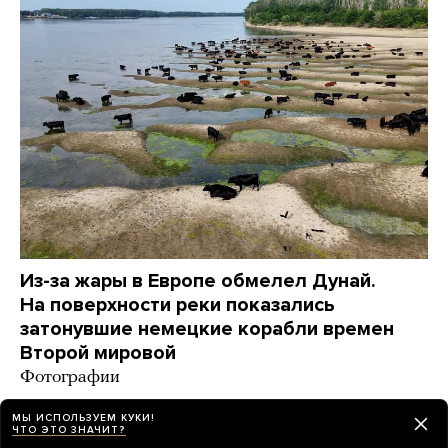
Из-за жары в Европе обмелел Дунай.
На поверхности реки показались
затонувшие немецкие корабли времен
Второй мировой
Фотографии
6 дней назад
НОВОСТИ
МЫ ИСПОЛЬЗУЕМ КУКИ!
ЧТО ЭТО ЗНАЧИТ?