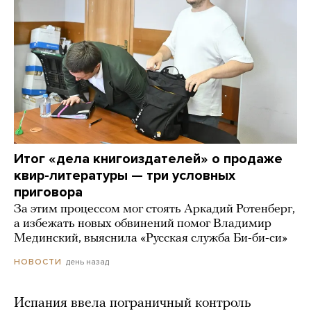
Итог «дела книгоиздателей» о продаже
квир-литературы — три условных
приговора
За этим процессом мог стоять Аркадий Ротенберг,
а избежать новых обвинений помог Владимир
Мединский, выяснила «Русская служба Би-би-си»
день назад
НОВОСТИ
Испания ввела пограничный контроль