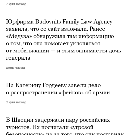
2 дня назад
Юрфирма Budovnits Family Law Agency
заявила, что ее сайт взломали. Ранее
«Медуза» обнаружила там информацию
о том, что она помогает уклоняться
от мобилизации — и этим занимается дочь
генерала
день назад
На Катерину Гордееву завели дело
о распространении «фейков» об армии
2 дня назад
В Швеции задержали пару российских
туристов. Их посчитали «угрозой
безопасности» из-за того, что они поставили