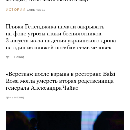
день назад
ИСТОРИИ
Пляжи Геленджика начали закрывать
на фоне угрозы атаки беспилотников.
3 августа из-за падения украинского дрона
на один из пляжей погибли семь человек
день назад
«Верстка»: после взрыва в ресторане Balzi
Rossi могла умереть вторая родственница
генерала Александра Чайко
день назад