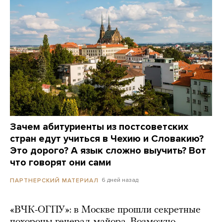
Зачем абитуриенты из постсоветских
стран едут учиться в Чехию и Словакию?
Это дорого? А язык сложно выучить? Вот
что говорят они сами
6 дней назад
ПАРТНЕРСКИЙ МАТЕРИАЛ
«ВЧК-ОГПУ»: в Москве прошли секретные
похороны генерал-майора. Возможно,