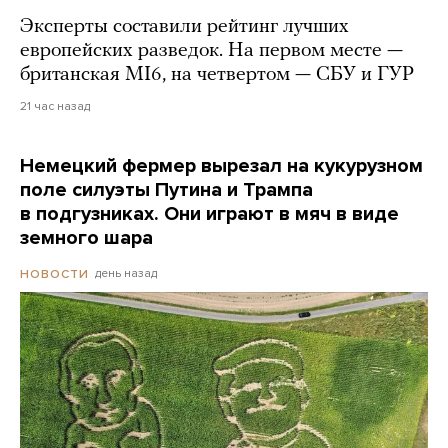
Эксперты составили рейтинг лучших
европейских разведок. На первом месте —
британская MI6, на четвертом — СБУ и ГУР
21 час назад
Немецкий фермер вырезал на кукурузном
поле силуэты Путина и Трампа
в подгузниках. Они играют в мяч в виде
земного шара
день назад
НОВОСТИ