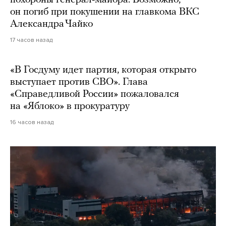
он погиб при покушении на главкома ВКС
Александра Чайко
17 часов назад
«В Госдуму идет партия, которая открыто
выступает против СВО». Глава
«Справедливой России» пожаловался
на «Яблоко» в прокуратуру
16 часов назад