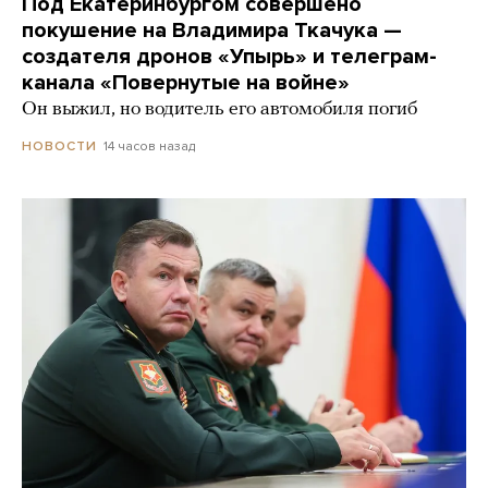
Под Екатеринбургом совершено
покушение на Владимира Ткачука —
создателя дронов «Упырь» и телеграм-
канала «Повернутые на войне»
Он выжил, но водитель его автомобиля погиб
14 часов назад
НОВОСТИ