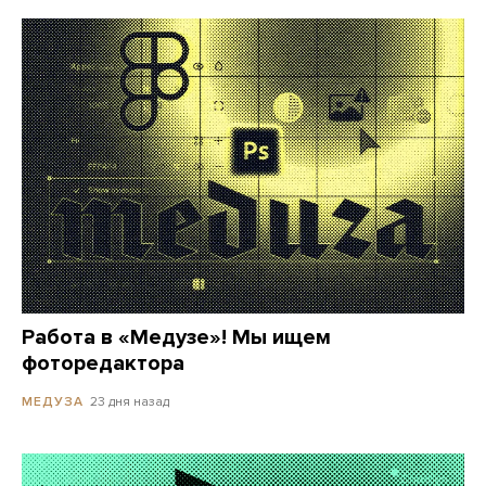
Работа в «Медузе»! Мы ищем
фоторедактора
23 дня назад
МЕДУЗА