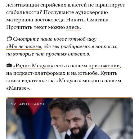
легитимации сирийских властей не гарантирует
стабильности? Послушайте аудиоверсию
материала востоковеда Никиты Смагина.
Прочитать текст можно
здесь
.
📺 Смотрите наше новое ютьюб-шоу
«Мы не знаем»
, где мы разбираемся в вопросах,
на которые нет простых ответов.
📻
«Радио Медуза»
есть в нашем
приложении
,
на
подкаст-платформах
и на
ютьюбе
. Купить
книги издательства «Медузы» можно в нашем
«Магазе»
.
ЧИТАЙТЕ ТАКЖЕ