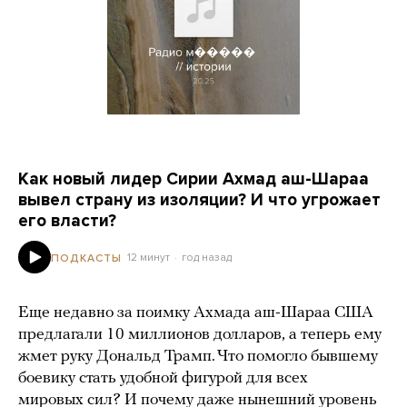
Как новый лидер Сирии Ахмад аш-Шараа
вывел страну из изоляции? И что угрожает
его власти?
12 минут
год назад
ПОДКАСТЫ
Еще недавно за поимку Ахмада аш-Шараа США
предлагали 10 миллионов долларов, а теперь ему
жмет руку Дональд Трамп. Что помогло бывшему
боевику стать удобной фигурой для всех
мировых сил? И почему даже нынешний уровень