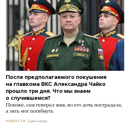
После предполагаемого покушения
на главкома ВКС Александра Чайко
прошло три дня. Что мы знаем
о случившемся?
Похоже, сам генерал жив, но его дочь пострадала,
а зять мог погибнуть
2 дня назад
НОВОСТИ