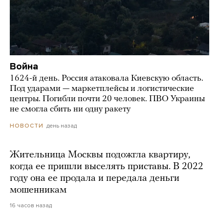
Война
1624-й день. Россия атаковала Киевскую область.
Под ударами — маркетплейсы и логистические
центры. Погибли почти 20 человек. ПВО Украины
не смогла сбить ни одну ракету
день назад
НОВОСТИ
Жительница Москвы подожгла квартиру,
когда ее пришли выселять приставы. В 2022
году она ее продала и передала деньги
мошенникам
16 часов назад