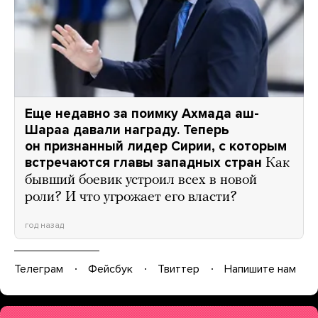
Еще недавно за поимку Ахмада аш-
Шараа давали награду. Теперь
он признанный лидер Сирии, с которым
встречаются главы западных стран
Как
бывший боевик устроил всех в новой
роли? И что угрожает его власти?
год назад
Телеграм
Фейсбук
Твиттер
Напишите нам