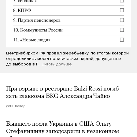
Центризбирком РФ провел жеребьевку, по итогам которой
определились места политических партий, допущенных
до выборов в Г…
Читать дальше
При взрыве в ресторане Balzi Rossi погиб
зять главкома ВКС Александра Чайко
день назад
Бывшего посла Украины в США Ольгу
Стефанишину заподозрили в незаконном