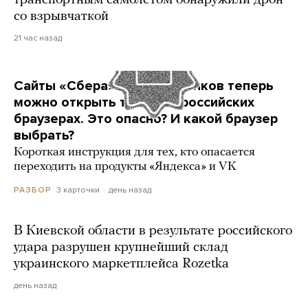
транспортным самолетом обнаружили дрон
со взрывчаткой
21 час назад
Сайты «Сбера» и других банков теперь
можно открыть только в российских
браузерах. Это опасно? И какой браузер
выбрать?
Короткая инструкция для тех, кто опасается
переходить на продукты «Яндекса» и VK
3 карточки
день назад
РАЗБОР
В Киевской области в результате российского
удара разрушен крупнейший склад
украинского маркетплейса Rozetka
день назад