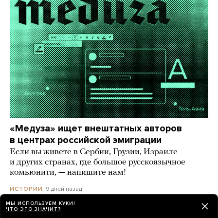
«Медуза» ищет внештатных авторов
в центрах российской эмиграции
Если вы живете в Сербии, Грузии, Израиле
и других странах, где большое русскоязычное
комьюнити, — напишите нам!
9 дней назад
ИСТОРИИ
МЫ ИСПОЛЬЗУЕМ КУКИ!
ЧТО ЭТО ЗНАЧИТ?