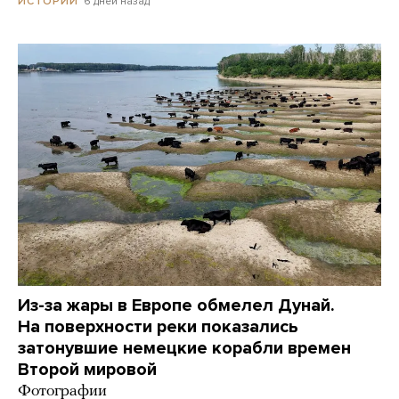
6 дней назад
ИСТОРИИ
Из-за жары в Европе обмелел Дунай.
На поверхности реки показались
затонувшие немецкие корабли времен
Второй мировой
Фотографии