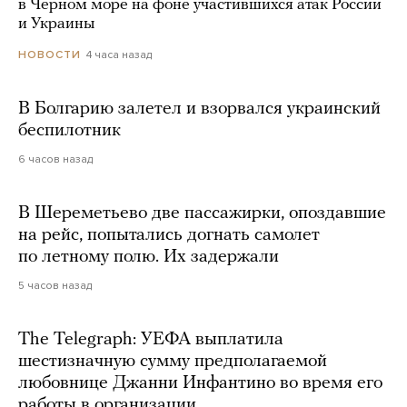
в Черном море на фоне участившихся атак России
и Украины
4 часа назад
НОВОСТИ
В Болгарию залетел и взорвался украинский
беспилотник
6 часов назад
В Шереметьево две пассажирки, опоздавшие
на рейс, попытались догнать самолет
по летному полю. Их задержали
5 часов назад
The Telegraph: УЕФА выплатила
шестизначную сумму предполагаемой
любовнице Джанни Инфантино во время его
работы в организации