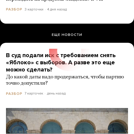
3 карточки
4 дня назад
РАЗБОР
ЕЩЕ НОВОСТИ
В суд подали иск с требованием снять
«Яблоко» с выборов. А разве это еще
можно сделать?
До какой даты надо продержаться, чтобы партию
точно допустили?
7 карточек
день назад
РАЗБОР