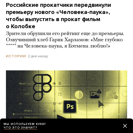
Российские прокатчики передвинули
премьеру нового «Человека-паука»,
чтобы выпустить в прокат фильм
о Колобке
Зрители обрушили его рейтинг еще до премьеры.
Озвучивший хлеб Гарик Харламов: «Мне глубоко
***** на Человека-паука, я Бэтмена люблю!»
2 дня назад
ИСТОРИИ
МЫ ИСПОЛЬЗУЕМ КУКИ!
ЧТО ЭТО ЗНАЧИТ?