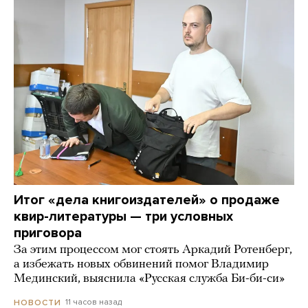
Итог «дела книгоиздателей» о продаже
квир-литературы — три условных
приговора
За этим процессом мог стоять Аркадий Ротенберг,
а избежать новых обвинений помог Владимир
Мединский, выяснила «Русская служба Би-би-си»
11 часов назад
НОВОСТИ