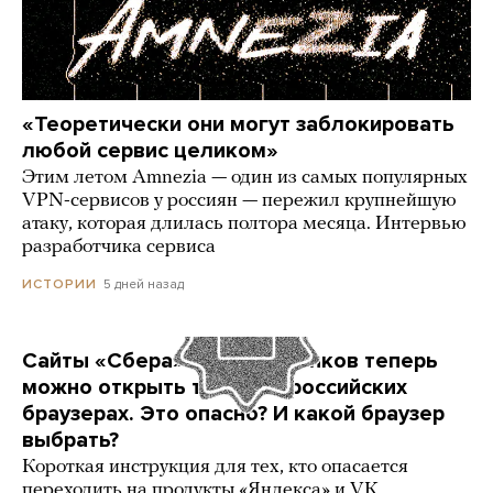
«Теоретически они могут заблокировать
любой сервис целиком»
Этим летом Amnezia — один из самых популярных
VPN-сервисов у россиян — пережил крупнейшую
атаку, которая длилась полтора месяца. Интервью
разработчика сервиса
5 дней назад
ИСТОРИИ
Сайты «Сбера» и других банков теперь
можно открыть только в российских
браузерах. Это опасно? И какой браузер
выбрать?
Короткая инструкция для тех, кто опасается
переходить на продукты «Яндекса» и VK