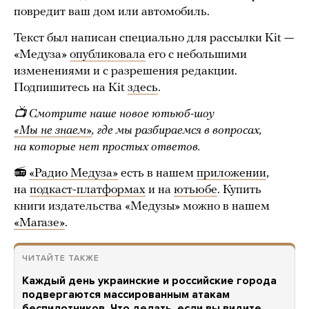
повредит ваш дом или автомобиль.
Текст был написан специально для рассылки Kit —
«Медуза»
опубликовала
его с небольшими
изменениями и с разрешения редакции.
Подпишитесь на Kit
здесь
.
📺 Смотрите наше новое ютьюб-шоу
«Мы не знаем»
, где мы разбираемся в вопросах,
на которые нет простых ответов.
📻
«Радио Медуза»
есть в нашем
приложении
,
на
подкаст-платформах
и на
ютьюбе
. Купить
книги издательства «Медузы» можно в нашем
«Магазе»
.
ЧИТАЙТЕ ТАКЖЕ
Каждый день украинские и российские города
подвергаются массированным атакам
беспилотников. Что делать, если вы видите