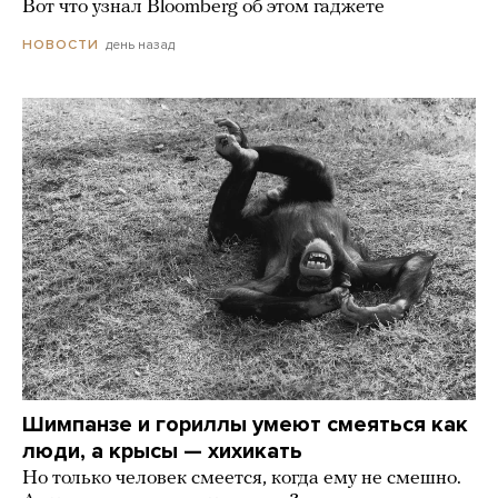
Вот что узнал Bloomberg об этом гаджете
день назад
НОВОСТИ
Шимпанзе и гориллы умеют смеяться как
люди, а крысы — хихикать
Но только человек смеется, когда ему не смешно.