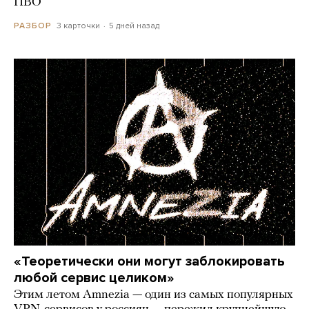
ПВО
3 карточки
5 дней назад
РАЗБОР
«Теоретически они могут заблокировать
любой сервис целиком»
Этим летом Amnezia — один из самых популярных