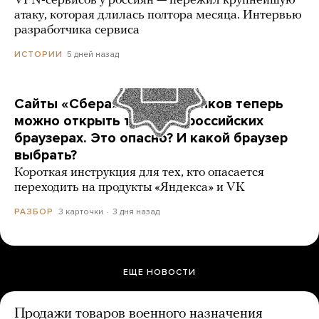
VPN-сервисов у россиян — пережил крупнейшую
атаку, которая длилась полтора месяца. Интервью
разработчика сервиса
5 дней назад
ИСТОРИИ
Сайты «Сбера» и других банков теперь
можно открыть только в российских
браузерах. Это опасно? И какой браузер
выбрать?
Короткая инструкция для тех, кто опасается
переходить на продукты «Яндекса» и VK
3 карточки
3 дня назад
РАЗБОР
ЕЩЕ НОВОСТИ
Продажи товаров военного назначения