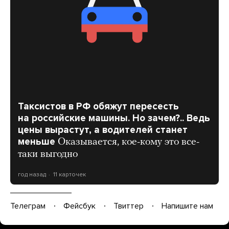
Таксистов в РФ обяжут пересесть
на российские машины. Но зачем?.. Ведь
цены вырастут, а водителей станет
меньше
Оказывается, кое-кому это все-
таки выгодно
год назад
11 карточек
Телеграм
Фейсбук
Твиттер
Напишите нам