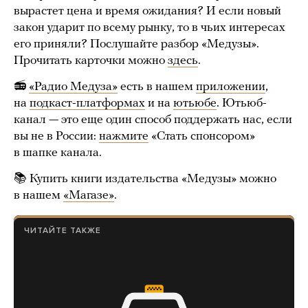
вырастет цена и время ожидания? И если новый
закон ударит по всему рынку, то в чьих интересах
его приняли? Послушайте разбор «Медузы».
Прочитать карточки можно
здесь
.
📻
«Радио Медуза»
есть в нашем
приложении
,
на
подкаст-платформах
и на
ютьюбе
. Ютьюб-
канал — это еще один способ поддержать нас, если
вы не в России:
нажмите
«Стать спонсором»
в шапке канала.
📚 Купить книги издательства «Медузы» можно
в нашем
«Магазе»
.
ЧИТАЙТЕ ТАКЖЕ